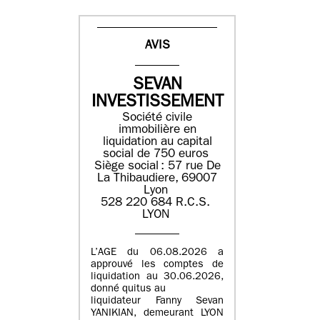
AVIS
SEVAN
INVESTISSEMENT
Société civile
immobilière en
liquidation ​au capital
social de 750 euros​
Siège social : ​57 rue De
La Thibaudiere, 69007
Lyon​
​​528 220 684​ R.C.S. ​
LYON​
L’AGE du 06.08.2026 a
approuvé les comptes de
liquidation au 30.06.2026,
donné quitus au
liquidateur Fanny Sevan
YANIKIAN, demeurant LYON