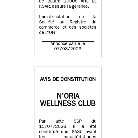
de Bouira 10008 AHL EL
KSAR, assure la gérance.
Immatriculation de la
Société au Registre du
commerce et des sociétés
de LYON
Annonce parue le
07/08/2026
AVIS DE CONSTITUTION
N’ORIA
WELLNESS CLUB
Par acte SSP du
15/07/2026, il a été
constitué une SASU ayant
les caractéristiques