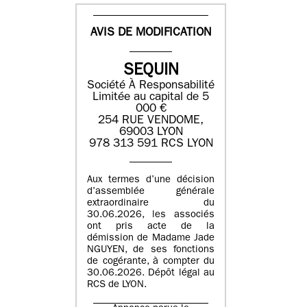
AVIS DE MODIFICATION
SEQUIN
Société À Responsabilité
Limitée au capital de 5
000 €
254 RUE VENDOME,
69003 LYON
978 313 591 RCS LYON
Aux termes d’une décision
d’assemblée générale
extraordinaire du
30.06.2026, les associés
ont pris acte de la
démission de Madame Jade
NGUYEN, de ses fonctions
de cogérante, à compter du
30.06.2026. Dépôt légal au
RCS de LYON.