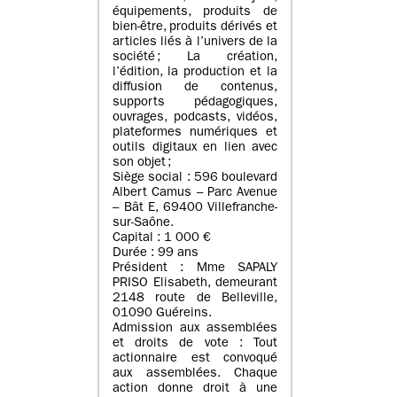
équipements, produits de
bien-être, produits dérivés et
articles liés à l’univers de la
société ; La création,
l’édition, la production et la
diffusion de contenus,
supports pédagogiques,
ouvrages, podcasts, vidéos,
plateformes numériques et
outils digitaux en lien avec
son objet ;
Siège social : 596 boulevard
Albert Camus – Parc Avenue
– Bât E, 69400 Villefranche-
sur-Saône.
Capital : 1 000 €
Durée : 99 ans
Président : Mme SAPALY
PRISO Elisabeth, demeurant
2148 route de Belleville,
01090 Guéreins.
Admission aux assemblées
et droits de vote : Tout
actionnaire est convoqué
aux assemblées. Chaque
action donne droit à une