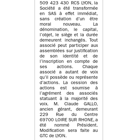
509 423 430 RCS LYON, la
Société a été transformée
en SAS à effet immédiat,
sans création d’un être
moral nouveau. La
dénomination, le capital,
l’objet, le siège et la durée
demeurent inchangés. Tout
associé peut participer aux
assemblées sur justification
de son identité et de
l’inscription en compte de
ses actions. Chaque
associé a autant de voix
qu’il possède ou représente
d’actions. La cession des
actions est soumise à
l’agrément des associés
statuant à la majorité des
voix. M. Claude GALLO,
ancien gérant, demeurant
229 Rue du Centre
69700 LOIRE SUR RHONE, a
été nommé Président.
Modification sera faite au
GTC de LYON.