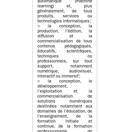
automatique (machine
learning) et, plus
généralement, de tous
produits, services ou
technologies informatiques ;
> la conception, la
production, l’édition, la
diffusion et la
commercialisation de tous
contenus pédagogiques,
éducatifs, scientifiques,
techniques ou
professionnels, sur tout
support, notamment
numérique, audiovisuel,
interactif ou immersif ;
> la conception, le
développement,
l’exploitation et la
commercialisation de
solutions numériques
destinées notamment aux
domaines de l’éducation, de
l’enseignement, de la
formation initiale et
continue, de la formation
professionnelle, de