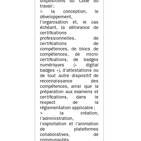
dispositions du Code du
travail ;
> la conception, le
développement,
l’organisation et, le cas
échéant, la délivrance de
certifications
professionnelles, de
certifications de
compétences, de blocs de
compétences, de micro-
certifications, de badges
numériques (« digital
badges »), d’attestations ou
de tout autre dispositif de
reconnaissance des
compétences, ainsi que la
préparation aux examens et
certifications, dans le
respect de la
réglementation applicable ;
> la création,
l’administration,
l’exploitation et l’animation
de plateformes
collaboratives, de
communautés