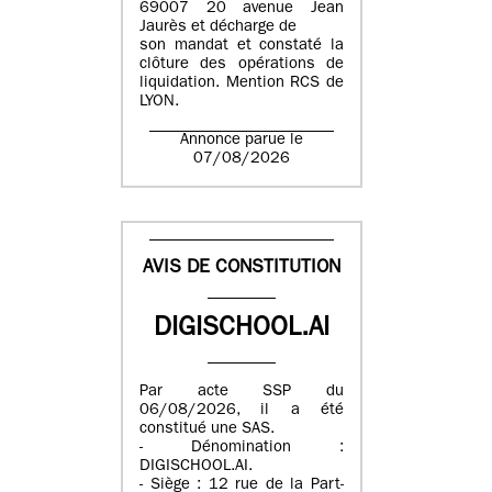
69007 20 avenue Jean
Jaurès et décharge de
son mandat et constaté la
clôture des opérations de
liquidation. Mention RCS de
LYON.
Annonce parue le
07/08/2026
AVIS DE CONSTITUTION
DIGISCHOOL.AI
Par acte SSP du
06/08/2026, il a été
constitué une SAS.
- Dénomination :
DIGISCHOOL.AI.
- Siège : 12 rue de la Part-