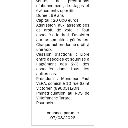
ventes de prestations
d’abonnement, de stages et
événements sportifs
Durée : 99 ans
Capital : 20 000 euros
Admission aux assemblées
et droit de vote : Tout
associé a le droit d’assister
aux assemblées générales.
Chaque action donne droit à
une voix.
Cession d’actions : Libre
entre associés et soumise à
l’agrément des 2/3 des
associés dans tous les
autres cas.
Président : Monsieur Paul
VERA, domicilié 10 rue Saint
Victorien (69003) LYON
Immatriculation au RCS de
Villefranche Tarare.
Pour avis.
Annonce parue le
07/08/2026