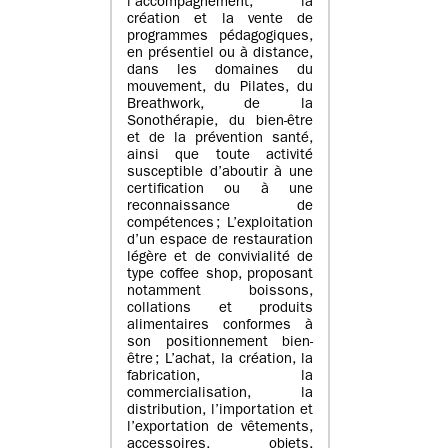
l’accompagnement, la
création et la vente de
programmes pédagogiques,
en présentiel ou à distance,
dans les domaines du
mouvement, du Pilates, du
Breathwork, de la
Sonothérapie, du bien-être
et de la prévention santé,
ainsi que toute activité
susceptible d’aboutir à une
certification ou à une
reconnaissance de
compétences ; L’exploitation
d’un espace de restauration
légère et de convivialité de
type coffee shop, proposant
notamment boissons,
collations et produits
alimentaires conformes à
son positionnement bien-
être ; L’achat, la création, la
fabrication, la
commercialisation, la
distribution, l’importation et
l’exportation de vêtements,
accessoires, objets,