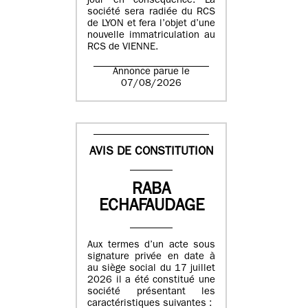
jour en conséquence. La
société sera radiée du RCS
de LYON et fera l’objet d’une
nouvelle immatriculation au
RCS de VIENNE.
Annonce parue le
07/08/2026
AVIS DE CONSTITUTION
RABA
ECHAFAUDAGE
Aux termes d’un acte sous
signature privée en date à
au siège social du 17 juillet
2026 il a été constitué une
société présentant les
caractéristiques suivantes :