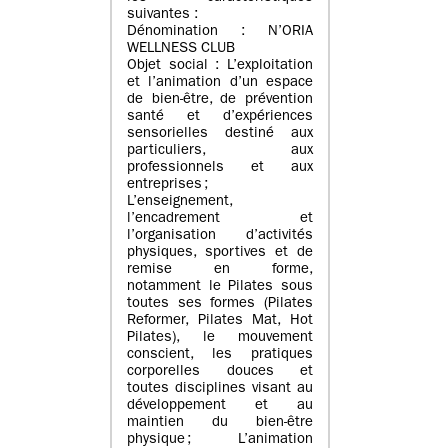
suivantes :
Dénomination : N’ORIA
WELLNESS CLUB
Objet social : L’exploitation
et l’animation d’un espace
de bien-être, de prévention
santé et d’expériences
sensorielles destiné aux
particuliers, aux
professionnels et aux
entreprises ;
L’enseignement,
l’encadrement et
l’organisation d’activités
physiques, sportives et de
remise en forme,
notamment le Pilates sous
toutes ses formes (Pilates
Reformer, Pilates Mat, Hot
Pilates), le mouvement
conscient, les pratiques
corporelles douces et
toutes disciplines visant au
développement et au
maintien du bien-être
physique ; L’animation