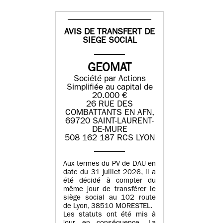
AVIS DE TRANSFERT DE
SIEGE SOCIAL
GEOMAT
Société par Actions
Simplifiée au capital de
20.000 €
26 RUE DES
COMBATTANTS EN AFN,
69720 SAINT-LAURENT-
DE-MURE
508 162 187 RCS LYON
Aux termes du PV de DAU en
date du 31 juillet 2026, il a
été décidé à compter du
même jour de transférer le
siège social au 102 route
de Lyon, 38510 MORESTEL.
Les statuts ont été mis à