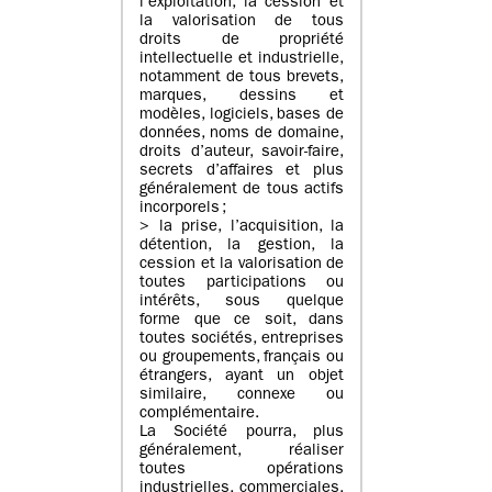
l’exploitation, la cession et
la valorisation de tous
droits de propriété
intellectuelle et industrielle,
notamment de tous brevets,
marques, dessins et
modèles, logiciels, bases de
données, noms de domaine,
droits d’auteur, savoir-faire,
secrets d’affaires et plus
généralement de tous actifs
incorporels ;
> la prise, l’acquisition, la
détention, la gestion, la
cession et la valorisation de
toutes participations ou
intérêts, sous quelque
forme que ce soit, dans
toutes sociétés, entreprises
ou groupements, français ou
étrangers, ayant un objet
similaire, connexe ou
complémentaire.
La Société pourra, plus
généralement, réaliser
toutes opérations
industrielles, commerciales,