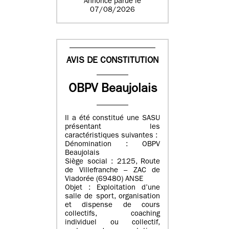
Annonce parue le
07/08/2026
AVIS DE CONSTITUTION
OBPV Beaujolais
Il a été constitué une SASU
présentant les
caractéristiques suivantes :
Dénomination : OBPV
Beaujolais
Siège social : 2125, Route
de Villefranche – ZAC de
Viadorée (69480) ANSE
Objet : Exploitation d’une
salle de sport, organisation
et dispense de cours
collectifs, coaching
individuel ou collectif,