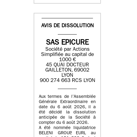
AVIS DE DISSOLUTION
SAS EPICURE
Société par Actions
Simplifiée au capital de
1000 €
45 QUAI DOCTEUR
GAILLETON, 69002
LYON
900 274 663 RCS LYON
Aux termes de l’Assemblée
Générale Extraordinaire en
date du
6 août 2026
, il a
été décidé la dissolution
anticipée de la Société à
compter du
6 août 2026
.
A été nommée liquidatrice
BELENI GROUP
, EURL au