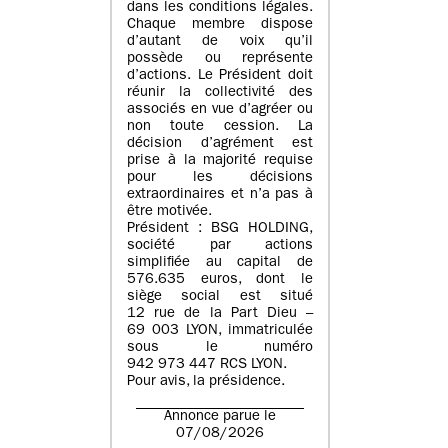
dans les conditions légales.
Chaque membre dispose
d’autant de voix qu’il
possède ou représente
d’actions. Le Président doit
réunir la collectivité des
associés en vue d’agréer ou
non toute cession. La
décision d’agrément est
prise à la majorité requise
pour les décisions
extraordinaires et n’a pas à
être motivée.
Président : BSG HOLDING,
société par actions
simplifiée au capital de
576.635 euros, dont le
siège social est situé
12 rue de la Part Dieu –
69 003 LYON, immatriculée
sous le numéro
942 973 447 RCS LYON.
Pour avis, la présidence.
Annonce parue le
07/08/2026