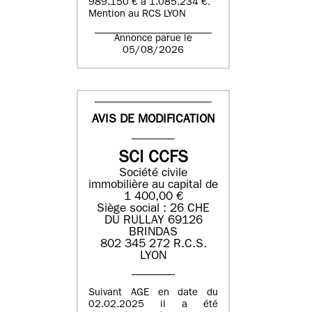
989.150 € à 1.085.234 €.
Mention au RCS LYON
Annonce parue le
05/08/2026
AVIS DE MODIFICATION
SCI CCFS
Société civile
immobilière au capital de
1 400,00 €
Siège social : 26 CHE
DU RULLAY 69126
BRINDAS
802 345 272 R.C.S.
LYON
Suivant AGE en date du
02.02.2025 il a été