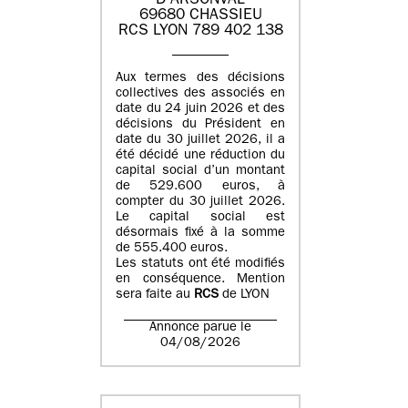
D'ARSONVAL
69680 CHASSIEU
RCS LYON 789 402 138
Aux termes des décisions
collectives des associés en
date du 24 juin 2026 et des
décisions du Président en
date du 30 juillet 2026, il a
été décidé une réduction du
capital social d’un montant
de 529.600 euros, à
compter du 30 juillet 2026.
Le capital social est
désormais fixé à la somme
de 555.400 euros.
Les statuts ont été modifiés
en conséquence. Mention
sera faite au
RCS
de LYON
Annonce parue le
04/08/2026