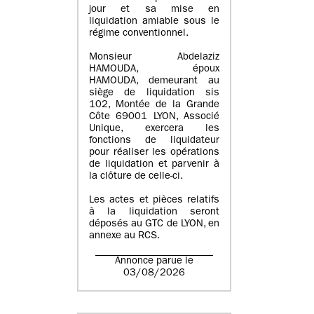
jour et sa mise en
liquidation amiable sous le
régime conventionnel.
Monsieur Abdelaziz
HAMOUDA, époux
HAMOUDA, demeurant au
siège de liquidation sis
102, Montée de la Grande
Côte 69001 LYON, Associé
Unique, exercera les
fonctions de liquidateur
pour réaliser les opérations
de liquidation et parvenir à
la clôture de celle-ci.
Les actes et pièces relatifs
à la liquidation seront
déposés au GTC de LYON, en
annexe au RCS.
Annonce parue le
03/08/2026