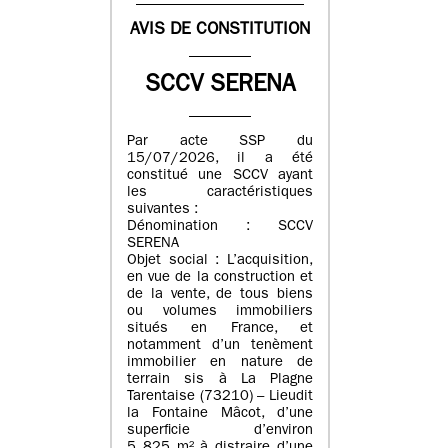
AVIS DE CONSTITUTION
SCCV SERENA
Par acte SSP du
15/07/2026, il a été
constitué une SCCV ayant
les caractéristiques
suivantes :
Dénomination : SCCV
SERENA
Objet social : L’acquisition,
en vue de la construction et
de la vente, de tous biens
ou volumes immobiliers
situés en France, et
notamment d’un tenèment
immobilier en nature de
terrain sis à La Plagne
Tarentaise (73210) – Lieudit
la Fontaine Mâcot, d’une
superficie d’environ