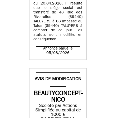
du 20.04.2026, il résulte
que le siège social est
transféré de 46 Rue des
Rivoirelles (69440)
TALUYERS, à 86 Impasse du
Talus (69440) TALUYERS à
compter de ce jour. Les
statuts sont modifiés en
conséquence.
Annonce parue le
05/08/2026
AVIS DE MODIFICATION
BEAUTYCONCEPT-
NICO
Société par Actions
Simplifiée au capital de
1000 €