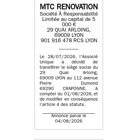
MTC RENOVATION
Société À Responsabilité
Limitée au capital de 5
000 €
29 QUAI ARLOING,
69009 LYON
901 916 478 RCS LYON
Le 28/07/2026, l’Associé
Unique a décidé de
transférer le siège social du
29 Quai Arloing,
69009 LYON au 112 avenue
Pierre Dumond
69290 CRAPONNE, à
compter du 01/08/2026, et
de modifier en conséquence
l’article 4 des statuts.
Annonce parue le
04/08/2026