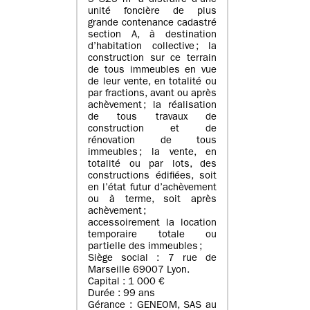
5 825 m² à distraire d’une
unité foncière de plus
grande contenance cadastré
section A, à destination
d’habitation collective ; la
construction sur ce terrain
de tous immeubles en vue
de leur vente, en totalité ou
par fractions, avant ou après
achèvement ; la réalisation
de tous travaux de
construction et de
rénovation de tous
immeubles ; la vente, en
totalité ou par lots, des
constructions édifiées, soit
en l’état futur d’achèvement
ou à terme, soit après
achèvement ;
accessoirement la location
temporaire totale ou
partielle des immeubles ;
Siège social : 7 rue de
Marseille 69007 Lyon.
Capital : 1 000 €
Durée : 99 ans
Gérance : GENEOM, SAS au