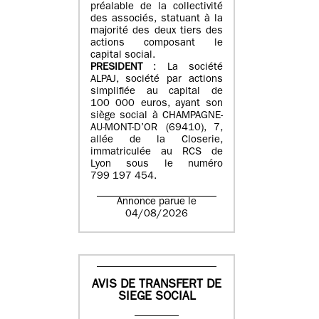
préalable de la collectivité
des associés, statuant à la
majorité des deux tiers des
actions composant le
capital social.
PRESIDENT
: La société
ALPAJ, société par actions
simplifiée au capital de
100 000 euros, ayant son
siège social à CHAMPAGNE-
AU-MONT-D’OR (69410), 7,
allée de la Closerie,
immatriculée au RCS de
Lyon sous le numéro
799 197 454.
Annonce parue le
04/08/2026
AVIS DE TRANSFERT DE
SIEGE SOCIAL