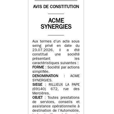
AVIS DE CONSTITUTION
ACME
SYNERGIES
Aux termes d’un acte sous
seing privé en date du
23.07.2026, il a été
constitué une société
présentant les
caractéristiques suivantes :
FORME
: Société par actions
simplifiée.
DENOMINATION
: ACME
SYNERGIES.
SIEGE
: RILLIEUX LA PAPE
(69140) 672, rue des
Mercières.
OBJET
: Toutes prestations
de services, conseils et
assistance opérationnelle à
destination de l’Automobile,