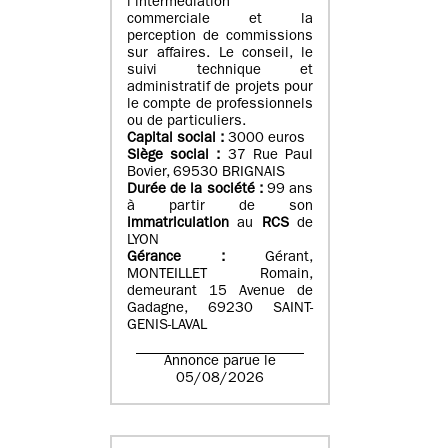
l’intermédiation
commerciale et la
perception de commissions
sur affaires. Le conseil, le
suivi technique et
administratif de projets pour
le compte de professionnels
ou de particuliers.
Capital social :
3000 euros
Siège social :
37 Rue Paul
Bovier, 69530 BRIGNAIS
Durée de la société :
99
ans
à partir de son
immatriculation
au
RCS
de
LYON
Gérance :
Gérant,
MONTEILLET Romain,
demeurant 15 Avenue de
Gadagne, 69230 SAINT-
GENIS-LAVAL
Annonce parue le
05/08/2026