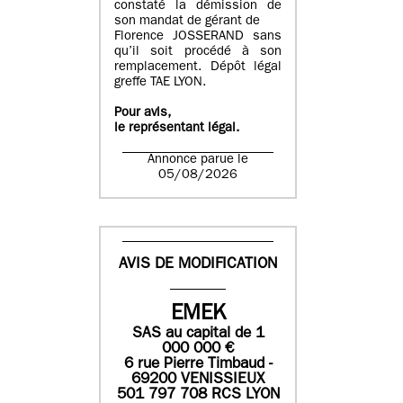
constaté la démission de
son mandat de gérant de
Florence JOSSERAND sans
qu’il soit procédé à son
remplacement. Dépôt légal
greffe TAE LYON.
Pour avis,
le représentant légal.
Annonce parue le
05/08/2026
AVIS DE MODIFICATION
EMEK
SAS
au capital de
1
0
00 000
€
6 rue Pierre Timbaud -
69200 VENISSIEUX
501 797 708 RCS LYON