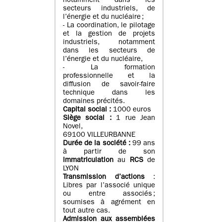
notamment dans les
secteurs industriels, de
l’énergie et du nucléaire ;
- La coordination, le pilotage
et la gestion de projets
industriels, notamment
dans les secteurs de
l’énergie et du nucléaire,
- La formation
professionnelle et la
diffusion de savoir-faire
technique dans les
domaines précités.
Capital social :
1000 euros
Siège social :
1 rue Jean
Novel,
69100 VILLEURBANNE
Durée de la société :
99 ans
à partir de son
immatriculation
au
RCS
de
LYON
Transmission d’actions
:
Libres par l’associé unique
ou entre associés ;
soumises à agrément en
tout autre cas.
Admission aux assemblées