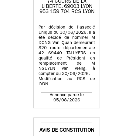
74 COURS DE LA
LIBERTE, 69003 LYON
953 159 704 RCS LYON
Par décision de l’associé
Unique du 30/06/2026, il a
été décidé de nommer M
DONG Van Quan demeurant
320 route départementale
42 69440 TALUYERS en
qualité de Président en
remplacement de M
NGUYEN Van Vieng, à
compter du 30/06/2026.
Modification au RCS de
LYON.
Annonce parue le
05/08/2026
AVIS DE CONSTITUTION