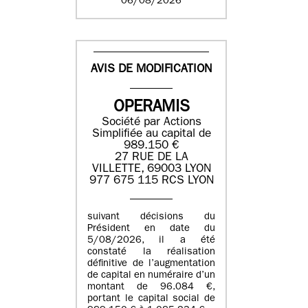
06/08/2026
AVIS DE MODIFICATION
OPERAMIS
Société par Actions
Simplifiée au capital de
989.150 €
27 RUE DE LA
VILLETTE, 69003 LYON
977 675 115 RCS LYON
suivant décisions du
Président en date du
5/08/2026, il a été
constaté la réalisation
définitive de l’augmentation
de capital en numéraire d’un
montant de 96.084 €,
portant le capital social de