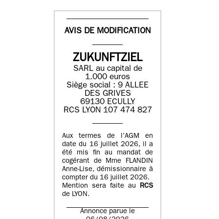
AVIS DE MODIFICATION
ZUKUNFTZIEL
SARL au capital de
1.000 euros
Siège social : 9 ALLEE
DES GRIVES
69130 ECULLY
RCS LYON 107 474 827
Aux termes de l’AGM en
date du 16 juillet 2026, il a
été mis fin au mandat de
cogérant de Mme FLANDIN
Anne-Lise, démissionnaire à
compter du 16 juillet 2026.
Mention sera faite au
RCS
de LYON.
Annonce parue le