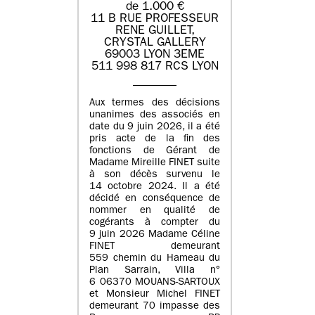
de 1.000 €
11 B RUE PROFESSEUR
RENE GUILLET,
CRYSTAL GALLERY
69003 LYON 3EME
511 998 817 RCS LYON
Aux termes des décisions
unanimes des associés en
date du 9 juin 2026, il a été
pris acte de la fin des
fonctions de Gérant de
Madame Mireille FINET suite
à son décès survenu le
14 octobre 2024. Il a été
décidé en conséquence de
nommer en qualité de
cogérants à compter du
9 juin 2026 Madame Céline
FINET demeurant
559 chemin du Hameau du
Plan Sarrain, Villa n°
6 06370 MOUANS-SARTOUX
et Monsieur Michel FINET
demeurant 70 impasse des