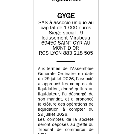
LIQUIDATION
GYGE
SAS à associé unique au
capital de 1.000 euros
Siège social : 9
lotissement Mirabeau
69450 SAINT CYR AU
MONT D OR
RCS LYON 883 218 505
Aux termes de l’Assemblée
Générale Ordinaire en date
du 29 juillet 2026, l’associé
a approuvé les comptes de
liquidation, donné quitus au
liquidateur, l’a déchargé de
son mandat, et a prononcé
la clôture des opérations de
liquidation à compter du
29 juillet 2026.
Les comptes de la société
seront déposés au greffe du
Tribunal de commerce de