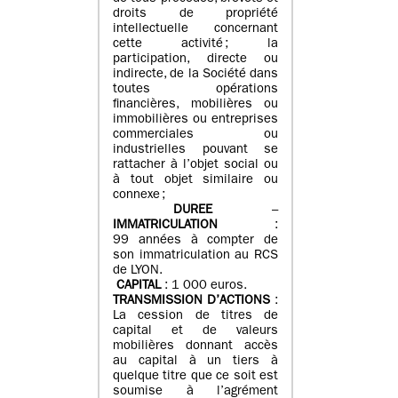
droits de propriété
intellectuelle concernant
cette activité ; la
participation, directe ou
indirecte, de la Société dans
toutes opérations
financières, mobilières ou
immobilières ou entreprises
commerciales ou
industrielles pouvant se
rattacher à l’objet social ou
à tout objet similaire ou
connexe ;
DUREE
–
IMMATRICULATION
:
99 années à compter de
son immatriculation au RCS
de LYON.
CAPITAL
: 1 000 euros.
TRANSMISSION D’ACTIONS
:
La cession de titres de
capital et de valeurs
mobilières donnant accès
au capital à un tiers à
quelque titre que ce soit est
soumise à l’agrément