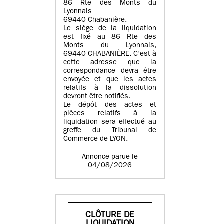
86 Rte des Monts du
Lyonnais
69440 Chabanière.
Le siège de la liquidation
est fixé au 86 Rte des
Monts du Lyonnais,
69440 CHABANIÈRE. C’est à
cette adresse que la
correspondance devra être
envoyée et que les actes
relatifs à la dissolution
devront être notifiés.
Le dépôt des actes et
pièces relatifs à la
liquidation sera effectué au
greffe du Tribunal de
Commerce de LYON.
Annonce parue le
04/08/2026
CLÔTURE DE