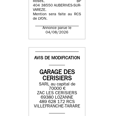
Roses, BP
404 38550 AUBERIVES-SUR-
VAREZE.
Mention sera faite au RCS
de LYON.
Annonce parue le
04/08/2026
AVIS DE MODIFICATION
GARAGE DES
CERISIERS
SARL au capital de
70000 €
ZAC LES CERISIERS
69380 LOZANNE
489 628 172 RCS
VILLEFRANCHE-TARARE