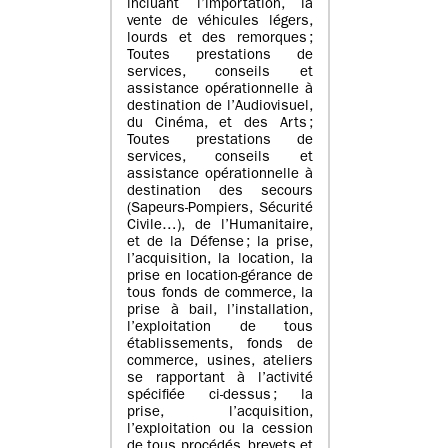
incluant l’importation, la
vente de véhicules légers,
lourds et des remorques ;
Toutes prestations de
services, conseils et
assistance opérationnelle à
destination de l’Audiovisuel,
du Cinéma, et des Arts ;
Toutes prestations de
services, conseils et
assistance opérationnelle à
destination des secours
(Sapeurs-Pompiers, Sécurité
Civile…), de l’Humanitaire,
et de la Défense ; la prise,
l’acquisition, la location, la
prise en location-gérance de
tous fonds de commerce, la
prise à bail, l’installation,
l’exploitation de tous
établissements, fonds de
commerce, usines, ateliers
se rapportant à l’activité
spécifiée ci-dessus ; la
prise, l’acquisition,
l’exploitation ou la cession
de tous procédés, brevets et