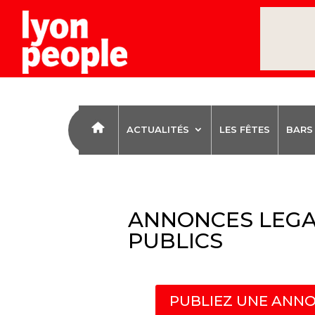
ACTUALITÉS
LES FÊTES
BARS
ANNONCES LEGA
PUBLICS
PUBLIEZ UNE ANNO