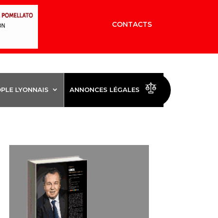
CONTACTS
OPLE LYONNAIS
ANNONCES LÉGALES