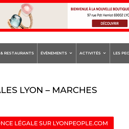
 & RESTAURANTS
ÉVÈNEMENTS
ACTIVITÉS
LES PE
LES LYON – MARCHES
NCE LÉGALE SUR LYONPEOPLE.COM