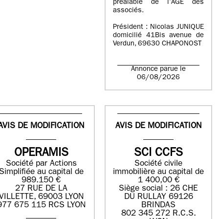
préalable de l’AGE des
associés.
Président : Nicolas JUNIQUE
domicilié 41Bis avenue de
Verdun, 69630 CHAPONOST
Annonce parue le
06/08/2026
AVIS DE MODIFICATION
AVIS DE MODIFICATION
OPERAMIS
SCI CCFS
Société par Actions
Société civile
Simplifiée au capital de
immobilière au capital de
989.150 €
1 400,00 €
27 RUE DE LA
Siège social : 26 CHE
VILLETTE, 69003 LYON
DU RULLAY 69126
977 675 115 RCS LYON
BRINDAS
802 345 272 R.C.S.