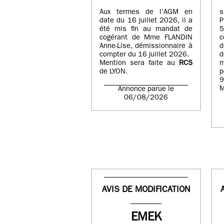
Aux termes de l’AGM en
date du 16 juillet 2026, il a
été mis fin au mandat de
cogérant de Mme FLANDIN
c
Anne-Lise, démissionnaire à
d
compter du 16 juillet 2026.
d
Mention sera faite au
RCS
de LYON.
p
9
M
Annonce parue le
06/08/2026
AVIS DE MODIFICATION
EMEK