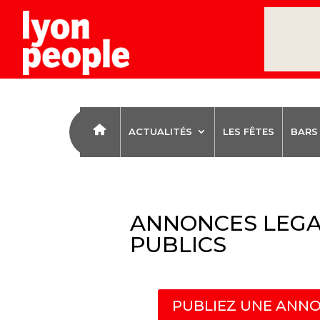
ACTUALITÉS
LES FÊTES
BARS
ANNONCES LEGA
PUBLICS
PUBLIEZ UNE ANNO