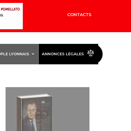
CONTACTS
OPLE LYONNAIS
ANNONCES LÉGALES