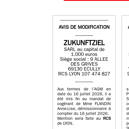
AVIS DE MODIFICATION
ZUKUNFTZIEL
SARL au capital de
1.000 euros
Siège social : 9 ALLEE
DES GRIVES
69130 ECULLY
RCS LYON 107 474 827
Aux termes de l’AGM en
date du 16 juillet 2026, il a
été mis fin au mandat de
cogérant de Mme FLANDIN
c
Anne-Lise, démissionnaire à
d
compter du 16 juillet 2026.
d
Mention sera faite au
RCS
de LYON.
p
9