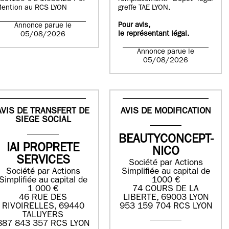
ention au RCS LYON
greffe TAE LYON.
Pour avis,
Annonce parue le
le représentant légal.
05/08/2026
Annonce parue le
05/08/2026
AVIS DE TRANSFERT DE
AVIS DE MODIFICATION
SIEGE SOCIAL
BEAUTYCONCEPT-
IAI PROPRETE
NICO
SERVICES
Société par Actions
Société par Actions
Simplifiée au capital de
Simplifiée au capital de
1000 €
1 000 €
74 COURS DE LA
46 RUE DES
LIBERTE, 69003 LYON
RIVOIRELLES, 69440
953 159 704 RCS LYON
TALUYERS
887 843 357 RCS LYON