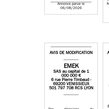
M
Annonce parue le
06/08/2026
AVIS DE MODIFICATION
EMEK
SAS
au capital de
1
0
00 000
€
6 rue Pierre Timbaud -
69200 VENISSIEUX
501 797 708 RCS LYON