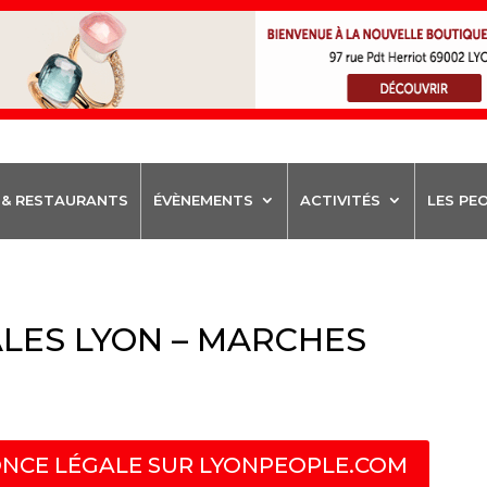
 & RESTAURANTS
ÉVÈNEMENTS
ACTIVITÉS
LES PE
LES LYON – MARCHES
NCE LÉGALE SUR LYONPEOPLE.COM