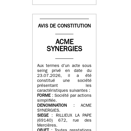
AVIS DE CONSTITUTION
ACME
SYNERGIES
Aux termes d’un acte sous
seing privé en date du
23.07.2026, il a été
constitué une société
présentant les
caractéristiques suivantes :
FORME
: Société par actions
simplifiée.
DENOMINATION
: ACME
SYNERGIES.
SIEGE
: RILLIEUX LA PAPE
(69140) 672, rue des
Mercières.
OBJET
: Toutes prestations