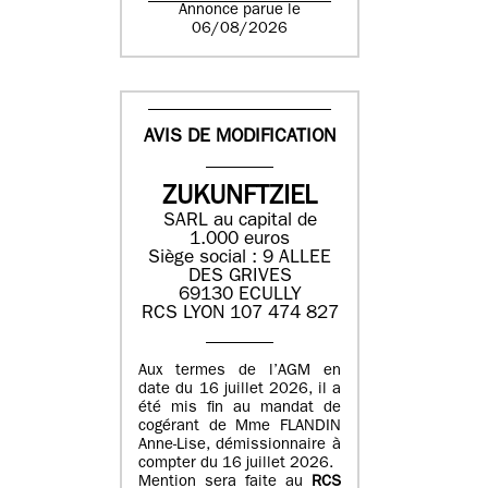
Annonce parue le
06/08/2026
AVIS DE MODIFICATION
ZUKUNFTZIEL
SARL au capital de
1.000 euros
Siège social : 9 ALLEE
DES GRIVES
69130 ECULLY
RCS LYON 107 474 827
Aux termes de l’AGM en
date du 16 juillet 2026, il a
été mis fin au mandat de
cogérant de Mme FLANDIN
Anne-Lise, démissionnaire à
compter du 16 juillet 2026.
Mention sera faite au
RCS