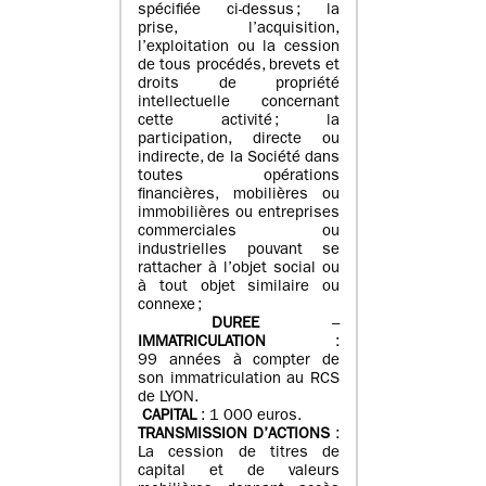
spécifiée ci-dessus ; la
prise, l’acquisition,
l’exploitation ou la cession
de tous procédés, brevets et
droits de propriété
intellectuelle concernant
cette activité ; la
participation, directe ou
indirecte, de la Société dans
toutes opérations
financières, mobilières ou
immobilières ou entreprises
commerciales ou
industrielles pouvant se
rattacher à l’objet social ou
à tout objet similaire ou
connexe ;
DUREE
–
IMMATRICULATION
:
99 années à compter de
son immatriculation au RCS
de LYON.
CAPITAL
: 1 000 euros.
TRANSMISSION D’ACTIONS
:
La cession de titres de
capital et de valeurs