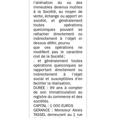
l’aliénation du ou des
immeubles devenus inutiles
à la Société, au moyen de
vente, échange ou apport en
société, et généralement
toutes opérations
quelconques pouvant se
rattacher directement ou
indirectement à l’objet ci-
dessus défini, pourvu
que ces opérations ne
modifient pas le caractère
civil de la Société ;
- et généralement toutes
opérations quelconques se
rapportant directement ou
indirectement à l’objet
social et susceptibles d’en
faciliter la réalisation.
DUREE : 99 ans à compter
de son immatriculation au
registre du commerce et des
sociétés.
CAPITAL : 1 000 EUROS
GERANCE : Monsieur Alexis
TASSEL demeurant au 1 rue