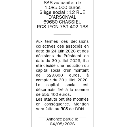
SAS au capital de
1.085.000 euros
Siège social : 12 RUE
D'ARSONVAL
69680 CHASSIEU
RCS LYON 789 402 138
Aux termes des décisions
collectives des associés en
date du 24 juin 2026 et des
décisions du Président en
date du 30 juillet 2026, il a
été décidé une réduction du
capital social d’un montant
de 529.600 euros, à
compter du 30 juillet 2026.
Le capital social est
désormais fixé à la somme
de 555.400 euros.
Les statuts ont été modifiés
en conséquence. Mention
sera faite au
RCS
de LYON
Annonce parue le
04/08/2026