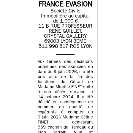
FRANCE EVASION
Société Civile
Immobilière au capital
de 1.000 €
11 B RUE PROFESSEUR
RENE GUILLET,
CRYSTAL GALLERY
69003 LYON 3EME
511 998 817 RCS LYON
Aux termes des décisions
unanimes des associés en
date du 9 juin 2026, il a été
pris acte de la fin des
fonctions de Gérant de
Madame Mireille FINET suite
à son décès survenu le
14 octobre 2024. Il a été
décidé en conséquence de
nommer en qualité de
cogérants à compter du
9 juin 2026 Madame Céline
FINET demeurant
559 chemin du Hameau du
Plan Sarrain, Villa n°