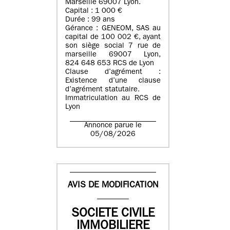
Marseille 69007 Lyon.
Capital : 1 000 €
Durée : 99 ans
Gérance : GENEOM, SAS au
capital de 100 002 €, ayant
son siège social 7 rue de
marseille 69007 Lyon,
824 648 653 RCS de Lyon
Clause d’agrément :
Existence d’une clause
d’agrément statutaire.
Immatriculation au RCS de
Lyon
Annonce parue le
05/08/2026
AVIS DE MODIFICATION
SOCIETE CIVILE
IMMOBILIERE