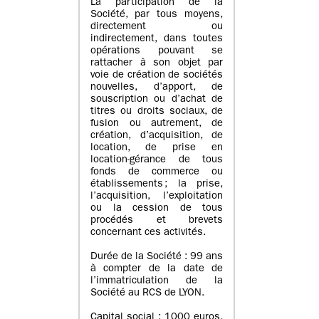
La participation de la
Société, par tous moyens,
directement ou
indirectement, dans toutes
opérations pouvant se
rattacher à son objet par
voie de création de sociétés
nouvelles, d’apport, de
souscription ou d’achat de
titres ou droits sociaux, de
fusion ou autrement, de
création, d’acquisition, de
location, de prise en
location-gérance de tous
fonds de commerce ou
établissements ; la prise,
l’acquisition, l’exploitation
ou la cession de tous
procédés et brevets
concernant ces activités.
Durée de la Société : 99 ans
à compter de la date de
l’immatriculation de la
Société au RCS de LYON.
Capital social : 1000 euros,