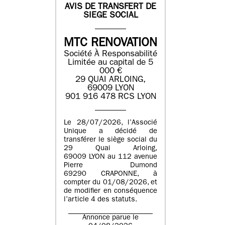
AVIS DE TRANSFERT DE
SIEGE SOCIAL
MTC RENOVATION
Société À Responsabilité
Limitée au capital de 5
000 €
29 QUAI ARLOING,
69009 LYON
901 916 478 RCS LYON
Le 28/07/2026, l’Associé
Unique a décidé de
transférer le siège social du
29 Quai Arloing,
69009 LYON au 112 avenue
Pierre Dumond
69290 CRAPONNE, à
compter du 01/08/2026, et
de modifier en conséquence
l’article 4 des statuts.
Annonce parue le