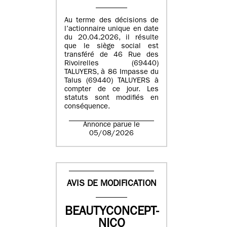
Au terme des décisions de
l’actionnaire unique en date
du 20.04.2026, il résulte
que le siège social est
transféré de 46 Rue des
Rivoirelles (69440)
TALUYERS, à 86 Impasse du
Talus (69440) TALUYERS à
compter de ce jour. Les
statuts sont modifiés en
conséquence.
Annonce parue le
05/08/2026
AVIS DE MODIFICATION
BEAUTYCONCEPT-
NICO