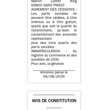
Martin Luther King
69800 SAINT PRIEST
AGREMENT DES CESSIONS :
Les parts sociales ne
peuvent être cédées, à titre
onéreux ou à titre gratuit,
quelle que soit la qualité du
cessionnaire, qu’avec le
consentement des associés
représentant
plus des trois quarts des
parts sociales.
IMMATRICULATION : Au
registre du commerce et des
sociétés de LYON.
Pour avis, la gérance
Annonce parue le
06/08/2026
AVIS DE CONSTITUTION