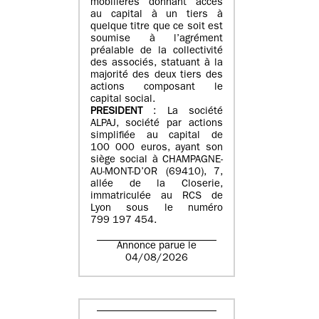
mobilières donnant accès
au capital à un tiers à
quelque titre que ce soit est
soumise à l’agrément
préalable de la collectivité
des associés, statuant à la
majorité des deux tiers des
actions composant le
capital social.
PRESIDENT
: La société
ALPAJ, société par actions
simplifiée au capital de
100 000 euros, ayant son
siège social à CHAMPAGNE-
AU-MONT-D’OR (69410), 7,
allée de la Closerie,
immatriculée au RCS de
Lyon sous le numéro
799 197 454.
Annonce parue le
04/08/2026