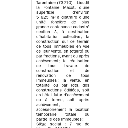
Tarentaise (73210) – Lieudit
la Fontaine Mâcot, d’une
superficie d’environ
5 825 m² à distraire d’une
unité foncière de plus
grande contenance cadastré
section A, à destination
d’habitation collective ; la
construction sur ce terrain
de tous immeubles en vue
de leur vente, en totalité ou
par fractions, avant ou après
achèvement ; la réalisation
de tous travaux de
construction et de
rénovation de tous
immeubles ; la vente, en
totalité ou par lots, des
constructions édifiées, soit
en l’état futur d’achèvement
ou à terme, soit après
achèvement ;
accessoirement la location
temporaire totale ou
partielle des immeubles ;
Siège social : 7 rue de