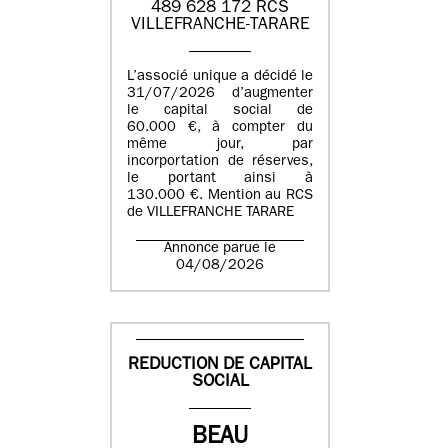
489 628 172 RCS
VILLEFRANCHE-TARARE
L’associé unique a décidé le
31/07/2026 d’augmenter
le capital social de
60.000 €, à compter du
même jour, par
incorportation de réserves,
le portant ainsi à
130.000 €. Mention au RCS
de VILLEFRANCHE TARARE
Annonce parue le
04/08/2026
REDUCTION DE CAPITAL
SOCIAL
BEAU