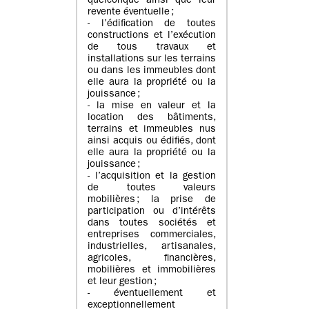
quelconque ainsi que leur
revente éventuelle ;
- l’édification de toutes
constructions et l’exécution
de tous travaux et
installations sur les terrains
ou dans les immeubles dont
elle aura la propriété ou la
jouissance ;
- la mise en valeur et la
location des bâtiments,
terrains et immeubles nus
ainsi acquis ou édifiés, dont
elle aura la propriété ou la
jouissance ;
- l’acquisition et la gestion
de toutes valeurs
mobilières ; la prise de
participation ou d’intérêts
dans toutes sociétés et
entreprises commerciales,
industrielles, artisanales,
agricoles, financières,
mobilières et immobilières
et leur gestion ;
- éventuellement et
exceptionnellement