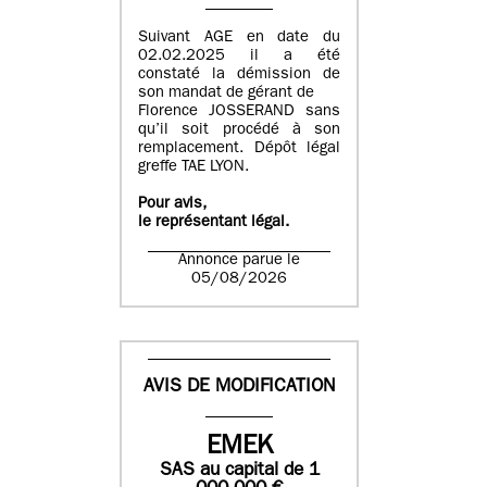
Suivant AGE en date du
02.02.2025 il a été
constaté la démission de
son mandat de gérant de
Florence JOSSERAND sans
qu’il soit procédé à son
remplacement. Dépôt légal
greffe TAE LYON.
Pour avis,
le représentant légal.
Annonce parue le
05/08/2026
AVIS DE MODIFICATION
EMEK
SAS
au capital de
1