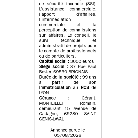
de sécurité incendie (SSI).
L’assistance commerciale,
l’apport d’affaires,
l’intermédiation
commerciale et la
perception de commissions
sur affaires. Le conseil, le
suivi technique et
administratif de projets pour
le compte de professionnels
ou de particuliers.
Capital social :
3000 euros
Siège social :
37 Rue Paul
Bovier, 69530 BRIGNAIS
Durée de la société :
99
ans
à partir de son
immatriculation
au
RCS
de
LYON
Gérance :
Gérant,
MONTEILLET Romain,
demeurant 15 Avenue de
Gadagne, 69230 SAINT-
GENIS-LAVAL
Annonce parue le
05/08/2026