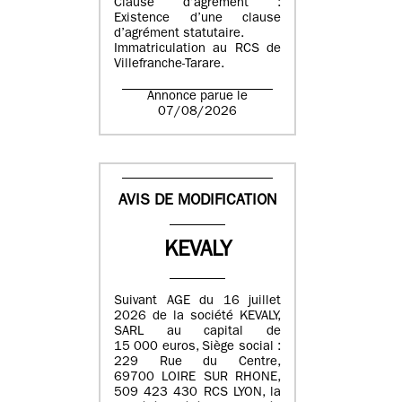
Clause d’agrément :
Existence d’une clause
d’agrément statutaire.
Immatriculation au RCS de
Villefranche-Tarare.
Annonce parue le
07/08/2026
AVIS DE MODIFICATION
KEVALY
Suivant AGE du 16 juillet
2026 de la société KEVALY,
SARL au capital de
15 000 euros, Siège social :
229 Rue du Centre,
69700 LOIRE SUR RHONE,
509 423 430 RCS LYON, la