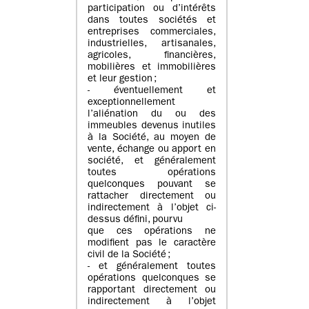
participation ou d’intérêts
dans toutes sociétés et
entreprises commerciales,
industrielles, artisanales,
agricoles, financières,
mobilières et immobilières
et leur gestion ;
- éventuellement et
exceptionnellement
l’aliénation du ou des
immeubles devenus inutiles
à la Société, au moyen de
vente, échange ou apport en
société, et généralement
toutes opérations
quelconques pouvant se
rattacher directement ou
indirectement à l’objet ci-
dessus défini, pourvu
que ces opérations ne
modifient pas le caractère
civil de la Société ;
- et généralement toutes
opérations quelconques se
rapportant directement ou
indirectement à l’objet