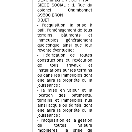
DENOMINATION : SCI TYKA
SIEGE SOCIAL : 1 Rue du
colonel Chambonnet
69500 BRON
OBJET :
- l’acquisition, la prise à
bail, l’aménagement de tous
terrains, bâtiments et
immeubles généralement
quelconque ainsi que leur
revente éventuelle ;
- l’édification de toutes
constructions et l’exécution
de tous travaux et
installations sur les terrains
ou dans les immeubles dont
elle aura la propriété ou la
jouissance ;
- la mise en valeur et la
location des bâtiments,
terrains et immeubles nus
ainsi acquis ou édifiés, dont
elle aura la propriété ou la
jouissance ;
- l’acquisition et la gestion
de toutes valeurs
mobilières ; la prise de