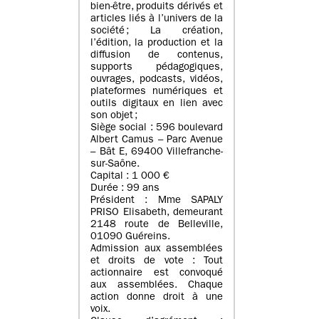
bien-être, produits dérivés et
articles liés à l’univers de la
société ; La création,
l’édition, la production et la
diffusion de contenus,
supports pédagogiques,
ouvrages, podcasts, vidéos,
plateformes numériques et
outils digitaux en lien avec
son objet ;
Siège social : 596 boulevard
Albert Camus – Parc Avenue
– Bât E, 69400 Villefranche-
sur-Saône.
Capital : 1 000 €
Durée : 99 ans
Président : Mme SAPALY
PRISO Elisabeth, demeurant
2148 route de Belleville,
01090 Guéreins.
Admission aux assemblées
et droits de vote : Tout
actionnaire est convoqué
aux assemblées. Chaque
action donne droit à une
voix.