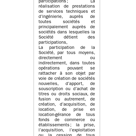
participations ; La
réalisation de prestations
de services techniques et
d’ingénierie, auprès de
toutes sociétés et
principalement auprès de
sociétés dans lesquelles la
Société détient des
participations,
La participation de la
Société, par tous moyens,
directement ou
indirectement, dans toutes
opérations pouvant se
rattacher à son objet par
voie de création de sociétés
nouvelles, d’apport, de
souscription ou d’achat de
titres ou droits sociaux, de
fusion ou autrement, de
création, d’acquisition, de
location, de prise en
location-gérance de tous
fonds de commerce ou
établissements ; la prise,
l’acquisition, l’exploitation
ou la cession de tous