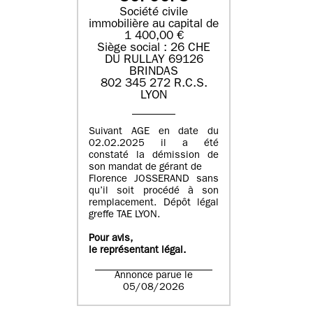
Société civile
immobilière au capital de
1 400,00 €
Siège social : 26 CHE
DU RULLAY 69126
BRINDAS
802 345 272 R.C.S.
LYON
Suivant AGE en date du
02.02.2025 il a été
constaté la démission de
son mandat de gérant de
Florence JOSSERAND sans
qu’il soit procédé à son
remplacement. Dépôt légal
greffe TAE LYON.
Pour avis,
le représentant légal.
Annonce parue le
05/08/2026