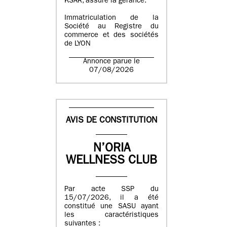
KSAR, assure la gérance.
Immatriculation de la
Société au Registre du
commerce et des sociétés
de LYON
Annonce parue le
07/08/2026
AVIS DE CONSTITUTION
N’ORIA
WELLNESS CLUB
Par acte SSP du
15/07/2026, il a été
constitué une SASU ayant
les caractéristiques
suivantes :