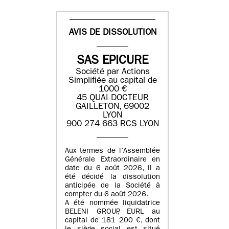
AVIS DE DISSOLUTION
SAS EPICURE
Société par Actions
Simplifiée au capital de
1000 €
45 QUAI DOCTEUR
GAILLETON, 69002
LYON
900 274 663 RCS LYON
Aux termes de l’Assemblée
Générale Extraordinaire en
date du
6 août 2026
, il a
été décidé la dissolution
anticipée de la Société à
compter du
6 août 2026
.
A été nommée liquidatrice
BELENI GROUP
, EURL au
capital de
181 200 €
, dont