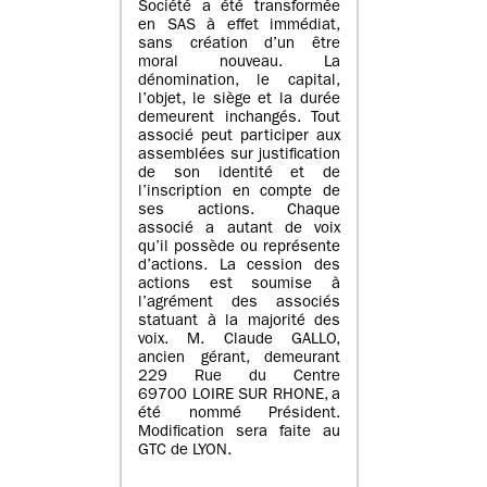
Société a été transformée
en SAS à effet immédiat,
sans création d’un être
moral nouveau. La
dénomination, le capital,
l’objet, le siège et la durée
demeurent inchangés. Tout
associé peut participer aux
assemblées sur justification
de son identité et de
l’inscription en compte de
ses actions. Chaque
associé a autant de voix
qu’il possède ou représente
d’actions. La cession des
actions est soumise à
l’agrément des associés
statuant à la majorité des
voix. M. Claude GALLO,
ancien gérant, demeurant
229 Rue du Centre
69700 LOIRE SUR RHONE, a
été nommé Président.
Modification sera faite au
GTC de LYON.