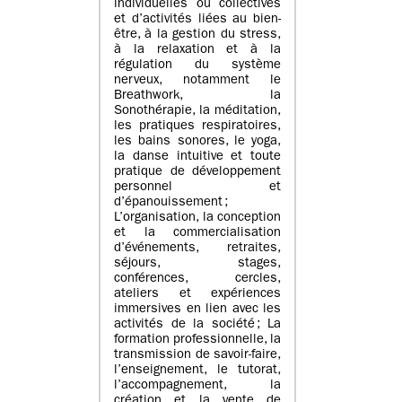
individuelles ou collectives
et d’activités liées au bien-
être, à la gestion du stress,
à la relaxation et à la
régulation du système
nerveux, notamment le
Breathwork, la
Sonothérapie, la méditation,
les pratiques respiratoires,
les bains sonores, le yoga,
la danse intuitive et toute
pratique de développement
personnel et
d’épanouissement ;
L’organisation, la conception
et la commercialisation
d’événements, retraites,
séjours, stages,
conférences, cercles,
ateliers et expériences
immersives en lien avec les
activités de la société ; La
formation professionnelle, la
transmission de savoir-faire,
l’enseignement, le tutorat,
l’accompagnement, la
création et la vente de