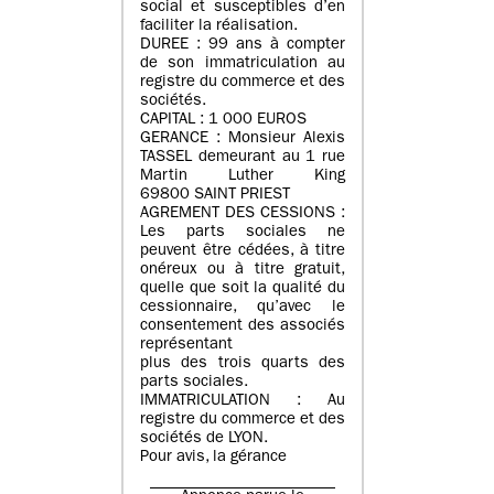
social et susceptibles d’en
faciliter la réalisation.
DUREE : 99 ans à compter
de son immatriculation au
registre du commerce et des
sociétés.
CAPITAL : 1 000 EUROS
GERANCE : Monsieur Alexis
TASSEL demeurant au 1 rue
Martin Luther King
69800 SAINT PRIEST
AGREMENT DES CESSIONS :
Les parts sociales ne
peuvent être cédées, à titre
onéreux ou à titre gratuit,
quelle que soit la qualité du
cessionnaire, qu’avec le
consentement des associés
représentant
plus des trois quarts des
parts sociales.
IMMATRICULATION : Au
registre du commerce et des
sociétés de LYON.
Pour avis, la gérance