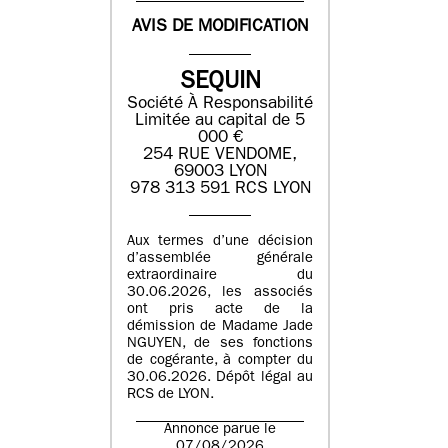
AVIS DE MODIFICATION
SEQUIN
Société À Responsabilité
Limitée au capital de 5
000 €
254 RUE VENDOME,
69003 LYON
978 313 591 RCS LYON
Aux termes d’une décision
d’assemblée générale
extraordinaire du
30.06.2026, les associés
ont pris acte de la
démission de Madame Jade
NGUYEN, de ses fonctions
de cogérante, à compter du
30.06.2026. Dépôt légal au
RCS de LYON.
Annonce parue le
07/08/2026