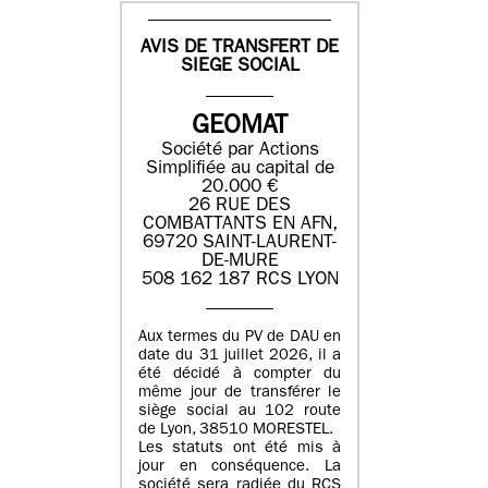
AVIS DE TRANSFERT DE
SIEGE SOCIAL
GEOMAT
Société par Actions
Simplifiée au capital de
20.000 €
26 RUE DES
COMBATTANTS EN AFN,
69720 SAINT-LAURENT-
DE-MURE
508 162 187 RCS LYON
Aux termes du PV de DAU en
date du 31 juillet 2026, il a
été décidé à compter du
même jour de transférer le
siège social au 102 route
de Lyon, 38510 MORESTEL.
Les statuts ont été mis à
jour en conséquence. La
société sera radiée du RCS