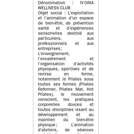
Dénomination : N’ORIA
WELLNESS CLUB
Objet social : L’exploitation
et l’animation d’un espace
de bien-être, de prévention
santé et d’expériences
sensorielles destiné aux
particuliers, aux
professionnels et aux
entreprises ;
L’enseignement,
l’encadrement et
l’organisation d’activités
physiques, sportives et de
remise en forme,
notamment le Pilates sous
toutes ses formes (Pilates
Reformer, Pilates Mat, Hot
Pilates), le mouvement
conscient, les pratiques
corporelles douces et
toutes disciplines visant au
développement et au
maintien du bien-être
physique ; L’animation
d’ateliers, de séances