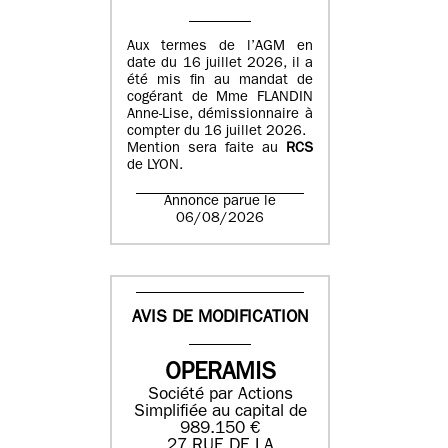
Aux termes de l’AGM en
date du 16 juillet 2026, il a
été mis fin au mandat de
cogérant de Mme FLANDIN
Anne-Lise, démissionnaire à
compter du 16 juillet 2026.
Mention sera faite au
RCS
de LYON.
Annonce parue le
06/08/2026
AVIS DE MODIFICATION
OPERAMIS
Société par Actions
Simplifiée au capital de
989.150 €
27 RUE DE LA