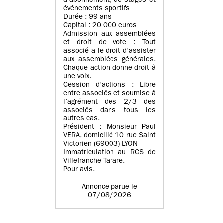
d’abonnement, de stages et
événements sportifs
Durée : 99 ans
Capital : 20 000 euros
Admission aux assemblées
et droit de vote : Tout
associé a le droit d’assister
aux assemblées générales.
Chaque action donne droit à
une voix.
Cession d’actions : Libre
entre associés et soumise à
l’agrément des 2/3 des
associés dans tous les
autres cas.
Président : Monsieur Paul
VERA, domicilié 10 rue Saint
Victorien (69003) LYON
Immatriculation au RCS de
Villefranche Tarare.
Pour avis.
Annonce parue le
07/08/2026