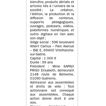
bien-être, produits dérivés et
articles liés à l’univers de la
société ; La création,
l’édition, la production et la
diffusion de contenus,
supports pédagogiques,
ouvrages, podcasts, vidéos,
plateformes numériques et
outils digitaux en lien avec
son objet ;
Siège social : 596 boulevard
Albert Camus – Parc Avenue
– Bât E, 69400 Villefranche-
sur-Saône.
Capital : 1 000 €
Durée : 99 ans
Président : Mme SAPALY
PRISO Elisabeth, demeurant
2148 route de Belleville,
01090 Guéreins.
Admission aux assemblées
et droits de vote : Tout
actionnaire est convoqué
aux assemblées. Chaque
action donne droit à une
voix.