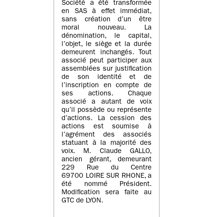
Société a été transformée
en SAS à effet immédiat,
sans création d’un être
moral nouveau. La
dénomination, le capital,
l’objet, le siège et la durée
demeurent inchangés. Tout
associé peut participer aux
assemblées sur justification
de son identité et de
l’inscription en compte de
ses actions. Chaque
associé a autant de voix
qu’il possède ou représente
d’actions. La cession des
actions est soumise à
l’agrément des associés
statuant à la majorité des
voix. M. Claude GALLO,
ancien gérant, demeurant
229 Rue du Centre
69700 LOIRE SUR RHONE, a
été nommé Président.
Modification sera faite au
GTC de LYON.