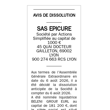
AVIS DE DISSOLUTION
SAS EPICURE
Société par Actions
Simplifiée au capital de
1000 €
45 QUAI DOCTEUR
GAILLETON, 69002
LYON
900 274 663 RCS LYON
Aux termes de l’Assemblée
Générale Extraordinaire en
date du
6 août 2026
, il a
été décidé la dissolution
anticipée de la Société à
compter du
6 août 2026
.
A été nommée liquidatrice
BELENI GROUP
, EURL au
capital de
181 200 €
, dont