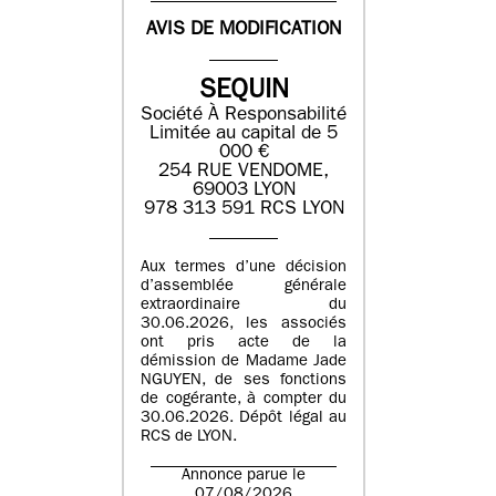
AVIS DE MODIFICATION
SEQUIN
Société À Responsabilité
Limitée au capital de 5
000 €
254 RUE VENDOME,
69003 LYON
978 313 591 RCS LYON
Aux termes d’une décision
d’assemblée générale
extraordinaire du
30.06.2026, les associés
ont pris acte de la
démission de Madame Jade
NGUYEN, de ses fonctions
de cogérante, à compter du
30.06.2026. Dépôt légal au
RCS de LYON.
Annonce parue le
07/08/2026