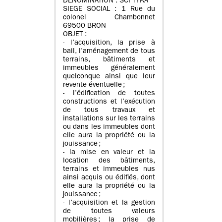
DENOMINATION : SCI TYKA
SIEGE SOCIAL : 1 Rue du
colonel Chambonnet
69500 BRON
OBJET :
- l’acquisition, la prise à
bail, l’aménagement de tous
terrains, bâtiments et
immeubles généralement
quelconque ainsi que leur
revente éventuelle ;
- l’édification de toutes
constructions et l’exécution
de tous travaux et
installations sur les terrains
ou dans les immeubles dont
elle aura la propriété ou la
jouissance ;
- la mise en valeur et la
location des bâtiments,
terrains et immeubles nus
ainsi acquis ou édifiés, dont
elle aura la propriété ou la
jouissance ;
- l’acquisition et la gestion
de toutes valeurs
mobilières ; la prise de