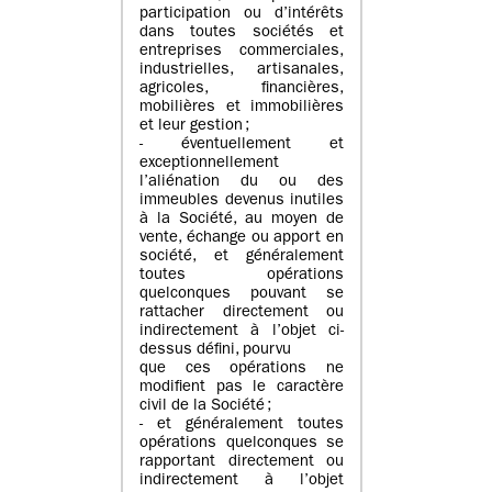
participation ou d’intérêts
dans toutes sociétés et
entreprises commerciales,
industrielles, artisanales,
agricoles, financières,
mobilières et immobilières
et leur gestion ;
- éventuellement et
exceptionnellement
l’aliénation du ou des
immeubles devenus inutiles
à la Société, au moyen de
vente, échange ou apport en
société, et généralement
toutes opérations
quelconques pouvant se
rattacher directement ou
indirectement à l’objet ci-
dessus défini, pourvu
que ces opérations ne
modifient pas le caractère
civil de la Société ;
- et généralement toutes
opérations quelconques se
rapportant directement ou
indirectement à l’objet