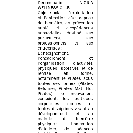
Dénomination : N’ORIA
WELLNESS CLUB
Objet social : L’exploitation
et l’animation d’un espace
de bien-être, de prévention
santé et d’expériences
sensorielles destiné aux
particuliers, aux
professionnels et aux
entreprises ;
L’enseignement,
l’encadrement et
l’organisation d’activités
physiques, sportives et de
remise en forme,
notamment le Pilates sous
toutes ses formes (Pilates
Reformer, Pilates Mat, Hot
Pilates), le mouvement
conscient, les pratiques
corporelles douces et
toutes disciplines visant au
développement et au
maintien du bien-être
physique ; L’animation
d’ateliers, de séances