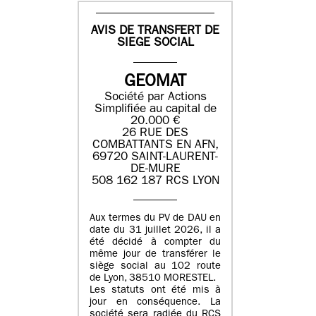
AVIS DE TRANSFERT DE
SIEGE SOCIAL
GEOMAT
Société par Actions
Simplifiée au capital de
20.000 €
26 RUE DES
COMBATTANTS EN AFN,
69720 SAINT-LAURENT-
DE-MURE
508 162 187 RCS LYON
Aux termes du PV de DAU en
date du 31 juillet 2026, il a
été décidé à compter du
même jour de transférer le
siège social au 102 route
de Lyon, 38510 MORESTEL.
Les statuts ont été mis à
jour en conséquence. La
société sera radiée du RCS