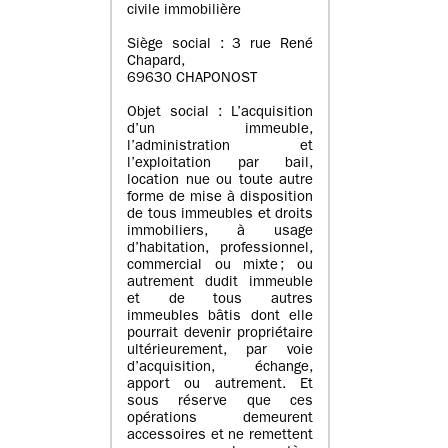
civile immobilière
Siège social : 3 rue René
Chapard,
69630 CHAPONOST
Objet social : L’acquisition
d’un immeuble,
l’administration et
l’exploitation par bail,
location nue ou toute autre
forme de mise à disposition
de tous immeubles et droits
immobiliers, à usage
d’habitation, professionnel,
commercial ou mixte ; ou
autrement dudit immeuble
et de tous autres
immeubles bâtis dont elle
pourrait devenir propriétaire
ultérieurement, par voie
d’acquisition, échange,
apport ou autrement. Et
sous réserve que ces
opérations demeurent
accessoires et ne remettent