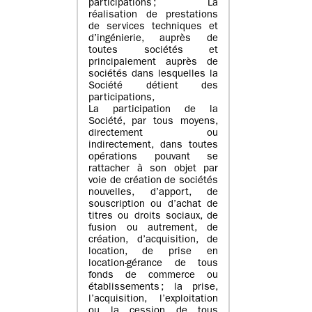
participations ; La
réalisation de prestations
de services techniques et
d’ingénierie, auprès de
toutes sociétés et
principalement auprès de
sociétés dans lesquelles la
Société détient des
participations,
La participation de la
Société, par tous moyens,
directement ou
indirectement, dans toutes
opérations pouvant se
rattacher à son objet par
voie de création de sociétés
nouvelles, d’apport, de
souscription ou d’achat de
titres ou droits sociaux, de
fusion ou autrement, de
création, d’acquisition, de
location, de prise en
location-gérance de tous
fonds de commerce ou
établissements ; la prise,
l’acquisition, l’exploitation
ou la cession de tous