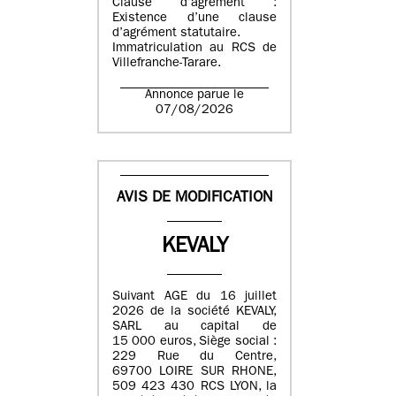
Clause d’agrément :
Existence d’une clause
d’agrément statutaire.
Immatriculation au RCS de
Villefranche-Tarare.
Annonce parue le
07/08/2026
AVIS DE MODIFICATION
KEVALY
Suivant AGE du 16 juillet
2026 de la société KEVALY,
SARL au capital de
15 000 euros, Siège social :
229 Rue du Centre,
69700 LOIRE SUR RHONE,
509 423 430 RCS LYON, la