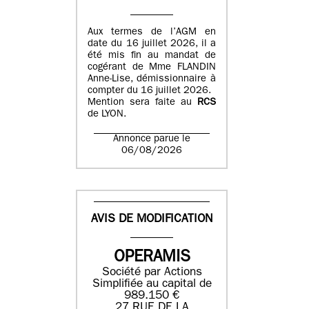
Aux termes de l’AGM en
date du 16 juillet 2026, il a
été mis fin au mandat de
cogérant de Mme FLANDIN
Anne-Lise, démissionnaire à
compter du 16 juillet 2026.
Mention sera faite au
RCS
de LYON.
Annonce parue le
06/08/2026
AVIS DE MODIFICATION
OPERAMIS
Société par Actions
Simplifiée au capital de
989.150 €
27 RUE DE LA