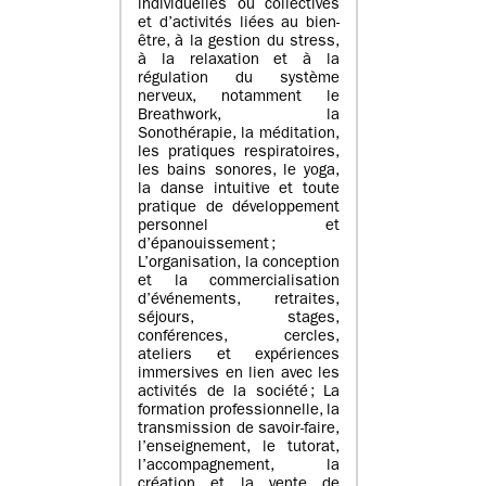
individuelles ou collectives
et d’activités liées au bien-
être, à la gestion du stress,
à la relaxation et à la
régulation du système
nerveux, notamment le
Breathwork, la
Sonothérapie, la méditation,
les pratiques respiratoires,
les bains sonores, le yoga,
la danse intuitive et toute
pratique de développement
personnel et
d’épanouissement ;
L’organisation, la conception
et la commercialisation
d’événements, retraites,
séjours, stages,
conférences, cercles,
ateliers et expériences
immersives en lien avec les
activités de la société ; La
formation professionnelle, la
transmission de savoir-faire,
l’enseignement, le tutorat,
l’accompagnement, la
création et la vente de