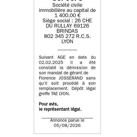
Société civile
immobilière au capital de
1 400,00 €
Siège social : 26 CHE
DU RULLAY 69126
BRINDAS
802 345 272 R.C.S.
LYON
Suivant AGE en date du
02.02.2025 il a été
constaté la démission de
son mandat de gérant de
Florence JOSSERAND sans
qu’il soit procédé à son
remplacement. Dépôt légal
greffe TAE LYON.
Pour avis,
le représentant légal.
Annonce parue le
05/08/2026