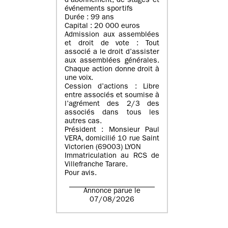
d’abonnement, de stages et
événements sportifs
Durée : 99 ans
Capital : 20 000 euros
Admission aux assemblées
et droit de vote : Tout
associé a le droit d’assister
aux assemblées générales.
Chaque action donne droit à
une voix.
Cession d’actions : Libre
entre associés et soumise à
l’agrément des 2/3 des
associés dans tous les
autres cas.
Président : Monsieur Paul
VERA, domicilié 10 rue Saint
Victorien (69003) LYON
Immatriculation au RCS de
Villefranche Tarare.
Pour avis.
Annonce parue le
07/08/2026