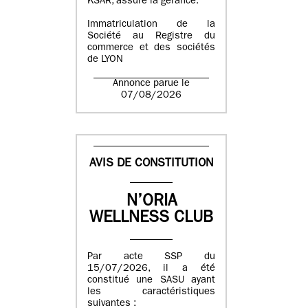
KSAR, assure la gérance.
Immatriculation de la
Société au Registre du
commerce et des sociétés
de LYON
Annonce parue le
07/08/2026
AVIS DE CONSTITUTION
N’ORIA
WELLNESS CLUB
Par acte SSP du
15/07/2026, il a été
constitué une SASU ayant
les caractéristiques
suivantes :