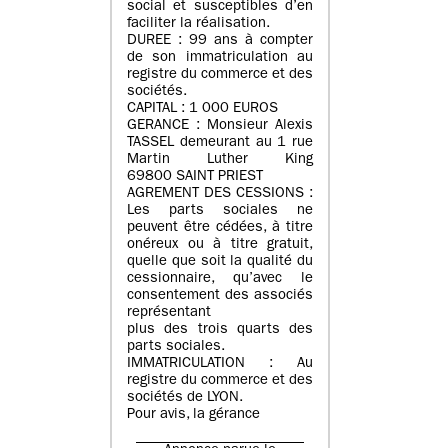
social et susceptibles d’en
faciliter la réalisation.
DUREE : 99 ans à compter
de son immatriculation au
registre du commerce et des
sociétés.
CAPITAL : 1 000 EUROS
GERANCE : Monsieur Alexis
TASSEL demeurant au 1 rue
Martin Luther King
69800 SAINT PRIEST
AGREMENT DES CESSIONS :
Les parts sociales ne
peuvent être cédées, à titre
onéreux ou à titre gratuit,
quelle que soit la qualité du
cessionnaire, qu’avec le
consentement des associés
représentant
plus des trois quarts des
parts sociales.
IMMATRICULATION : Au
registre du commerce et des
sociétés de LYON.
Pour avis, la gérance