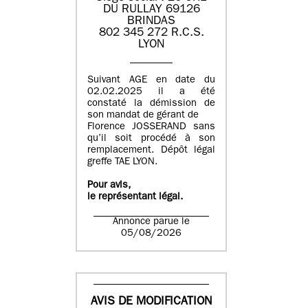
DU RULLAY 69126
BRINDAS
802 345 272 R.C.S.
LYON
Suivant AGE en date du
02.02.2025 il a été
constaté la démission de
son mandat de gérant de
Florence JOSSERAND sans
qu’il soit procédé à son
remplacement. Dépôt légal
greffe TAE LYON.
Pour avis,
le représentant légal.
Annonce parue le
05/08/2026
AVIS DE MODIFICATION