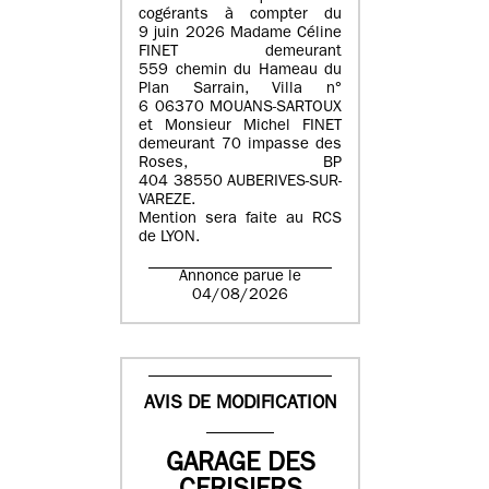
cogérants à compter du
9 juin 2026 Madame Céline
FINET demeurant
559 chemin du Hameau du
Plan Sarrain, Villa n°
6 06370 MOUANS-SARTOUX
et Monsieur Michel FINET
demeurant 70 impasse des
Roses, BP
404 38550 AUBERIVES-SUR-
VAREZE.
Mention sera faite au RCS
de LYON.
Annonce parue le
04/08/2026
AVIS DE MODIFICATION
GARAGE DES