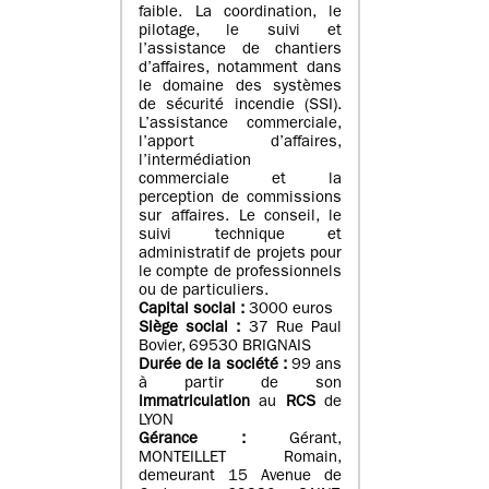
faible. La coordination, le
pilotage, le suivi et
l’assistance de chantiers
d’affaires, notamment dans
le domaine des systèmes
de sécurité incendie (SSI).
L’assistance commerciale,
l’apport d’affaires,
l’intermédiation
commerciale et la
perception de commissions
sur affaires. Le conseil, le
suivi technique et
administratif de projets pour
le compte de professionnels
ou de particuliers.
Capital social :
3000 euros
Siège social :
37 Rue Paul
Bovier, 69530 BRIGNAIS
Durée de la société :
99
ans
à partir de son
immatriculation
au
RCS
de
LYON
Gérance :
Gérant,
MONTEILLET Romain,
demeurant 15 Avenue de