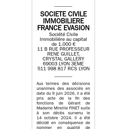
SOCIETE CIVILE
IMMOBILIERE
FRANCE EVASION
Société Civile
Immobilière au capital
de 1.000 €
11 B RUE PROFESSEUR
RENE GUILLET,
CRYSTAL GALLERY
69003 LYON 3EME
511 998 817 RCS LYON
Aux termes des décisions
unanimes des associés en
date du 9 juin 2026, il a été
pris acte de la fin des
fonctions de Gérant de
Madame Mireille FINET suite
à son décès survenu le
14 octobre 2024. Il a été
décidé en conséquence de
nommer en qualité de