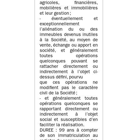
agricoles, financières,
mobilières et immobilières
et leur gestion ;
- éventuellement et
exceptionnellement
l’aliénation du ou des
immeubles devenus inutiles
à la Société, au moyen de
vente, échange ou apport en
société, et généralement
toutes opérations
quelconques pouvant se
rattacher directement ou
indirectement à l’objet ci-
dessus défini, pourvu
que ces opérations ne
modifient pas le caractère
civil de la Société ;
- et généralement toutes
opérations quelconques se
rapportant directement ou
indirectement à l’objet
social et susceptibles d’en
faciliter la réalisation.
DUREE : 99 ans à compter
de son immatriculation au