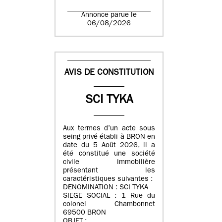
Annonce parue le
06/08/2026
AVIS DE CONSTITUTION
SCI TYKA
Aux termes d’un acte sous
seing privé établi à BRON en
date du 5 Août 2026, il a
été constitué une société
civile immobilière
présentant les
caractéristiques suivantes :
DENOMINATION : SCI TYKA
SIEGE SOCIAL : 1 Rue du
colonel Chambonnet
69500 BRON
OBJET :