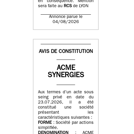
en conséquence. Mention
sera faite au
RCS
de LYON
Annonce parue le
04/08/2026
AVIS DE CONSTITUTION
ACME
SYNERGIES
Aux termes d’un acte sous
seing privé en date du
23.07.2026, il a été
constitué une société
présentant les
caractéristiques suivantes :
FORME
: Société par actions
simplifiée.
DENOMINATION
: ACME