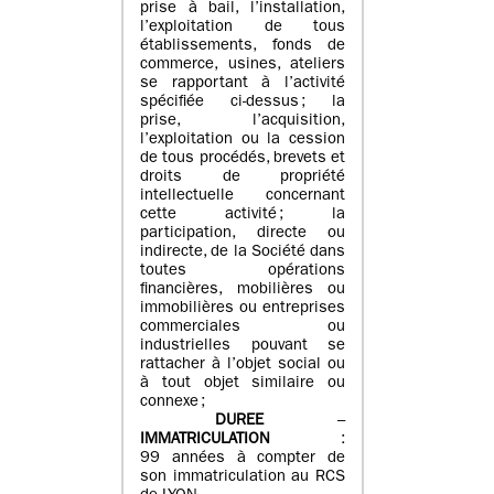
prise à bail, l’installation,
l’exploitation de tous
établissements, fonds de
commerce, usines, ateliers
se rapportant à l’activité
spécifiée ci-dessus ; la
prise, l’acquisition,
l’exploitation ou la cession
de tous procédés, brevets et
droits de propriété
intellectuelle concernant
cette activité ; la
participation, directe ou
indirecte, de la Société dans
toutes opérations
financières, mobilières ou
immobilières ou entreprises
commerciales ou
industrielles pouvant se
rattacher à l’objet social ou
à tout objet similaire ou
connexe ;
DUREE
–
IMMATRICULATION
:
99 années à compter de
son immatriculation au RCS