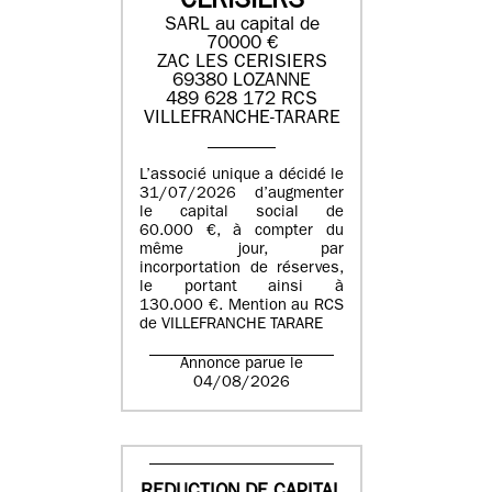
CERISIERS
SARL au capital de
70000 €
ZAC LES CERISIERS
69380 LOZANNE
489 628 172 RCS
VILLEFRANCHE-TARARE
L’associé unique a décidé le
31/07/2026 d’augmenter
le capital social de
60.000 €, à compter du
même jour, par
incorportation de réserves,
le portant ainsi à
130.000 €. Mention au RCS
de VILLEFRANCHE TARARE
Annonce parue le
04/08/2026