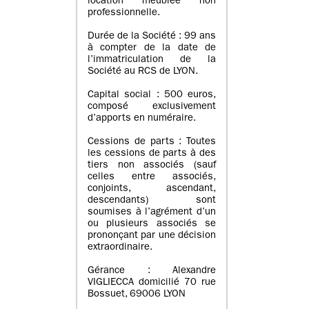
location meublée non
professionnelle.
Durée de la Société : 99 ans
à compter de la date de
l’immatriculation de la
Société au RCS de LYON.
Capital social : 500 euros,
composé exclusivement
d’apports en numéraire.
Cessions de parts : Toutes
les cessions de parts à des
tiers non associés (sauf
celles entre associés,
conjoints, ascendant,
descendants) sont
soumises à l’agrément d’un
ou plusieurs associés se
prononçant par une décision
extraordinaire.
Gérance : Alexandre
VIGLIECCA domicilié 70 rue
Bossuet, 69006 LYON