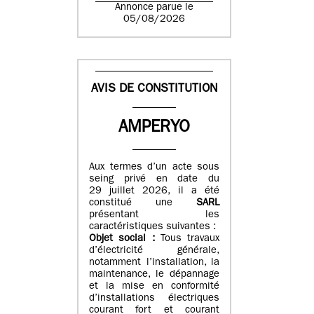
Annonce parue le
05/08/2026
AVIS DE CONSTITUTION
AMPERYO
Aux termes d’un acte sous
seing privé en date du
29 juillet 2026, il a été
constitué
une
SARL
présentant les
caractéristiques suivantes :
Objet social :
Tous travaux
d’électricité générale,
notamment l’installation, la
maintenance, le dépannage
et la mise en conformité
d’installations électriques
courant fort et courant