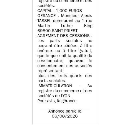
registre du commerce et des
sociétés.
CAPITAL : 1 000 EUROS
GERANCE : Monsieur Alexis
TASSEL demeurant au 1 rue
Martin Luther King
69800 SAINT PRIEST
AGREMENT DES CESSIONS :
Les parts sociales ne
peuvent être cédées, à titre
onéreux ou à titre gratuit,
quelle que soit la qualité du
cessionnaire, qu’avec le
consentement des associés
représentant
plus des trois quarts des
parts sociales.
IMMATRICULATION : Au
registre du commerce et des
sociétés de LYON.
Pour avis, la gérance
Annonce parue le
06/08/2026