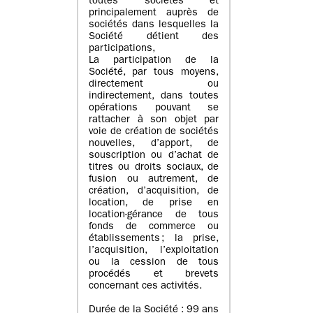
toutes sociétés et
principalement auprès de
sociétés dans lesquelles la
Société détient des
participations,
La participation de la
Société, par tous moyens,
directement ou
indirectement, dans toutes
opérations pouvant se
rattacher à son objet par
voie de création de sociétés
nouvelles, d’apport, de
souscription ou d’achat de
titres ou droits sociaux, de
fusion ou autrement, de
création, d’acquisition, de
location, de prise en
location-gérance de tous
fonds de commerce ou
établissements ; la prise,
l’acquisition, l’exploitation
ou la cession de tous
procédés et brevets
concernant ces activités.
Durée de la Société : 99 ans