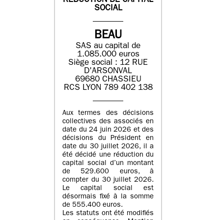
REDUCTION DE CAPITAL
SOCIAL
BEAU
SAS au capital de
1.085.000 euros
Siège social : 12 RUE
D'ARSONVAL
69680 CHASSIEU
RCS LYON 789 402 138
Aux termes des décisions
collectives des associés en
date du 24 juin 2026 et des
décisions du Président en
date du 30 juillet 2026, il a
été décidé une réduction du
capital social d’un montant
de 529.600 euros, à
compter du 30 juillet 2026.
Le capital social est
désormais fixé à la somme
de 555.400 euros.
Les statuts ont été modifiés