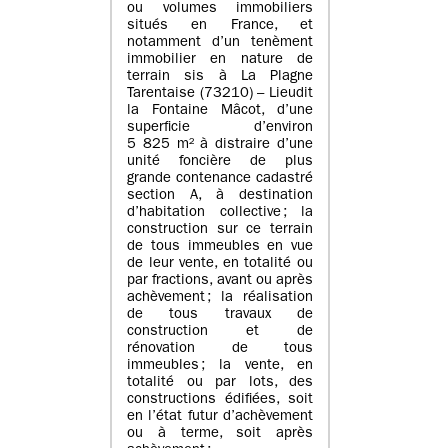
ou volumes immobiliers
situés en France, et
notamment d’un tenèment
immobilier en nature de
terrain sis à La Plagne
Tarentaise (73210) – Lieudit
la Fontaine Mâcot, d’une
superficie d’environ
5 825 m² à distraire d’une
unité foncière de plus
grande contenance cadastré
section A, à destination
d’habitation collective ; la
construction sur ce terrain
de tous immeubles en vue
de leur vente, en totalité ou
par fractions, avant ou après
achèvement ; la réalisation
de tous travaux de
construction et de
rénovation de tous
immeubles ; la vente, en
totalité ou par lots, des
constructions édifiées, soit
en l’état futur d’achèvement
ou à terme, soit après