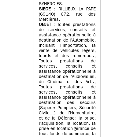
SYNERGIES.
SIEGE
: RILLIEUX LA PAPE
(69140) 672, rue des
Mercières.
OBJET
: Toutes prestations
de services, conseils et
assistance opérationnelle à
destination de l’Automobile,
incluant l’importation, la
vente de véhicules légers,
lourds et des remorques ;
Toutes prestations de
services, conseils et
assistance opérationnelle à
destination de l’Audiovisuel,
du Cinéma, et des Arts ;
Toutes prestations de
services, conseils et
assistance opérationnelle à
destination des secours
(Sapeurs-Pompiers, Sécurité
Civile…), de l’Humanitaire,
et de la Défense ; la prise,
l’acquisition, la location, la
prise en location-gérance de
tous fonds de commerce, la