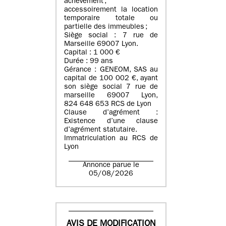
achèvement ;
accessoirement la location
temporaire totale ou
partielle des immeubles ;
Siège social : 7 rue de
Marseille 69007 Lyon.
Capital : 1 000 €
Durée : 99 ans
Gérance : GENEOM, SAS au
capital de 100 002 €, ayant
son siège social 7 rue de
marseille 69007 Lyon,
824 648 653 RCS de Lyon
Clause d’agrément :
Existence d’une clause
d’agrément statutaire.
Immatriculation au RCS de
Lyon
Annonce parue le
05/08/2026
AVIS DE MODIFICATION