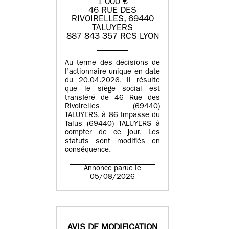
1 000 €
46 RUE DES
RIVOIRELLES, 69440
TALUYERS
887 843 357 RCS LYON
Au terme des décisions de
l’actionnaire unique en date
du 20.04.2026, il résulte
que le siège social est
transféré de 46 Rue des
Rivoirelles (69440)
TALUYERS, à 86 Impasse du
Talus (69440) TALUYERS à
compter de ce jour. Les
statuts sont modifiés en
conséquence.
Annonce parue le
05/08/2026
AVIS DE MODIFICATION