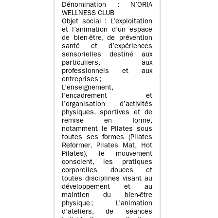
Dénomination : N’ORIA
WELLNESS CLUB
Objet social : L’exploitation
et l’animation d’un espace
de bien-être, de prévention
santé et d’expériences
sensorielles destiné aux
particuliers, aux
professionnels et aux
entreprises ;
L’enseignement,
l’encadrement et
l’organisation d’activités
physiques, sportives et de
remise en forme,
notamment le Pilates sous
toutes ses formes (Pilates
Reformer, Pilates Mat, Hot
Pilates), le mouvement
conscient, les pratiques
corporelles douces et
toutes disciplines visant au
développement et au
maintien du bien-être
physique ; L’animation
d’ateliers, de séances