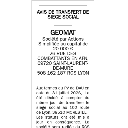
AVIS DE TRANSFERT DE
SIEGE SOCIAL
GEOMAT
Société par Actions
Simplifiée au capital de
20.000 €
26 RUE DES
COMBATTANTS EN AFN,
69720 SAINT-LAURENT-
DE-MURE
508 162 187 RCS LYON
Aux termes du PV de DAU en
date du 31 juillet 2026, il a
été décidé à compter du
même jour de transférer le
siège social au 102 route
de Lyon, 38510 MORESTEL.
Les statuts ont été mis à
jour en conséquence. La
société sera radiée du RCS