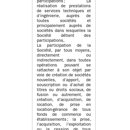
participations ; La
réalisation de prestations
de services techniques et
d’ingénierie, auprès de
toutes sociétés et
principalement auprès de
sociétés dans lesquelles la
Société détient des
participations,
La participation de la
Société, par tous moyens,
directement ou
indirectement, dans toutes
opérations pouvant se
rattacher à son objet par
voie de création de sociétés
nouvelles, d’apport, de
souscription ou d’achat de
titres ou droits sociaux, de
fusion ou autrement, de
création, d’acquisition, de
location, de prise en
location-gérance de tous
fonds de commerce ou
établissements ; la prise,
l’acquisition, l’exploitation
ou la cession de tous