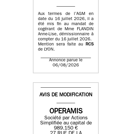
Aux termes de l’AGM en
date du 16 juillet 2026, il a
été mis fin au mandat de
cogérant de Mme FLANDIN
Anne-Lise, démissionnaire à
compter du 16 juillet 2026.
Mention sera faite au
RCS
de LYON.
Annonce parue le
06/08/2026
AVIS DE MODIFICATION
OPERAMIS
Société par Actions
Simplifiée au capital de
989.150 €
27 RUE DE LA