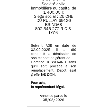
Société civile
immobilière au capital de
1 400,00 €
Siège social : 26 CHE
DU RULLAY 69126
BRINDAS
802 345 272 R.C.S.
LYON
Suivant AGE en date du
02.02.2025 il a été
constaté la démission de
son mandat de gérant de
Florence JOSSERAND sans
qu’il soit procédé à son
remplacement. Dépôt légal
greffe TAE LYON.
Pour avis,
le représentant légal.
Annonce parue le
05/08/2026