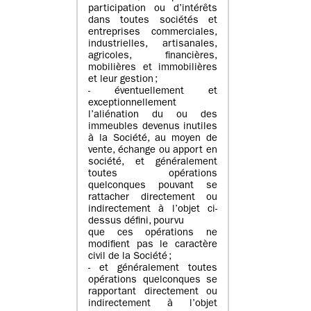
participation ou d’intérêts
dans toutes sociétés et
entreprises commerciales,
industrielles, artisanales,
agricoles, financières,
mobilières et immobilières
et leur gestion ;
- éventuellement et
exceptionnellement
l’aliénation du ou des
immeubles devenus inutiles
à la Société, au moyen de
vente, échange ou apport en
société, et généralement
toutes opérations
quelconques pouvant se
rattacher directement ou
indirectement à l’objet ci-
dessus défini, pourvu
que ces opérations ne
modifient pas le caractère
civil de la Société ;
- et généralement toutes
opérations quelconques se
rapportant directement ou
indirectement à l’objet