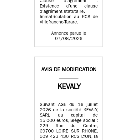
Clause d’agrément :
Existence d’une clause
d’agrément statutaire.
Immatriculation au RCS de
Villefranche-Tarare.
Annonce parue le
07/08/2026
AVIS DE MODIFICATION
KEVALY
Suivant AGE du 16 juillet
2026 de la société KEVALY,
SARL au capital de
15 000 euros, Siège social :
229 Rue du Centre,
69700 LOIRE SUR RHONE,
509 423 430 RCS LYON, la