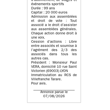
d’abonnement, de stages et
événements sportifs
Durée : 99 ans
Capital : 20 000 euros
Admission aux assemblées
et droit de vote : Tout
associé a le droit d’assister
aux assemblées générales.
Chaque action donne droit à
une voix.
Cession d’actions : Libre
entre associés et soumise à
l’agrément des 2/3 des
associés dans tous les
autres cas.
Président : Monsieur Paul
VERA, domicilié 10 rue Saint
Victorien (69003) LYON
Immatriculation au RCS de
Villefranche Tarare.
Pour avis.
Annonce parue le
07/08/2026