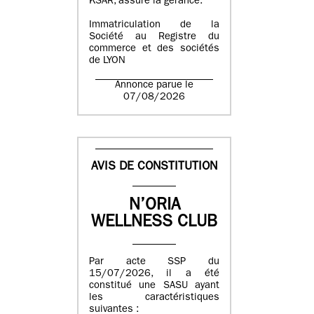
KSAR, assure la gérance.
Immatriculation de la
Société au Registre du
commerce et des sociétés
de LYON
Annonce parue le
07/08/2026
AVIS DE CONSTITUTION
N’ORIA
WELLNESS CLUB
Par acte SSP du
15/07/2026, il a été
constitué une SASU ayant
les caractéristiques
suivantes :