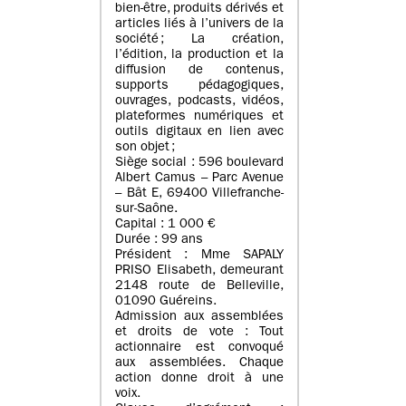
bien-être, produits dérivés et
articles liés à l’univers de la
société ; La création,
l’édition, la production et la
diffusion de contenus,
supports pédagogiques,
ouvrages, podcasts, vidéos,
plateformes numériques et
outils digitaux en lien avec
son objet ;
Siège social : 596 boulevard
Albert Camus – Parc Avenue
– Bât E, 69400 Villefranche-
sur-Saône.
Capital : 1 000 €
Durée : 99 ans
Président : Mme SAPALY
PRISO Elisabeth, demeurant
2148 route de Belleville,
01090 Guéreins.
Admission aux assemblées
et droits de vote : Tout
actionnaire est convoqué
aux assemblées. Chaque
action donne droit à une
voix.