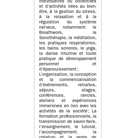
individuelles ou collectives
et d’activités liées au bien-
être, à la gestion du stress,
à la relaxation et à la
régulation du système
nerveux, notamment le
Breathwork, la
Sonothérapie, la méditation,
les pratiques respiratoires,
les bains sonores, le yoga,
la danse intuitive et toute
pratique de développement
personnel et
d’épanouissement ;
L’organisation, la conception
et la commercialisation
d’événements, retraites,
séjours, stages,
conférences, cercles,
ateliers et expériences
immersives en lien avec les
activités de la société ; La
formation professionnelle, la
transmission de savoir-faire,
l’enseignement, le tutorat,
l’accompagnement, la
création et la vente de