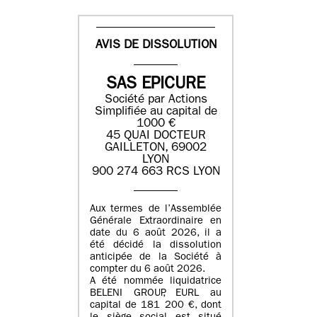
AVIS DE DISSOLUTION
SAS EPICURE
Société par Actions
Simplifiée au capital de
1000 €
45 QUAI DOCTEUR
GAILLETON, 69002
LYON
900 274 663 RCS LYON
Aux termes de l’Assemblée
Générale Extraordinaire en
date du
6 août 2026
, il a
été décidé la dissolution
anticipée de la Société à
compter du
6 août 2026
.
A été nommée liquidatrice
BELENI GROUP
, EURL au
capital de
181 200 €
, dont