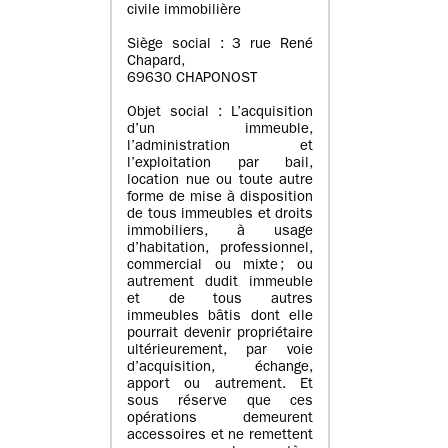
civile immobilière
Siège social : 3 rue René
Chapard,
69630 CHAPONOST
Objet social : L’acquisition
d’un immeuble,
l’administration et
l’exploitation par bail,
location nue ou toute autre
forme de mise à disposition
de tous immeubles et droits
immobiliers, à usage
d’habitation, professionnel,
commercial ou mixte ; ou
autrement dudit immeuble
et de tous autres
immeubles bâtis dont elle
pourrait devenir propriétaire
ultérieurement, par voie
d’acquisition, échange,
apport ou autrement. Et
sous réserve que ces
opérations demeurent
accessoires et ne remettent