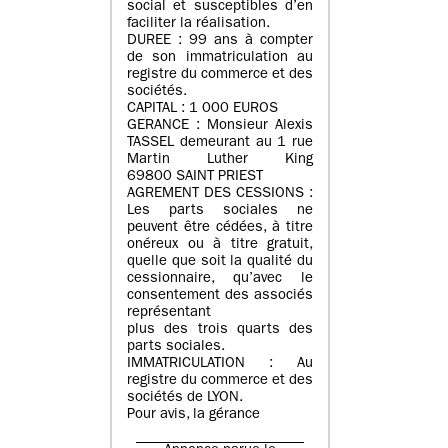
social et susceptibles d’en
faciliter la réalisation.
DUREE : 99 ans à compter
de son immatriculation au
registre du commerce et des
sociétés.
CAPITAL : 1 000 EUROS
GERANCE : Monsieur Alexis
TASSEL demeurant au 1 rue
Martin Luther King
69800 SAINT PRIEST
AGREMENT DES CESSIONS :
Les parts sociales ne
peuvent être cédées, à titre
onéreux ou à titre gratuit,
quelle que soit la qualité du
cessionnaire, qu’avec le
consentement des associés
représentant
plus des trois quarts des
parts sociales.
IMMATRICULATION : Au
registre du commerce et des
sociétés de LYON.
Pour avis, la gérance