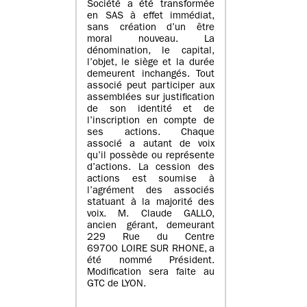
Société a été transformée
en SAS à effet immédiat,
sans création d’un être
moral nouveau. La
dénomination, le capital,
l’objet, le siège et la durée
demeurent inchangés. Tout
associé peut participer aux
assemblées sur justification
de son identité et de
l’inscription en compte de
ses actions. Chaque
associé a autant de voix
qu’il possède ou représente
d’actions. La cession des
actions est soumise à
l’agrément des associés
statuant à la majorité des
voix. M. Claude GALLO,
ancien gérant, demeurant
229 Rue du Centre
69700 LOIRE SUR RHONE, a
été nommé Président.
Modification sera faite au
GTC de LYON.