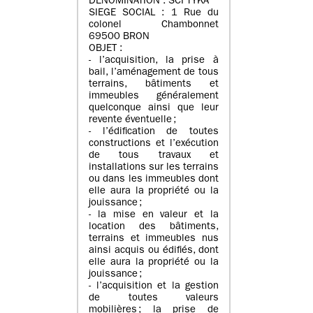
DENOMINATION : SCI TYKA
SIEGE SOCIAL : 1 Rue du
colonel Chambonnet
69500 BRON
OBJET :
- l’acquisition, la prise à
bail, l’aménagement de tous
terrains, bâtiments et
immeubles généralement
quelconque ainsi que leur
revente éventuelle ;
- l’édification de toutes
constructions et l’exécution
de tous travaux et
installations sur les terrains
ou dans les immeubles dont
elle aura la propriété ou la
jouissance ;
- la mise en valeur et la
location des bâtiments,
terrains et immeubles nus
ainsi acquis ou édifiés, dont
elle aura la propriété ou la
jouissance ;
- l’acquisition et la gestion
de toutes valeurs
mobilières ; la prise de