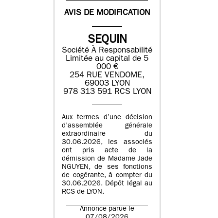
AVIS DE MODIFICATION
SEQUIN
Société À Responsabilité
Limitée au capital de 5
000 €
254 RUE VENDOME,
69003 LYON
978 313 591 RCS LYON
Aux termes d’une décision
d’assemblée générale
extraordinaire du
30.06.2026, les associés
ont pris acte de la
démission de Madame Jade
NGUYEN, de ses fonctions
de cogérante, à compter du
30.06.2026. Dépôt légal au
RCS de LYON.
Annonce parue le
07/08/2026