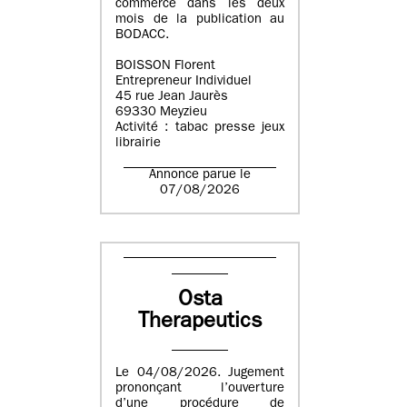
commerce dans les deux
mois de la publication au
BODACC.
BOISSON Florent
Entrepreneur Individuel
45 rue Jean Jaurès
69330 Meyzieu
Activité : tabac presse jeux
librairie
Annonce parue le
07/08/2026
Osta
Therapeutics
Le 04/08/2026. Jugement
prononçant l’ouverture
d’une procédure de