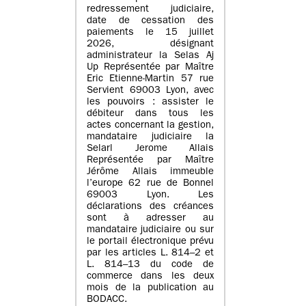
redressement judiciaire,
date de cessation des
paiements le 15 juillet
2026, désignant
administrateur la Selas Aj
Up Représentée par Maître
Eric Etienne-Martin 57 rue
Servient 69003 Lyon, avec
les pouvoirs : assister le
débiteur dans tous les
actes concernant la gestion,
mandataire judiciaire la
Selarl Jerome Allais
Représentée par Maître
Jérôme Allais immeuble
l’europe 62 rue de Bonnel
69003 Lyon. Les
déclarations des créances
sont à adresser au
mandataire judiciaire ou sur
le portail électronique prévu
par les articles L. 814–2 et
L. 814–13 du code de
commerce dans les deux
mois de la publication au
BODACC.