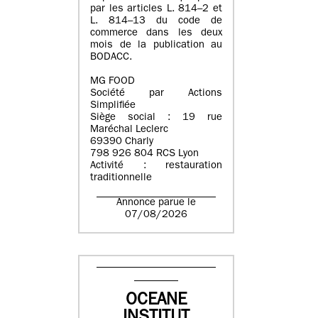
par les articles L. 814–2 et
L. 814–13 du code de
commerce dans les deux
mois de la publication au
BODACC.
MG FOOD
Société par Actions
Simplifiée
Siège social : 19 rue
Maréchal Leclerc
69390 Charly
798 926 804 RCS Lyon
Activité : restauration
traditionnelle
Annonce parue le
07/08/2026
OCEANE