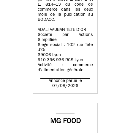
L. 814–13 du code de
commerce dans les deux
mois de la publication au
BODACC.
ADALI VAUBAN TETE D’OR
Société par Actions
Simplifiée
Siège social : 102 rue Tête
d’Or
69006 Lyon
910 396 936 RCS Lyon
Activité : commerce
d’alimentation générale
Annonce parue le
07/08/2026
MG FOOD