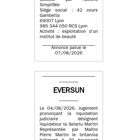
Société par Actions
Simplifiée
Siège social : 42 cours
Gambetta
69007 Lyon
985 344 050 RCS Lyon
Activité : exploitation d’un
institut de beauté
Annonce parue le
07/08/2026
EVERSUN
Le 04/08/2026. Jugement
prononçant la liquidation
judiciaire désignant
liquidateur la Selarlu Martin
Représentée par Maître
Pierre Martin le britannia