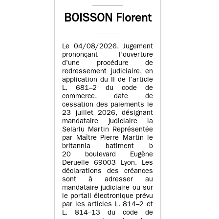
BOISSON Florent
Le 04/08/2026. Jugement
prononçant l’ouverture
d’une procédure de
redressement judiciaire, en
application du II de l’article
L. 681–2 du code de
commerce, date de
cessation des paiements le
23 juillet 2026, désignant
mandataire judiciaire la
Selarlu Martin Représentée
par Maître Pierre Martin le
britannia batiment b
20 boulevard Eugène
Deruelle 69003 Lyon. Les
déclarations des créances
sont à adresser au
mandataire judiciaire ou sur
le portail électronique prévu
par les articles L. 814–2 et
L. 814–13 du code de