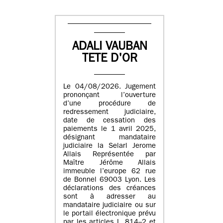
ADALI VAUBAN
TETE D'OR
Le 04/08/2026. Jugement
prononçant l’ouverture
d’une procédure de
redressement judiciaire,
date de cessation des
paiements le 1 avril 2025,
désignant mandataire
judiciaire la Selarl Jerome
Allais Représentée par
Maître Jérôme Allais
immeuble l’europe 62 rue
de Bonnel 69003 Lyon. Les
déclarations des créances
sont à adresser au
mandataire judiciaire ou sur
le portail électronique prévu
par les articles L. 814–2 et