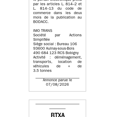
le portail électronique prévu
par les articles L. 814–2 et
L. 814–13 du code de
commerce dans les deux
mois de la publication au
BODACC.
IMO TRANS
Société par Actions
Simplifiée
Siège social : Bureau 106
93600 Aulnay-sous-Bois
490 684 123 RCS Bobigny
Activité : déménagement,
transports, location de
véhicules de + de
3.5 tonnes
Annonce parue le
07/08/2026
BTXA