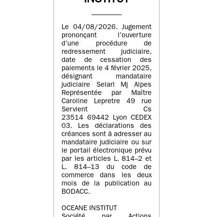
INSTITUT
Le 04/08/2026. Jugement
prononçant l’ouverture
d’une procédure de
redressement judiciaire,
date de cessation des
paiements le 4 février 2025,
désignant mandataire
judiciaire Selarl Mj Alpes
Représentée par Maître
Caroline Lepretre 49 rue
Servient Cs
23514 69442 Lyon CEDEX
03. Les déclarations des
créances sont à adresser au
mandataire judiciaire ou sur
le portail électronique prévu
par les articles L. 814–2 et
L. 814–13 du code de
commerce dans les deux
mois de la publication au
BODACC.
OCEANE INSTITUT