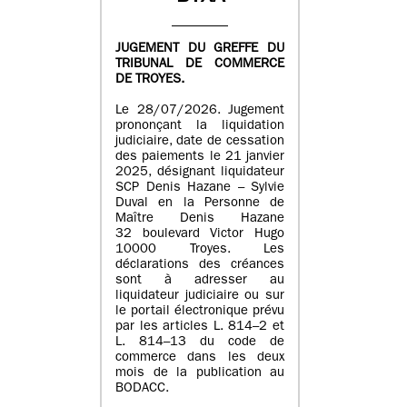
JUGEMENT DU GREFFE DU
TRIBUNAL DE COMMERCE
DE TROYES.
Le 28/07/2026. Jugement
prononçant la liquidation
judiciaire, date de cessation
des paiements le 21 janvier
2025, désignant liquidateur
SCP Denis Hazane – Sylvie
Duval en la Personne de
Maître Denis Hazane
32 boulevard Victor Hugo
10000 Troyes. Les
déclarations des créances
sont à adresser au
liquidateur judiciaire ou sur
le portail électronique prévu
par les articles L. 814–2 et
L. 814–13 du code de
commerce dans les deux
mois de la publication au
BODACC.