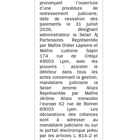
prononçant l’ouverture
d’une procédure de
redressement judiciaire,
date de cessation des
paiements le 31 juillet
2026, désignant
administrateur la Selarl Aj
Partenaires Représentée
par Maître Didier Lapierre et
Maître Ludivine Sapin
174 rue de Créqui
69003 Lyon, avec les
pouvoirs : assister le
débiteur dans tous les
actes concernant la gestion,
mandataire judiciaire la
Selarl Jerome Allais
Représentée par Maître
Jérôme Allais immeuble
l’europe 62 rue de Bonnel
69003 Lyon. Les
déclarations des créances
sont à adresser au
mandataire judiciaire ou sur
le portail électronique prévu
par les articles L. 814–2 et