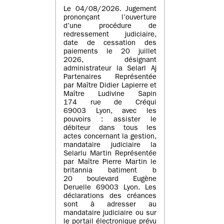
Le 04/08/2026. Jugement
prononçant l’ouverture
d’une procédure de
redressement judiciaire,
date de cessation des
paiements le 20 juillet
2026, désignant
administrateur la Selarl Aj
Partenaires Représentée
par Maître Didier Lapierre et
Maître Ludivine Sapin
174 rue de Créqui
69003 Lyon, avec les
pouvoirs : assister le
débiteur dans tous les
actes concernant la gestion,
mandataire judiciaire la
Selarlu Martin Représentée
par Maître Pierre Martin le
britannia batiment b
20 boulevard Eugène
Deruelle 69003 Lyon. Les
déclarations des créances
sont à adresser au
mandataire judiciaire ou sur
le portail électronique prévu