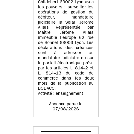
Childebert 69002 Lyon avec
les pouvoirs : surveiller les
opérations de gestion du
débiteur, mandataire
judiciaire la Selarl Jerome
Allais Représentée par
Maître Jérôme Allais
immeuble l’europe 62 rue
de Bonnel 69003 Lyon. Les
déclarations des créances
sont à adresser au
mandataire judiciaire ou sur
le portail électronique prévu
par les articles L. 814–2 et
L. 814–13 du code de
commerce dans les deux
mois de la publication au
BODACC.
Activité : enseignement
Annonce parue le
07/08/2026