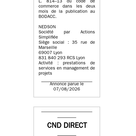
L. 814–13 du code de
commerce dans les deux
mois de la publication au
BODACC.
NEDSON
Société par Actions
Simplifiée
Siège social : 35 rue de
Marseille
69007 Lyon
831 840 293 RCS Lyon
Activité : prestations de
services en management de
projets
Annonce parue le
07/08/2026
CND DIRECT