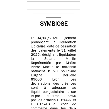
SYMBIOSE
Le 04/08/2026. Jugement
prononçant la liquidation
judiciaire, date de cessation
des paiements le 31 juillet
2025, désignant liquidateur
la Selarlu Martin
Représentée par Maître
Pierre Martin le britannia
batiment b 20 boulevard
Eugène Deruelle
69003 Lyon. Les
déclarations des créances
sont à adresser au
liquidateur judiciaire ou sur
le portail électronique prévu
par les articles L. 814–2 et
L. 814–13 du code de
commerce dans les deux