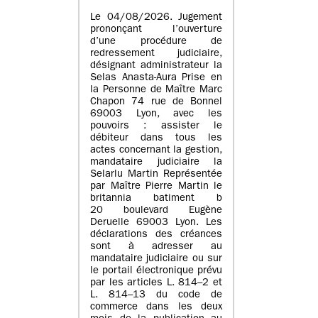
Le 04/08/2026. Jugement
prononçant l’ouverture
d’une procédure de
redressement judiciaire,
désignant administrateur la
Selas Anasta-Aura Prise en
la Personne de Maître Marc
Chapon 74 rue de Bonnel
69003 Lyon, avec les
pouvoirs : assister le
débiteur dans tous les
actes concernant la gestion,
mandataire judiciaire la
Selarlu Martin Représentée
par Maître Pierre Martin le
britannia batiment b
20 boulevard Eugène
Deruelle 69003 Lyon. Les
déclarations des créances
sont à adresser au
mandataire judiciaire ou sur
le portail électronique prévu
par les articles L. 814–2 et
L. 814–13 du code de
commerce dans les deux