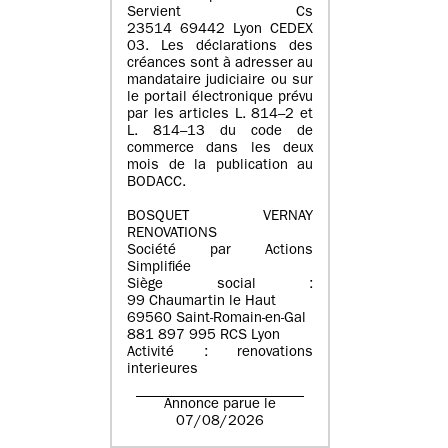
Servient Cs
23514 69442 Lyon CEDEX
03. Les déclarations des
créances sont à adresser au
mandataire judiciaire ou sur
le portail électronique prévu
par les articles L. 814–2 et
L. 814–13 du code de
commerce dans les deux
mois de la publication au
BODACC.
BOSQUET VERNAY
RENOVATIONS
Société par Actions
Simplifiée
Siège social :
99 Chaumartin le Haut
69560 Saint-Romain-en-Gal
881 897 995 RCS Lyon
Activité : renovations
interieures
Annonce parue le
07/08/2026