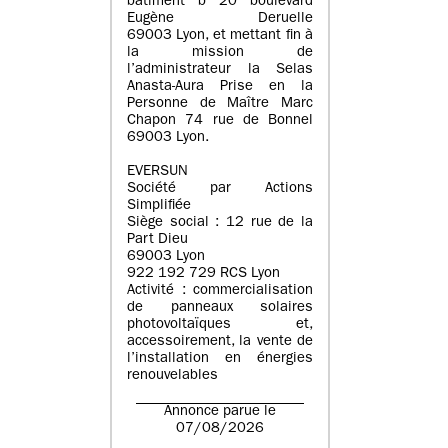
batiment b 20 boulevard
Eugène Deruelle
69003 Lyon, et mettant fin à
la mission de
l’administrateur la Selas
Anasta-Aura Prise en la
Personne de Maître Marc
Chapon 74 rue de Bonnel
69003 Lyon.
EVERSUN
Société par Actions
Simplifiée
Siège social : 12 rue de la
Part Dieu
69003 Lyon
922 192 729 RCS Lyon
Activité : commercialisation
de panneaux solaires
photovoltaïques et,
accessoirement, la vente de
l’installation en énergies
renouvelables
Annonce parue le
07/08/2026