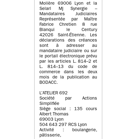
Molière 69006 Lyon et la
Selarl Mj Synergie –
Mandataires Judiciaires
Représentée par Maître
Fabrice Chretien 8 rue
Blanqui le Century
42026 Saint-Étienne. Les
déclarations des créances
sont à adresser au
mandataire judiciaire ou sur
le portail électronique prévu
par les articles L. 814–2 et
L. 814–13 du code de
commerce dans les deux
mois de la publication au
BODACC.
L’ATELIER 692
Société par Actions
Simplifiée
Siège social : 135 cours
Albert Thomas
69003 Lyon
504 643 297 RCS Lyon
Activité : boulangerie,
pâtisserie,