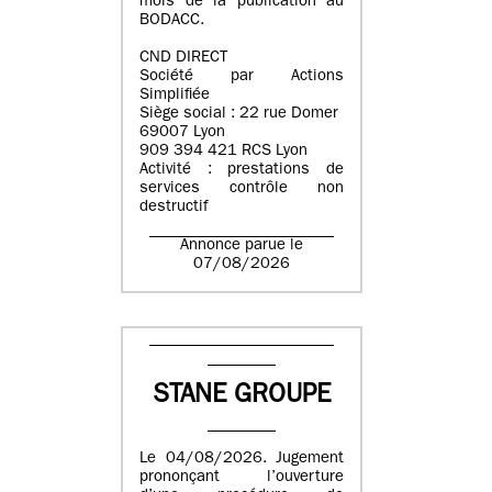
mois de la publication au
BODACC.
CND DIRECT
Société par Actions
Simplifiée
Siège social : 22 rue Domer
69007 Lyon
909 394 421 RCS Lyon
Activité : prestations de
services contrôle non
destructif
Annonce parue le
07/08/2026
STANE GROUPE
Le 04/08/2026. Jugement
prononçant l’ouverture