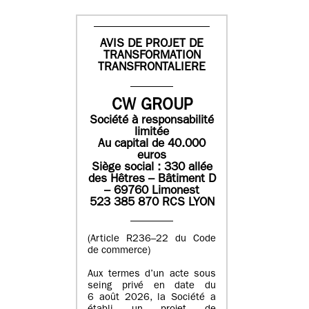
AVIS DE PROJET DE
TRANSFORMATION
TRANSFRONTALIERE
CW GROUP
Société à responsabilité
limitée
Au capital de 40.000
euros
Siège social : 330 allée
des Hêtres – Bâtiment D
– 69760 Limonest
523 385 870 RCS LYON
(Article R236–22 du Code
de commerce)
Aux termes d’un acte sous
seing privé en date du
6 août 2026, la Société a