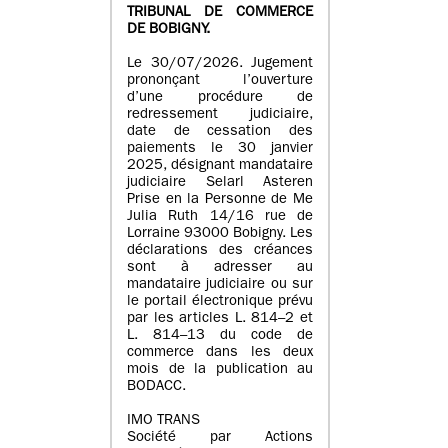
TRIBUNAL DE COMMERCE
DE BOBIGNY.
Le 30/07/2026. Jugement
prononçant l’ouverture
d’une procédure de
redressement judiciaire,
date de cessation des
paiements le 30 janvier
2025, désignant mandataire
judiciaire Selarl Asteren
Prise en la Personne de Me
Julia Ruth 14/16 rue de
Lorraine 93000 Bobigny. Les
déclarations des créances
sont à adresser au
mandataire judiciaire ou sur
le portail électronique prévu
par les articles L. 814–2 et
L. 814–13 du code de
commerce dans les deux
mois de la publication au
BODACC.
IMO TRANS
Société par Actions