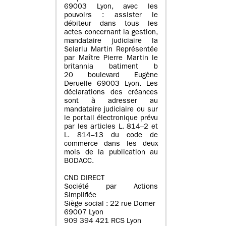
69003 Lyon, avec les
pouvoirs : assister le
débiteur dans tous les
actes concernant la gestion,
mandataire judiciaire la
Selarlu Martin Représentée
par Maître Pierre Martin le
britannia batiment b
20 boulevard Eugène
Deruelle 69003 Lyon. Les
déclarations des créances
sont à adresser au
mandataire judiciaire ou sur
le portail électronique prévu
par les articles L. 814–2 et
L. 814–13 du code de
commerce dans les deux
mois de la publication au
BODACC.
CND DIRECT
Société par Actions
Simplifiée
Siège social : 22 rue Domer
69007 Lyon
909 394 421 RCS Lyon