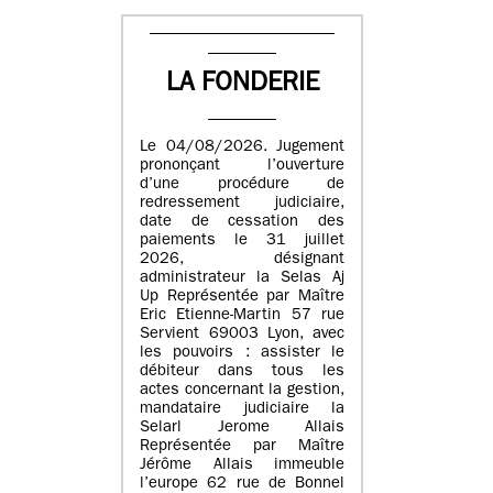
LA FONDERIE
Le 04/08/2026. Jugement
prononçant l’ouverture
d’une procédure de
redressement judiciaire,
date de cessation des
paiements le 31 juillet
2026, désignant
administrateur la Selas Aj
Up Représentée par Maître
Eric Etienne-Martin 57 rue
Servient 69003 Lyon, avec
les pouvoirs : assister le
débiteur dans tous les
actes concernant la gestion,
mandataire judiciaire la
Selarl Jerome Allais
Représentée par Maître
Jérôme Allais immeuble
l’europe 62 rue de Bonnel