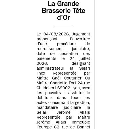
La Grande
Brasserie Tête
d'Or
Le 04/08/2026. Jugement
prononçant l’ouverture
d’une procédure de
redressement judiciaire,
date de cessation des
paiements le 24 juillet
2026, désignant
administrateur la Selarl
Fhbx Représentée par
Maître Gaël Couturier Ou
Maître Charlotte Fort 24 rue
Childebert 69002 Lyon, avec
les pouvoirs : assister le
débiteur dans tous les
actes concernant la gestion,
mandataire judiciaire la
Selarl Jerome Allais
Représentée par Maître
Jérôme Allais immeuble
l’europe 62 rue de Bonnel