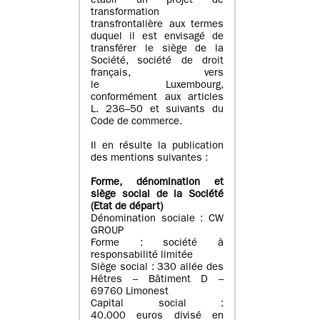
établi un projet de
transformation
transfrontalière aux termes
duquel il est envisagé de
transférer le siège de la
Société, société de droit
français, vers
le Luxembourg,
conformément aux articles
L. 236–50 et suivants du
Code de commerce.
Il en résulte la publication
des mentions suivantes :
Forme, dénomination et
siège social de la Société
(Etat
de départ
)
Dénomination sociale : CW
GROUP
Forme : société à
responsabilité limitée
Siège social : 330 allée des
Hêtres – Bâtiment D –
69760 Limonest
Capital social :
40.000 euros divisé en