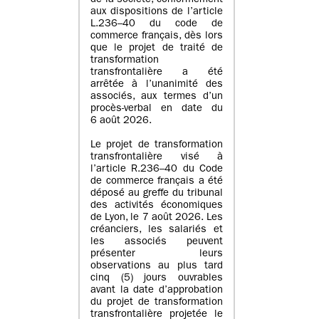
de la société, conformément
aux dispositions de l’article
L.236–40 du code de
commerce français, dès lors
que le projet de traité de
transformation
transfrontalière a été
arrêtée à l’unanimité des
associés, aux termes d’un
procès-verbal en date du
6 août 2026.
Le projet de transformation
transfrontalière visé à
l’article R.236–40 du Code
de commerce français a été
déposé au greffe du tribunal
des activités économiques
de Lyon, le 7 août 2026. Les
créanciers, les salariés et
les associés peuvent
présenter leurs
observations au plus tard
cinq (5) jours ouvrables
avant la date d’approbation
du projet de transformation
transfrontalière projetée le