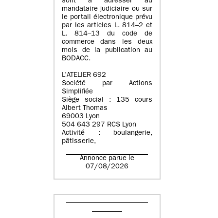
sont à adresser au
mandataire judiciaire ou sur
le portail électronique prévu
par les articles L. 814–2 et
L. 814–13 du code de
commerce dans les deux
mois de la publication au
BODACC.
L’ATELIER 692
Société par Actions
Simplifiée
Siège social : 135 cours
Albert Thomas
69003 Lyon
504 643 297 RCS Lyon
Activité : boulangerie,
pâtisserie,
Annonce parue le
07/08/2026