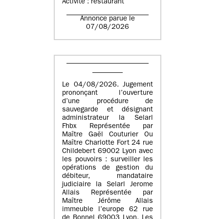
Activité : restaurant
Annonce parue le
07/08/2026
Le 04/08/2026. Jugement
prononçant l’ouverture
d’une procédure de
sauvegarde et désignant
administrateur la Selarl
Fhbx Représentée par
Maître Gaël Couturier Ou
Maître Charlotte Fort 24 rue
Childebert 69002 Lyon avec
les pouvoirs : surveiller les
opérations de gestion du
débiteur, mandataire
judiciaire la Selarl Jerome
Allais Représentée par
Maître Jérôme Allais
immeuble l’europe 62 rue
de Bonnel 69003 Lyon. Les