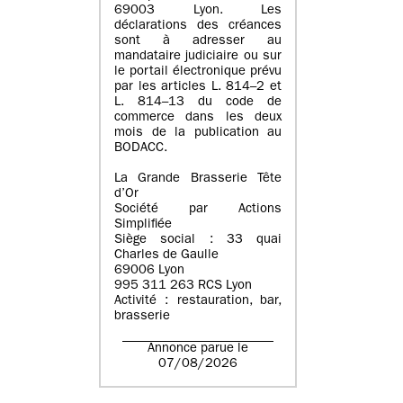
69003 Lyon. Les
déclarations des créances
sont à adresser au
mandataire judiciaire ou sur
le portail électronique prévu
par les articles L. 814–2 et
L. 814–13 du code de
commerce dans les deux
mois de la publication au
BODACC.
La Grande Brasserie Tête
d’Or
Société par Actions
Simplifiée
Siège social : 33 quai
Charles de Gaulle
69006 Lyon
995 311 263 RCS Lyon
Activité : restauration, bar,
brasserie
Annonce parue le
07/08/2026