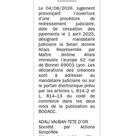
Le 04/08/2026. Jugement
prononçant l’ouverture
d’une procédure de
redressement judiciaire,
date de cessation des
paiements le 1 avril 2025,
désignant mandataire
judiciaire la Selarl Jerome
Allais Représentée par
Maître Jérôme Allais
immeuble l’europe 62 rue
de Bonnel 69003 Lyon. Les
déclarations des créances
sont à adresser au
mandataire judiciaire ou sur
le portail électronique prévu
par les articles L. 814–2 et
L. 814–13 du code de
commerce dans les deux
mois de la publication au
BODACC.
ADALI VAUBAN TETE D’OR
Société par Actions
Simplifiée