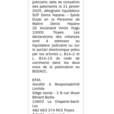
judiciaire, date de cessation
des paiements le 21 janvier
2025, désignant liquidateur
SCP Denis Hazane – Sylvie
Duval en la Personne de
Maître Denis Hazane
32 boulevard Victor Hugo
10000 Troyes. Les
déclarations des créances
sont à adresser au
liquidateur judiciaire ou sur
le portail électronique prévu
par les articles L. 814–2 et
L. 814–13 du code de
commerce dans les deux
mois de la publication au
BODACC.
BTXA
Société à Responsabilité
Limitée
Siège social : 2 B rue Veuve
Bénard Bodie
10600 La Chapelle-Saint-
Luc
482 663 374 RCS Troyes