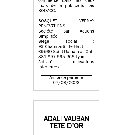
commerce dans les deux
mois de la publication au
BODACC.
BOSQUET VERNAY
RENOVATIONS
Société par Actions
Simplifiée
Siège social :
99 Chaumartin le Haut
69560 Saint-Romain-en-Gal
881 897 995 RCS Lyon
Activité : renovations
interieures
Annonce parue le
07/08/2026
ADALI VAUBAN
TETE D'OR