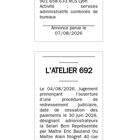
901 658 633 RCS Lyon
Activité : services
administratifs combinés de
bureaux
Annonce parue le
07/08/2026
L'ATELIER 692
Le 04/08/2026. Jugement
prononçant l’ouverture
d’une procédure de
redressement judiciaire,
date de cessation des
paiements le 30 juin 2026,
désignant administrateurs
la Selarl Bcm Représentée
par Maître Eric Bauland Ou
Maître Alain Niogret 40 rue