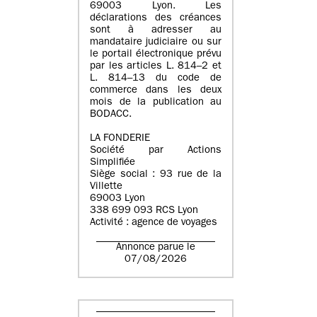
69003 Lyon. Les
déclarations des créances
sont à adresser au
mandataire judiciaire ou sur
le portail électronique prévu
par les articles L. 814–2 et
L. 814–13 du code de
commerce dans les deux
mois de la publication au
BODACC.
LA FONDERIE
Société par Actions
Simplifiée
Siège social : 93 rue de la
Villette
69003 Lyon
338 699 093 RCS Lyon
Activité : agence de voyages
Annonce parue le
07/08/2026