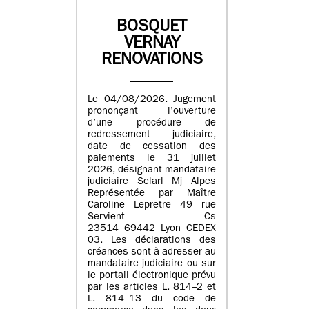
BOSQUET
VERNAY
RENOVATIONS
Le 04/08/2026. Jugement
prononçant l’ouverture
d’une procédure de
redressement judiciaire,
date de cessation des
paiements le 31 juillet
2026, désignant mandataire
judiciaire Selarl Mj Alpes
Représentée par Maître
Caroline Lepretre 49 rue
Servient Cs
23514 69442 Lyon CEDEX
03. Les déclarations des
créances sont à adresser au
mandataire judiciaire ou sur
le portail électronique prévu
par les articles L. 814–2 et
L. 814–13 du code de