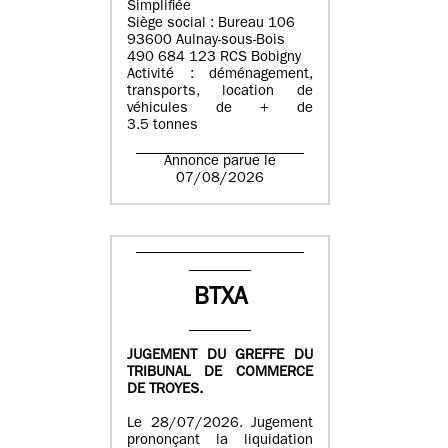
Simplifiée
Siège social : Bureau 106
93600 Aulnay-sous-Bois
490 684 123 RCS Bobigny
Activité : déménagement,
transports, location de
véhicules de + de
3.5 tonnes
Annonce parue le
07/08/2026
BTXA
JUGEMENT DU GREFFE DU
TRIBUNAL DE COMMERCE
DE TROYES.
Le 28/07/2026. Jugement
prononçant la liquidation