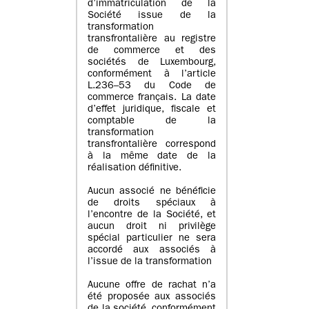
d’immatriculation de la
Société issue de la
transformation
transfrontalière au registre
de commerce et des
sociétés de Luxembourg,
conformément à l’article
L.236–53 du Code de
commerce français. La date
d’effet juridique, fiscale et
comptable de la
transformation
transfrontalière correspond
à la même date de la
réalisation définitive.
Aucun associé ne bénéficie
de droits spéciaux à
l’encontre de la Société, et
aucun droit ni privilège
spécial particulier ne sera
accordé aux associés à
l’issue de la transformation
Aucune offre de rachat n’a
été proposée aux associés