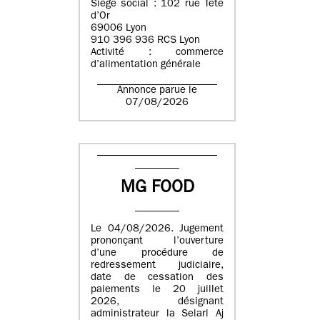
Siège social : 102 rue Tête
d’Or
69006 Lyon
910 396 936 RCS Lyon
Activité : commerce
d’alimentation générale
Annonce parue le
07/08/2026
MG FOOD
Le 04/08/2026. Jugement
prononçant l’ouverture
d’une procédure de
redressement judiciaire,
date de cessation des
paiements le 20 juillet
2026, désignant
administrateur la Selarl Aj