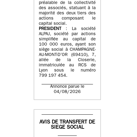
préalable de la collectivité
des associés, statuant à la
majorité des deux tiers des
actions composant le
capital social.
PRESIDENT
: La société
ALPAJ, société par actions
simplifiée au capital de
100 000 euros, ayant son
siège social à CHAMPAGNE-
AU-MONT-D’OR (69410), 7,
allée de la Closerie,
immatriculée au RCS de
Lyon sous le numéro
799 197 454.
Annonce parue le
04/08/2026
AVIS DE TRANSFERT DE
SIEGE SOCIAL