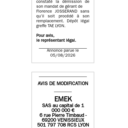
constaté la démission de
son mandat de gérant de
Florence JOSSERAND sans
qu’il soit procédé à son
remplacement. Dépôt légal
greffe TAE LYON.
Pour avis,
le représentant légal.
Annonce parue le
05/08/2026
AVIS DE MODIFICATION
EMEK
SAS
au capital de
1
0
00 000
€
6 rue Pierre Timbaud -
69200 VENISSIEUX
501 797 708 RCS LYON