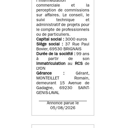
l’intermédiation
commerciale et la
perception de commissions
sur affaires. Le conseil, le
suivi technique et
administratif de projets pour
le compte de professionnels
ou de particuliers.
Capital social :
3000 euros
Siège social :
37 Rue Paul
Bovier, 69530 BRIGNAIS
Durée de la société :
99
ans
à partir de son
immatriculation
au
RCS
de
LYON
Gérance :
Gérant,
MONTEILLET Romain,
demeurant 15 Avenue de
Gadagne, 69230 SAINT-
GENIS-LAVAL
Annonce parue le
05/08/2026