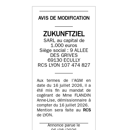
AVIS DE MODIFICATION
ZUKUNFTZIEL
SARL au capital de
1.000 euros
Siège social : 9 ALLEE
DES GRIVES
69130 ECULLY
RCS LYON 107 474 827
Aux termes de l’AGM en
date du 16 juillet 2026, il a
été mis fin au mandat de
cogérant de Mme FLANDIN
Anne-Lise, démissionnaire à
compter du 16 juillet 2026.
Mention sera faite au
RCS
de LYON.
Annonce parue le