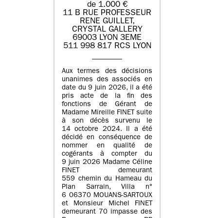
de 1.000 €
11 B RUE PROFESSEUR
RENE GUILLET,
CRYSTAL GALLERY
69003 LYON 3EME
511 998 817 RCS LYON
Aux termes des décisions
unanimes des associés en
date du 9 juin 2026, il a été
pris acte de la fin des
fonctions de Gérant de
Madame Mireille FINET suite
à son décès survenu le
14 octobre 2024. Il a été
décidé en conséquence de
nommer en qualité de
cogérants à compter du
9 juin 2026 Madame Céline
FINET demeurant
559 chemin du Hameau du
Plan Sarrain, Villa n°
6 06370 MOUANS-SARTOUX
et Monsieur Michel FINET
demeurant 70 impasse des