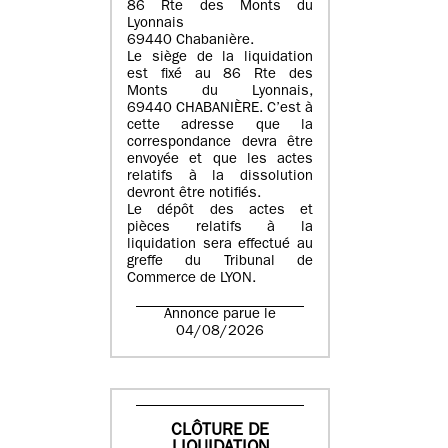
86 Rte des Monts du
Lyonnais
69440 Chabanière.
Le siège de la liquidation
est fixé au 86 Rte des
Monts du Lyonnais,
69440 CHABANIÈRE. C’est à
cette adresse que la
correspondance devra être
envoyée et que les actes
relatifs à la dissolution
devront être notifiés.
Le dépôt des actes et
pièces relatifs à la
liquidation sera effectué au
greffe du Tribunal de
Commerce de LYON.
Annonce parue le
04/08/2026
CLÔTURE DE