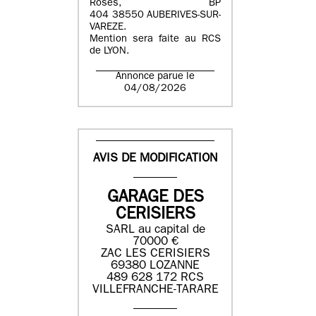
Roses, BP
404 38550 AUBERIVES-SUR-
VAREZE.
Mention sera faite au RCS
de LYON.
Annonce parue le
04/08/2026
AVIS DE MODIFICATION
GARAGE DES
CERISIERS
SARL au capital de
70000 €
ZAC LES CERISIERS
69380 LOZANNE
489 628 172 RCS
VILLEFRANCHE-TARARE