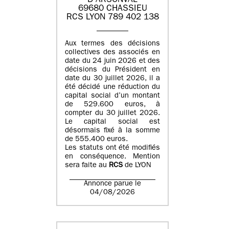
D'ARSONVAL
69680 CHASSIEU
RCS LYON 789 402 138
Aux termes des décisions
collectives des associés en
date du 24 juin 2026 et des
décisions du Président en
date du 30 juillet 2026, il a
été décidé une réduction du
capital social d’un montant
de 529.600 euros, à
compter du 30 juillet 2026.
Le capital social est
désormais fixé à la somme
de 555.400 euros.
Les statuts ont été modifiés
en conséquence. Mention
sera faite au
RCS
de LYON
Annonce parue le
04/08/2026