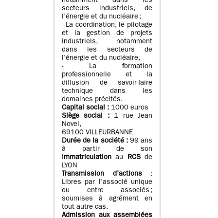
notamment dans les
secteurs industriels, de
l’énergie et du nucléaire ;
- La coordination, le pilotage
et la gestion de projets
industriels, notamment
dans les secteurs de
l’énergie et du nucléaire,
- La formation
professionnelle et la
diffusion de savoir-faire
technique dans les
domaines précités.
Capital social :
1000 euros
Siège social :
1 rue Jean
Novel,
69100 VILLEURBANNE
Durée de la société :
99 ans
à partir de son
immatriculation
au
RCS
de
LYON
Transmission d’actions
:
Libres par l’associé unique
ou entre associés ;
soumises à agrément en
tout autre cas.
Admission aux assemblées