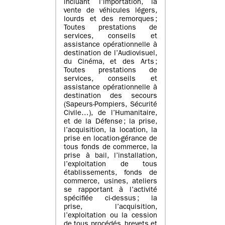
incluant l’importation, la
vente de véhicules légers,
lourds et des remorques ;
Toutes prestations de
services, conseils et
assistance opérationnelle à
destination de l’Audiovisuel,
du Cinéma, et des Arts ;
Toutes prestations de
services, conseils et
assistance opérationnelle à
destination des secours
(Sapeurs-Pompiers, Sécurité
Civile…), de l’Humanitaire,
et de la Défense ; la prise,
l’acquisition, la location, la
prise en location-gérance de
tous fonds de commerce, la
prise à bail, l’installation,
l’exploitation de tous
établissements, fonds de
commerce, usines, ateliers
se rapportant à l’activité
spécifiée ci-dessus ; la
prise, l’acquisition,
l’exploitation ou la cession
de tous procédés, brevets et