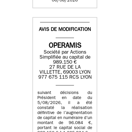
06/08/2026
AVIS DE MODIFICATION
OPERAMIS
Société par Actions
Simplifiée au capital de
989.150 €
27 RUE DE LA
VILLETTE, 69003 LYON
977 675 115 RCS LYON
suivant décisions du
Président en date du
5/08/2026, il a été
constaté la réalisation
définitive de l’augmentation
de capital en numéraire d’un
montant de 96.084 €,
portant le capital social de