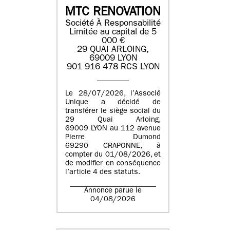
MTC RENOVATION
Société À Responsabilité
Limitée au capital de 5
000 €
29 QUAI ARLOING,
69009 LYON
901 916 478 RCS LYON
Le 28/07/2026, l’Associé
Unique a décidé de
transférer le siège social du
29 Quai Arloing,
69009 LYON au 112 avenue
Pierre Dumond
69290 CRAPONNE, à
compter du 01/08/2026, et
de modifier en conséquence
l’article 4 des statuts.
Annonce parue le
04/08/2026