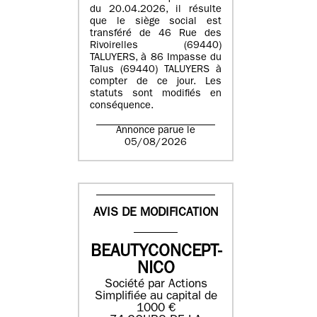
du 20.04.2026, il résulte
que le siège social est
transféré de 46 Rue des
Rivoirelles (69440)
TALUYERS, à 86 Impasse du
Talus (69440) TALUYERS à
compter de ce jour. Les
statuts sont modifiés en
conséquence.
Annonce parue le
05/08/2026
AVIS DE MODIFICATION
BEAUTYCONCEPT-
NICO
Société par Actions
Simplifiée au capital de
1000 €