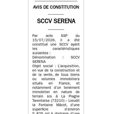
AVIS DE CONSTITUTION
SCCV SERENA
Par acte SSP du
15/07/2026, il a été
constitué une SCCV ayant
les caractéristiques
suivantes :
Dénomination : SCCV
SERENA
Objet social : L’acquisition,
en vue de la construction et
de la vente, de tous biens
ou volumes immobiliers
situés en France, et
notamment d’un tenèment
immobilier en nature de
terrain sis à La Plagne
Tarentaise (73210) – Lieudit
la Fontaine Mâcot, d’une
superficie d’environ