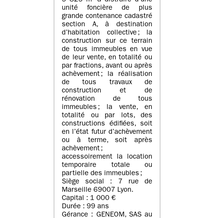
5 825 m² à distraire d’une
unité foncière de plus
grande contenance cadastré
section A, à destination
d’habitation collective ; la
construction sur ce terrain
de tous immeubles en vue
de leur vente, en totalité ou
par fractions, avant ou après
achèvement ; la réalisation
de tous travaux de
construction et de
rénovation de tous
immeubles ; la vente, en
totalité ou par lots, des
constructions édifiées, soit
en l’état futur d’achèvement
ou à terme, soit après
achèvement ;
accessoirement la location
temporaire totale ou
partielle des immeubles ;
Siège social : 7 rue de
Marseille 69007 Lyon.
Capital : 1 000 €
Durée : 99 ans
Gérance : GENEOM, SAS au