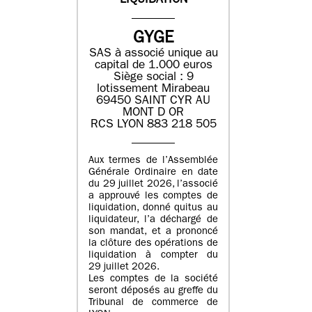
LIQUIDATION
GYGE
SAS à associé unique au
capital de 1.000 euros
Siège social : 9
lotissement Mirabeau
69450 SAINT CYR AU
MONT D OR
RCS LYON 883 218 505
Aux termes de l’Assemblée
Générale Ordinaire en date
du 29 juillet 2026, l’associé
a approuvé les comptes de
liquidation, donné quitus au
liquidateur, l’a déchargé de
son mandat, et a prononcé
la clôture des opérations de
liquidation à compter du
29 juillet 2026.
Les comptes de la société
seront déposés au greffe du
Tribunal de commerce de