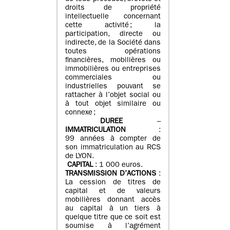
droits de propriété
intellectuelle concernant
cette activité ; la
participation, directe ou
indirecte, de la Société dans
toutes opérations
financières, mobilières ou
immobilières ou entreprises
commerciales ou
industrielles pouvant se
rattacher à l’objet social ou
à tout objet similaire ou
connexe ;
DUREE
–
IMMATRICULATION
:
99 années à compter de
son immatriculation au RCS
de LYON.
CAPITAL
: 1 000 euros.
TRANSMISSION D’ACTIONS
:
La cession de titres de
capital et de valeurs
mobilières donnant accès
au capital à un tiers à
quelque titre que ce soit est
soumise à l’agrément