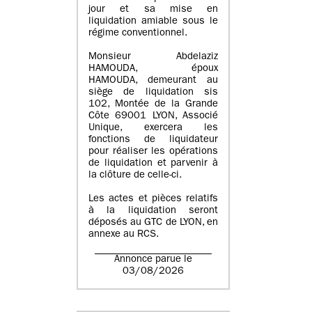
jour et sa mise en
liquidation amiable sous le
régime conventionnel.
Monsieur Abdelaziz
HAMOUDA, époux
HAMOUDA, demeurant au
siège de liquidation sis
102, Montée de la Grande
Côte 69001 LYON, Associé
Unique, exercera les
fonctions de liquidateur
pour réaliser les opérations
de liquidation et parvenir à
la clôture de celle-ci.
Les actes et pièces relatifs
à la liquidation seront
déposés au GTC de LYON, en
annexe au RCS.
Annonce parue le
03/08/2026