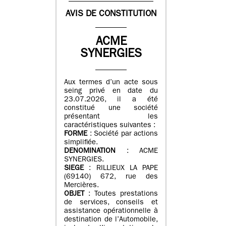
AVIS DE CONSTITUTION
ACME
SYNERGIES
Aux termes d’un acte sous
seing privé en date du
23.07.2026, il a été
constitué une société
présentant les
caractéristiques suivantes :
FORME
: Société par actions
simplifiée.
DENOMINATION
: ACME
SYNERGIES.
SIEGE
: RILLIEUX LA PAPE
(69140) 672, rue des
Mercières.
OBJET
: Toutes prestations
de services, conseils et
assistance opérationnelle à
destination de l’Automobile,