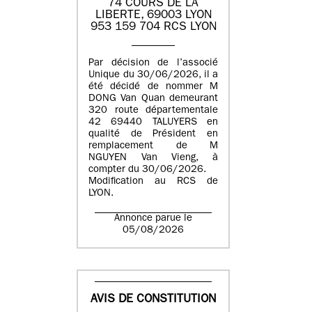
74 COURS DE LA
LIBERTE, 69003 LYON
953 159 704 RCS LYON
Par décision de l’associé
Unique du 30/06/2026, il a
été décidé de nommer M
DONG Van Quan demeurant
320 route départementale
42 69440 TALUYERS en
qualité de Président en
remplacement de M
NGUYEN Van Vieng, à
compter du 30/06/2026.
Modification au RCS de
LYON.
Annonce parue le
05/08/2026
AVIS DE CONSTITUTION