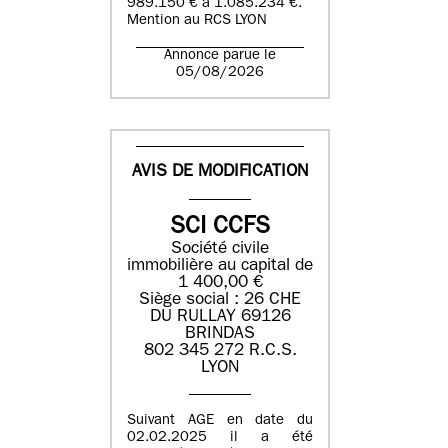
989.150 € à 1.085.234 €.
Mention au RCS LYON
Annonce parue le
05/08/2026
AVIS DE MODIFICATION
SCI CCFS
Société civile
immobilière au capital de
1 400,00 €
Siège social : 26 CHE
DU RULLAY 69126
BRINDAS
802 345 272 R.C.S.
LYON
Suivant AGE en date du
02.02.2025 il a été