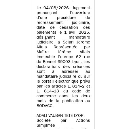
Le 04/08/2026. Jugement
prononçant l’ouverture
d’une procédure de
redressement judiciaire,
date de cessation des
paiements le 1 avril 2025,
désignant mandataire
judiciaire la Selarl Jerome
Allais Représentée par
Maître Jérôme Allais
immeuble l’europe 62 rue
de Bonnel 69003 Lyon. Les
déclarations des créances
sont à adresser au
mandataire judiciaire ou sur
le portail électronique prévu
par les articles L. 814–2 et
L. 814–13 du code de
commerce dans les deux
mois de la publication au
BODACC.
ADALI VAUBAN TETE D’OR
Société par Actions
Simplifiée