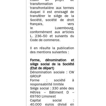
établi un projet de
transformation
transfrontalière aux termes
duquel il est envisagé de
transférer le siège de la
Société, société de droit
français, vers
le Luxembourg,
conformément aux articles
L. 236–50 et suivants du
Code de commerce.
Il en résulte la publication
des mentions suivantes :
Forme, dénomination et
siège social de la Société
(Etat
de départ
)
Dénomination sociale : CW
GROUP
Forme : société à
responsabilité limitée
Siège social : 330 allée des
Hêtres – Bâtiment D –
69760 Limonest
Capital social :
40.000 euros divisé en