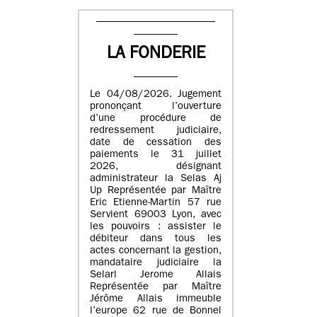
LA FONDERIE
Le 04/08/2026. Jugement
prononçant l’ouverture
d’une procédure de
redressement judiciaire,
date de cessation des
paiements le 31 juillet
2026, désignant
administrateur la Selas Aj
Up Représentée par Maître
Eric Etienne-Martin 57 rue
Servient 69003 Lyon, avec
les pouvoirs : assister le
débiteur dans tous les
actes concernant la gestion,
mandataire judiciaire la
Selarl Jerome Allais
Représentée par Maître
Jérôme Allais immeuble
l’europe 62 rue de Bonnel