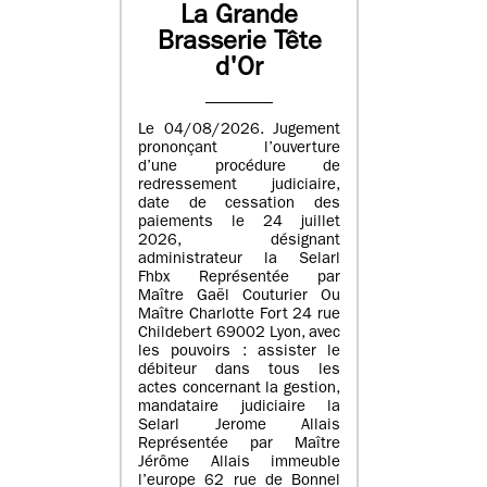
La Grande
Brasserie Tête
d'Or
Le 04/08/2026. Jugement
prononçant l’ouverture
d’une procédure de
redressement judiciaire,
date de cessation des
paiements le 24 juillet
2026, désignant
administrateur la Selarl
Fhbx Représentée par
Maître Gaël Couturier Ou
Maître Charlotte Fort 24 rue
Childebert 69002 Lyon, avec
les pouvoirs : assister le
débiteur dans tous les
actes concernant la gestion,
mandataire judiciaire la
Selarl Jerome Allais
Représentée par Maître
Jérôme Allais immeuble
l’europe 62 rue de Bonnel