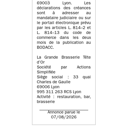
69003 Lyon. Les
déclarations des créances
sont à adresser au
mandataire judiciaire ou sur
le portail électronique prévu
par les articles L. 814–2 et
L. 814–13 du code de
commerce dans les deux
mois de la publication au
BODACC.
La Grande Brasserie Tête
d’Or
Société par Actions
Simplifiée
Siège social : 33 quai
Charles de Gaulle
69006 Lyon
995 311 263 RCS Lyon
Activité : restauration, bar,
brasserie
Annonce parue le
07/08/2026