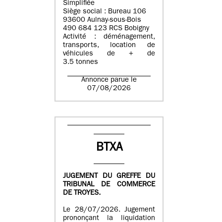
Simplifiée
Siège social : Bureau 106
93600 Aulnay-sous-Bois
490 684 123 RCS Bobigny
Activité : déménagement,
transports, location de
véhicules de + de
3.5 tonnes
Annonce parue le
07/08/2026
BTXA
JUGEMENT DU GREFFE DU
TRIBUNAL DE COMMERCE
DE TROYES.
Le 28/07/2026. Jugement
prononçant la liquidation