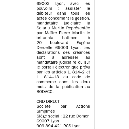
69003 Lyon, avec les
pouvoirs : assister le
débiteur dans tous les
actes concernant la gestion,
mandataire judiciaire la
Selarlu Martin Représentée
par Maître Pierre Martin le
britannia batiment b
20 boulevard Eugène
Deruelle 69003 Lyon. Les
déclarations des créances
sont à adresser au
mandataire judiciaire ou sur
le portail électronique prévu
par les articles L. 814–2 et
L. 814–13 du code de
commerce dans les deux
mois de la publication au
BODACC.
CND DIRECT
Société par Actions
Simplifiée
Siège social : 22 rue Domer
69007 Lyon
909 394 421 RCS Lyon