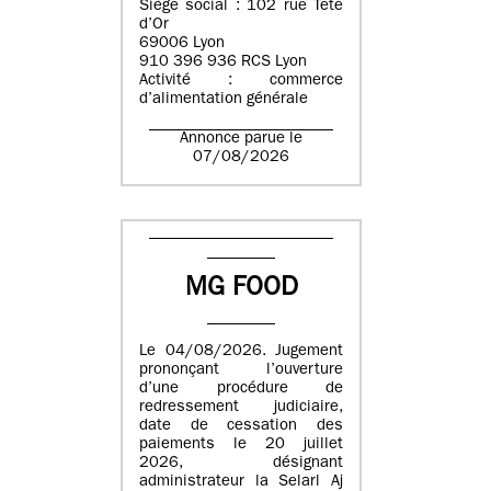
Siège social : 102 rue Tête
d’Or
69006 Lyon
910 396 936 RCS Lyon
Activité : commerce
d’alimentation générale
Annonce parue le
07/08/2026
MG FOOD
Le 04/08/2026. Jugement
prononçant l’ouverture
d’une procédure de
redressement judiciaire,
date de cessation des
paiements le 20 juillet
2026, désignant
administrateur la Selarl Aj