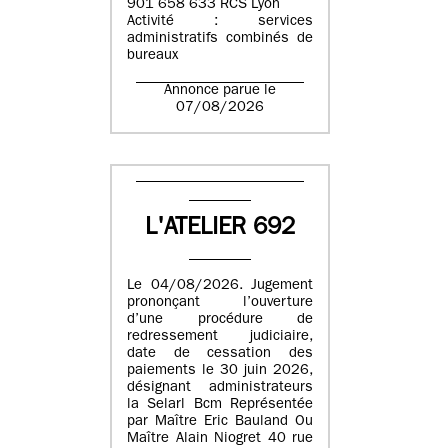
901 658 633 RCS Lyon
Activité : services
administratifs combinés de
bureaux
Annonce parue le
07/08/2026
L'ATELIER 692
Le 04/08/2026. Jugement
prononçant l’ouverture
d’une procédure de
redressement judiciaire,
date de cessation des
paiements le 30 juin 2026,
désignant administrateurs
la Selarl Bcm Représentée
par Maître Eric Bauland Ou
Maître Alain Niogret 40 rue