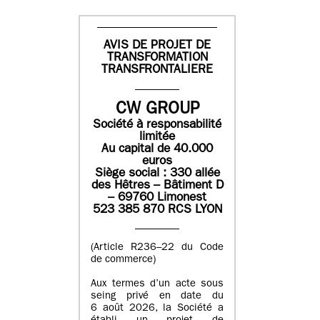
AVIS DE PROJET DE
TRANSFORMATION
TRANSFRONTALIERE
CW GROUP
Société à responsabilité
limitée
Au capital de 40.000
euros
Siège social : 330 allée
des Hêtres – Bâtiment D
– 69760 Limonest
523 385 870 RCS LYON
(Article R236–22 du Code
de commerce)
Aux termes d’un acte sous
seing privé en date du
6 août 2026, la Société a