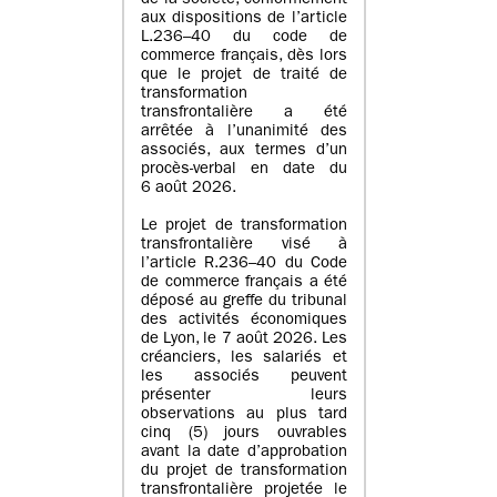
de la société, conformément
aux dispositions de l’article
L.236–40 du code de
commerce français, dès lors
que le projet de traité de
transformation
transfrontalière a été
arrêtée à l’unanimité des
associés, aux termes d’un
procès-verbal en date du
6 août 2026.
Le projet de transformation
transfrontalière visé à
l’article R.236–40 du Code
de commerce français a été
déposé au greffe du tribunal
des activités économiques
de Lyon, le 7 août 2026. Les
créanciers, les salariés et
les associés peuvent
présenter leurs
observations au plus tard
cinq (5) jours ouvrables
avant la date d’approbation
du projet de transformation
transfrontalière projetée le