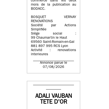
commerce dans les deux
mois de la publication au
BODACC.
BOSQUET VERNAY
RENOVATIONS
Société par Actions
Simplifiée
Siège social :
99 Chaumartin le Haut
69560 Saint-Romain-en-Gal
881 897 995 RCS Lyon
Activité : renovations
interieures
Annonce parue le
07/08/2026
ADALI VAUBAN
TETE D'OR