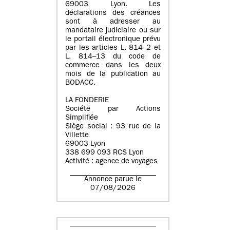
69003 Lyon. Les
déclarations des créances
sont à adresser au
mandataire judiciaire ou sur
le portail électronique prévu
par les articles L. 814–2 et
L. 814–13 du code de
commerce dans les deux
mois de la publication au
BODACC.
LA FONDERIE
Société par Actions
Simplifiée
Siège social : 93 rue de la
Villette
69003 Lyon
338 699 093 RCS Lyon
Activité : agence de voyages
Annonce parue le
07/08/2026