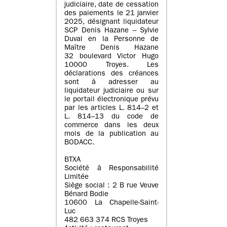
judiciaire, date de cessation
des paiements le 21 janvier
2025, désignant liquidateur
SCP Denis Hazane – Sylvie
Duval en la Personne de
Maître Denis Hazane
32 boulevard Victor Hugo
10000 Troyes. Les
déclarations des créances
sont à adresser au
liquidateur judiciaire ou sur
le portail électronique prévu
par les articles L. 814–2 et
L. 814–13 du code de
commerce dans les deux
mois de la publication au
BODACC.
BTXA
Société à Responsabilité
Limitée
Siège social : 2 B rue Veuve
Bénard Bodie
10600 La Chapelle-Saint-
Luc
482 663 374 RCS Troyes