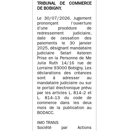
TRIBUNAL DE COMMERCE
DE BOBIGNY.
Le 30/07/2026. Jugement
prononçant l’ouverture
d’une procédure de
redressement judiciaire,
date de cessation des
paiements le 30 janvier
2025, désignant mandataire
judiciaire Selarl Asteren
Prise en la Personne de Me
Julia Ruth 14/16 rue de
Lorraine 93000 Bobigny. Les
déclarations des créances
sont à adresser au
mandataire judiciaire ou sur
le portail électronique prévu
par les articles L. 814–2 et
L. 814–13 du code de
commerce dans les deux
mois de la publication au
BODACC.
IMO TRANS
Société par Actions