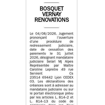
BOSQUET
VERNAY
RENOVATIONS
Le 04/08/2026. Jugement
prononçant l’ouverture
d’une procédure de
redressement judiciaire,
date de cessation des
paiements le 31 juillet
2026, désignant mandataire
judiciaire Selarl Mj Alpes
Représentée par Maître
Caroline Lepretre 49 rue
Servient Cs
23514 69442 Lyon CEDEX
03. Les déclarations des
créances sont à adresser au
mandataire judiciaire ou sur
le portail électronique prévu
par les articles L. 814–2 et
L. 814–13 du code de