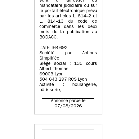
sont à adresser au
mandataire judiciaire ou sur
le portail électronique prévu
par les articles L. 814–2 et
L. 814–13 du code de
commerce dans les deux
mois de la publication au
BODACC.
L’ATELIER 692
Société par Actions
Simplifiée
Siège social : 135 cours
Albert Thomas
69003 Lyon
504 643 297 RCS Lyon
Activité : boulangerie,
pâtisserie,
Annonce parue le
07/08/2026