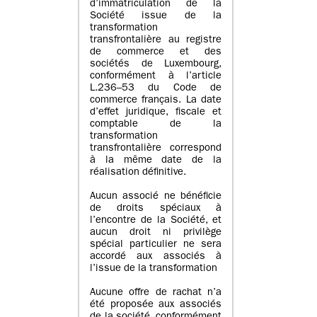
d’immatriculation de la
Société issue de la
transformation
transfrontalière au registre
de commerce et des
sociétés de Luxembourg,
conformément à l’article
L.236–53 du Code de
commerce français. La date
d’effet juridique, fiscale et
comptable de la
transformation
transfrontalière correspond
à la même date de la
réalisation définitive.
Aucun associé ne bénéficie
de droits spéciaux à
l’encontre de la Société, et
aucun droit ni privilège
spécial particulier ne sera
accordé aux associés à
l’issue de la transformation
Aucune offre de rachat n’a
été proposée aux associés