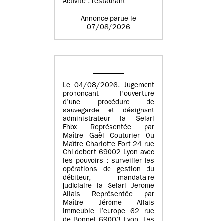
Activité : restaurant
Annonce parue le
07/08/2026
Le 04/08/2026. Jugement
prononçant l’ouverture
d’une procédure de
sauvegarde et désignant
administrateur la Selarl
Fhbx Représentée par
Maître Gaël Couturier Ou
Maître Charlotte Fort 24 rue
Childebert 69002 Lyon avec
les pouvoirs : surveiller les
opérations de gestion du
débiteur, mandataire
judiciaire la Selarl Jerome
Allais Représentée par
Maître Jérôme Allais
immeuble l’europe 62 rue
de Bonnel 69003 Lyon. Les