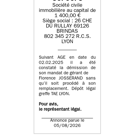
Société civile
immobilière au capital de
1 400,00 €
Siège social : 26 CHE
DU RULLAY 69126
BRINDAS
802 345 272 R.C.S.
LYON
Suivant AGE en date du
02.02.2025 il a été
constaté la démission de
son mandat de gérant de
Florence JOSSERAND sans
qu’il soit procédé à son
remplacement. Dépôt légal
greffe TAE LYON.
Pour avis,
le représentant légal.
Annonce parue le
05/08/2026