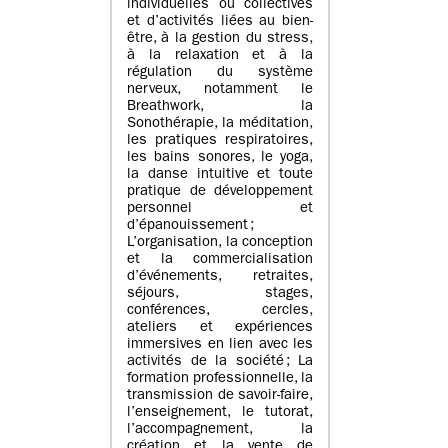
individuelles ou collectives
et d’activités liées au bien-
être, à la gestion du stress,
à la relaxation et à la
régulation du système
nerveux, notamment le
Breathwork, la
Sonothérapie, la méditation,
les pratiques respiratoires,
les bains sonores, le yoga,
la danse intuitive et toute
pratique de développement
personnel et
d’épanouissement ;
L’organisation, la conception
et la commercialisation
d’événements, retraites,
séjours, stages,
conférences, cercles,
ateliers et expériences
immersives en lien avec les
activités de la société ; La
formation professionnelle, la
transmission de savoir-faire,
l’enseignement, le tutorat,
l’accompagnement, la
création et la vente de