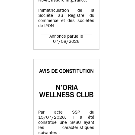
KSAR, assure la gérance.
Immatriculation de la
Société au Registre du
commerce et des sociétés
de LYON
Annonce parue le
07/08/2026
AVIS DE CONSTITUTION
N’ORIA
WELLNESS CLUB
Par acte SSP du
15/07/2026, il a été
constitué une SASU ayant
les caractéristiques
suivantes :