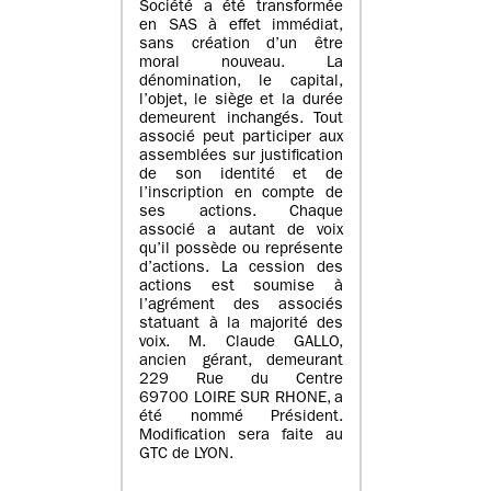
Société a été transformée
en SAS à effet immédiat,
sans création d’un être
moral nouveau. La
dénomination, le capital,
l’objet, le siège et la durée
demeurent inchangés. Tout
associé peut participer aux
assemblées sur justification
de son identité et de
l’inscription en compte de
ses actions. Chaque
associé a autant de voix
qu’il possède ou représente
d’actions. La cession des
actions est soumise à
l’agrément des associés
statuant à la majorité des
voix. M. Claude GALLO,
ancien gérant, demeurant
229 Rue du Centre
69700 LOIRE SUR RHONE, a
été nommé Président.
Modification sera faite au
GTC de LYON.