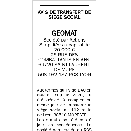
AVIS DE TRANSFERT DE
SIEGE SOCIAL
GEOMAT
Société par Actions
Simplifiée au capital de
20.000 €
26 RUE DES
COMBATTANTS EN AFN,
69720 SAINT-LAURENT-
DE-MURE
508 162 187 RCS LYON
Aux termes du PV de DAU en
date du 31 juillet 2026, il a
été décidé à compter du
même jour de transférer le
siège social au 102 route
de Lyon, 38510 MORESTEL.
Les statuts ont été mis à
jour en conséquence. La
société sera radiée du RCS