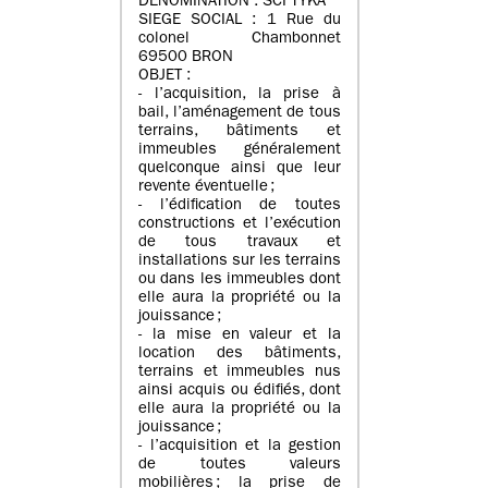
DENOMINATION : SCI TYKA
SIEGE SOCIAL : 1 Rue du
colonel Chambonnet
69500 BRON
OBJET :
- l’acquisition, la prise à
bail, l’aménagement de tous
terrains, bâtiments et
immeubles généralement
quelconque ainsi que leur
revente éventuelle ;
- l’édification de toutes
constructions et l’exécution
de tous travaux et
installations sur les terrains
ou dans les immeubles dont
elle aura la propriété ou la
jouissance ;
- la mise en valeur et la
location des bâtiments,
terrains et immeubles nus
ainsi acquis ou édifiés, dont
elle aura la propriété ou la
jouissance ;
- l’acquisition et la gestion
de toutes valeurs
mobilières ; la prise de