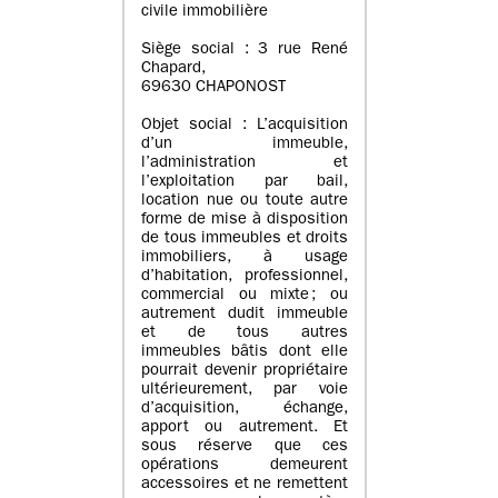
civile immobilière
Siège social : 3 rue René
Chapard,
69630 CHAPONOST
Objet social : L’acquisition
d’un immeuble,
l’administration et
l’exploitation par bail,
location nue ou toute autre
forme de mise à disposition
de tous immeubles et droits
immobiliers, à usage
d’habitation, professionnel,
commercial ou mixte ; ou
autrement dudit immeuble
et de tous autres
immeubles bâtis dont elle
pourrait devenir propriétaire
ultérieurement, par voie
d’acquisition, échange,
apport ou autrement. Et
sous réserve que ces
opérations demeurent
accessoires et ne remettent