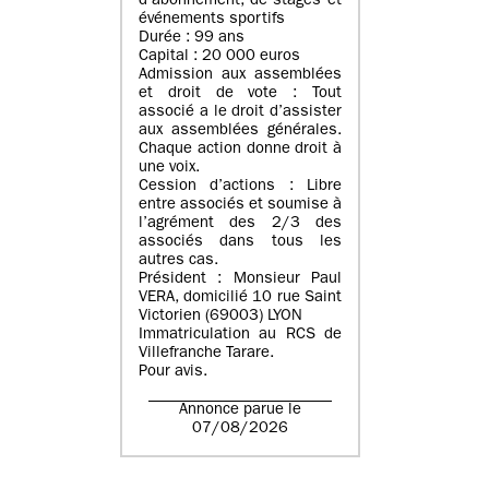
d’abonnement, de stages et
événements sportifs
Durée : 99 ans
Capital : 20 000 euros
Admission aux assemblées
et droit de vote : Tout
associé a le droit d’assister
aux assemblées générales.
Chaque action donne droit à
une voix.
Cession d’actions : Libre
entre associés et soumise à
l’agrément des 2/3 des
associés dans tous les
autres cas.
Président : Monsieur Paul
VERA, domicilié 10 rue Saint
Victorien (69003) LYON
Immatriculation au RCS de
Villefranche Tarare.
Pour avis.
Annonce parue le
07/08/2026