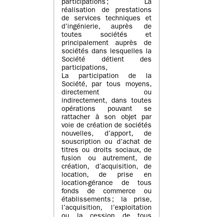
participations ; La
réalisation de prestations
de services techniques et
d’ingénierie, auprès de
toutes sociétés et
principalement auprès de
sociétés dans lesquelles la
Société détient des
participations,
La participation de la
Société, par tous moyens,
directement ou
indirectement, dans toutes
opérations pouvant se
rattacher à son objet par
voie de création de sociétés
nouvelles, d’apport, de
souscription ou d’achat de
titres ou droits sociaux, de
fusion ou autrement, de
création, d’acquisition, de
location, de prise en
location-gérance de tous
fonds de commerce ou
établissements ; la prise,
l’acquisition, l’exploitation
ou la cession de tous