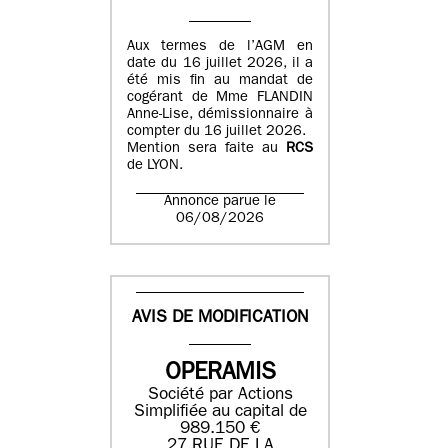
Aux termes de l’AGM en
date du 16 juillet 2026, il a
été mis fin au mandat de
cogérant de Mme FLANDIN
Anne-Lise, démissionnaire à
compter du 16 juillet 2026.
Mention sera faite au
RCS
de LYON.
Annonce parue le
06/08/2026
AVIS DE MODIFICATION
OPERAMIS
Société par Actions
Simplifiée au capital de
989.150 €
27 RUE DE LA