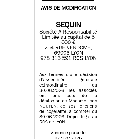
AVIS DE MODIFICATION
SEQUIN
Société À Responsabilité
Limitée au capital de 5
000 €
254 RUE VENDOME,
69003 LYON
978 313 591 RCS LYON
Aux termes d’une décision
d’assemblée générale
extraordinaire du
30.06.2026, les associés
ont pris acte de la
démission de Madame Jade
NGUYEN, de ses fonctions
de cogérante, à compter du
30.06.2026. Dépôt légal au
RCS de LYON.
Annonce parue le
07/08/2026