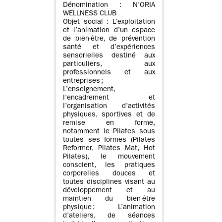
Dénomination : N’ORIA
WELLNESS CLUB
Objet social : L’exploitation
et l’animation d’un espace
de bien-être, de prévention
santé et d’expériences
sensorielles destiné aux
particuliers, aux
professionnels et aux
entreprises ;
L’enseignement,
l’encadrement et
l’organisation d’activités
physiques, sportives et de
remise en forme,
notamment le Pilates sous
toutes ses formes (Pilates
Reformer, Pilates Mat, Hot
Pilates), le mouvement
conscient, les pratiques
corporelles douces et
toutes disciplines visant au
développement et au
maintien du bien-être
physique ; L’animation
d’ateliers, de séances