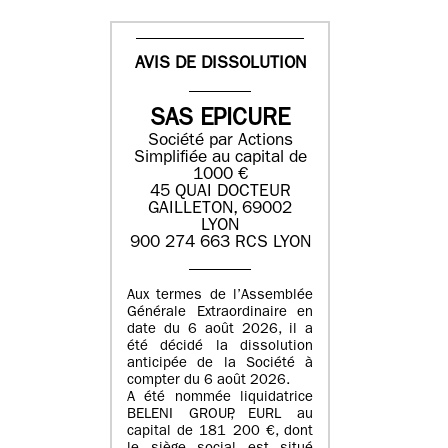
AVIS DE DISSOLUTION
SAS EPICURE
Société par Actions
Simplifiée au capital de
1000 €
45 QUAI DOCTEUR
GAILLETON, 69002
LYON
900 274 663 RCS LYON
Aux termes de l’Assemblée
Générale Extraordinaire en
date du
6 août 2026
, il a
été décidé la dissolution
anticipée de la Société à
compter du
6 août 2026
.
A été nommée liquidatrice
BELENI GROUP
, EURL au
capital de
181 200 €
, dont