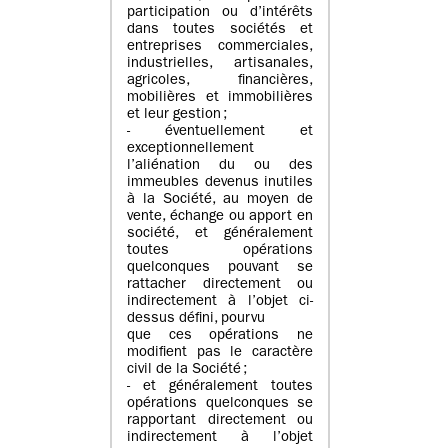
participation ou d’intérêts
dans toutes sociétés et
entreprises commerciales,
industrielles, artisanales,
agricoles, financières,
mobilières et immobilières
et leur gestion ;
- éventuellement et
exceptionnellement
l’aliénation du ou des
immeubles devenus inutiles
à la Société, au moyen de
vente, échange ou apport en
société, et généralement
toutes opérations
quelconques pouvant se
rattacher directement ou
indirectement à l’objet ci-
dessus défini, pourvu
que ces opérations ne
modifient pas le caractère
civil de la Société ;
- et généralement toutes
opérations quelconques se
rapportant directement ou
indirectement à l’objet