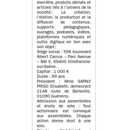
bien-être, produits dérivés et
articles liés à l’univers de la
société ; La création,
l’édition, la production et la
diffusion de contenus,
supports pédagogiques,
ouvrages, podcasts, vidéos,
plateformes numériques et
outils digitaux en lien avec
son objet ;
Siège social : 596 boulevard
Albert Camus – Parc Avenue
– Bât E, 69400 Villefranche-
sur-Saône.
Capital : 1 000 €
Durée : 99 ans
Président : Mme SAPALY
PRISO Elisabeth, demeurant
2148 route de Belleville,
01090 Guéreins.
Admission aux assemblées
et droits de vote : Tout
actionnaire est convoqué
aux assemblées. Chaque
action donne droit à une
voix.