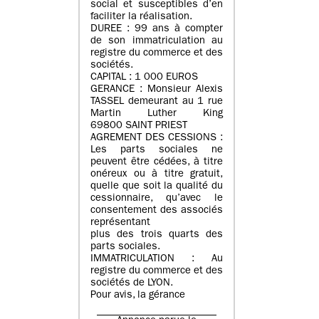
social et susceptibles d’en
faciliter la réalisation.
DUREE : 99 ans à compter
de son immatriculation au
registre du commerce et des
sociétés.
CAPITAL : 1 000 EUROS
GERANCE : Monsieur Alexis
TASSEL demeurant au 1 rue
Martin Luther King
69800 SAINT PRIEST
AGREMENT DES CESSIONS :
Les parts sociales ne
peuvent être cédées, à titre
onéreux ou à titre gratuit,
quelle que soit la qualité du
cessionnaire, qu’avec le
consentement des associés
représentant
plus des trois quarts des
parts sociales.
IMMATRICULATION : Au
registre du commerce et des
sociétés de LYON.
Pour avis, la gérance