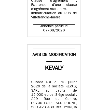
Clause d’agrément :
Existence d’une clause
d’agrément statutaire.
Immatriculation au RCS de
Villefranche-Tarare.
Annonce parue le
07/08/2026
AVIS DE MODIFICATION
KEVALY
Suivant AGE du 16 juillet
2026 de la société KEVALY,
SARL au capital de
15 000 euros, Siège social :
229 Rue du Centre,
69700 LOIRE SUR RHONE,
509 423 430 RCS LYON, la