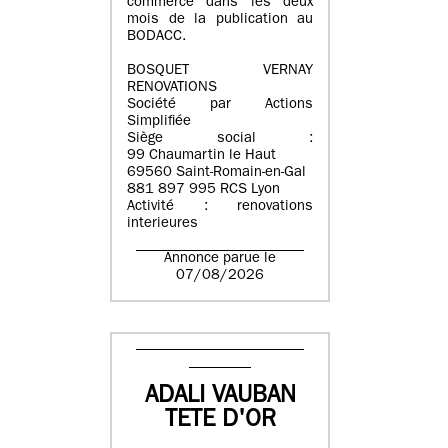
commerce dans les deux
mois de la publication au
BODACC.
BOSQUET VERNAY
RENOVATIONS
Société par Actions
Simplifiée
Siège social :
99 Chaumartin le Haut
69560 Saint-Romain-en-Gal
881 897 995 RCS Lyon
Activité : renovations
interieures
Annonce parue le
07/08/2026
ADALI VAUBAN
TETE D'OR