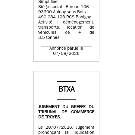
Simplifiée
Siège social : Bureau 106
93600 Aulnay-sous-Bois
490 684 123 RCS Bobigny
Activité : déménagement,
transports, location de
véhicules de + de
3.5 tonnes
Annonce parue le
07/08/2026
BTXA
JUGEMENT DU GREFFE DU
TRIBUNAL DE COMMERCE
DE TROYES.
Le 28/07/2026. Jugement
prononçant la liquidation