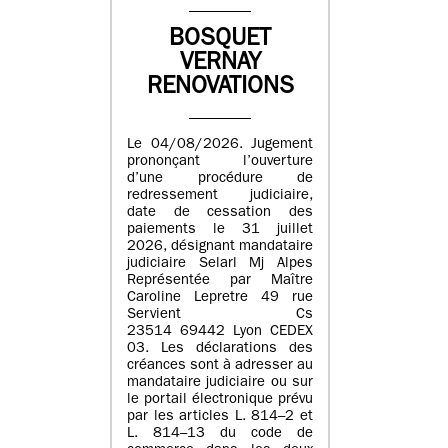
BOSQUET
VERNAY
RENOVATIONS
Le 04/08/2026. Jugement
prononçant l’ouverture
d’une procédure de
redressement judiciaire,
date de cessation des
paiements le 31 juillet
2026, désignant mandataire
judiciaire Selarl Mj Alpes
Représentée par Maître
Caroline Lepretre 49 rue
Servient Cs
23514 69442 Lyon CEDEX
03. Les déclarations des
créances sont à adresser au
mandataire judiciaire ou sur
le portail électronique prévu
par les articles L. 814–2 et
L. 814–13 du code de