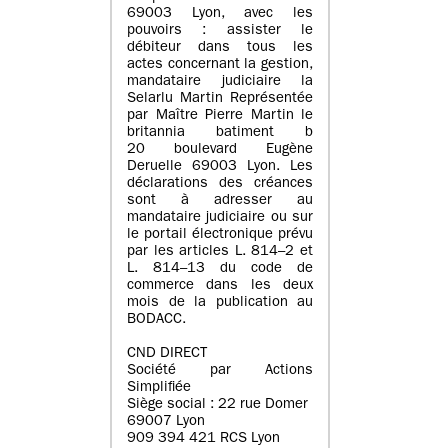
69003 Lyon, avec les
pouvoirs : assister le
débiteur dans tous les
actes concernant la gestion,
mandataire judiciaire la
Selarlu Martin Représentée
par Maître Pierre Martin le
britannia batiment b
20 boulevard Eugène
Deruelle 69003 Lyon. Les
déclarations des créances
sont à adresser au
mandataire judiciaire ou sur
le portail électronique prévu
par les articles L. 814–2 et
L. 814–13 du code de
commerce dans les deux
mois de la publication au
BODACC.
CND DIRECT
Société par Actions
Simplifiée
Siège social : 22 rue Domer
69007 Lyon
909 394 421 RCS Lyon