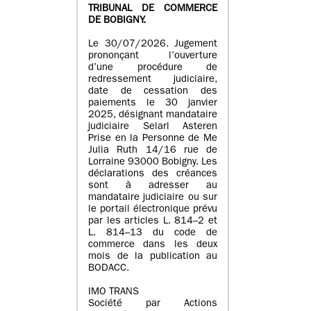
TRIBUNAL DE COMMERCE
DE BOBIGNY.
Le 30/07/2026. Jugement
prononçant l’ouverture
d’une procédure de
redressement judiciaire,
date de cessation des
paiements le 30 janvier
2025, désignant mandataire
judiciaire Selarl Asteren
Prise en la Personne de Me
Julia Ruth 14/16 rue de
Lorraine 93000 Bobigny. Les
déclarations des créances
sont à adresser au
mandataire judiciaire ou sur
le portail électronique prévu
par les articles L. 814–2 et
L. 814–13 du code de
commerce dans les deux
mois de la publication au
BODACC.
IMO TRANS
Société par Actions