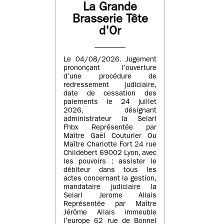
La Grande
Brasserie Tête
d'Or
Le 04/08/2026. Jugement
prononçant l’ouverture
d’une procédure de
redressement judiciaire,
date de cessation des
paiements le 24 juillet
2026, désignant
administrateur la Selarl
Fhbx Représentée par
Maître Gaël Couturier Ou
Maître Charlotte Fort 24 rue
Childebert 69002 Lyon, avec
les pouvoirs : assister le
débiteur dans tous les
actes concernant la gestion,
mandataire judiciaire la
Selarl Jerome Allais
Représentée par Maître
Jérôme Allais immeuble
l’europe 62 rue de Bonnel