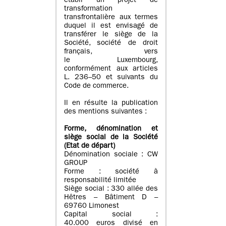
établi un projet de
transformation
transfrontalière aux termes
duquel il est envisagé de
transférer le siège de la
Société, société de droit
français, vers
le Luxembourg,
conformément aux articles
L. 236–50 et suivants du
Code de commerce.
Il en résulte la publication
des mentions suivantes :
Forme, dénomination et
siège social de la Société
(Etat
de départ
)
Dénomination sociale : CW
GROUP
Forme : société à
responsabilité limitée
Siège social : 330 allée des
Hêtres – Bâtiment D –
69760 Limonest
Capital social :
40.000 euros divisé en