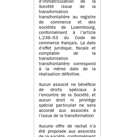
d’immatriculation de la
Société issue de la
transformation
transfrontalière au registre
de commerce et des
sociétés de Luxembourg,
conformément à l’article
L.236–53 du Code de
commerce français. La date
d’effet juridique, fiscale et
comptable de la
transformation
transfrontalière correspond
à la même date de la
réalisation définitive.
Aucun associé ne bénéficie
de droits spéciaux à
l’encontre de la Société, et
aucun droit ni privilège
spécial particulier ne sera
accordé aux associés à
l’issue de la transformation
Aucune offre de rachat n’a
été proposée aux associés