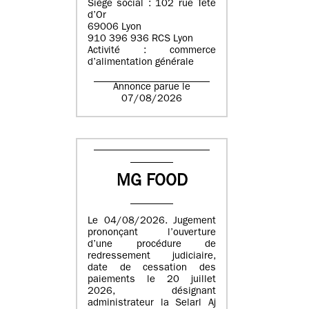
Siège social : 102 rue Tête
d’Or
69006 Lyon
910 396 936 RCS Lyon
Activité : commerce
d’alimentation générale
Annonce parue le
07/08/2026
MG FOOD
Le 04/08/2026. Jugement
prononçant l’ouverture
d’une procédure de
redressement judiciaire,
date de cessation des
paiements le 20 juillet
2026, désignant
administrateur la Selarl Aj