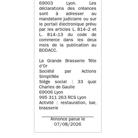
69003 Lyon. Les
déclarations des créances
sont à adresser au
mandataire judiciaire ou sur
le portail électronique prévu
par les articles L. 814–2 et
L. 814–13 du code de
commerce dans les deux
mois de la publication au
BODACC.
La Grande Brasserie Tête
d’Or
Société par Actions
Simplifiée
Siège social : 33 quai
Charles de Gaulle
69006 Lyon
995 311 263 RCS Lyon
Activité : restauration, bar,
brasserie
Annonce parue le
07/08/2026