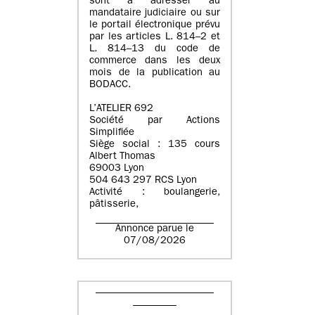
sont à adresser au
mandataire judiciaire ou sur
le portail électronique prévu
par les articles L. 814–2 et
L. 814–13 du code de
commerce dans les deux
mois de la publication au
BODACC.
L’ATELIER 692
Société par Actions
Simplifiée
Siège social : 135 cours
Albert Thomas
69003 Lyon
504 643 297 RCS Lyon
Activité : boulangerie,
pâtisserie,
Annonce parue le
07/08/2026