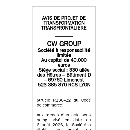
AVIS DE PROJET DE
TRANSFORMATION
TRANSFRONTALIERE
CW GROUP
Société à responsabilité
limitée
Au capital de 40.000
euros
Siège social : 330 allée
des Hêtres – Bâtiment D
– 69760 Limonest
523 385 870 RCS LYON
(Article R236–22 du Code
de commerce)
Aux termes d’un acte sous
seing privé en date du
6 août 2026, la Société a