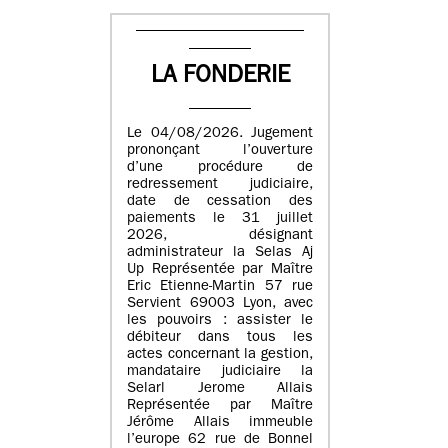
LA FONDERIE
Le 04/08/2026. Jugement
prononçant l’ouverture
d’une procédure de
redressement judiciaire,
date de cessation des
paiements le 31 juillet
2026, désignant
administrateur la Selas Aj
Up Représentée par Maître
Eric Etienne-Martin 57 rue
Servient 69003 Lyon, avec
les pouvoirs : assister le
débiteur dans tous les
actes concernant la gestion,
mandataire judiciaire la
Selarl Jerome Allais
Représentée par Maître
Jérôme Allais immeuble
l’europe 62 rue de Bonnel