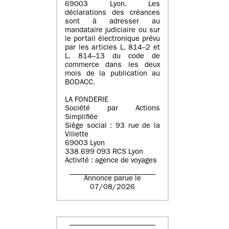
69003 Lyon. Les
déclarations des créances
sont à adresser au
mandataire judiciaire ou sur
le portail électronique prévu
par les articles L. 814–2 et
L. 814–13 du code de
commerce dans les deux
mois de la publication au
BODACC.
LA FONDERIE
Société par Actions
Simplifiée
Siège social : 93 rue de la
Villette
69003 Lyon
338 699 093 RCS Lyon
Activité : agence de voyages
Annonce parue le
07/08/2026