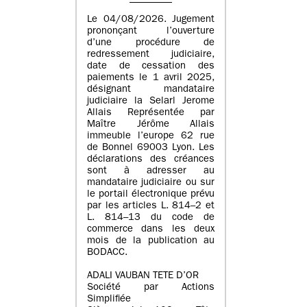
Le 04/08/2026. Jugement
prononçant l’ouverture
d’une procédure de
redressement judiciaire,
date de cessation des
paiements le 1 avril 2025,
désignant mandataire
judiciaire la Selarl Jerome
Allais Représentée par
Maître Jérôme Allais
immeuble l’europe 62 rue
de Bonnel 69003 Lyon. Les
déclarations des créances
sont à adresser au
mandataire judiciaire ou sur
le portail électronique prévu
par les articles L. 814–2 et
L. 814–13 du code de
commerce dans les deux
mois de la publication au
BODACC.
ADALI VAUBAN TETE D’OR
Société par Actions
Simplifiée