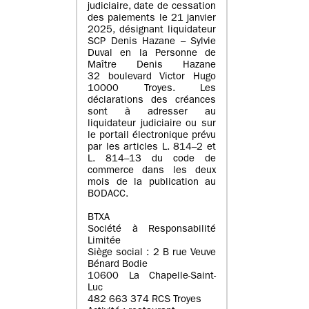
judiciaire, date de cessation
des paiements le 21 janvier
2025, désignant liquidateur
SCP Denis Hazane – Sylvie
Duval en la Personne de
Maître Denis Hazane
32 boulevard Victor Hugo
10000 Troyes. Les
déclarations des créances
sont à adresser au
liquidateur judiciaire ou sur
le portail électronique prévu
par les articles L. 814–2 et
L. 814–13 du code de
commerce dans les deux
mois de la publication au
BODACC.
BTXA
Société à Responsabilité
Limitée
Siège social : 2 B rue Veuve
Bénard Bodie
10600 La Chapelle-Saint-
Luc
482 663 374 RCS Troyes