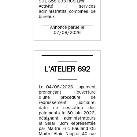
901 658 633 RCS Lyon
Activité : services
administratifs combinés de
bureaux
Annonce parue le
07/08/2026
L'ATELIER 692
Le 04/08/2026. Jugement
prononçant l’ouverture
d’une procédure de
redressement judiciaire,
date de cessation des
paiements le 30 juin 2026,
désignant administrateurs
la Selarl Bcm Représentée
par Maître Eric Bauland Ou
Maître Alain Niogret 40 rue