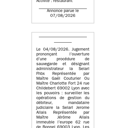
Activité : restaurant
Annonce parue le
07/08/2026
Le 04/08/2026. Jugement
prononçant l’ouverture
d’une procédure de
sauvegarde et désignant
administrateur la Selarl
Fhbx Représentée par
Maître Gaël Couturier Ou
Maître Charlotte Fort 24 rue
Childebert 69002 Lyon avec
les pouvoirs : surveiller les
opérations de gestion du
débiteur, mandataire
judiciaire la Selarl Jerome
Allais Représentée par
Maître Jérôme Allais
immeuble l’europe 62 rue
de Bonnel 69003 Lyon. Les