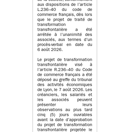
de la société, conformément
aux dispositions de l’article
L.236–40 du code de
commerce français, dès lors
que le projet de traité de
transformation
transfrontalière a été
arrêtée à l’unanimité des
associés, aux termes d’un
procès-verbal en date du
6 août 2026.
Le projet de transformation
transfrontalière visé à
l’article R.236–40 du Code
de commerce français a été
déposé au greffe du tribunal
des activités économiques
de Lyon, le 7 août 2026. Les
créanciers, les salariés et
les associés peuvent
présenter leurs
observations au plus tard
cinq (5) jours ouvrables
avant la date d’approbation
du projet de transformation
transfrontalière projetée le