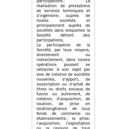
participations ; La
réalisation de prestations
de services techniques et
d’ingénierie, auprès de
toutes sociétés et
principalement auprès de
sociétés dans lesquelles la
Société détient des
participations,
La participation de la
Société, par tous moyens,
directement ou
indirectement, dans toutes
opérations pouvant se
rattacher à son objet par
voie de création de sociétés
nouvelles, d’apport, de
souscription ou d’achat de
titres ou droits sociaux, de
fusion ou autrement, de
création, d’acquisition, de
location, de prise en
location-gérance de tous
fonds de commerce ou
établissements ; la prise,
l’acquisition, l’exploitation
ou la cession de tous