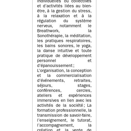
individuelles ou collectives
et d’activités liées au bien-
être, à la gestion du stress,
à la relaxation et à la
régulation du système
nerveux, notamment le
Breathwork, la
Sonothérapie, la méditation,
les pratiques respiratoires,
les bains sonores, le yoga,
la danse intuitive et toute
pratique de développement
personnel et
d’épanouissement ;
L’organisation, la conception
et la commercialisation
d’événements, retraites,
séjours, stages,
conférences, cercles,
ateliers et expériences
immersives en lien avec les
activités de la société ; La
formation professionnelle, la
transmission de savoir-faire,
l’enseignement, le tutorat,
l’accompagnement, la
création et la vente de