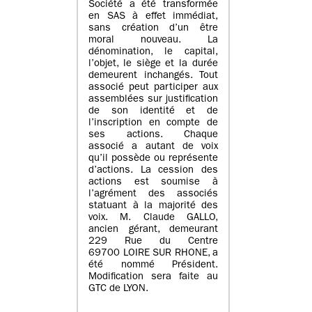
Société a été transformée
en SAS à effet immédiat,
sans création d’un être
moral nouveau. La
dénomination, le capital,
l’objet, le siège et la durée
demeurent inchangés. Tout
associé peut participer aux
assemblées sur justification
de son identité et de
l’inscription en compte de
ses actions. Chaque
associé a autant de voix
qu’il possède ou représente
d’actions. La cession des
actions est soumise à
l’agrément des associés
statuant à la majorité des
voix. M. Claude GALLO,
ancien gérant, demeurant
229 Rue du Centre
69700 LOIRE SUR RHONE, a
été nommé Président.
Modification sera faite au
GTC de LYON.