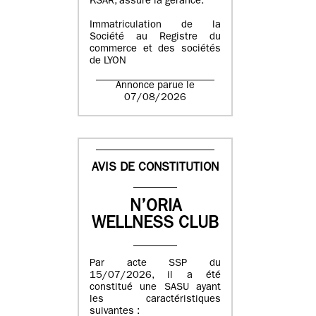
KSAR, assure la gérance.
Immatriculation de la
Société au Registre du
commerce et des sociétés
de LYON
Annonce parue le
07/08/2026
AVIS DE CONSTITUTION
N’ORIA
WELLNESS CLUB
Par acte SSP du
15/07/2026, il a été
constitué une SASU ayant
les caractéristiques
suivantes :