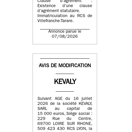
Clause d’agrément :
Existence d’une clause
d’agrément statutaire.
Immatriculation au RCS de
Villefranche-Tarare.
Annonce parue le
07/08/2026
AVIS DE MODIFICATION
KEVALY
Suivant AGE du 16 juillet
2026 de la société KEVALY,
SARL au capital de
15 000 euros, Siège social :
229 Rue du Centre,
69700 LOIRE SUR RHONE,
509 423 430 RCS LYON, la