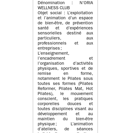
Dénomination : N’ORIA
WELLNESS CLUB
Objet social : L’exploitation
et l’animation d’un espace
de bien-être, de prévention
santé et d’expériences
sensorielles destiné aux
particuliers, aux
professionnels et aux
entreprises ;
L’enseignement,
l’encadrement et
l’organisation d’activités
physiques, sportives et de
remise en forme,
notamment le Pilates sous
toutes ses formes (Pilates
Reformer, Pilates Mat, Hot
Pilates), le mouvement
conscient, les pratiques
corporelles douces et
toutes disciplines visant au
développement et au
maintien du bien-être
physique ; L’animation
d’ateliers, de séances