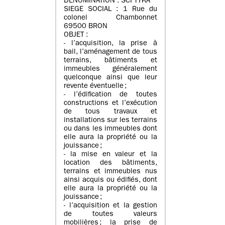
DENOMINATION : SCI TYKA
SIEGE SOCIAL : 1 Rue du
colonel Chambonnet
69500 BRON
OBJET :
- l’acquisition, la prise à
bail, l’aménagement de tous
terrains, bâtiments et
immeubles généralement
quelconque ainsi que leur
revente éventuelle ;
- l’édification de toutes
constructions et l’exécution
de tous travaux et
installations sur les terrains
ou dans les immeubles dont
elle aura la propriété ou la
jouissance ;
- la mise en valeur et la
location des bâtiments,
terrains et immeubles nus
ainsi acquis ou édifiés, dont
elle aura la propriété ou la
jouissance ;
- l’acquisition et la gestion
de toutes valeurs
mobilières ; la prise de