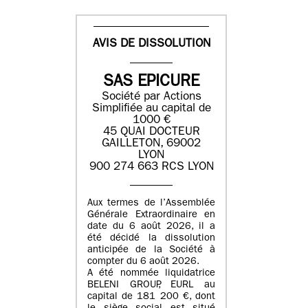
AVIS DE DISSOLUTION
SAS EPICURE
Société par Actions
Simplifiée au capital de
1000 €
45 QUAI DOCTEUR
GAILLETON, 69002
LYON
900 274 663 RCS LYON
Aux termes de l’Assemblée
Générale Extraordinaire en
date du
6 août 2026
, il a
été décidé la dissolution
anticipée de la Société à
compter du
6 août 2026
.
A été nommée liquidatrice
BELENI GROUP
, EURL au
capital de
181 200 €
, dont