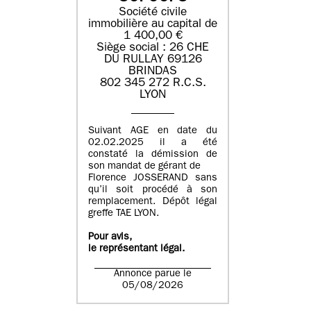
Société civile
immobilière au capital de
1 400,00 €
Siège social : 26 CHE
DU RULLAY 69126
BRINDAS
802 345 272 R.C.S.
LYON
Suivant AGE en date du
02.02.2025 il a été
constaté la démission de
son mandat de gérant de
Florence JOSSERAND sans
qu’il soit procédé à son
remplacement. Dépôt légal
greffe TAE LYON.
Pour avis,
le représentant légal.
Annonce parue le
05/08/2026