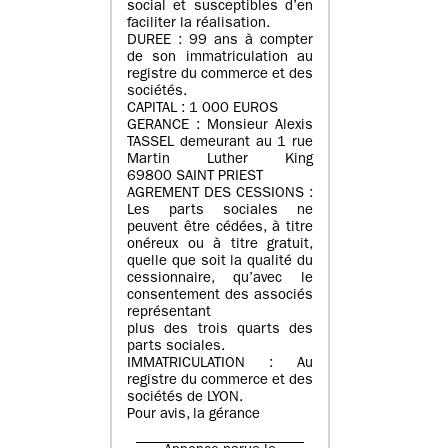
social et susceptibles d’en
faciliter la réalisation.
DUREE : 99 ans à compter
de son immatriculation au
registre du commerce et des
sociétés.
CAPITAL : 1 000 EUROS
GERANCE : Monsieur Alexis
TASSEL demeurant au 1 rue
Martin Luther King
69800 SAINT PRIEST
AGREMENT DES CESSIONS :
Les parts sociales ne
peuvent être cédées, à titre
onéreux ou à titre gratuit,
quelle que soit la qualité du
cessionnaire, qu’avec le
consentement des associés
représentant
plus des trois quarts des
parts sociales.
IMMATRICULATION : Au
registre du commerce et des
sociétés de LYON.
Pour avis, la gérance