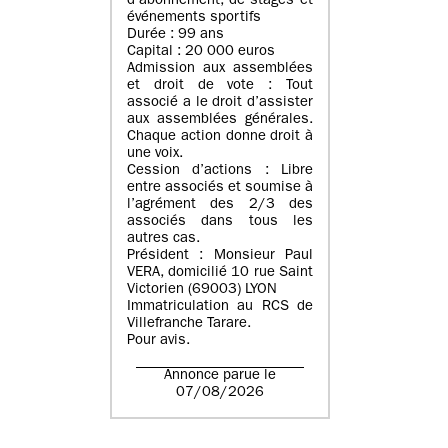
d’abonnement, de stages et
événements sportifs
Durée : 99 ans
Capital : 20 000 euros
Admission aux assemblées
et droit de vote : Tout
associé a le droit d’assister
aux assemblées générales.
Chaque action donne droit à
une voix.
Cession d’actions : Libre
entre associés et soumise à
l’agrément des 2/3 des
associés dans tous les
autres cas.
Président : Monsieur Paul
VERA, domicilié 10 rue Saint
Victorien (69003) LYON
Immatriculation au RCS de
Villefranche Tarare.
Pour avis.
Annonce parue le
07/08/2026