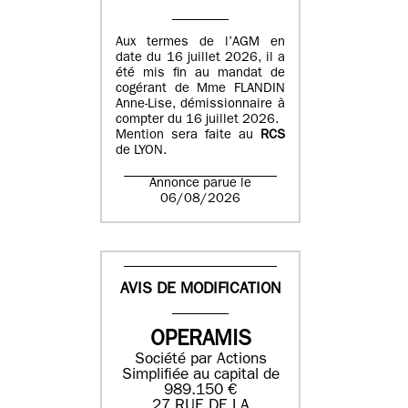
Aux termes de l’AGM en
date du 16 juillet 2026, il a
été mis fin au mandat de
cogérant de Mme FLANDIN
Anne-Lise, démissionnaire à
compter du 16 juillet 2026.
Mention sera faite au
RCS
de LYON.
Annonce parue le
06/08/2026
AVIS DE MODIFICATION
OPERAMIS
Société par Actions
Simplifiée au capital de
989.150 €
27 RUE DE LA