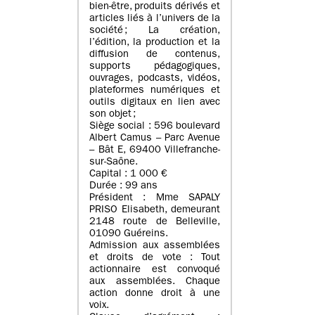
bien-être, produits dérivés et
articles liés à l’univers de la
société ; La création,
l’édition, la production et la
diffusion de contenus,
supports pédagogiques,
ouvrages, podcasts, vidéos,
plateformes numériques et
outils digitaux en lien avec
son objet ;
Siège social : 596 boulevard
Albert Camus – Parc Avenue
– Bât E, 69400 Villefranche-
sur-Saône.
Capital : 1 000 €
Durée : 99 ans
Président : Mme SAPALY
PRISO Elisabeth, demeurant
2148 route de Belleville,
01090 Guéreins.
Admission aux assemblées
et droits de vote : Tout
actionnaire est convoqué
aux assemblées. Chaque
action donne droit à une
voix.