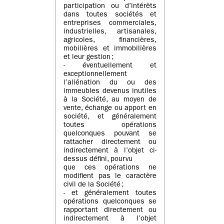
participation ou d’intérêts
dans toutes sociétés et
entreprises commerciales,
industrielles, artisanales,
agricoles, financières,
mobilières et immobilières
et leur gestion ;
- éventuellement et
exceptionnellement
l’aliénation du ou des
immeubles devenus inutiles
à la Société, au moyen de
vente, échange ou apport en
société, et généralement
toutes opérations
quelconques pouvant se
rattacher directement ou
indirectement à l’objet ci-
dessus défini, pourvu
que ces opérations ne
modifient pas le caractère
civil de la Société ;
- et généralement toutes
opérations quelconques se
rapportant directement ou
indirectement à l’objet