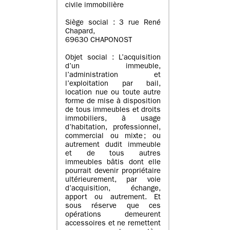
civile immobilière
Siège social : 3 rue René
Chapard,
69630 CHAPONOST
Objet social : L’acquisition
d’un immeuble,
l’administration et
l’exploitation par bail,
location nue ou toute autre
forme de mise à disposition
de tous immeubles et droits
immobiliers, à usage
d’habitation, professionnel,
commercial ou mixte ; ou
autrement dudit immeuble
et de tous autres
immeubles bâtis dont elle
pourrait devenir propriétaire
ultérieurement, par voie
d’acquisition, échange,
apport ou autrement. Et
sous réserve que ces
opérations demeurent
accessoires et ne remettent