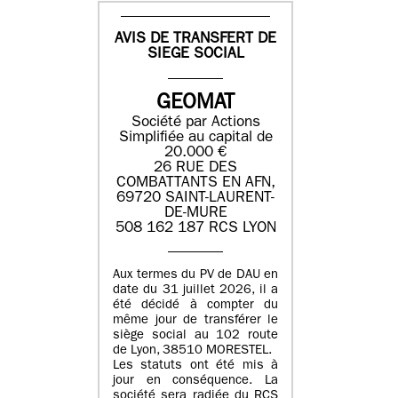
AVIS DE TRANSFERT DE
SIEGE SOCIAL
GEOMAT
Société par Actions
Simplifiée au capital de
20.000 €
26 RUE DES
COMBATTANTS EN AFN,
69720 SAINT-LAURENT-
DE-MURE
508 162 187 RCS LYON
Aux termes du PV de DAU en
date du 31 juillet 2026, il a
été décidé à compter du
même jour de transférer le
siège social au 102 route
de Lyon, 38510 MORESTEL.
Les statuts ont été mis à
jour en conséquence. La
société sera radiée du RCS