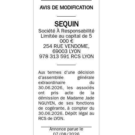
AVIS DE MODIFICATION
SEQUIN
Société À Responsabilité
Limitée au capital de 5
000 €
254 RUE VENDOME,
69003 LYON
978 313 591 RCS LYON
Aux termes d’une décision
d’assemblée générale
extraordinaire du
30.06.2026, les associés
ont pris acte de la
démission de Madame Jade
NGUYEN, de ses fonctions
de cogérante, à compter du
30.06.2026. Dépôt légal au
RCS de LYON.
Annonce parue le
07/08/2026