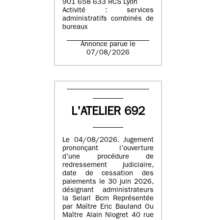
901 658 633 RCS Lyon
Activité : services
administratifs combinés de
bureaux
Annonce parue le
07/08/2026
L'ATELIER 692
Le 04/08/2026. Jugement
prononçant l’ouverture
d’une procédure de
redressement judiciaire,
date de cessation des
paiements le 30 juin 2026,
désignant administrateurs
la Selarl Bcm Représentée
par Maître Eric Bauland Ou
Maître Alain Niogret 40 rue