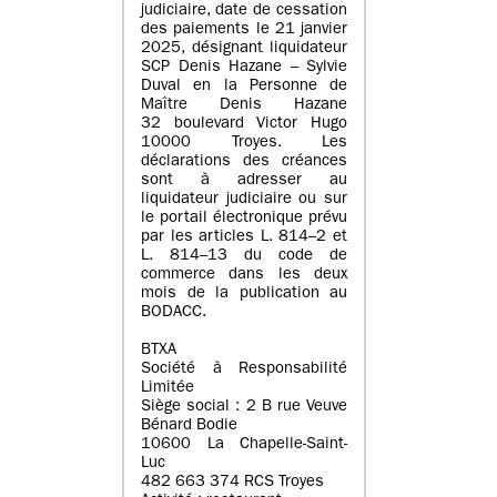
judiciaire, date de cessation
des paiements le 21 janvier
2025, désignant liquidateur
SCP Denis Hazane – Sylvie
Duval en la Personne de
Maître Denis Hazane
32 boulevard Victor Hugo
10000 Troyes. Les
déclarations des créances
sont à adresser au
liquidateur judiciaire ou sur
le portail électronique prévu
par les articles L. 814–2 et
L. 814–13 du code de
commerce dans les deux
mois de la publication au
BODACC.
BTXA
Société à Responsabilité
Limitée
Siège social : 2 B rue Veuve
Bénard Bodie
10600 La Chapelle-Saint-
Luc
482 663 374 RCS Troyes