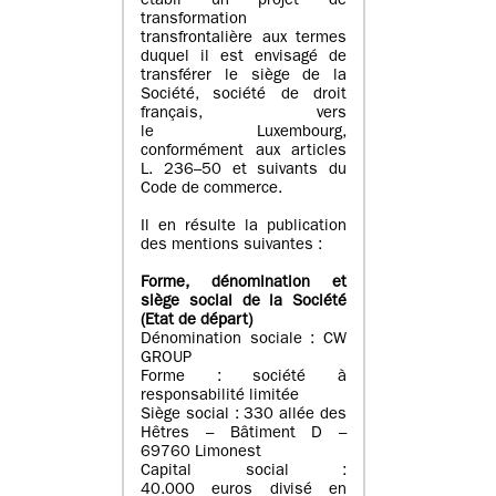
établi un projet de
transformation
transfrontalière aux termes
duquel il est envisagé de
transférer le siège de la
Société, société de droit
français, vers
le Luxembourg,
conformément aux articles
L. 236–50 et suivants du
Code de commerce.
Il en résulte la publication
des mentions suivantes :
Forme, dénomination et
siège social de la Société
(Etat
de départ
)
Dénomination sociale : CW
GROUP
Forme : société à
responsabilité limitée
Siège social : 330 allée des
Hêtres – Bâtiment D –
69760 Limonest
Capital social :
40.000 euros divisé en