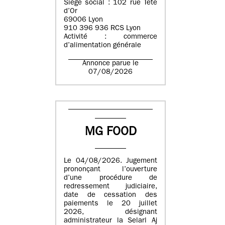
Siège social : 102 rue Tête
d’Or
69006 Lyon
910 396 936 RCS Lyon
Activité : commerce
d’alimentation générale
Annonce parue le
07/08/2026
MG FOOD
Le 04/08/2026. Jugement
prononçant l’ouverture
d’une procédure de
redressement judiciaire,
date de cessation des
paiements le 20 juillet
2026, désignant
administrateur la Selarl Aj