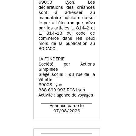
69003 Lyon. Les
déclarations des créances
sont à adresser au
mandataire judiciaire ou sur
le portail électronique prévu
par les articles L. 814–2 et
L. 814–13 du code de
commerce dans les deux
mois de la publication au
BODACC.
LA FONDERIE
Société par Actions
Simplifiée
Siège social : 93 rue de la
Villette
69003 Lyon
338 699 093 RCS Lyon
Activité : agence de voyages
Annonce parue le
07/08/2026