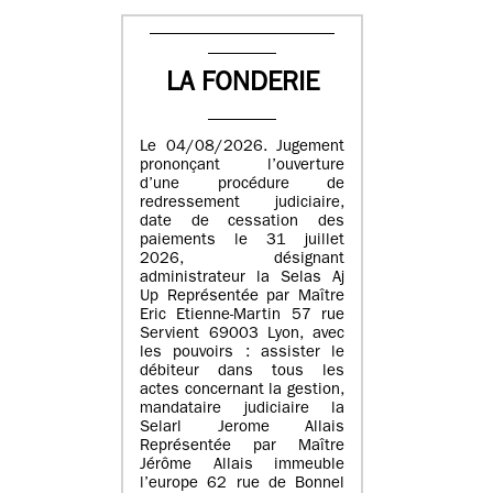
LA FONDERIE
Le 04/08/2026. Jugement
prononçant l’ouverture
d’une procédure de
redressement judiciaire,
date de cessation des
paiements le 31 juillet
2026, désignant
administrateur la Selas Aj
Up Représentée par Maître
Eric Etienne-Martin 57 rue
Servient 69003 Lyon, avec
les pouvoirs : assister le
débiteur dans tous les
actes concernant la gestion,
mandataire judiciaire la
Selarl Jerome Allais
Représentée par Maître
Jérôme Allais immeuble
l’europe 62 rue de Bonnel