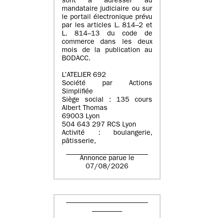
sont à adresser au
mandataire judiciaire ou sur
le portail électronique prévu
par les articles L. 814–2 et
L. 814–13 du code de
commerce dans les deux
mois de la publication au
BODACC.
L’ATELIER 692
Société par Actions
Simplifiée
Siège social : 135 cours
Albert Thomas
69003 Lyon
504 643 297 RCS Lyon
Activité : boulangerie,
pâtisserie,
Annonce parue le
07/08/2026