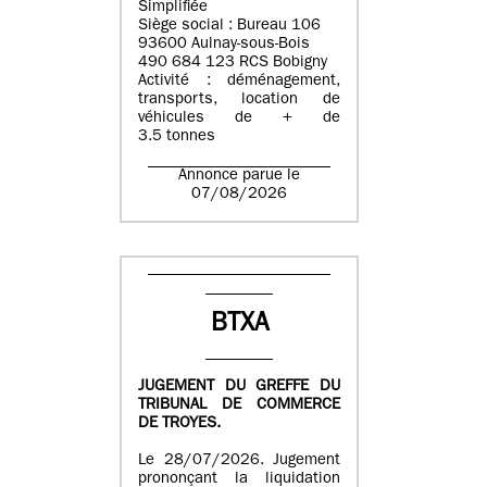
Simplifiée
Siège social : Bureau 106
93600 Aulnay-sous-Bois
490 684 123 RCS Bobigny
Activité : déménagement,
transports, location de
véhicules de + de
3.5 tonnes
Annonce parue le
07/08/2026
BTXA
JUGEMENT DU GREFFE DU
TRIBUNAL DE COMMERCE
DE TROYES.
Le 28/07/2026. Jugement
prononçant la liquidation