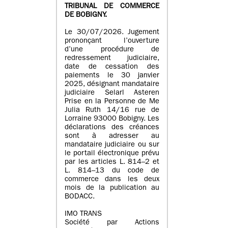
TRIBUNAL DE COMMERCE
DE BOBIGNY.
Le 30/07/2026. Jugement
prononçant l’ouverture
d’une procédure de
redressement judiciaire,
date de cessation des
paiements le 30 janvier
2025, désignant mandataire
judiciaire Selarl Asteren
Prise en la Personne de Me
Julia Ruth 14/16 rue de
Lorraine 93000 Bobigny. Les
déclarations des créances
sont à adresser au
mandataire judiciaire ou sur
le portail électronique prévu
par les articles L. 814–2 et
L. 814–13 du code de
commerce dans les deux
mois de la publication au
BODACC.
IMO TRANS
Société par Actions