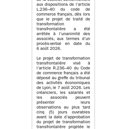
de la société, conformément
aux dispositions de l’article
L.236–40 du code de
commerce français, dès lors
que le projet de traité de
transformation
transfrontalière a été
arrêtée à l’unanimité des
associés, aux termes d’un
procès-verbal en date du
6 août 2026.
Le projet de transformation
transfrontalière visé à
l’article R.236–40 du Code
de commerce français a été
déposé au greffe du tribunal
des activités économiques
de Lyon, le 7 août 2026. Les
créanciers, les salariés et
les associés peuvent
présenter leurs
observations au plus tard
cinq (5) jours ouvrables
avant la date d’approbation
du projet de transformation
transfrontalière projetée le