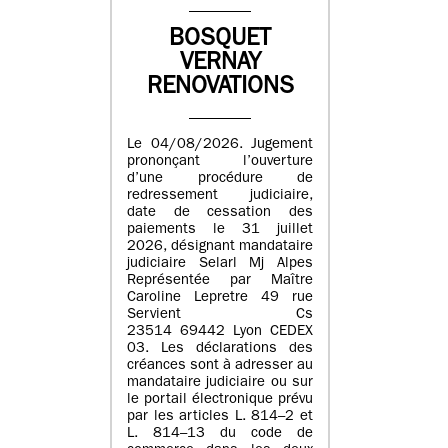
BOSQUET
VERNAY
RENOVATIONS
Le 04/08/2026. Jugement
prononçant l’ouverture
d’une procédure de
redressement judiciaire,
date de cessation des
paiements le 31 juillet
2026, désignant mandataire
judiciaire Selarl Mj Alpes
Représentée par Maître
Caroline Lepretre 49 rue
Servient Cs
23514 69442 Lyon CEDEX
03. Les déclarations des
créances sont à adresser au
mandataire judiciaire ou sur
le portail électronique prévu
par les articles L. 814–2 et
L. 814–13 du code de