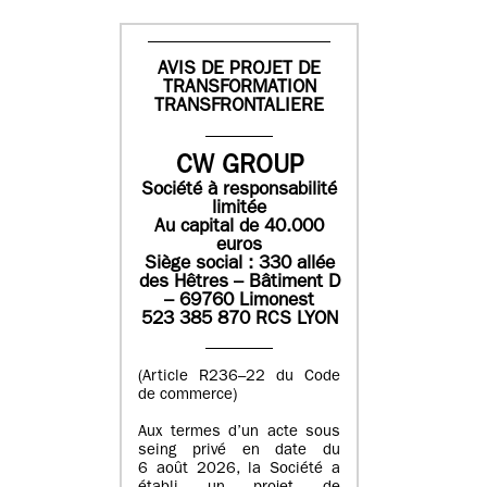
AVIS DE PROJET DE
TRANSFORMATION
TRANSFRONTALIERE
CW GROUP
Société à responsabilité
limitée
Au capital de 40.000
euros
Siège social : 330 allée
des Hêtres – Bâtiment D
– 69760 Limonest
523 385 870 RCS LYON
(Article R236–22 du Code
de commerce)
Aux termes d’un acte sous
seing privé en date du
6 août 2026, la Société a