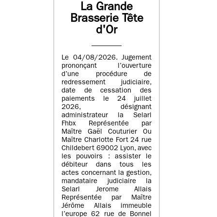
La Grande
Brasserie Tête
d'Or
Le 04/08/2026. Jugement
prononçant l’ouverture
d’une procédure de
redressement judiciaire,
date de cessation des
paiements le 24 juillet
2026, désignant
administrateur la Selarl
Fhbx Représentée par
Maître Gaël Couturier Ou
Maître Charlotte Fort 24 rue
Childebert 69002 Lyon, avec
les pouvoirs : assister le
débiteur dans tous les
actes concernant la gestion,
mandataire judiciaire la
Selarl Jerome Allais
Représentée par Maître
Jérôme Allais immeuble
l’europe 62 rue de Bonnel