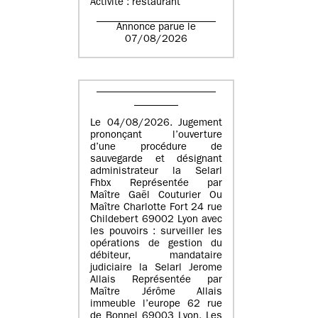
Activité : restaurant
Annonce parue le
07/08/2026
Le 04/08/2026. Jugement
prononçant l’ouverture
d’une procédure de
sauvegarde et désignant
administrateur la Selarl
Fhbx Représentée par
Maître Gaël Couturier Ou
Maître Charlotte Fort 24 rue
Childebert 69002 Lyon avec
les pouvoirs : surveiller les
opérations de gestion du
débiteur, mandataire
judiciaire la Selarl Jerome
Allais Représentée par
Maître Jérôme Allais
immeuble l’europe 62 rue
de Bonnel 69003 Lyon. Les