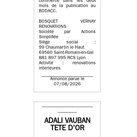
commerce dans les deux
mois de la publication au
BODACC.
BOSQUET VERNAY
RENOVATIONS
Société par Actions
Simplifiée
Siège social :
99 Chaumartin le Haut
69560 Saint-Romain-en-Gal
881 897 995 RCS Lyon
Activité : renovations
interieures
Annonce parue le
07/08/2026
ADALI VAUBAN
TETE D'OR