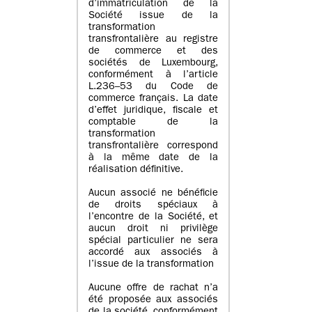
d’immatriculation de la
Société issue de la
transformation
transfrontalière au registre
de commerce et des
sociétés de Luxembourg,
conformément à l’article
L.236–53 du Code de
commerce français. La date
d’effet juridique, fiscale et
comptable de la
transformation
transfrontalière correspond
à la même date de la
réalisation définitive.
Aucun associé ne bénéficie
de droits spéciaux à
l’encontre de la Société, et
aucun droit ni privilège
spécial particulier ne sera
accordé aux associés à
l’issue de la transformation
Aucune offre de rachat n’a
été proposée aux associés