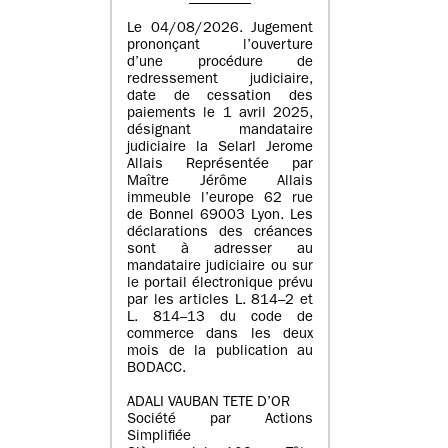
Le 04/08/2026. Jugement
prononçant l’ouverture
d’une procédure de
redressement judiciaire,
date de cessation des
paiements le 1 avril 2025,
désignant mandataire
judiciaire la Selarl Jerome
Allais Représentée par
Maître Jérôme Allais
immeuble l’europe 62 rue
de Bonnel 69003 Lyon. Les
déclarations des créances
sont à adresser au
mandataire judiciaire ou sur
le portail électronique prévu
par les articles L. 814–2 et
L. 814–13 du code de
commerce dans les deux
mois de la publication au
BODACC.
ADALI VAUBAN TETE D’OR
Société par Actions
Simplifiée