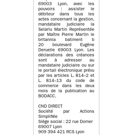
69003 Lyon, avec les
pouvoirs : assister le
débiteur dans tous les
actes concernant la gestion,
mandataire judiciaire la
Selarlu Martin Représentée
par Maître Pierre Martin le
britannia batiment b
20 boulevard Eugène
Deruelle 69003 Lyon. Les
déclarations des créances
sont à adresser au
mandataire judiciaire ou sur
le portail électronique prévu
par les articles L. 814–2 et
L. 814–13 du code de
commerce dans les deux
mois de la publication au
BODACC.
CND DIRECT
Société par Actions
Simplifiée
Siège social : 22 rue Domer
69007 Lyon
909 394 421 RCS Lyon