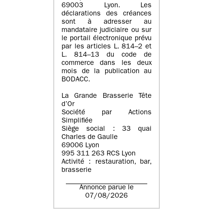
69003 Lyon. Les
déclarations des créances
sont à adresser au
mandataire judiciaire ou sur
le portail électronique prévu
par les articles L. 814–2 et
L. 814–13 du code de
commerce dans les deux
mois de la publication au
BODACC.
La Grande Brasserie Tête
d’Or
Société par Actions
Simplifiée
Siège social : 33 quai
Charles de Gaulle
69006 Lyon
995 311 263 RCS Lyon
Activité : restauration, bar,
brasserie
Annonce parue le
07/08/2026