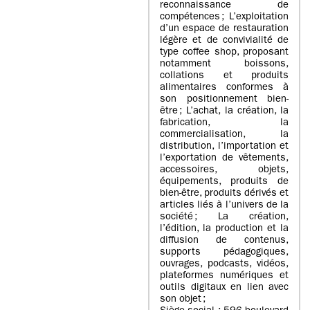
reconnaissance de
compétences ; L’exploitation
d’un espace de restauration
légère et de convivialité de
type coffee shop, proposant
notamment boissons,
collations et produits
alimentaires conformes à
son positionnement bien-
être ; L’achat, la création, la
fabrication, la
commercialisation, la
distribution, l’importation et
l’exportation de vêtements,
accessoires, objets,
équipements, produits de
bien-être, produits dérivés et
articles liés à l’univers de la
société ; La création,
l’édition, la production et la
diffusion de contenus,
supports pédagogiques,
ouvrages, podcasts, vidéos,
plateformes numériques et
outils digitaux en lien avec
son objet ;