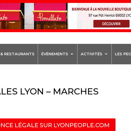
 & RESTAURANTS
ÉVÈNEMENTS
ACTIVITÉS
LES PE
LES LYON – MARCHES
NCE LÉGALE SUR LYONPEOPLE.COM