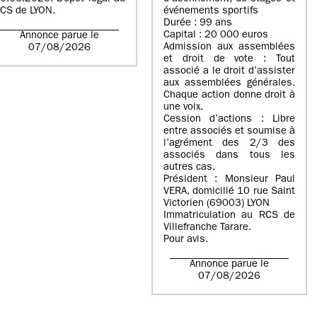
CS de LYON.
événements sportifs
Durée : 99 ans
Capital : 20 000 euros
Annonce parue le
Admission aux assemblées
07/08/2026
et droit de vote : Tout
associé a le droit d’assister
aux assemblées générales.
Chaque action donne droit à
une voix.
Cession d’actions : Libre
entre associés et soumise à
l’agrément des 2/3 des
associés dans tous les
autres cas.
Président : Monsieur Paul
VERA, domicilié 10 rue Saint
Victorien (69003) LYON
Immatriculation au RCS de
Villefranche Tarare.
Pour avis.
Annonce parue le
07/08/2026