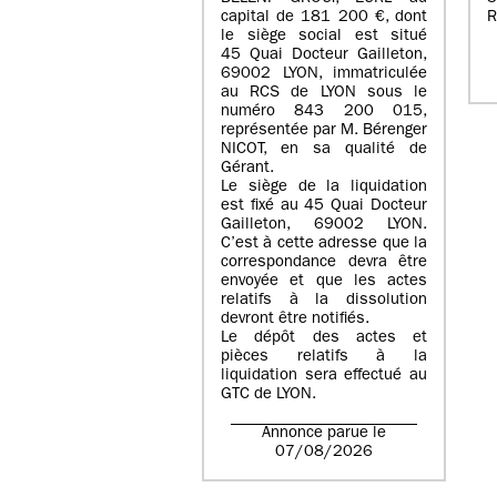
capital de
181 200 €
, dont
R
le siège social est situé
45 Quai Docteur Gailleton,
69002 LYON
, immatriculée
au
RCS de LYON sous le
numéro 843 200 015
,
représentée par
M. Bérenger
NICOT
, en sa qualité de
Gérant.
Le siège de la liquidation
est fixé au
45 Quai Docteur
Gailleton, 69002 LYON
.
C’est à cette adresse que la
correspondance devra être
envoyée et que les actes
relatifs à la dissolution
devront être notifiés.
Le dépôt des actes et
pièces relatifs à la
liquidation sera effectué au
GTC de
LYON
.
Annonce parue le
07/08/2026