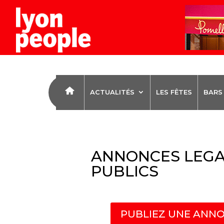
ACTUALITÉS
LES FÊTES
BARS
ANNONCES LEGA
PUBLICS
PUBLIEZ UNE ANNO