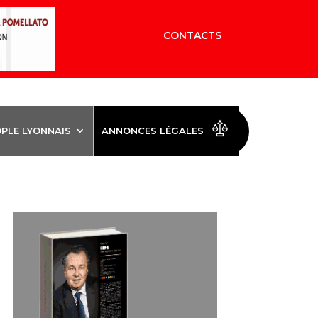
CONTACTS
OPLE LYONNAIS
ANNONCES LÉGALES