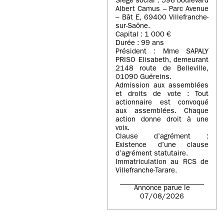
Siège social : 596 boulevard
Albert Camus – Parc Avenue
– Bât E, 69400 Villefranche-
sur-Saône.
Capital : 1 000 €
Durée : 99 ans
Président : Mme SAPALY
PRISO Elisabeth, demeurant
2148 route de Belleville,
01090 Guéreins.
Admission aux assemblées
et droits de vote : Tout
actionnaire est convoqué
aux assemblées. Chaque
action donne droit à une
voix.
Clause d’agrément :
Existence d’une clause
d’agrément statutaire.
Immatriculation au RCS de
Villefranche-Tarare.
Annonce parue le
07/08/2026