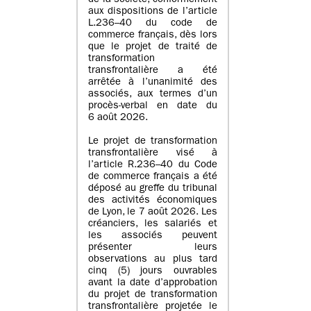
de la société, conformément
aux dispositions de l’article
L.236–40 du code de
commerce français, dès lors
que le projet de traité de
transformation
transfrontalière a été
arrêtée à l’unanimité des
associés, aux termes d’un
procès-verbal en date du
6 août 2026.
Le projet de transformation
transfrontalière visé à
l’article R.236–40 du Code
de commerce français a été
déposé au greffe du tribunal
des activités économiques
de Lyon, le 7 août 2026. Les
créanciers, les salariés et
les associés peuvent
présenter leurs
observations au plus tard
cinq (5) jours ouvrables
avant la date d’approbation
du projet de transformation
transfrontalière projetée le