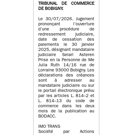
TRIBUNAL DE COMMERCE
DE BOBIGNY.
Le 30/07/2026. Jugement
prononçant l’ouverture
d’une procédure de
redressement judiciaire,
date de cessation des
paiements le 30 janvier
2025, désignant mandataire
judiciaire Selarl Asteren
Prise en la Personne de Me
Julia Ruth 14/16 rue de
Lorraine 93000 Bobigny. Les
déclarations des créances
sont à adresser au
mandataire judiciaire ou sur
le portail électronique prévu
par les articles L. 814–2 et
L. 814–13 du code de
commerce dans les deux
mois de la publication au
BODACC.
IMO TRANS
Société par Actions