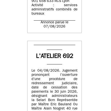
901 658 633 RCS Lyon
Activité : services
administratifs combinés de
bureaux
Annonce parue le
07/08/2026
L'ATELIER 692
Le 04/08/2026. Jugement
prononçant l’ouverture
d’une procédure de
redressement judiciaire,
date de cessation des
paiements le 30 juin 2026,
désignant administrateurs
la Selarl Bcm Représentée
par Maître Eric Bauland Ou
Maître Alain Niogret 40 rue