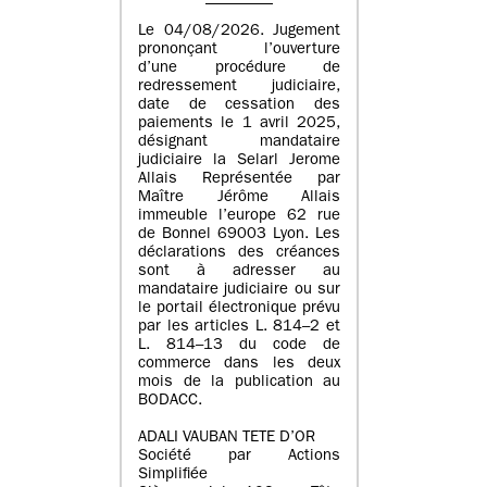
Le 04/08/2026. Jugement
prononçant l’ouverture
d’une procédure de
redressement judiciaire,
date de cessation des
paiements le 1 avril 2025,
désignant mandataire
judiciaire la Selarl Jerome
Allais Représentée par
Maître Jérôme Allais
immeuble l’europe 62 rue
de Bonnel 69003 Lyon. Les
déclarations des créances
sont à adresser au
mandataire judiciaire ou sur
le portail électronique prévu
par les articles L. 814–2 et
L. 814–13 du code de
commerce dans les deux
mois de la publication au
BODACC.
ADALI VAUBAN TETE D’OR
Société par Actions
Simplifiée