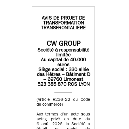
AVIS DE PROJET DE
TRANSFORMATION
TRANSFRONTALIERE
CW GROUP
Société à responsabilité
limitée
Au capital de 40.000
euros
Siège social : 330 allée
des Hêtres – Bâtiment D
– 69760 Limonest
523 385 870 RCS LYON
(Article R236–22 du Code
de commerce)
Aux termes d’un acte sous
seing privé en date du
6 août 2026, la Société a