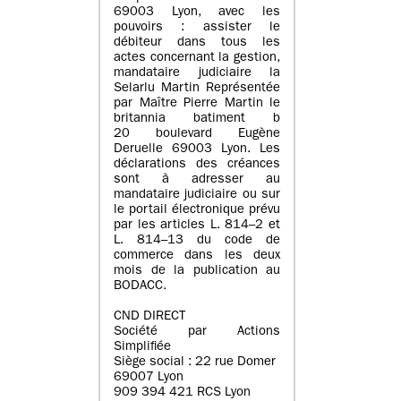
69003 Lyon, avec les
pouvoirs : assister le
débiteur dans tous les
actes concernant la gestion,
mandataire judiciaire la
Selarlu Martin Représentée
par Maître Pierre Martin le
britannia batiment b
20 boulevard Eugène
Deruelle 69003 Lyon. Les
déclarations des créances
sont à adresser au
mandataire judiciaire ou sur
le portail électronique prévu
par les articles L. 814–2 et
L. 814–13 du code de
commerce dans les deux
mois de la publication au
BODACC.
CND DIRECT
Société par Actions
Simplifiée
Siège social : 22 rue Domer
69007 Lyon
909 394 421 RCS Lyon