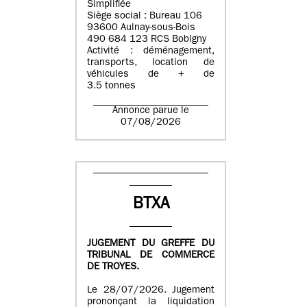
Simplifiée
Siège social : Bureau 106
93600 Aulnay-sous-Bois
490 684 123 RCS Bobigny
Activité : déménagement,
transports, location de
véhicules de + de
3.5 tonnes
Annonce parue le
07/08/2026
BTXA
JUGEMENT DU GREFFE DU
TRIBUNAL DE COMMERCE
DE TROYES.
Le 28/07/2026. Jugement
prononçant la liquidation