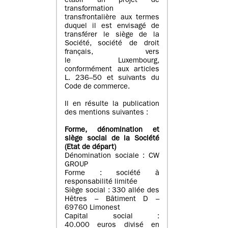
établi un projet de
transformation
transfrontalière aux termes
duquel il est envisagé de
transférer le siège de la
Société, société de droit
français, vers
le Luxembourg,
conformément aux articles
L. 236–50 et suivants du
Code de commerce.
Il en résulte la publication
des mentions suivantes :
Forme, dénomination et
siège social de la Société
(Etat
de départ
)
Dénomination sociale : CW
GROUP
Forme : société à
responsabilité limitée
Siège social : 330 allée des
Hêtres – Bâtiment D –
69760 Limonest
Capital social :
40.000 euros divisé en