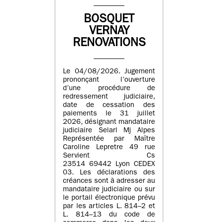
BOSQUET
VERNAY
RENOVATIONS
Le 04/08/2026. Jugement
prononçant l’ouverture
d’une procédure de
redressement judiciaire,
date de cessation des
paiements le 31 juillet
2026, désignant mandataire
judiciaire Selarl Mj Alpes
Représentée par Maître
Caroline Lepretre 49 rue
Servient Cs
23514 69442 Lyon CEDEX
03. Les déclarations des
créances sont à adresser au
mandataire judiciaire ou sur
le portail électronique prévu
par les articles L. 814–2 et
L. 814–13 du code de