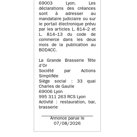
69003 Lyon. Les
déclarations des créances
sont à adresser au
mandataire judiciaire ou sur
le portail électronique prévu
par les articles L. 814–2 et
L. 814–13 du code de
commerce dans les deux
mois de la publication au
BODACC.
La Grande Brasserie Tête
d’Or
Société par Actions
Simplifiée
Siège social : 33 quai
Charles de Gaulle
69006 Lyon
995 311 263 RCS Lyon
Activité : restauration, bar,
brasserie
Annonce parue le
07/08/2026