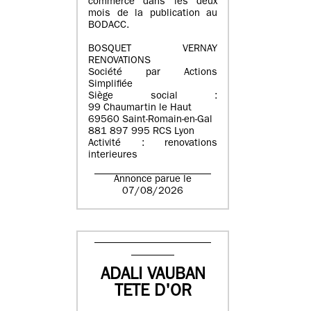
commerce dans les deux
mois de la publication au
BODACC.
BOSQUET VERNAY
RENOVATIONS
Société par Actions
Simplifiée
Siège social :
99 Chaumartin le Haut
69560 Saint-Romain-en-Gal
881 897 995 RCS Lyon
Activité : renovations
interieures
Annonce parue le
07/08/2026
ADALI VAUBAN
TETE D'OR