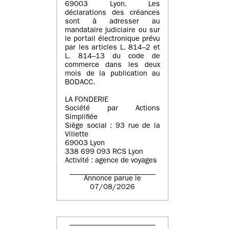
69003 Lyon. Les
déclarations des créances
sont à adresser au
mandataire judiciaire ou sur
le portail électronique prévu
par les articles L. 814–2 et
L. 814–13 du code de
commerce dans les deux
mois de la publication au
BODACC.
LA FONDERIE
Société par Actions
Simplifiée
Siège social : 93 rue de la
Villette
69003 Lyon
338 699 093 RCS Lyon
Activité : agence de voyages
Annonce parue le
07/08/2026