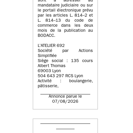
sont à adresser au
mandataire judiciaire ou sur
le portail électronique prévu
par les articles L. 814–2 et
L. 814–13 du code de
commerce dans les deux
mois de la publication au
BODACC.
L’ATELIER 692
Société par Actions
Simplifiée
Siège social : 135 cours
Albert Thomas
69003 Lyon
504 643 297 RCS Lyon
Activité : boulangerie,
pâtisserie,
Annonce parue le
07/08/2026