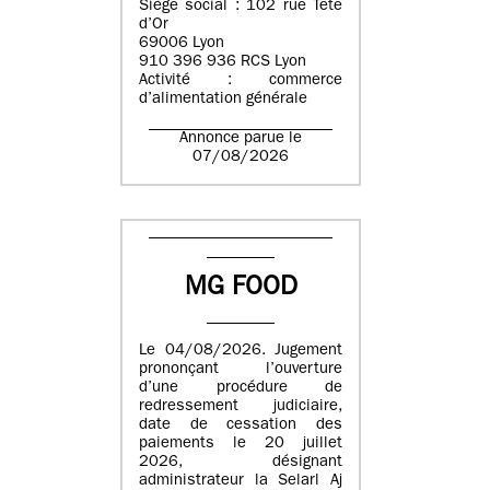
Siège social : 102 rue Tête
d’Or
69006 Lyon
910 396 936 RCS Lyon
Activité : commerce
d’alimentation générale
Annonce parue le
07/08/2026
MG FOOD
Le 04/08/2026. Jugement
prononçant l’ouverture
d’une procédure de
redressement judiciaire,
date de cessation des
paiements le 20 juillet
2026, désignant
administrateur la Selarl Aj