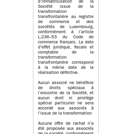
d’immatriculation de la
Société issue de la
transformation
transfrontalière au registre
de commerce et des
sociétés de Luxembourg,
conformément à l’article
L.236–53 du Code de
commerce français. La date
d’effet juridique, fiscale et
comptable de la
transformation
transfrontalière correspond
à la même date de la
réalisation définitive.
Aucun associé ne bénéficie
de droits spéciaux à
l’encontre de la Société, et
aucun droit ni privilège
spécial particulier ne sera
accordé aux associés à
l’issue de la transformation
Aucune offre de rachat n’a
été proposée aux associés