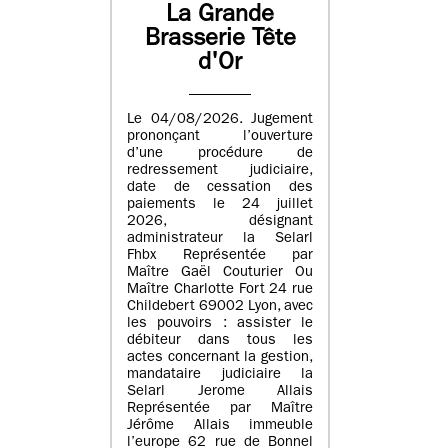
La Grande
Brasserie Tête
d'Or
Le 04/08/2026. Jugement
prononçant l’ouverture
d’une procédure de
redressement judiciaire,
date de cessation des
paiements le 24 juillet
2026, désignant
administrateur la Selarl
Fhbx Représentée par
Maître Gaël Couturier Ou
Maître Charlotte Fort 24 rue
Childebert 69002 Lyon, avec
les pouvoirs : assister le
débiteur dans tous les
actes concernant la gestion,
mandataire judiciaire la
Selarl Jerome Allais
Représentée par Maître
Jérôme Allais immeuble
l’europe 62 rue de Bonnel