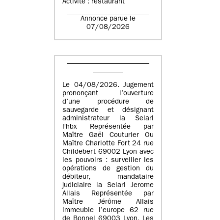
Activité : restaurant
Annonce parue le
07/08/2026
Le 04/08/2026. Jugement
prononçant l’ouverture
d’une procédure de
sauvegarde et désignant
administrateur la Selarl
Fhbx Représentée par
Maître Gaël Couturier Ou
Maître Charlotte Fort 24 rue
Childebert 69002 Lyon avec
les pouvoirs : surveiller les
opérations de gestion du
débiteur, mandataire
judiciaire la Selarl Jerome
Allais Représentée par
Maître Jérôme Allais
immeuble l’europe 62 rue
de Bonnel 69003 Lyon. Les