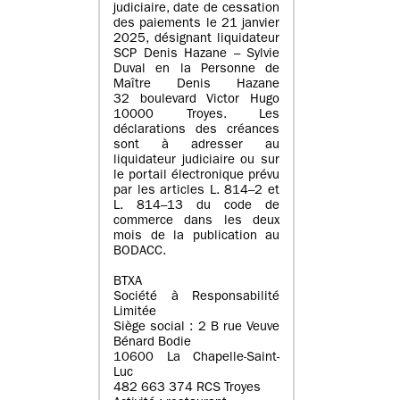
judiciaire, date de cessation
des paiements le 21 janvier
2025, désignant liquidateur
SCP Denis Hazane – Sylvie
Duval en la Personne de
Maître Denis Hazane
32 boulevard Victor Hugo
10000 Troyes. Les
déclarations des créances
sont à adresser au
liquidateur judiciaire ou sur
le portail électronique prévu
par les articles L. 814–2 et
L. 814–13 du code de
commerce dans les deux
mois de la publication au
BODACC.
BTXA
Société à Responsabilité
Limitée
Siège social : 2 B rue Veuve
Bénard Bodie
10600 La Chapelle-Saint-
Luc
482 663 374 RCS Troyes