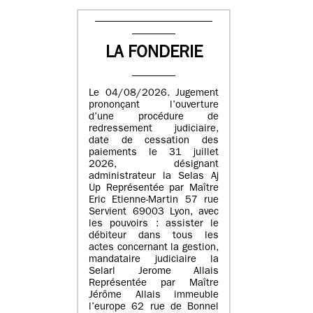
LA FONDERIE
Le 04/08/2026. Jugement
prononçant l’ouverture
d’une procédure de
redressement judiciaire,
date de cessation des
paiements le 31 juillet
2026, désignant
administrateur la Selas Aj
Up Représentée par Maître
Eric Etienne-Martin 57 rue
Servient 69003 Lyon, avec
les pouvoirs : assister le
débiteur dans tous les
actes concernant la gestion,
mandataire judiciaire la
Selarl Jerome Allais
Représentée par Maître
Jérôme Allais immeuble
l’europe 62 rue de Bonnel