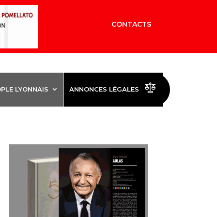
CONTACTS
OPLE LYONNAIS
ANNONCES LÉGALES