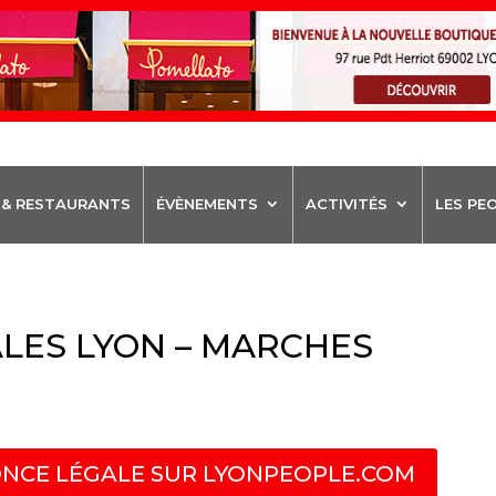
 & RESTAURANTS
ÉVÈNEMENTS
ACTIVITÉS
LES PE
LES LYON – MARCHES
NCE LÉGALE SUR LYONPEOPLE.COM