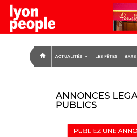
ACTUALITÉS
LES FÊTES
BARS
ANNONCES LEGA
PUBLICS
PUBLIEZ UNE ANNO