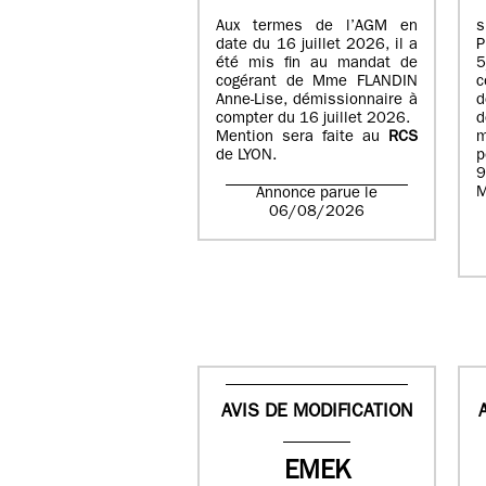
Aux termes de l’AGM en
date du 16 juillet 2026, il a
été mis fin au mandat de
cogérant de Mme FLANDIN
c
Anne-Lise, démissionnaire à
d
compter du 16 juillet 2026.
d
Mention sera faite au
RCS
de LYON.
p
9
M
Annonce parue le
06/08/2026
AVIS DE MODIFICATION
EMEK