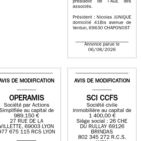
préalable de l’AGE des
associés.
Président : Nicolas JUNIQUE
domicilié 41Bis avenue de
Verdun, 69630 CHAPONOST
Annonce parue le
06/08/2026
AVIS DE MODIFICATION
AVIS DE MODIFICATION
OPERAMIS
SCI CCFS
Société par Actions
Société civile
Simplifiée au capital de
immobilière au capital de
989.150 €
1 400,00 €
27 RUE DE LA
Siège social : 26 CHE
VILLETTE, 69003 LYON
DU RULLAY 69126
977 675 115 RCS LYON
BRINDAS
802 345 272 R.C.S.