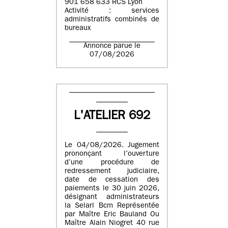
901 658 633 RCS Lyon
Activité : services
administratifs combinés de
bureaux
Annonce parue le
07/08/2026
L'ATELIER 692
Le 04/08/2026. Jugement
prononçant l’ouverture
d’une procédure de
redressement judiciaire,
date de cessation des
paiements le 30 juin 2026,
désignant administrateurs
la Selarl Bcm Représentée
par Maître Eric Bauland Ou
Maître Alain Niogret 40 rue