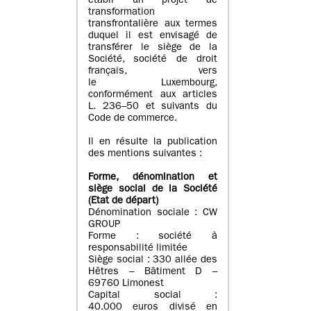
établi un projet de
transformation
transfrontalière aux termes
duquel il est envisagé de
transférer le siège de la
Société, société de droit
français, vers
le Luxembourg,
conformément aux articles
L. 236–50 et suivants du
Code de commerce.
Il en résulte la publication
des mentions suivantes :
Forme, dénomination et
siège social de la Société
(Etat
de départ
)
Dénomination sociale : CW
GROUP
Forme : société à
responsabilité limitée
Siège social : 330 allée des
Hêtres – Bâtiment D –
69760 Limonest
Capital social :
40.000 euros divisé en