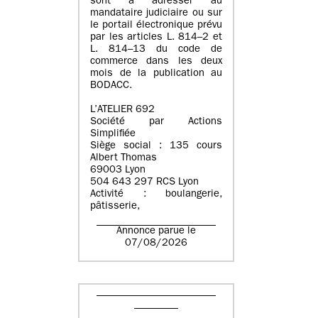
sont à adresser au
mandataire judiciaire ou sur
le portail électronique prévu
par les articles L. 814–2 et
L. 814–13 du code de
commerce dans les deux
mois de la publication au
BODACC.
L’ATELIER 692
Société par Actions
Simplifiée
Siège social : 135 cours
Albert Thomas
69003 Lyon
504 643 297 RCS Lyon
Activité : boulangerie,
pâtisserie,
Annonce parue le
07/08/2026