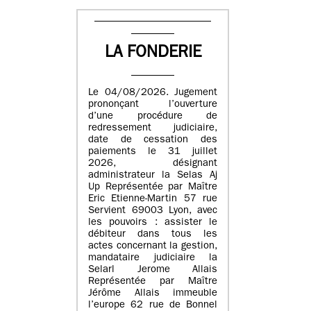
LA FONDERIE
Le 04/08/2026. Jugement
prononçant l’ouverture
d’une procédure de
redressement judiciaire,
date de cessation des
paiements le 31 juillet
2026, désignant
administrateur la Selas Aj
Up Représentée par Maître
Eric Etienne-Martin 57 rue
Servient 69003 Lyon, avec
les pouvoirs : assister le
débiteur dans tous les
actes concernant la gestion,
mandataire judiciaire la
Selarl Jerome Allais
Représentée par Maître
Jérôme Allais immeuble
l’europe 62 rue de Bonnel