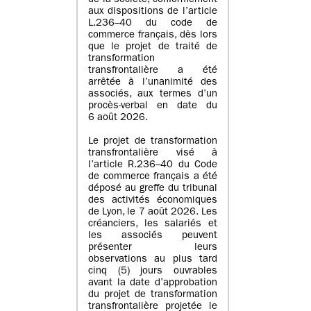
de la société, conformément
aux dispositions de l’article
L.236–40 du code de
commerce français, dès lors
que le projet de traité de
transformation
transfrontalière a été
arrêtée à l’unanimité des
associés, aux termes d’un
procès-verbal en date du
6 août 2026.
Le projet de transformation
transfrontalière visé à
l’article R.236–40 du Code
de commerce français a été
déposé au greffe du tribunal
des activités économiques
de Lyon, le 7 août 2026. Les
créanciers, les salariés et
les associés peuvent
présenter leurs
observations au plus tard
cinq (5) jours ouvrables
avant la date d’approbation
du projet de transformation
transfrontalière projetée le