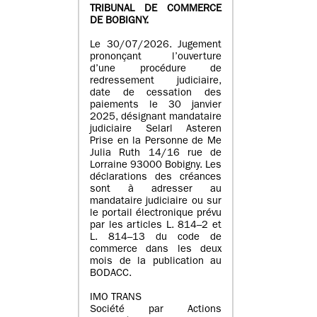
TRIBUNAL DE COMMERCE
DE BOBIGNY.
Le 30/07/2026. Jugement
prononçant l’ouverture
d’une procédure de
redressement judiciaire,
date de cessation des
paiements le 30 janvier
2025, désignant mandataire
judiciaire Selarl Asteren
Prise en la Personne de Me
Julia Ruth 14/16 rue de
Lorraine 93000 Bobigny. Les
déclarations des créances
sont à adresser au
mandataire judiciaire ou sur
le portail électronique prévu
par les articles L. 814–2 et
L. 814–13 du code de
commerce dans les deux
mois de la publication au
BODACC.
IMO TRANS
Société par Actions