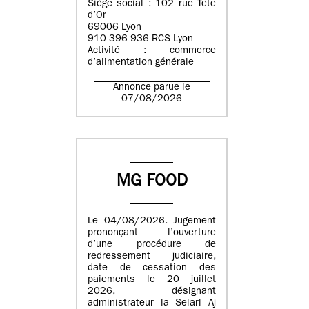
Siège social : 102 rue Tête
d’Or
69006 Lyon
910 396 936 RCS Lyon
Activité : commerce
d’alimentation générale
Annonce parue le
07/08/2026
MG FOOD
Le 04/08/2026. Jugement
prononçant l’ouverture
d’une procédure de
redressement judiciaire,
date de cessation des
paiements le 20 juillet
2026, désignant
administrateur la Selarl Aj