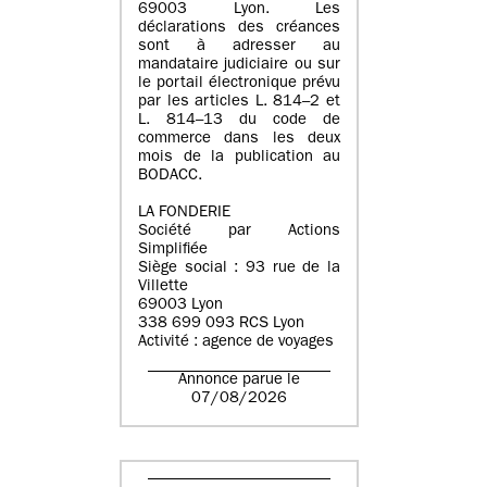
69003 Lyon. Les
déclarations des créances
sont à adresser au
mandataire judiciaire ou sur
le portail électronique prévu
par les articles L. 814–2 et
L. 814–13 du code de
commerce dans les deux
mois de la publication au
BODACC.
LA FONDERIE
Société par Actions
Simplifiée
Siège social : 93 rue de la
Villette
69003 Lyon
338 699 093 RCS Lyon
Activité : agence de voyages
Annonce parue le
07/08/2026