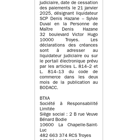
judiciaire, date de cessation
des paiements le 21 janvier
2025, désignant liquidateur
SCP Denis Hazane – Sylvie
Duval en la Personne de
Maître Denis Hazane
32 boulevard Victor Hugo
10000 Troyes. Les
déclarations des créances
sont à adresser au
liquidateur judiciaire ou sur
le portail électronique prévu
par les articles L. 814–2 et
L. 814–13 du code de
commerce dans les deux
mois de la publication au
BODACC.
BTXA
Société à Responsabilité
Limitée
Siège social : 2 B rue Veuve
Bénard Bodie
10600 La Chapelle-Saint-
Luc
482 663 374 RCS Troyes