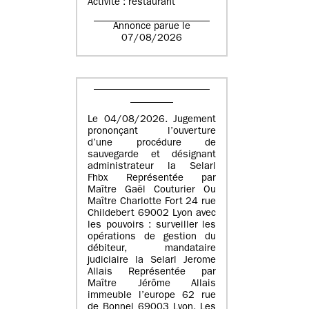
Activité : restaurant
Annonce parue le
07/08/2026
Le 04/08/2026. Jugement
prononçant l’ouverture
d’une procédure de
sauvegarde et désignant
administrateur la Selarl
Fhbx Représentée par
Maître Gaël Couturier Ou
Maître Charlotte Fort 24 rue
Childebert 69002 Lyon avec
les pouvoirs : surveiller les
opérations de gestion du
débiteur, mandataire
judiciaire la Selarl Jerome
Allais Représentée par
Maître Jérôme Allais
immeuble l’europe 62 rue
de Bonnel 69003 Lyon. Les