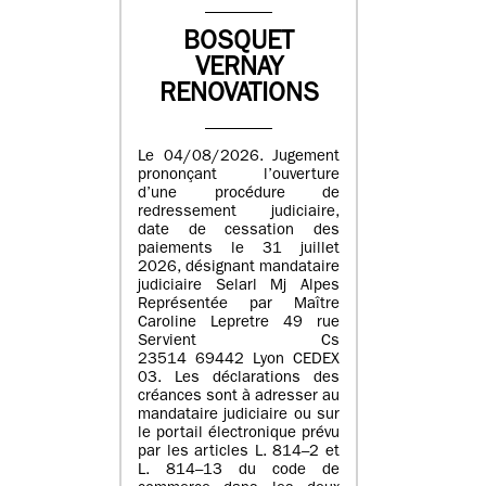
BOSQUET
VERNAY
RENOVATIONS
Le 04/08/2026. Jugement
prononçant l’ouverture
d’une procédure de
redressement judiciaire,
date de cessation des
paiements le 31 juillet
2026, désignant mandataire
judiciaire Selarl Mj Alpes
Représentée par Maître
Caroline Lepretre 49 rue
Servient Cs
23514 69442 Lyon CEDEX
03. Les déclarations des
créances sont à adresser au
mandataire judiciaire ou sur
le portail électronique prévu
par les articles L. 814–2 et
L. 814–13 du code de