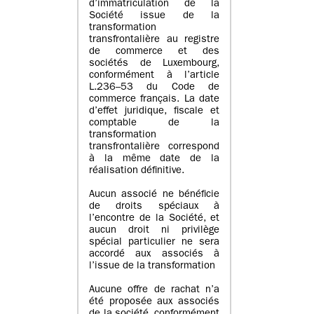
d’immatriculation de la
Société issue de la
transformation
transfrontalière au registre
de commerce et des
sociétés de Luxembourg,
conformément à l’article
L.236–53 du Code de
commerce français. La date
d’effet juridique, fiscale et
comptable de la
transformation
transfrontalière correspond
à la même date de la
réalisation définitive.
Aucun associé ne bénéficie
de droits spéciaux à
l’encontre de la Société, et
aucun droit ni privilège
spécial particulier ne sera
accordé aux associés à
l’issue de la transformation
Aucune offre de rachat n’a
été proposée aux associés