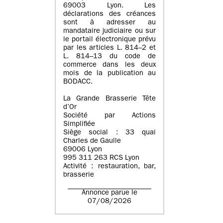
69003 Lyon. Les
déclarations des créances
sont à adresser au
mandataire judiciaire ou sur
le portail électronique prévu
par les articles L. 814–2 et
L. 814–13 du code de
commerce dans les deux
mois de la publication au
BODACC.
La Grande Brasserie Tête
d’Or
Société par Actions
Simplifiée
Siège social : 33 quai
Charles de Gaulle
69006 Lyon
995 311 263 RCS Lyon
Activité : restauration, bar,
brasserie
Annonce parue le
07/08/2026