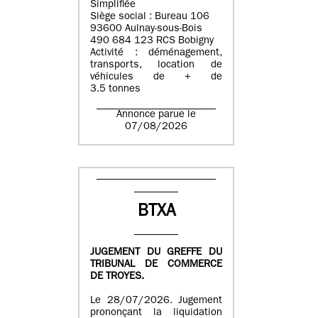
Simplifiée
Siège social : Bureau 106
93600 Aulnay-sous-Bois
490 684 123 RCS Bobigny
Activité : déménagement,
transports, location de
véhicules de + de
3.5 tonnes
Annonce parue le
07/08/2026
BTXA
JUGEMENT DU GREFFE DU
TRIBUNAL DE COMMERCE
DE TROYES.
Le 28/07/2026. Jugement
prononçant la liquidation