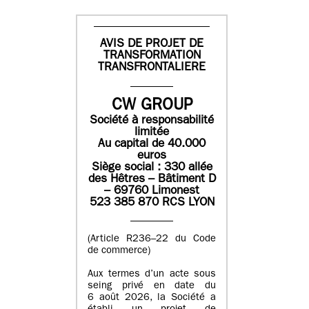
AVIS DE PROJET DE
TRANSFORMATION
TRANSFRONTALIERE
CW GROUP
Société à responsabilité
limitée
Au capital de 40.000
euros
Siège social : 330 allée
des Hêtres – Bâtiment D
– 69760 Limonest
523 385 870 RCS LYON
(Article R236–22 du Code
de commerce)
Aux termes d’un acte sous
seing privé en date du
6 août 2026, la Société a