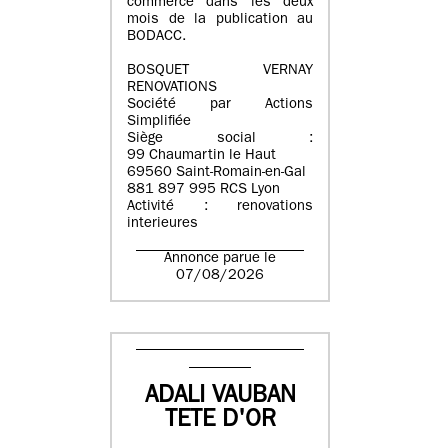
commerce dans les deux
mois de la publication au
BODACC.
BOSQUET VERNAY
RENOVATIONS
Société par Actions
Simplifiée
Siège social :
99 Chaumartin le Haut
69560 Saint-Romain-en-Gal
881 897 995 RCS Lyon
Activité : renovations
interieures
Annonce parue le
07/08/2026
ADALI VAUBAN
TETE D'OR