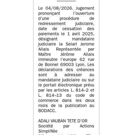
Le 04/08/2026. Jugement
prononçant l’ouverture
d’une procédure de
redressement judiciaire,
date de cessation des
paiements le 1 avril 2025,
désignant mandataire
judiciaire la Selarl Jerome
Allais Représentée par
Maître Jérôme Allais
immeuble l’europe 62 rue
de Bonnel 69003 Lyon. Les
déclarations des créances
sont à adresser au
mandataire judiciaire ou sur
le portail électronique prévu
par les articles L. 814–2 et
L. 814–13 du code de
commerce dans les deux
mois de la publication au
BODACC.
ADALI VAUBAN TETE D’OR
Société par Actions
Simplifiée