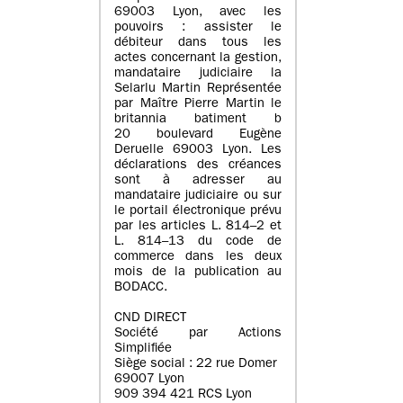
69003 Lyon, avec les
pouvoirs : assister le
débiteur dans tous les
actes concernant la gestion,
mandataire judiciaire la
Selarlu Martin Représentée
par Maître Pierre Martin le
britannia batiment b
20 boulevard Eugène
Deruelle 69003 Lyon. Les
déclarations des créances
sont à adresser au
mandataire judiciaire ou sur
le portail électronique prévu
par les articles L. 814–2 et
L. 814–13 du code de
commerce dans les deux
mois de la publication au
BODACC.
CND DIRECT
Société par Actions
Simplifiée
Siège social : 22 rue Domer
69007 Lyon
909 394 421 RCS Lyon