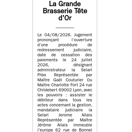
La Grande
Brasserie Tête
d'Or
Le 04/08/2026. Jugement
prononçant l’ouverture
d’une procédure de
redressement judiciaire,
date de cessation des
paiements le 24 juillet
2026, désignant
administrateur la Selarl
Fhbx Représentée par
Maître Gaël Couturier Ou
Maître Charlotte Fort 24 rue
Childebert 69002 Lyon, avec
les pouvoirs : assister le
débiteur dans tous les
actes concernant la gestion,
mandataire judiciaire la
Selarl Jerome Allais
Représentée par Maître
Jérôme Allais immeuble
l’europe 62 rue de Bonnel