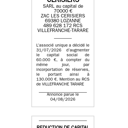
CERISIERS
SARL au capital de
70000 €
ZAC LES CERISIERS
69380 LOZANNE
489 628 172 RCS
VILLEFRANCHE-TARARE
L’associé unique a décidé le
31/07/2026 d’augmenter
le capital social de
60.000 €, à compter du
même jour, par
incorportation de réserves,
le portant ainsi à
130.000 €. Mention au RCS
de VILLEFRANCHE TARARE
Annonce parue le
04/08/2026