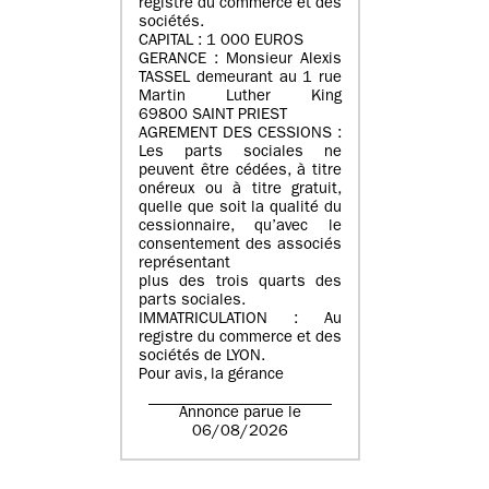
registre du commerce et des
sociétés.
CAPITAL : 1 000 EUROS
GERANCE : Monsieur Alexis
TASSEL demeurant au 1 rue
Martin Luther King
69800 SAINT PRIEST
AGREMENT DES CESSIONS :
Les parts sociales ne
peuvent être cédées, à titre
onéreux ou à titre gratuit,
quelle que soit la qualité du
cessionnaire, qu’avec le
consentement des associés
représentant
plus des trois quarts des
parts sociales.
IMMATRICULATION : Au
registre du commerce et des
sociétés de LYON.
Pour avis, la gérance
Annonce parue le
06/08/2026