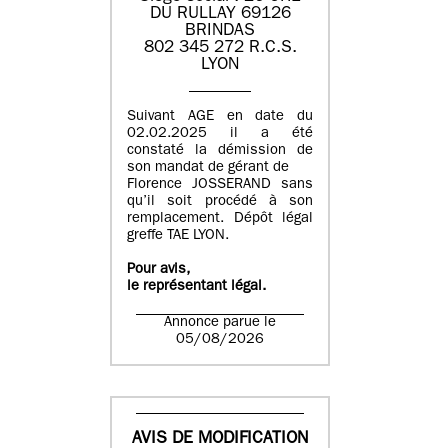
DU RULLAY 69126
BRINDAS
802 345 272 R.C.S.
LYON
Suivant AGE en date du
02.02.2025 il a été
constaté la démission de
son mandat de gérant de
Florence JOSSERAND sans
qu’il soit procédé à son
remplacement. Dépôt légal
greffe TAE LYON.
Pour avis,
le représentant légal.
Annonce parue le
05/08/2026
AVIS DE MODIFICATION