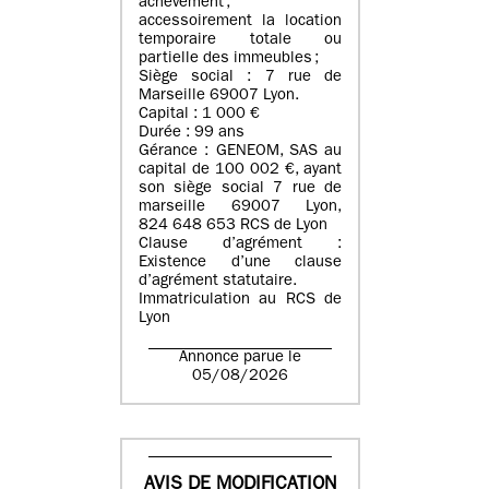
achèvement ;
accessoirement la location
temporaire totale ou
partielle des immeubles ;
Siège social : 7 rue de
Marseille 69007 Lyon.
Capital : 1 000 €
Durée : 99 ans
Gérance : GENEOM, SAS au
capital de 100 002 €, ayant
son siège social 7 rue de
marseille 69007 Lyon,
824 648 653 RCS de Lyon
Clause d’agrément :
Existence d’une clause
d’agrément statutaire.
Immatriculation au RCS de
Lyon
Annonce parue le
05/08/2026
AVIS DE MODIFICATION