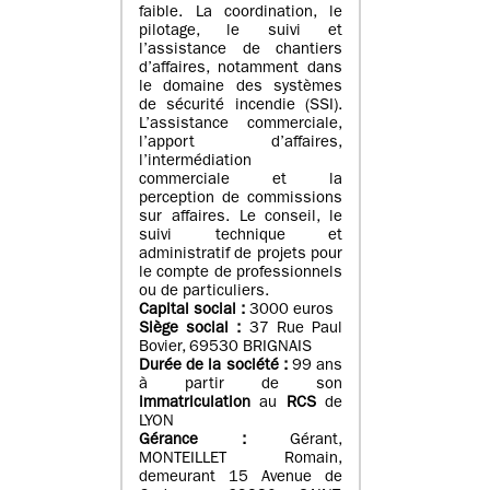
faible. La coordination, le
pilotage, le suivi et
l’assistance de chantiers
d’affaires, notamment dans
le domaine des systèmes
de sécurité incendie (SSI).
L’assistance commerciale,
l’apport d’affaires,
l’intermédiation
commerciale et la
perception de commissions
sur affaires. Le conseil, le
suivi technique et
administratif de projets pour
le compte de professionnels
ou de particuliers.
Capital social :
3000 euros
Siège social :
37 Rue Paul
Bovier, 69530 BRIGNAIS
Durée de la société :
99
ans
à partir de son
immatriculation
au
RCS
de
LYON
Gérance :
Gérant,
MONTEILLET Romain,
demeurant 15 Avenue de