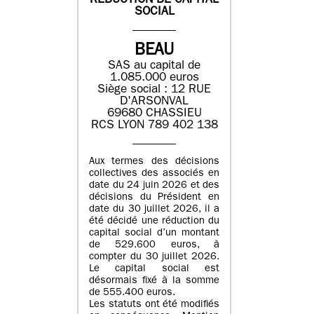
REDUCTION DE CAPITAL
SOCIAL
BEAU
SAS au capital de
1.085.000 euros
Siège social : 12 RUE
D'ARSONVAL
69680 CHASSIEU
RCS LYON 789 402 138
Aux termes des décisions
collectives des associés en
date du 24 juin 2026 et des
décisions du Président en
date du 30 juillet 2026, il a
été décidé une réduction du
capital social d’un montant
de 529.600 euros, à
compter du 30 juillet 2026.
Le capital social est
désormais fixé à la somme
de 555.400 euros.
Les statuts ont été modifiés