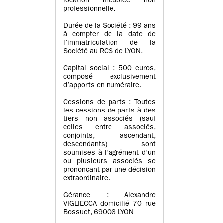
location meublée non
professionnelle.
Durée de la Société : 99 ans
à compter de la date de
l’immatriculation de la
Société au RCS de LYON.
Capital social : 500 euros,
composé exclusivement
d’apports en numéraire.
Cessions de parts : Toutes
les cessions de parts à des
tiers non associés (sauf
celles entre associés,
conjoints, ascendant,
descendants) sont
soumises à l’agrément d’un
ou plusieurs associés se
prononçant par une décision
extraordinaire.
Gérance : Alexandre
VIGLIECCA domicilié 70 rue
Bossuet, 69006 LYON