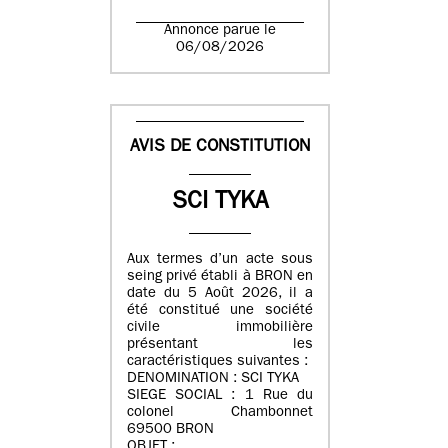
Annonce parue le
06/08/2026
AVIS DE CONSTITUTION
SCI TYKA
Aux termes d’un acte sous
seing privé établi à BRON en
date du 5 Août 2026, il a
été constitué une société
civile immobilière
présentant les
caractéristiques suivantes :
DENOMINATION : SCI TYKA
SIEGE SOCIAL : 1 Rue du
colonel Chambonnet
69500 BRON
OBJET :