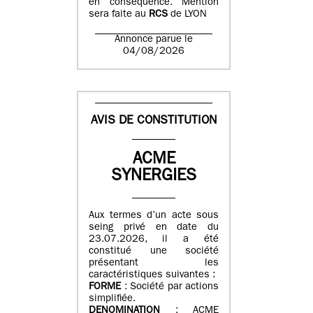
en conséquence. Mention
sera faite au
RCS
de LYON
Annonce parue le
04/08/2026
AVIS DE CONSTITUTION
ACME
SYNERGIES
Aux termes d’un acte sous
seing privé en date du
23.07.2026, il a été
constitué une société
présentant les
caractéristiques suivantes :
FORME
: Société par actions
simplifiée.
DENOMINATION
: ACME