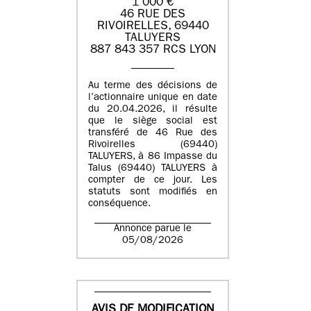
1 000 €
46 RUE DES
RIVOIRELLES, 69440
TALUYERS
887 843 357 RCS LYON
Au terme des décisions de
l’actionnaire unique en date
du 20.04.2026, il résulte
que le siège social est
transféré de 46 Rue des
Rivoirelles (69440)
TALUYERS, à 86 Impasse du
Talus (69440) TALUYERS à
compter de ce jour. Les
statuts sont modifiés en
conséquence.
Annonce parue le
05/08/2026
AVIS DE MODIFICATION