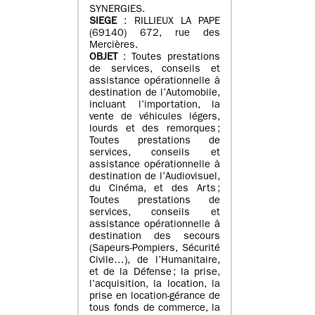
SYNERGIES.
SIEGE
: RILLIEUX LA PAPE
(69140) 672, rue des
Mercières.
OBJET
: Toutes prestations
de services, conseils et
assistance opérationnelle à
destination de l’Automobile,
incluant l’importation, la
vente de véhicules légers,
lourds et des remorques ;
Toutes prestations de
services, conseils et
assistance opérationnelle à
destination de l’Audiovisuel,
du Cinéma, et des Arts ;
Toutes prestations de
services, conseils et
assistance opérationnelle à
destination des secours
(Sapeurs-Pompiers, Sécurité
Civile…), de l’Humanitaire,
et de la Défense ; la prise,
l’acquisition, la location, la
prise en location-gérance de
tous fonds de commerce, la