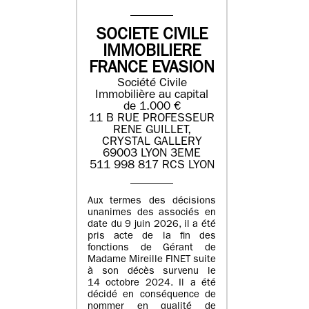
SOCIETE CIVILE
IMMOBILIERE
FRANCE EVASION
Société Civile
Immobilière au capital
de 1.000 €
11 B RUE PROFESSEUR
RENE GUILLET,
CRYSTAL GALLERY
69003 LYON 3EME
511 998 817 RCS LYON
Aux termes des décisions
unanimes des associés en
date du 9 juin 2026, il a été
pris acte de la fin des
fonctions de Gérant de
Madame Mireille FINET suite
à son décès survenu le
14 octobre 2024. Il a été
décidé en conséquence de
nommer en qualité de