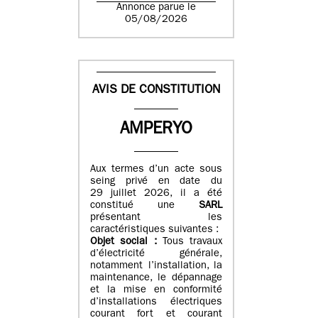
Annonce parue le
05/08/2026
AVIS DE CONSTITUTION
AMPERYO
Aux termes d’un acte sous
seing privé en date du
29 juillet 2026, il a été
constitué
une
SARL
présentant les
caractéristiques suivantes :
Objet social :
Tous travaux
d’électricité générale,
notamment l’installation, la
maintenance, le dépannage
et la mise en conformité
d’installations électriques
courant fort et courant