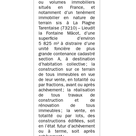
ou volumes immobiliers
situés en France, et
notamment d’un tenèment
immobilier en nature de
terrain sis à La Plagne
Tarentaise (73210) – Lieudit
la Fontaine Mâcot, d’une
superficie d’environ
5 825 m² à distraire d’une
unité foncière de plus
grande contenance cadastré
section A, à destination
d’habitation collective ; la
construction sur ce terrain
de tous immeubles en vue
de leur vente, en totalité ou
par fractions, avant ou après
achèvement ; la réalisation
de tous travaux de
construction et de
rénovation de tous
immeubles ; la vente, en
totalité ou par lots, des
constructions édifiées, soit
en l’état futur d’achèvement
ou à terme, soit après