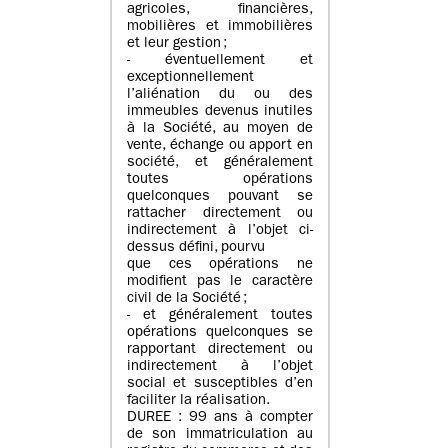
agricoles, financières,
mobilières et immobilières
et leur gestion ;
- éventuellement et
exceptionnellement
l’aliénation du ou des
immeubles devenus inutiles
à la Société, au moyen de
vente, échange ou apport en
société, et généralement
toutes opérations
quelconques pouvant se
rattacher directement ou
indirectement à l’objet ci-
dessus défini, pourvu
que ces opérations ne
modifient pas le caractère
civil de la Société ;
- et généralement toutes
opérations quelconques se
rapportant directement ou
indirectement à l’objet
social et susceptibles d’en
faciliter la réalisation.
DUREE : 99 ans à compter
de son immatriculation au