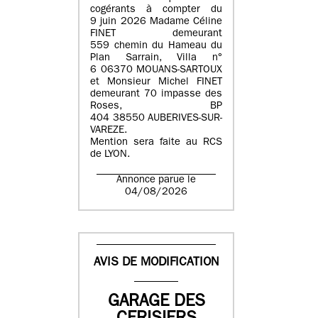
cogérants à compter du
9 juin 2026 Madame Céline
FINET demeurant
559 chemin du Hameau du
Plan Sarrain, Villa n°
6 06370 MOUANS-SARTOUX
et Monsieur Michel FINET
demeurant 70 impasse des
Roses, BP
404 38550 AUBERIVES-SUR-
VAREZE.
Mention sera faite au RCS
de LYON.
Annonce parue le
04/08/2026
AVIS DE MODIFICATION
GARAGE DES