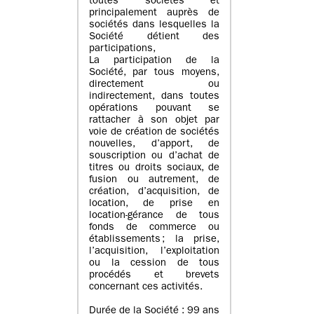
toutes sociétés et
principalement auprès de
sociétés dans lesquelles la
Société détient des
participations,
La participation de la
Société, par tous moyens,
directement ou
indirectement, dans toutes
opérations pouvant se
rattacher à son objet par
voie de création de sociétés
nouvelles, d’apport, de
souscription ou d’achat de
titres ou droits sociaux, de
fusion ou autrement, de
création, d’acquisition, de
location, de prise en
location-gérance de tous
fonds de commerce ou
établissements ; la prise,
l’acquisition, l’exploitation
ou la cession de tous
procédés et brevets
concernant ces activités.
Durée de la Société : 99 ans