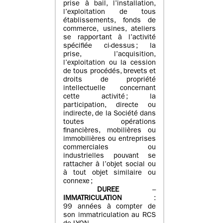
prise à bail, l’installation,
l’exploitation de tous
établissements, fonds de
commerce, usines, ateliers
se rapportant à l’activité
spécifiée ci-dessus ; la
prise, l’acquisition,
l’exploitation ou la cession
de tous procédés, brevets et
droits de propriété
intellectuelle concernant
cette activité ; la
participation, directe ou
indirecte, de la Société dans
toutes opérations
financières, mobilières ou
immobilières ou entreprises
commerciales ou
industrielles pouvant se
rattacher à l’objet social ou
à tout objet similaire ou
connexe ;
DUREE
–
IMMATRICULATION
:
99 années à compter de
son immatriculation au RCS