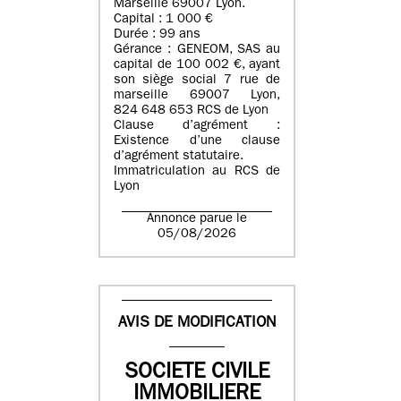
Marseille 69007 Lyon.
Capital : 1 000 €
Durée : 99 ans
Gérance : GENEOM, SAS au
capital de 100 002 €, ayant
son siège social 7 rue de
marseille 69007 Lyon,
824 648 653 RCS de Lyon
Clause d’agrément :
Existence d’une clause
d’agrément statutaire.
Immatriculation au RCS de
Lyon
Annonce parue le
05/08/2026
AVIS DE MODIFICATION
SOCIETE CIVILE
IMMOBILIERE