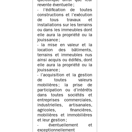
quelconque ainsi que leur
revente éventuelle ;
- l’édification de toutes
constructions et l’exécution
de tous travaux et
installations sur les terrains
ou dans les immeubles dont
elle aura la propriété ou la
jouissance ;
- la mise en valeur et la
location des bâtiments,
terrains et immeubles nus
ainsi acquis ou édifiés, dont
elle aura la propriété ou la
jouissance ;
- l’acquisition et la gestion
de toutes valeurs
mobilières ; la prise de
participation ou d’intérêts
dans toutes sociétés et
entreprises commerciales,
industrielles, artisanales,
agricoles, financières,
mobilières et immobilières
et leur gestion ;
- éventuellement et
exceptionnellement