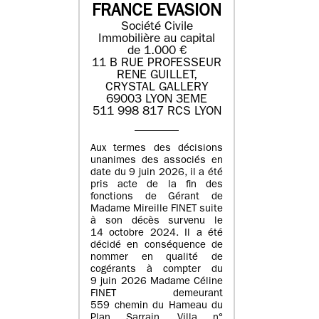
FRANCE EVASION
Société Civile
Immobilière au capital
de 1.000 €
11 B RUE PROFESSEUR
RENE GUILLET,
CRYSTAL GALLERY
69003 LYON 3EME
511 998 817 RCS LYON
Aux termes des décisions
unanimes des associés en
date du 9 juin 2026, il a été
pris acte de la fin des
fonctions de Gérant de
Madame Mireille FINET suite
à son décès survenu le
14 octobre 2024. Il a été
décidé en conséquence de
nommer en qualité de
cogérants à compter du
9 juin 2026 Madame Céline
FINET demeurant
559 chemin du Hameau du
Plan Sarrain, Villa n°