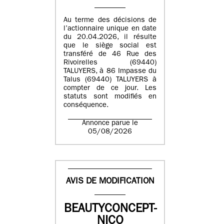
Au terme des décisions de
l’actionnaire unique en date
du 20.04.2026, il résulte
que le siège social est
transféré de 46 Rue des
Rivoirelles (69440)
TALUYERS, à 86 Impasse du
Talus (69440) TALUYERS à
compter de ce jour. Les
statuts sont modifiés en
conséquence.
Annonce parue le
05/08/2026
AVIS DE MODIFICATION
BEAUTYCONCEPT-
NICO