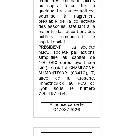
mobilières donnant accès
au capital à un tiers à
quelque titre que ce soit est
soumise à l’agrément
préalable de la collectivité
des associés, statuant à la
majorité des deux tiers des
actions composant le
capital social.
PRESIDENT
: La société
ALPAJ, société par actions
simplifiée au capital de
100 000 euros, ayant son
siège social à CHAMPAGNE-
AU-MONT-D’OR (69410), 7,
allée de la Closerie,
immatriculée au RCS de
Lyon sous le numéro
799 197 454.
Annonce parue le
04/08/2026