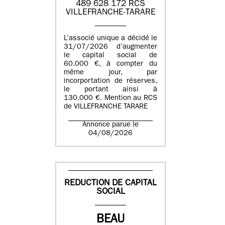
489 628 172 RCS
VILLEFRANCHE-TARARE
L’associé unique a décidé le
31/07/2026 d’augmenter
le capital social de
60.000 €, à compter du
même jour, par
incorportation de réserves,
le portant ainsi à
130.000 €. Mention au RCS
de VILLEFRANCHE TARARE
Annonce parue le
04/08/2026
REDUCTION DE CAPITAL
SOCIAL
BEAU