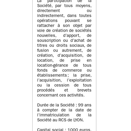
La participation de la
Société, par tous moyens,
directement ou
indirectement, dans toutes
opérations pouvant se
rattacher à son objet par
voie de création de sociétés
nouvelles, d’apport, de
souscription ou d’achat de
titres ou droits sociaux, de
fusion ou autrement, de
création, d’acquisition, de
location, de prise en
location-gérance de tous
fonds de commerce ou
établissements ; la prise,
l’acquisition, l’exploitation
ou la cession de tous
procédés et brevets
concernant ces activités.
Durée de la Société : 99 ans
à compter de la date de
l’immatriculation de la
Société au RCS de LYON.
Capital social : 1000 euros,