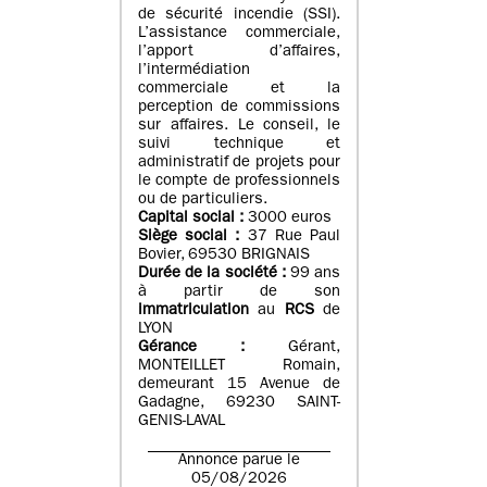
de sécurité incendie (SSI).
L’assistance commerciale,
l’apport d’affaires,
l’intermédiation
commerciale et la
perception de commissions
sur affaires. Le conseil, le
suivi technique et
administratif de projets pour
le compte de professionnels
ou de particuliers.
Capital social :
3000 euros
Siège social :
37 Rue Paul
Bovier, 69530 BRIGNAIS
Durée de la société :
99
ans
à partir de son
immatriculation
au
RCS
de
LYON
Gérance :
Gérant,
MONTEILLET Romain,
demeurant 15 Avenue de
Gadagne, 69230 SAINT-
GENIS-LAVAL
Annonce parue le
05/08/2026