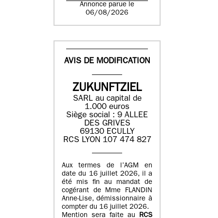
Annonce parue le
06/08/2026
AVIS DE MODIFICATION
ZUKUNFTZIEL
SARL au capital de
1.000 euros
Siège social : 9 ALLEE
DES GRIVES
69130 ECULLY
RCS LYON 107 474 827
Aux termes de l’AGM en
date du 16 juillet 2026, il a
été mis fin au mandat de
cogérant de Mme FLANDIN
Anne-Lise, démissionnaire à
compter du 16 juillet 2026.
Mention sera faite au
RCS