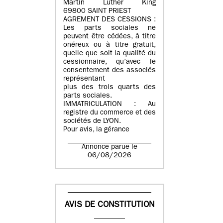
Martin Luther King
69800 SAINT PRIEST
AGREMENT DES CESSIONS :
Les parts sociales ne
peuvent être cédées, à titre
onéreux ou à titre gratuit,
quelle que soit la qualité du
cessionnaire, qu’avec le
consentement des associés
représentant
plus des trois quarts des
parts sociales.
IMMATRICULATION : Au
registre du commerce et des
sociétés de LYON.
Pour avis, la gérance
Annonce parue le
06/08/2026
AVIS DE CONSTITUTION