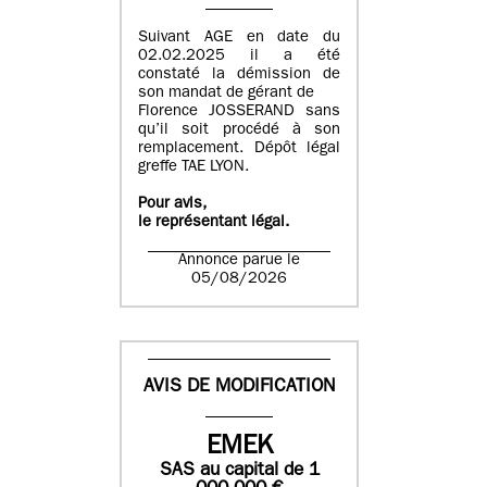
Suivant AGE en date du
02.02.2025 il a été
constaté la démission de
son mandat de gérant de
Florence JOSSERAND sans
qu’il soit procédé à son
remplacement. Dépôt légal
greffe TAE LYON.
Pour avis,
le représentant légal.
Annonce parue le
05/08/2026
AVIS DE MODIFICATION
EMEK
SAS
au capital de
1