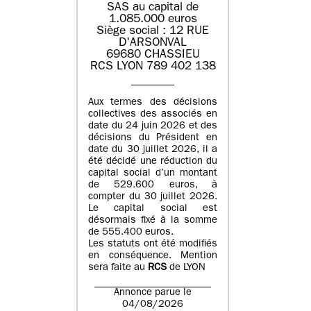
SAS au capital de
1.085.000 euros
Siège social : 12 RUE
D'ARSONVAL
69680 CHASSIEU
RCS LYON 789 402 138
Aux termes des décisions
collectives des associés en
date du 24 juin 2026 et des
décisions du Président en
date du 30 juillet 2026, il a
été décidé une réduction du
capital social d’un montant
de 529.600 euros, à
compter du 30 juillet 2026.
Le capital social est
désormais fixé à la somme
de 555.400 euros.
Les statuts ont été modifiés
en conséquence. Mention
sera faite au
RCS
de LYON
Annonce parue le
04/08/2026