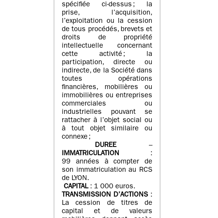
spécifiée ci-dessus ; la
prise, l’acquisition,
l’exploitation ou la cession
de tous procédés, brevets et
droits de propriété
intellectuelle concernant
cette activité ; la
participation, directe ou
indirecte, de la Société dans
toutes opérations
financières, mobilières ou
immobilières ou entreprises
commerciales ou
industrielles pouvant se
rattacher à l’objet social ou
à tout objet similaire ou
connexe ;
DUREE
–
IMMATRICULATION
:
99 années à compter de
son immatriculation au RCS
de LYON.
CAPITAL
: 1 000 euros.
TRANSMISSION D’ACTIONS
:
La cession de titres de
capital et de valeurs