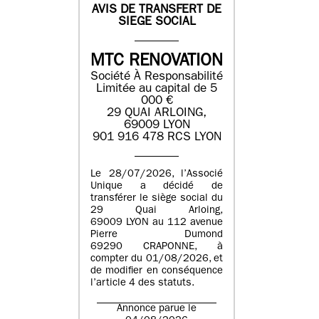
AVIS DE TRANSFERT DE
SIEGE SOCIAL
MTC RENOVATION
Société À Responsabilité
Limitée au capital de 5
000 €
29 QUAI ARLOING,
69009 LYON
901 916 478 RCS LYON
Le 28/07/2026, l’Associé
Unique a décidé de
transférer le siège social du
29 Quai Arloing,
69009 LYON au 112 avenue
Pierre Dumond
69290 CRAPONNE, à
compter du 01/08/2026, et
de modifier en conséquence
l’article 4 des statuts.
Annonce parue le