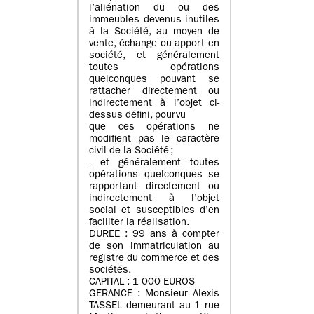
l’aliénation du ou des
immeubles devenus inutiles
à la Société, au moyen de
vente, échange ou apport en
société, et généralement
toutes opérations
quelconques pouvant se
rattacher directement ou
indirectement à l’objet ci-
dessus défini, pourvu
que ces opérations ne
modifient pas le caractère
civil de la Société ;
- et généralement toutes
opérations quelconques se
rapportant directement ou
indirectement à l’objet
social et susceptibles d’en
faciliter la réalisation.
DUREE : 99 ans à compter
de son immatriculation au
registre du commerce et des
sociétés.
CAPITAL : 1 000 EUROS
GERANCE : Monsieur Alexis
TASSEL demeurant au 1 rue