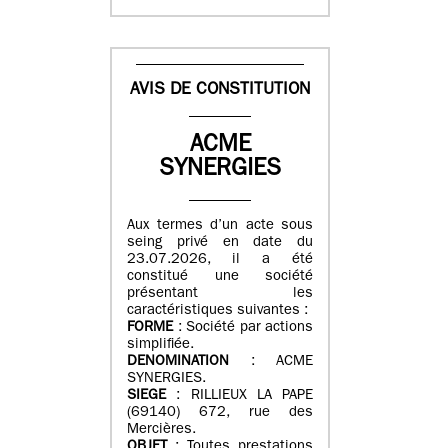
AVIS DE CONSTITUTION
ACME
SYNERGIES
Aux termes d’un acte sous
seing privé en date du
23.07.2026, il a été
constitué une société
présentant les
caractéristiques suivantes :
FORME
: Société par actions
simplifiée.
DENOMINATION
: ACME
SYNERGIES.
SIEGE
: RILLIEUX LA PAPE
(69140) 672, rue des
Mercières.
OBJET
: Toutes prestations