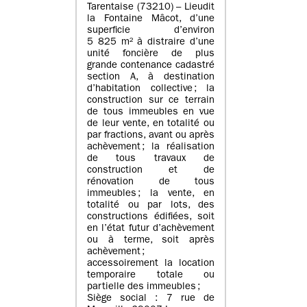
Tarentaise (73210) – Lieudit
la Fontaine Mâcot, d’une
superficie d’environ
5 825 m² à distraire d’une
unité foncière de plus
grande contenance cadastré
section A, à destination
d’habitation collective ; la
construction sur ce terrain
de tous immeubles en vue
de leur vente, en totalité ou
par fractions, avant ou après
achèvement ; la réalisation
de tous travaux de
construction et de
rénovation de tous
immeubles ; la vente, en
totalité ou par lots, des
constructions édifiées, soit
en l’état futur d’achèvement
ou à terme, soit après
achèvement ;
accessoirement la location
temporaire totale ou
partielle des immeubles ;
Siège social : 7 rue de