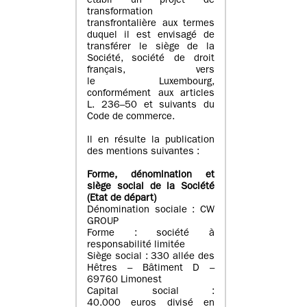
établi un projet de
transformation
transfrontalière aux termes
duquel il est envisagé de
transférer le siège de la
Société, société de droit
français, vers
le Luxembourg,
conformément aux articles
L. 236–50 et suivants du
Code de commerce.
Il en résulte la publication
des mentions suivantes :
Forme, dénomination et
siège social de la Société
(Etat
de départ
)
Dénomination sociale : CW
GROUP
Forme : société à
responsabilité limitée
Siège social : 330 allée des
Hêtres – Bâtiment D –
69760 Limonest
Capital social :
40.000 euros divisé en