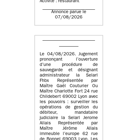
Activité : restaurant
Annonce parue le
07/08/2026
Le 04/08/2026. Jugement
prononçant l’ouverture
d’une procédure de
sauvegarde et désignant
administrateur la Selarl
Fhbx Représentée par
Maître Gaël Couturier Ou
Maître Charlotte Fort 24 rue
Childebert 69002 Lyon avec
les pouvoirs : surveiller les
opérations de gestion du
débiteur, mandataire
judiciaire la Selarl Jerome
Allais Représentée par
Maître Jérôme Allais
immeuble l’europe 62 rue
de Bonnel 69003 Lyon. Les