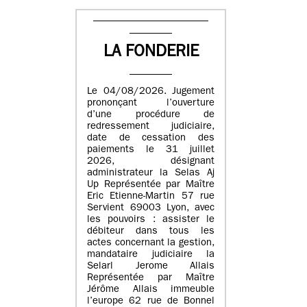
LA FONDERIE
Le 04/08/2026. Jugement
prononçant l’ouverture
d’une procédure de
redressement judiciaire,
date de cessation des
paiements le 31 juillet
2026, désignant
administrateur la Selas Aj
Up Représentée par Maître
Eric Etienne-Martin 57 rue
Servient 69003 Lyon, avec
les pouvoirs : assister le
débiteur dans tous les
actes concernant la gestion,
mandataire judiciaire la
Selarl Jerome Allais
Représentée par Maître
Jérôme Allais immeuble
l’europe 62 rue de Bonnel