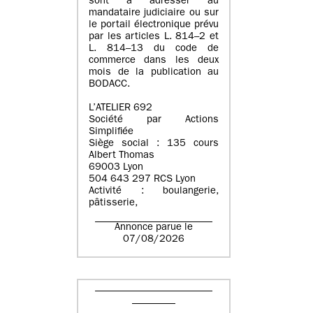
sont à adresser au
mandataire judiciaire ou sur
le portail électronique prévu
par les articles L. 814–2 et
L. 814–13 du code de
commerce dans les deux
mois de la publication au
BODACC.
L’ATELIER 692
Société par Actions
Simplifiée
Siège social : 135 cours
Albert Thomas
69003 Lyon
504 643 297 RCS Lyon
Activité : boulangerie,
pâtisserie,
Annonce parue le
07/08/2026