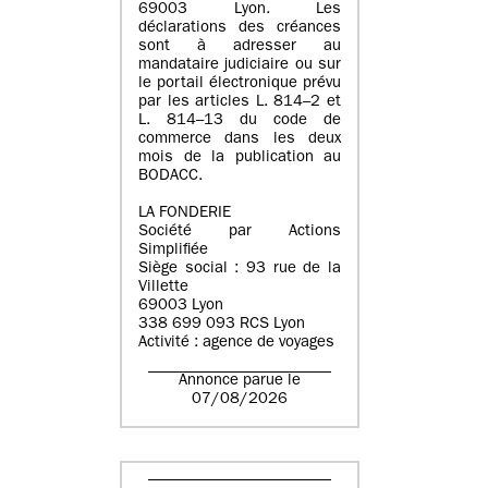
69003 Lyon. Les
déclarations des créances
sont à adresser au
mandataire judiciaire ou sur
le portail électronique prévu
par les articles L. 814–2 et
L. 814–13 du code de
commerce dans les deux
mois de la publication au
BODACC.
LA FONDERIE
Société par Actions
Simplifiée
Siège social : 93 rue de la
Villette
69003 Lyon
338 699 093 RCS Lyon
Activité : agence de voyages
Annonce parue le
07/08/2026