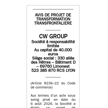
AVIS DE PROJET DE
TRANSFORMATION
TRANSFRONTALIERE
CW GROUP
Société à responsabilité
limitée
Au capital de 40.000
euros
Siège social : 330 allée
des Hêtres – Bâtiment D
– 69760 Limonest
523 385 870 RCS LYON
(Article R236–22 du Code
de commerce)
Aux termes d’un acte sous
seing privé en date du
6 août 2026, la Société a