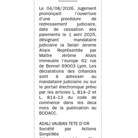
Le 04/08/2026. Jugement
prononçant l’ouverture
d’une procédure de
redressement judiciaire,
date de cessation des
paiements le 1 avril 2025,
désignant mandataire
judiciaire la Selarl Jerome
Allais Représentée par
Maître Jérôme Allais
immeuble l’europe 62 rue
de Bonnel 69003 Lyon. Les
déclarations des créances
sont à adresser au
mandataire judiciaire ou sur
le portail électronique prévu
par les articles L. 814–2 et
L. 814–13 du code de
commerce dans les deux
mois de la publication au
BODACC.
ADALI VAUBAN TETE D’OR
Société par Actions
Simplifiée