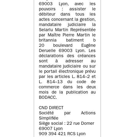
69003 Lyon, avec les
pouvoirs : assister le
débiteur dans tous les
actes concernant la gestion,
mandataire judiciaire la
Selarlu Martin Représentée
par Maître Pierre Martin le
britannia batiment b
20 boulevard Eugène
Deruelle 69003 Lyon. Les
déclarations des créances
sont à adresser au
mandataire judiciaire ou sur
le portail électronique prévu
par les articles L. 814–2 et
L. 814–13 du code de
commerce dans les deux
mois de la publication au
BODACC.
CND DIRECT
Société par Actions
Simplifiée
Siège social : 22 rue Domer
69007 Lyon
909 394 421 RCS Lyon