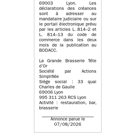
69003 Lyon. Les
déclarations des créances
sont à adresser au
mandataire judiciaire ou sur
le portail électronique prévu
par les articles L. 814–2 et
L. 814–13 du code de
commerce dans les deux
mois de la publication au
BODACC.
La Grande Brasserie Tête
d’Or
Société par Actions
Simplifiée
Siège social : 33 quai
Charles de Gaulle
69006 Lyon
995 311 263 RCS Lyon
Activité : restauration, bar,
brasserie
Annonce parue le
07/08/2026