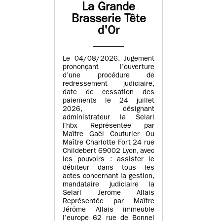
La Grande
Brasserie Tête
d'Or
Le 04/08/2026. Jugement
prononçant l’ouverture
d’une procédure de
redressement judiciaire,
date de cessation des
paiements le 24 juillet
2026, désignant
administrateur la Selarl
Fhbx Représentée par
Maître Gaël Couturier Ou
Maître Charlotte Fort 24 rue
Childebert 69002 Lyon, avec
les pouvoirs : assister le
débiteur dans tous les
actes concernant la gestion,
mandataire judiciaire la
Selarl Jerome Allais
Représentée par Maître
Jérôme Allais immeuble
l’europe 62 rue de Bonnel