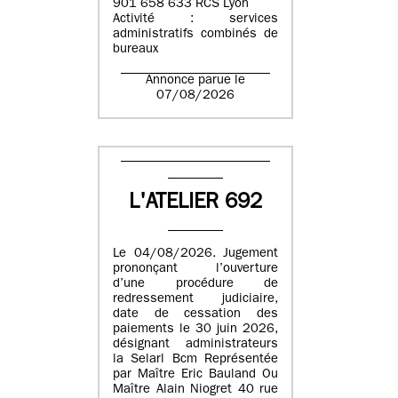
901 658 633 RCS Lyon
Activité : services
administratifs combinés de
bureaux
Annonce parue le
07/08/2026
L'ATELIER 692
Le 04/08/2026. Jugement
prononçant l’ouverture
d’une procédure de
redressement judiciaire,
date de cessation des
paiements le 30 juin 2026,
désignant administrateurs
la Selarl Bcm Représentée
par Maître Eric Bauland Ou
Maître Alain Niogret 40 rue