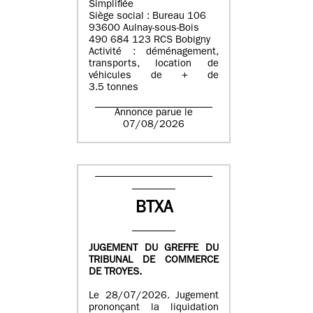
Simplifiée
Siège social : Bureau 106
93600 Aulnay-sous-Bois
490 684 123 RCS Bobigny
Activité : déménagement,
transports, location de
véhicules de + de
3.5 tonnes
Annonce parue le
07/08/2026
BTXA
JUGEMENT DU GREFFE DU
TRIBUNAL DE COMMERCE
DE TROYES.
Le 28/07/2026. Jugement
prononçant la liquidation