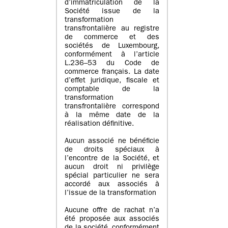
d’immatriculation de la
Société issue de la
transformation
transfrontalière au registre
de commerce et des
sociétés de Luxembourg,
conformément à l’article
L.236–53 du Code de
commerce français. La date
d’effet juridique, fiscale et
comptable de la
transformation
transfrontalière correspond
à la même date de la
réalisation définitive.
Aucun associé ne bénéficie
de droits spéciaux à
l’encontre de la Société, et
aucun droit ni privilège
spécial particulier ne sera
accordé aux associés à
l’issue de la transformation
Aucune offre de rachat n’a
été proposée aux associés