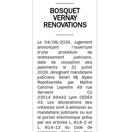
BOSQUET
VERNAY
RENOVATIONS
Le 04/08/2026. Jugement
prononçant l’ouverture
d’une procédure de
redressement judiciaire,
date de cessation des
paiements le 31 juillet
2026, désignant mandataire
judiciaire Selarl Mj Alpes
Représentée par Maître
Caroline Lepretre 49 rue
Servient Cs
23514 69442 Lyon CEDEX
03. Les déclarations des
créances sont à adresser au
mandataire judiciaire ou sur
le portail électronique prévu
par les articles L. 814–2 et
L. 814–13 du code de