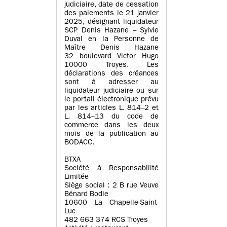
judiciaire, date de cessation
des paiements le 21 janvier
2025, désignant liquidateur
SCP Denis Hazane – Sylvie
Duval en la Personne de
Maître Denis Hazane
32 boulevard Victor Hugo
10000 Troyes. Les
déclarations des créances
sont à adresser au
liquidateur judiciaire ou sur
le portail électronique prévu
par les articles L. 814–2 et
L. 814–13 du code de
commerce dans les deux
mois de la publication au
BODACC.
BTXA
Société à Responsabilité
Limitée
Siège social : 2 B rue Veuve
Bénard Bodie
10600 La Chapelle-Saint-
Luc
482 663 374 RCS Troyes