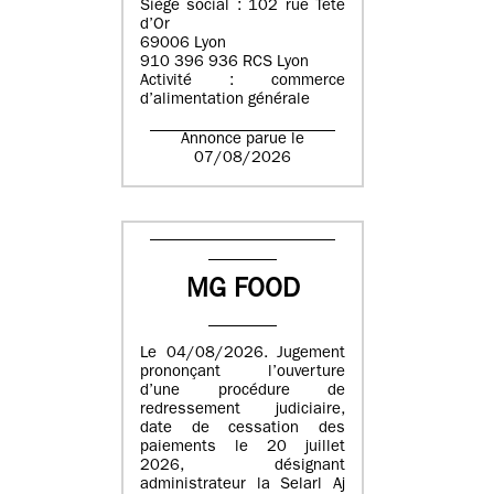
Siège social : 102 rue Tête
d’Or
69006 Lyon
910 396 936 RCS Lyon
Activité : commerce
d’alimentation générale
Annonce parue le
07/08/2026
MG FOOD
Le 04/08/2026. Jugement
prononçant l’ouverture
d’une procédure de
redressement judiciaire,
date de cessation des
paiements le 20 juillet
2026, désignant
administrateur la Selarl Aj