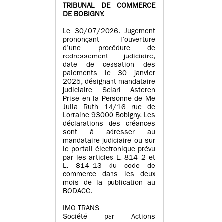
TRIBUNAL DE COMMERCE
DE BOBIGNY.
Le 30/07/2026. Jugement
prononçant l’ouverture
d’une procédure de
redressement judiciaire,
date de cessation des
paiements le 30 janvier
2025, désignant mandataire
judiciaire Selarl Asteren
Prise en la Personne de Me
Julia Ruth 14/16 rue de
Lorraine 93000 Bobigny. Les
déclarations des créances
sont à adresser au
mandataire judiciaire ou sur
le portail électronique prévu
par les articles L. 814–2 et
L. 814–13 du code de
commerce dans les deux
mois de la publication au
BODACC.
IMO TRANS
Société par Actions