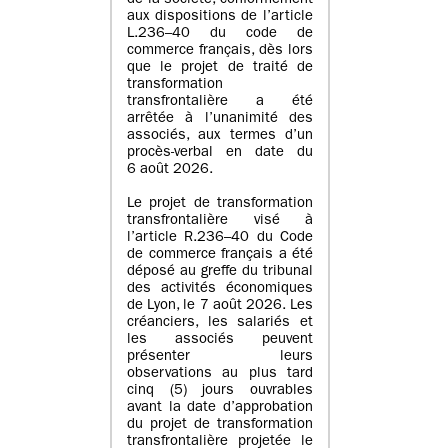
de la société, conformément
aux dispositions de l’article
L.236–40 du code de
commerce français, dès lors
que le projet de traité de
transformation
transfrontalière a été
arrêtée à l’unanimité des
associés, aux termes d’un
procès-verbal en date du
6 août 2026.
Le projet de transformation
transfrontalière visé à
l’article R.236–40 du Code
de commerce français a été
déposé au greffe du tribunal
des activités économiques
de Lyon, le 7 août 2026. Les
créanciers, les salariés et
les associés peuvent
présenter leurs
observations au plus tard
cinq (5) jours ouvrables
avant la date d’approbation
du projet de transformation
transfrontalière projetée le