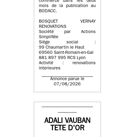
commerce dans les deux
mois de la publication au
BODACC.
BOSQUET VERNAY
RENOVATIONS
Société par Actions
Simplifiée
Siège social :
99 Chaumartin le Haut
69560 Saint-Romain-en-Gal
881 897 995 RCS Lyon
Activité : renovations
interieures
Annonce parue le
07/08/2026
ADALI VAUBAN
TETE D'OR