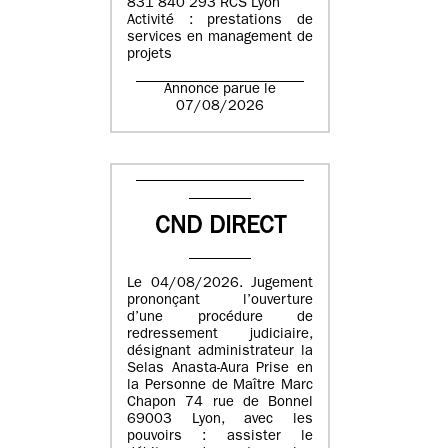
831 840 293 RCS Lyon
Activité : prestations de
services en management de
projets
Annonce parue le
07/08/2026
CND DIRECT
Le 04/08/2026. Jugement
prononçant l’ouverture
d’une procédure de
redressement judiciaire,
désignant administrateur la
Selas Anasta-Aura Prise en
la Personne de Maître Marc
Chapon 74 rue de Bonnel
69003 Lyon, avec les
pouvoirs : assister le