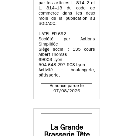
par les articles L. 814–2 et
L. 814–13 du code de
commerce dans les deux
mois de la publication au
BODACC.
L’ATELIER 692
Société par Actions
Simplifiée
Siège social : 135 cours
Albert Thomas
69003 Lyon
504 643 297 RCS Lyon
Activité : boulangerie,
pâtisserie,
Annonce parue le
07/08/2026
La Grande
Brasserie Tête