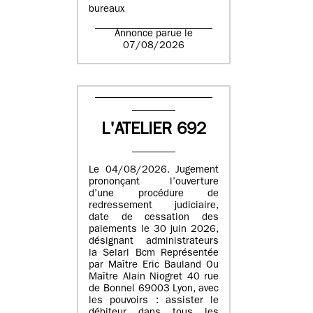
bureaux
Annonce parue le
07/08/2026
L'ATELIER 692
Le 04/08/2026. Jugement
prononçant l’ouverture
d’une procédure de
redressement judiciaire,
date de cessation des
paiements le 30 juin 2026,
désignant administrateurs
la Selarl Bcm Représentée
par Maître Eric Bauland Ou
Maître Alain Niogret 40 rue
de Bonnel 69003 Lyon, avec
les pouvoirs : assister le