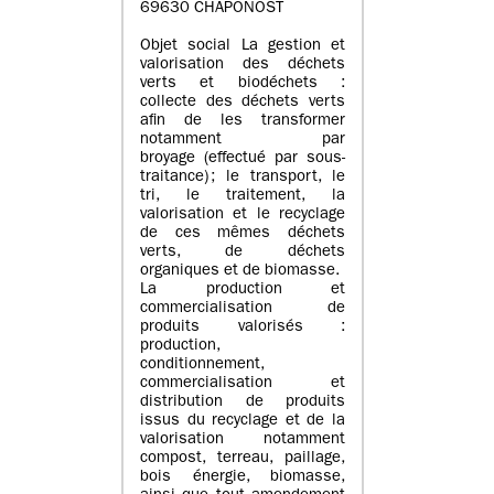
69630 CHAPONOST
Objet social La gestion et
valorisation des déchets
verts et biodéchets :
collecte des déchets verts
afin de les transformer
notamment par
broyage (effectué par sous-
traitance) ; le transport, le
tri, le traitement, la
valorisation et le recyclage
de ces mêmes déchets
verts, de déchets
organiques et de biomasse.
La production et
commercialisation de
produits valorisés :
production,
conditionnement,
commercialisation et
distribution de produits
issus du recyclage et de la
valorisation notamment
compost, terreau, paillage,
bois énergie, biomasse,