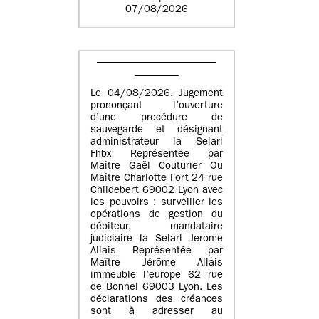
07/08/2026
Le 04/08/2026. Jugement
prononçant l’ouverture
d’une procédure de
sauvegarde et désignant
administrateur la Selarl
Fhbx Représentée par
Maître Gaël Couturier Ou
Maître Charlotte Fort 24 rue
Childebert 69002 Lyon avec
les pouvoirs : surveiller les
opérations de gestion du
débiteur, mandataire
judiciaire la Selarl Jerome
Allais Représentée par
Maître Jérôme Allais
immeuble l’europe 62 rue
de Bonnel 69003 Lyon. Les
déclarations des créances
sont à adresser au