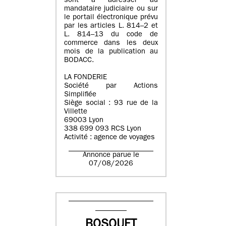
sont à adresser au
mandataire judiciaire ou sur
le portail électronique prévu
par les articles L. 814–2 et
L. 814–13 du code de
commerce dans les deux
mois de la publication au
BODACC.
LA FONDERIE
Société par Actions
Simplifiée
Siège social : 93 rue de la
Villette
69003 Lyon
338 699 093 RCS Lyon
Activité : agence de voyages
Annonce parue le
07/08/2026
BOSQUET