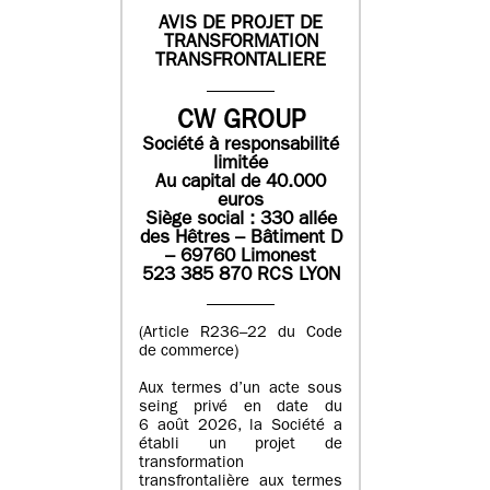
AVIS DE PROJET DE
TRANSFORMATION
TRANSFRONTALIERE
CW GROUP
Société à responsabilité
limitée
Au capital de 40.000
euros
Siège social : 330 allée
des Hêtres – Bâtiment D
– 69760 Limonest
523 385 870 RCS LYON
(Article R236–22 du Code
de commerce)
Aux termes d’un acte sous
seing privé en date du
6 août 2026, la Société a
établi un projet de
transformation
transfrontalière aux termes