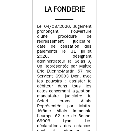
LA FONDERIE
Le 04/08/2026. Jugement
prononçant l’ouverture
d’une procédure de
redressement judiciaire,
date de cessation des
paiements le 31 juillet
2026, désignant
administrateur la Selas Aj
Up Représentée par Maître
Eric Etienne-Martin 57 rue
Servient 69003 Lyon, avec
les pouvoirs : assister le
débiteur dans tous les
actes concernant la gestion,
mandataire judiciaire la
Selarl Jerome Allais
Représentée par Maître
Jérôme Allais immeuble
l’europe 62 rue de Bonnel
69003 Lyon. Les
déclarations des créances