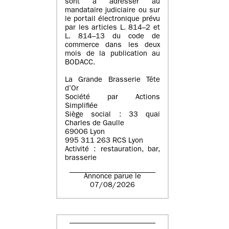
sont à adresser au
mandataire judiciaire ou sur
le portail électronique prévu
par les articles L. 814–2 et
L. 814–13 du code de
commerce dans les deux
mois de la publication au
BODACC.
La Grande Brasserie Tête
d’Or
Société par Actions
Simplifiée
Siège social : 33 quai
Charles de Gaulle
69006 Lyon
995 311 263 RCS Lyon
Activité : restauration, bar,
brasserie
Annonce parue le
07/08/2026