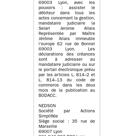
69003 Lyon, avec les
pouvoirs : assister le
débiteur dans tous les
actes concernant la gestion,
mandataire judiciaire la
Selarl Jerome Allais
Représentée par Maître
Jérôme Allais immeuble
l’europe 62 rue de Bonnel
69003 Lyon. Les
déclarations des créances
sont à adresser au
mandataire judiciaire ou sur
le portail électronique prévu
par les articles L. 814–2 et
L. 814–13 du code de
commerce dans les deux
mois de la publication au
BODACC.
NEDSON
Société par Actions
Simplifiée
Siège social : 35 rue de
Marseille
69007 Lyon