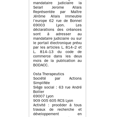
mandataire judiciaire la
Selarl Jerome Allais
Représentée par Maître
Jérôme Allais immeuble
l’europe 62 rue de Bonnel
69003 Lyon. Les
déclarations des créances
sont à adresser au
mandataire judiciaire ou sur
le portail électronique prévu
par les articles L. 814–2 et
L. 814–13 du code de
commerce dans les deux
mois de la publication au
BODACC.
Osta Therapeutics
Société par Actions
Simplifiée
Siège social : 63 rue André
Bollier
69007 Lyon
909 005 605 RCS Lyon
Activité : procéder à tous
travaux de recherche et
développement en