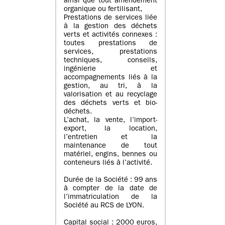
ainsi que tout amendement
organique ou fertilisant,
Prestations de services liée
à la gestion des déchets
verts et activités connexes :
toutes prestations de
services, prestations
techniques, conseils,
ingénierie et
accompagnements liés à la
gestion, au tri, à la
valorisation et au recyclage
des déchets verts et bio-
déchets.
L’achat, la vente, l’import-
export, la location,
l’entretien et la
maintenance de tout
matériel, engins, bennes ou
conteneurs liés à l’activité.
Durée de la Société : 99 ans
à compter de la date de
l’immatriculation de la
Société au RCS de LYON.
Capital social : 2000 euros,