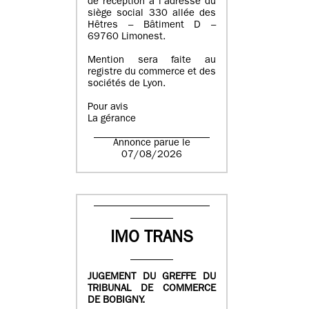
de réception à l’adresse du
siège social 330 allée des
Hêtres – Bâtiment D –
69760 Limonest.
Mention sera faite au
registre du commerce et des
sociétés de Lyon.
Pour avis
La gérance
Annonce parue le
07/08/2026
IMO TRANS
JUGEMENT DU GREFFE DU
TRIBUNAL DE COMMERCE
DE BOBIGNY.