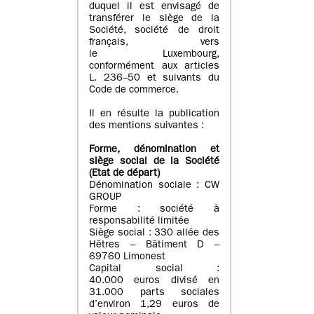
duquel il est envisagé de
transférer le siège de la
Société, société de droit
français, vers
le Luxembourg,
conformément aux articles
L. 236–50 et suivants du
Code de commerce.
Il en résulte la publication
des mentions suivantes :
Forme, dénomination et
siège social de la Société
(Etat
de départ
)
Dénomination sociale : CW
GROUP
Forme : société à
responsabilité limitée
Siège social : 330 allée des
Hêtres – Bâtiment D –
69760 Limonest
Capital social :
40.000 euros divisé en
31.000 parts sociales
d’environ 1,29 euros de