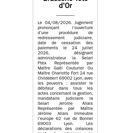
d'Or
Le 04/08/2026. Jugement
prononçant l’ouverture
d’une procédure de
redressement judiciaire,
date de cessation des
paiements le 24 juillet
2026, désignant
administrateur la Selarl
Fhbx Représentée par
Maître Gaël Couturier Ou
Maître Charlotte Fort 24 rue
Childebert 69002 Lyon, avec
les pouvoirs : assister le
débiteur dans tous les
actes concernant la gestion,
mandataire judiciaire la
Selarl Jerome Allais
Représentée par Maître
Jérôme Allais immeuble
l’europe 62 rue de Bonnel
69003 Lyon. Les
déclarations des créances