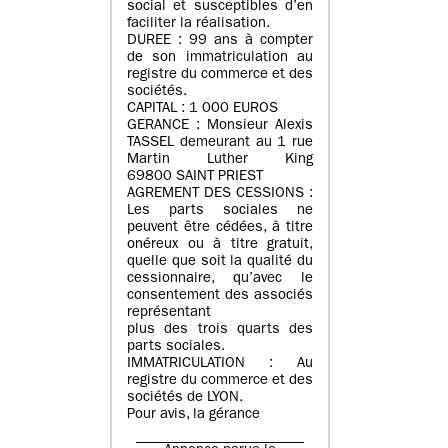
social et susceptibles d’en
faciliter la réalisation.
DUREE : 99 ans à compter
de son immatriculation au
registre du commerce et des
sociétés.
CAPITAL : 1 000 EUROS
GERANCE : Monsieur Alexis
TASSEL demeurant au 1 rue
Martin Luther King
69800 SAINT PRIEST
AGREMENT DES CESSIONS :
Les parts sociales ne
peuvent être cédées, à titre
onéreux ou à titre gratuit,
quelle que soit la qualité du
cessionnaire, qu’avec le
consentement des associés
représentant
plus des trois quarts des
parts sociales.
IMMATRICULATION : Au
registre du commerce et des
sociétés de LYON.
Pour avis, la gérance