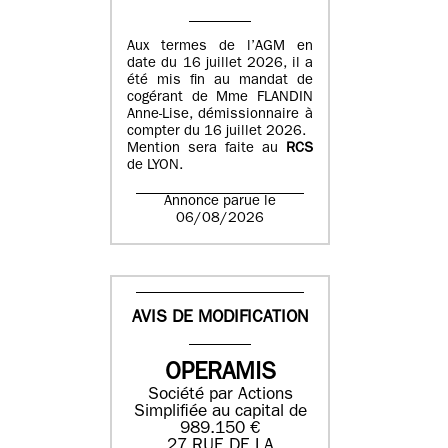
Aux termes de l’AGM en
date du 16 juillet 2026, il a
été mis fin au mandat de
cogérant de Mme FLANDIN
Anne-Lise, démissionnaire à
compter du 16 juillet 2026.
Mention sera faite au
RCS
de LYON.
Annonce parue le
06/08/2026
AVIS DE MODIFICATION
OPERAMIS
Société par Actions
Simplifiée au capital de
989.150 €
27 RUE DE LA