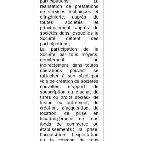
participations ; La
réalisation de prestations
de services techniques et
d’ingénierie, auprès de
toutes sociétés et
principalement auprès de
sociétés dans lesquelles la
Société détient des
participations,
La participation de la
Société, par tous moyens,
directement ou
indirectement, dans toutes
opérations pouvant se
rattacher à son objet par
voie de création de sociétés
nouvelles, d’apport, de
souscription ou d’achat de
titres ou droits sociaux, de
fusion ou autrement, de
création, d’acquisition, de
location, de prise en
location-gérance de tous
fonds de commerce ou
établissements ; la prise,
l’acquisition, l’exploitation
ou la cession de tous