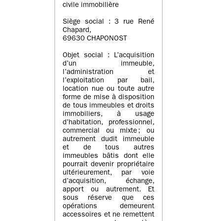
civile immobilière
Siège social : 3 rue René
Chapard,
69630 CHAPONOST
Objet social : L’acquisition
d’un immeuble,
l’administration et
l’exploitation par bail,
location nue ou toute autre
forme de mise à disposition
de tous immeubles et droits
immobiliers, à usage
d’habitation, professionnel,
commercial ou mixte ; ou
autrement dudit immeuble
et de tous autres
immeubles bâtis dont elle
pourrait devenir propriétaire
ultérieurement, par voie
d’acquisition, échange,
apport ou autrement. Et
sous réserve que ces
opérations demeurent
accessoires et ne remettent