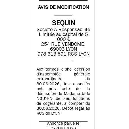
AVIS DE MODIFICATION
SEQUIN
Société À Responsabilité
Limitée au capital de 5
000 €
254 RUE VENDOME,
69003 LYON
978 313 591 RCS LYON
Aux termes d’une décision
d’assemblée générale
extraordinaire du
30.06.2026, les associés
ont pris acte de la
démission de Madame Jade
NGUYEN, de ses fonctions
de cogérante, à compter du
30.06.2026. Dépôt légal au
RCS de LYON.
Annonce parue le
07/08/2026