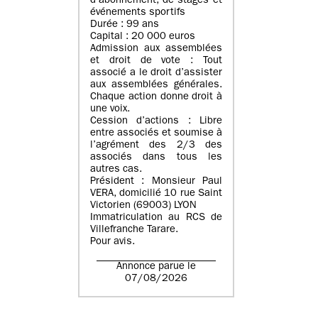
d’abonnement, de stages et
événements sportifs
Durée : 99 ans
Capital : 20 000 euros
Admission aux assemblées
et droit de vote : Tout
associé a le droit d’assister
aux assemblées générales.
Chaque action donne droit à
une voix.
Cession d’actions : Libre
entre associés et soumise à
l’agrément des 2/3 des
associés dans tous les
autres cas.
Président : Monsieur Paul
VERA, domicilié 10 rue Saint
Victorien (69003) LYON
Immatriculation au RCS de
Villefranche Tarare.
Pour avis.
Annonce parue le
07/08/2026