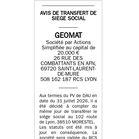
AVIS DE TRANSFERT DE
SIEGE SOCIAL
GEOMAT
Société par Actions
Simplifiée au capital de
20.000 €
26 RUE DES
COMBATTANTS EN AFN,
69720 SAINT-LAURENT-
DE-MURE
508 162 187 RCS LYON
Aux termes du PV de DAU en
date du 31 juillet 2026, il a
été décidé à compter du
même jour de transférer le
siège social au 102 route
de Lyon, 38510 MORESTEL.
Les statuts ont été mis à
jour en conséquence. La
société sera radiée du RCS