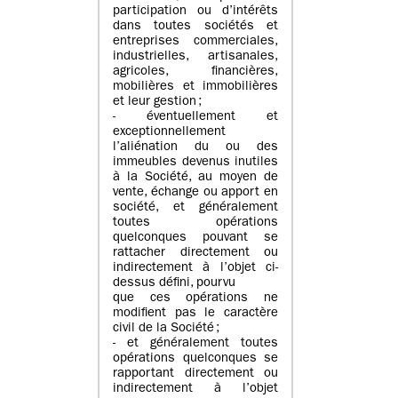
participation ou d’intérêts
dans toutes sociétés et
entreprises commerciales,
industrielles, artisanales,
agricoles, financières,
mobilières et immobilières
et leur gestion ;
- éventuellement et
exceptionnellement
l’aliénation du ou des
immeubles devenus inutiles
à la Société, au moyen de
vente, échange ou apport en
société, et généralement
toutes opérations
quelconques pouvant se
rattacher directement ou
indirectement à l’objet ci-
dessus défini, pourvu
que ces opérations ne
modifient pas le caractère
civil de la Société ;
- et généralement toutes
opérations quelconques se
rapportant directement ou
indirectement à l’objet