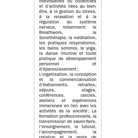
individuelles ou collectives
et d’activités liées au bien-
être, à la gestion du stress,
à la relaxation et à la
régulation du système
nerveux, notamment le
Breathwork, la
Sonothérapie, la méditation,
les pratiques respiratoires,
les bains sonores, le yoga,
la danse intuitive et toute
pratique de développement
personnel et
d’épanouissement ;
L’organisation, la conception
et la commercialisation
d’événements, retraites,
séjours, stages,
conférences, cercles,
ateliers et expériences
immersives en lien avec les
activités de la société ; La
formation professionnelle, la
transmission de savoir-faire,
l’enseignement, le tutorat,
l’accompagnement, la
création et la vente de