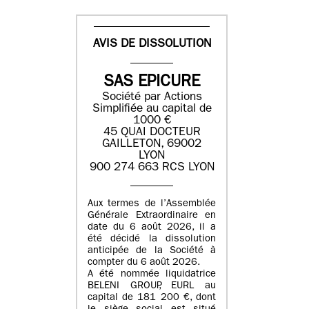
AVIS DE DISSOLUTION
SAS EPICURE
Société par Actions
Simplifiée au capital de
1000 €
45 QUAI DOCTEUR
GAILLETON, 69002
LYON
900 274 663 RCS LYON
Aux termes de l’Assemblée
Générale Extraordinaire en
date du
6 août 2026
, il a
été décidé la dissolution
anticipée de la Société à
compter du
6 août 2026
.
A été nommée liquidatrice
BELENI GROUP
, EURL au
capital de
181 200 €
, dont