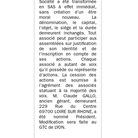
Société a été transformée
en SAS à effet immédiat,
sans création d’un être
moral nouveau. La
dénomination, le capital,
l’objet, le siège et la durée
demeurent inchangés. Tout
associé peut participer aux
assemblées sur justification
de son identité et de
l’inscription en compte de
ses actions. Chaque
associé a autant de voix
qu’il possède ou représente
d’actions. La cession des
actions est soumise à
l’agrément des associés
statuant à la majorité des
voix. M. Claude GALLO,
ancien gérant, demeurant
229 Rue du Centre
69700 LOIRE SUR RHONE, a
été nommé Président.
Modification sera faite au
GTC de LYON.