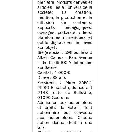
bien-être, produits dérivés et
articles liés à l’univers de la
société ; La création,
l’édition, la production et la
diffusion de contenus,
supports pédagogiques,
ouvrages, podcasts, vidéos,
plateformes numériques et
outils digitaux en lien avec
son objet ;
Siège social : 596 boulevard
Albert Camus – Parc Avenue
– Bât E, 69400 Villefranche-
sur-Saône.
Capital : 1 000 €
Durée : 99 ans
Président : Mme SAPALY
PRISO Elisabeth, demeurant
2148 route de Belleville,
01090 Guéreins.
Admission aux assemblées
et droits de vote : Tout
actionnaire est convoqué
aux assemblées. Chaque
action donne droit à une
voix.