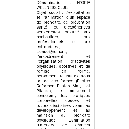
Dénomination : N’ORIA
WELLNESS CLUB
Objet social : L’exploitation
et l’animation d’un espace
de bien-être, de prévention
santé et d’expériences
sensorielles destiné aux
particuliers, aux
professionnels et aux
entreprises ;
L’enseignement,
l’encadrement et
l’organisation d’activités
physiques, sportives et de
remise en forme,
notamment le Pilates sous
toutes ses formes (Pilates
Reformer, Pilates Mat, Hot
Pilates), le mouvement
conscient, les pratiques
corporelles douces et
toutes disciplines visant au
développement et au
maintien du bien-être
physique ; L’animation
d’ateliers, de séances