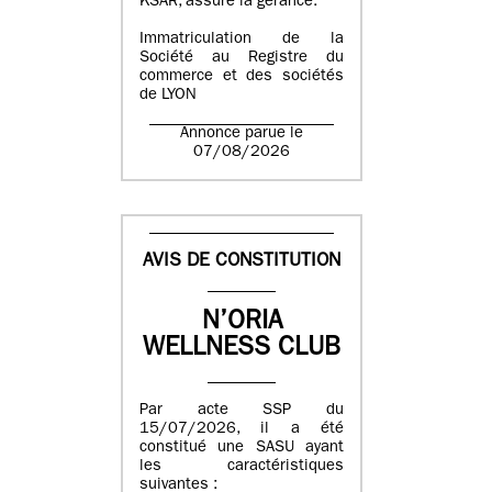
KSAR, assure la gérance.
Immatriculation de la
Société au Registre du
commerce et des sociétés
de LYON
Annonce parue le
07/08/2026
AVIS DE CONSTITUTION
N’ORIA
WELLNESS CLUB
Par acte SSP du
15/07/2026, il a été
constitué une SASU ayant
les caractéristiques
suivantes :