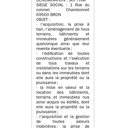
DENOMINATION : SCI TYKA
SIEGE SOCIAL : 1 Rue du
colonel Chambonnet
69500 BRON
OBJET :
- l’acquisition, la prise à
bail, l’aménagement de tous
terrains, bâtiments et
immeubles généralement
quelconque ainsi que leur
revente éventuelle ;
- l’édification de toutes
constructions et l’exécution
de tous travaux et
installations sur les terrains
ou dans les immeubles dont
elle aura la propriété ou la
jouissance ;
- la mise en valeur et la
location des bâtiments,
terrains et immeubles nus
ainsi acquis ou édifiés, dont
elle aura la propriété ou la
jouissance ;
- l’acquisition et la gestion
de toutes valeurs
mobilières ; la prise de