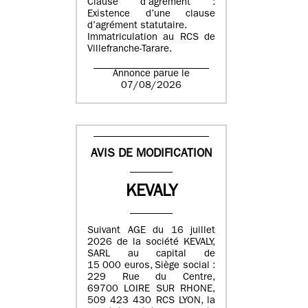
Clause d’agrément :
Existence d’une clause
d’agrément statutaire.
Immatriculation au RCS de
Villefranche-Tarare.
Annonce parue le
07/08/2026
AVIS DE MODIFICATION
KEVALY
Suivant AGE du 16 juillet
2026 de la société KEVALY,
SARL au capital de
15 000 euros, Siège social :
229 Rue du Centre,
69700 LOIRE SUR RHONE,
509 423 430 RCS LYON, la