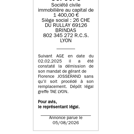
Société civile
immobilière au capital de
1 400,00 €
Siège social : 26 CHE
DU RULLAY 69126
BRINDAS
802 345 272 R.C.S.
LYON
Suivant AGE en date du
02.02.2025 il a été
constaté la démission de
son mandat de gérant de
Florence JOSSERAND sans
qu’il soit procédé à son
remplacement. Dépôt légal
greffe TAE LYON.
Pour avis,
le représentant légal.
Annonce parue le
05/08/2026