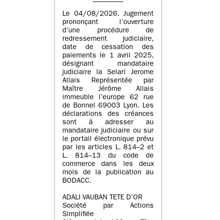
Le 04/08/2026. Jugement
prononçant l’ouverture
d’une procédure de
redressement judiciaire,
date de cessation des
paiements le 1 avril 2025,
désignant mandataire
judiciaire la Selarl Jerome
Allais Représentée par
Maître Jérôme Allais
immeuble l’europe 62 rue
de Bonnel 69003 Lyon. Les
déclarations des créances
sont à adresser au
mandataire judiciaire ou sur
le portail électronique prévu
par les articles L. 814–2 et
L. 814–13 du code de
commerce dans les deux
mois de la publication au
BODACC.
ADALI VAUBAN TETE D’OR
Société par Actions
Simplifiée