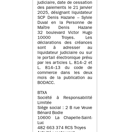
judiciaire, date de cessation
des paiements le 21 janvier
2025, désignant liquidateur
SCP Denis Hazane – Sylvie
Duval en la Personne de
Maître Denis Hazane
32 boulevard Victor Hugo
10000 Troyes. Les
déclarations des créances
sont à adresser au
liquidateur judiciaire ou sur
le portail électronique prévu
par les articles L. 814–2 et
L. 814–13 du code de
commerce dans les deux
mois de la publication au
BODACC.
BTXA
Société à Responsabilité
Limitée
Siège social : 2 B rue Veuve
Bénard Bodie
10600 La Chapelle-Saint-
Luc
482 663 374 RCS Troyes