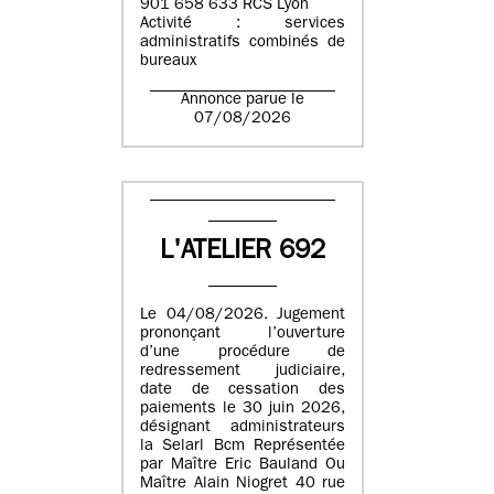
901 658 633 RCS Lyon
Activité : services
administratifs combinés de
bureaux
Annonce parue le
07/08/2026
L'ATELIER 692
Le 04/08/2026. Jugement
prononçant l’ouverture
d’une procédure de
redressement judiciaire,
date de cessation des
paiements le 30 juin 2026,
désignant administrateurs
la Selarl Bcm Représentée
par Maître Eric Bauland Ou
Maître Alain Niogret 40 rue