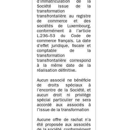
d’immatriculation de la
Société issue de la
transformation
transfrontalière au registre
de commerce et des
sociétés de Luxembourg,
conformément à l’article
L.236–53 du Code de
commerce français. La date
d’effet juridique, fiscale et
comptable de la
transformation
transfrontalière correspond
à la même date de la
réalisation définitive.
Aucun associé ne bénéficie
de droits spéciaux à
l’encontre de la Société, et
aucun droit ni privilège
spécial particulier ne sera
accordé aux associés à
l’issue de la transformation
Aucune offre de rachat n’a
été proposée aux associés