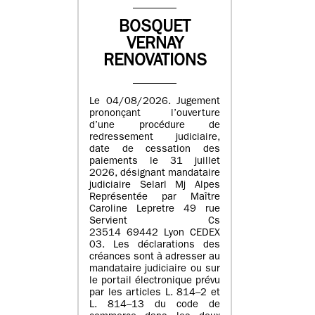
BOSQUET
VERNAY
RENOVATIONS
Le 04/08/2026. Jugement
prononçant l’ouverture
d’une procédure de
redressement judiciaire,
date de cessation des
paiements le 31 juillet
2026, désignant mandataire
judiciaire Selarl Mj Alpes
Représentée par Maître
Caroline Lepretre 49 rue
Servient Cs
23514 69442 Lyon CEDEX
03. Les déclarations des
créances sont à adresser au
mandataire judiciaire ou sur
le portail électronique prévu
par les articles L. 814–2 et
L. 814–13 du code de