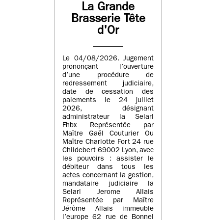
La Grande
Brasserie Tête
d'Or
Le 04/08/2026. Jugement
prononçant l’ouverture
d’une procédure de
redressement judiciaire,
date de cessation des
paiements le 24 juillet
2026, désignant
administrateur la Selarl
Fhbx Représentée par
Maître Gaël Couturier Ou
Maître Charlotte Fort 24 rue
Childebert 69002 Lyon, avec
les pouvoirs : assister le
débiteur dans tous les
actes concernant la gestion,
mandataire judiciaire la
Selarl Jerome Allais
Représentée par Maître
Jérôme Allais immeuble
l’europe 62 rue de Bonnel