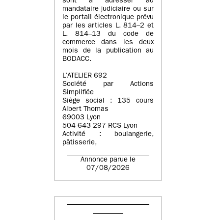
sont à adresser au
mandataire judiciaire ou sur
le portail électronique prévu
par les articles L. 814–2 et
L. 814–13 du code de
commerce dans les deux
mois de la publication au
BODACC.
L’ATELIER 692
Société par Actions
Simplifiée
Siège social : 135 cours
Albert Thomas
69003 Lyon
504 643 297 RCS Lyon
Activité : boulangerie,
pâtisserie,
Annonce parue le
07/08/2026