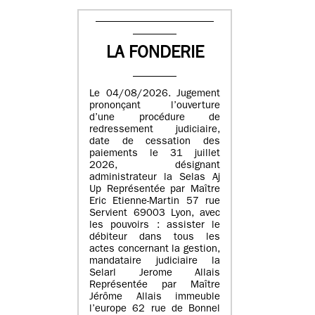
LA FONDERIE
Le 04/08/2026. Jugement
prononçant l’ouverture
d’une procédure de
redressement judiciaire,
date de cessation des
paiements le 31 juillet
2026, désignant
administrateur la Selas Aj
Up Représentée par Maître
Eric Etienne-Martin 57 rue
Servient 69003 Lyon, avec
les pouvoirs : assister le
débiteur dans tous les
actes concernant la gestion,
mandataire judiciaire la
Selarl Jerome Allais
Représentée par Maître
Jérôme Allais immeuble
l’europe 62 rue de Bonnel