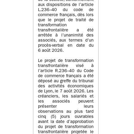
de la société, conformément
aux dispositions de l’article
L.236–40 du code de
commerce français, dès lors
que le projet de traité de
transformation
transfrontalière a été
arrêtée à l’unanimité des
associés, aux termes d’un
procès-verbal en date du
6 août 2026.
Le projet de transformation
transfrontalière visé à
l’article R.236–40 du Code
de commerce français a été
déposé au greffe du tribunal
des activités économiques
de Lyon, le 7 août 2026. Les
créanciers, les salariés et
les associés peuvent
présenter leurs
observations au plus tard
cinq (5) jours ouvrables
avant la date d’approbation
du projet de transformation
transfrontalière projetée le