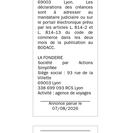
69003 Lyon. Les
déclarations des créances
sont à adresser au
mandataire judiciaire ou sur
le portail électronique prévu
par les articles L. 814–2 et
L. 814–13 du code de
commerce dans les deux
mois de la publication au
BODACC.
LA FONDERIE
Société par Actions
Simplifiée
Siège social : 93 rue de la
Villette
69003 Lyon
338 699 093 RCS Lyon
Activité : agence de voyages
Annonce parue le
07/08/2026