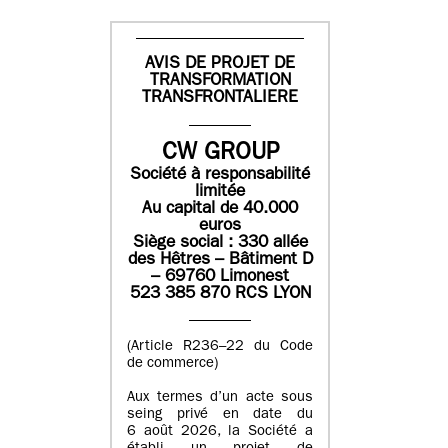
AVIS DE PROJET DE
TRANSFORMATION
TRANSFRONTALIERE
CW GROUP
Société à responsabilité
limitée
Au capital de 40.000
euros
Siège social : 330 allée
des Hêtres – Bâtiment D
– 69760 Limonest
523 385 870 RCS LYON
(Article R236–22 du Code
de commerce)
Aux termes d’un acte sous
seing privé en date du
6 août 2026, la Société a