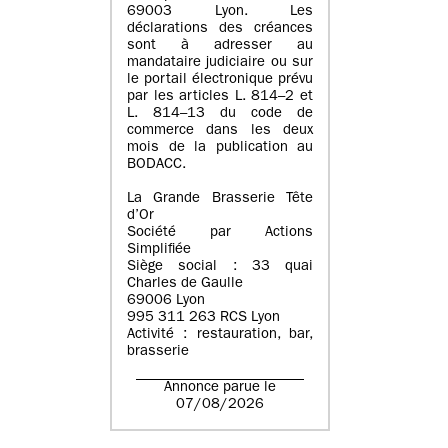
69003 Lyon. Les
déclarations des créances
sont à adresser au
mandataire judiciaire ou sur
le portail électronique prévu
par les articles L. 814–2 et
L. 814–13 du code de
commerce dans les deux
mois de la publication au
BODACC.
La Grande Brasserie Tête
d’Or
Société par Actions
Simplifiée
Siège social : 33 quai
Charles de Gaulle
69006 Lyon
995 311 263 RCS Lyon
Activité : restauration, bar,
brasserie
Annonce parue le
07/08/2026