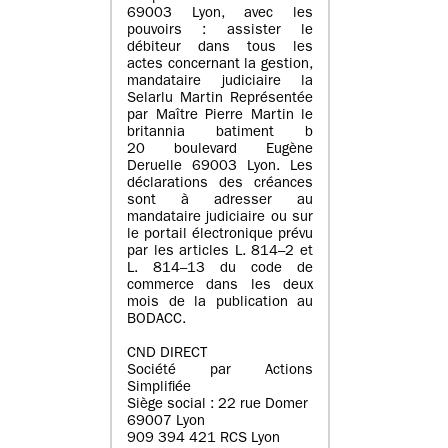
69003 Lyon, avec les
pouvoirs : assister le
débiteur dans tous les
actes concernant la gestion,
mandataire judiciaire la
Selarlu Martin Représentée
par Maître Pierre Martin le
britannia batiment b
20 boulevard Eugène
Deruelle 69003 Lyon. Les
déclarations des créances
sont à adresser au
mandataire judiciaire ou sur
le portail électronique prévu
par les articles L. 814–2 et
L. 814–13 du code de
commerce dans les deux
mois de la publication au
BODACC.
CND DIRECT
Société par Actions
Simplifiée
Siège social : 22 rue Domer
69007 Lyon
909 394 421 RCS Lyon