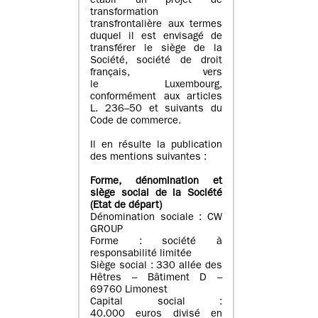
établi un projet de
transformation
transfrontalière aux termes
duquel il est envisagé de
transférer le siège de la
Société, société de droit
français, vers
le Luxembourg,
conformément aux articles
L. 236–50 et suivants du
Code de commerce.
Il en résulte la publication
des mentions suivantes :
Forme, dénomination et
siège social de la Société
(Etat
de départ
)
Dénomination sociale : CW
GROUP
Forme : société à
responsabilité limitée
Siège social : 330 allée des
Hêtres – Bâtiment D –
69760 Limonest
Capital social :
40.000 euros divisé en