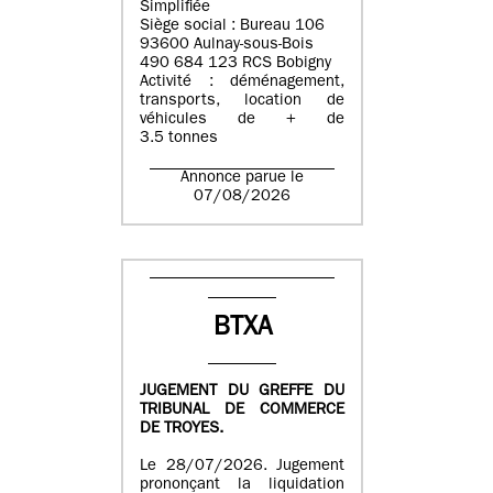
Simplifiée
Siège social : Bureau 106
93600 Aulnay-sous-Bois
490 684 123 RCS Bobigny
Activité : déménagement,
transports, location de
véhicules de + de
3.5 tonnes
Annonce parue le
07/08/2026
BTXA
JUGEMENT DU GREFFE DU
TRIBUNAL DE COMMERCE
DE TROYES.
Le 28/07/2026. Jugement
prononçant la liquidation