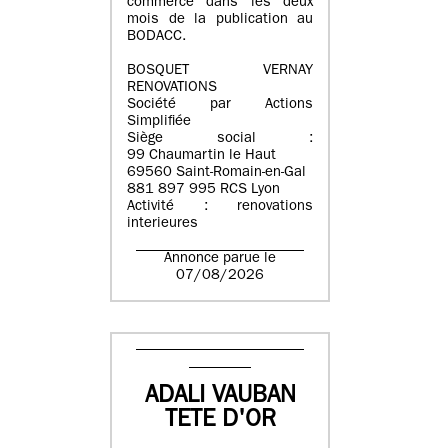
commerce dans les deux
mois de la publication au
BODACC.
BOSQUET VERNAY
RENOVATIONS
Société par Actions
Simplifiée
Siège social :
99 Chaumartin le Haut
69560 Saint-Romain-en-Gal
881 897 995 RCS Lyon
Activité : renovations
interieures
Annonce parue le
07/08/2026
ADALI VAUBAN
TETE D'OR