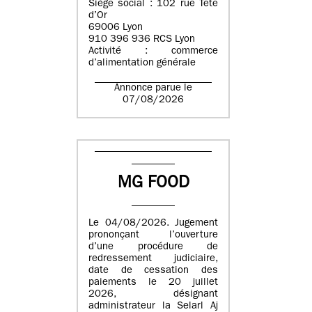
Siège social : 102 rue Tête
d’Or
69006 Lyon
910 396 936 RCS Lyon
Activité : commerce
d’alimentation générale
Annonce parue le
07/08/2026
MG FOOD
Le 04/08/2026. Jugement
prononçant l’ouverture
d’une procédure de
redressement judiciaire,
date de cessation des
paiements le 20 juillet
2026, désignant
administrateur la Selarl Aj