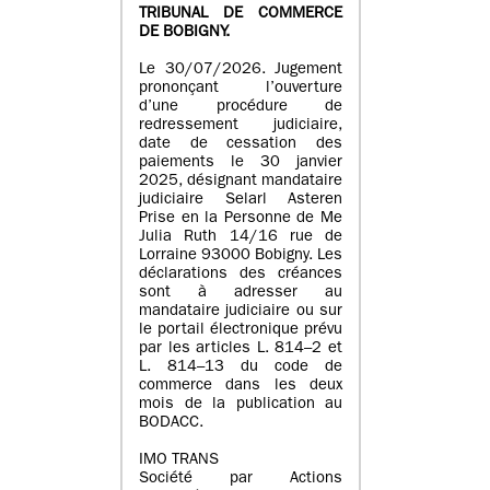
TRIBUNAL DE COMMERCE
DE BOBIGNY.
Le 30/07/2026. Jugement
prononçant l’ouverture
d’une procédure de
redressement judiciaire,
date de cessation des
paiements le 30 janvier
2025, désignant mandataire
judiciaire Selarl Asteren
Prise en la Personne de Me
Julia Ruth 14/16 rue de
Lorraine 93000 Bobigny. Les
déclarations des créances
sont à adresser au
mandataire judiciaire ou sur
le portail électronique prévu
par les articles L. 814–2 et
L. 814–13 du code de
commerce dans les deux
mois de la publication au
BODACC.
IMO TRANS
Société par Actions