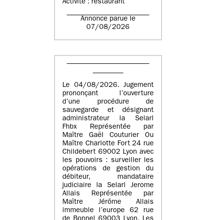
Activité : restaurant
Annonce parue le
07/08/2026
Le 04/08/2026. Jugement
prononçant l’ouverture
d’une procédure de
sauvegarde et désignant
administrateur la Selarl
Fhbx Représentée par
Maître Gaël Couturier Ou
Maître Charlotte Fort 24 rue
Childebert 69002 Lyon avec
les pouvoirs : surveiller les
opérations de gestion du
débiteur, mandataire
judiciaire la Selarl Jerome
Allais Représentée par
Maître Jérôme Allais
immeuble l’europe 62 rue
de Bonnel 69003 Lyon. Les