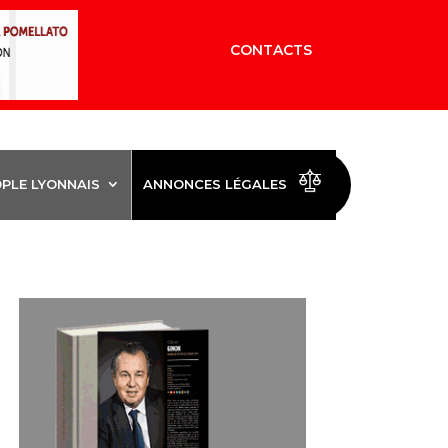
CONTACTS
OPLE LYONNAIS
ANNONCES LÉGALES