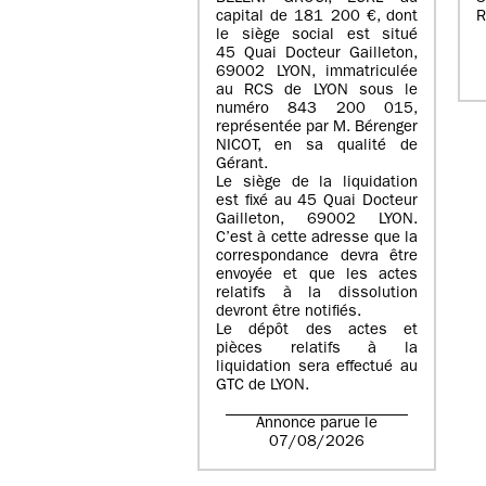
capital de
181 200 €
, dont
R
le siège social est situé
45 Quai Docteur Gailleton,
69002 LYON
, immatriculée
au
RCS de LYON sous le
numéro 843 200 015
,
représentée par
M. Bérenger
NICOT
, en sa qualité de
Gérant.
Le siège de la liquidation
est fixé au
45 Quai Docteur
Gailleton, 69002 LYON
.
C’est à cette adresse que la
correspondance devra être
envoyée et que les actes
relatifs à la dissolution
devront être notifiés.
Le dépôt des actes et
pièces relatifs à la
liquidation sera effectué au
GTC de
LYON
.
Annonce parue le
07/08/2026