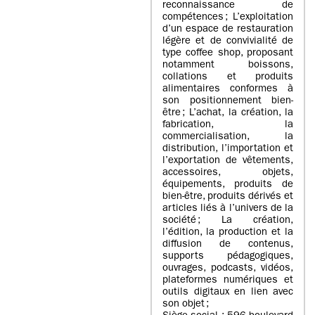
reconnaissance de
compétences ; L’exploitation
d’un espace de restauration
légère et de convivialité de
type coffee shop, proposant
notamment boissons,
collations et produits
alimentaires conformes à
son positionnement bien-
être ; L’achat, la création, la
fabrication, la
commercialisation, la
distribution, l’importation et
l’exportation de vêtements,
accessoires, objets,
équipements, produits de
bien-être, produits dérivés et
articles liés à l’univers de la
société ; La création,
l’édition, la production et la
diffusion de contenus,
supports pédagogiques,
ouvrages, podcasts, vidéos,
plateformes numériques et
outils digitaux en lien avec
son objet ;