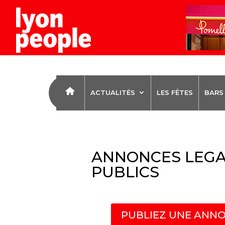
ACTUALITÉS
LES FÊTES
BARS
ANNONCES LEGA
PUBLICS
PUBLIEZ UNE ANNO