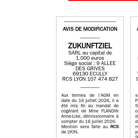
AVIS DE MODIFICATION
ZUKUNFTZIEL
SARL au capital de
1.000 euros
Siège social : 9 ALLEE
DES GRIVES
69130 ECULLY
RCS LYON 107 474 827
Aux termes de l’AGM en
date du 16 juillet 2026, il a
été mis fin au mandat de
cogérant de Mme FLANDIN
c
Anne-Lise, démissionnaire à
d
compter du 16 juillet 2026.
d
Mention sera faite au
RCS
de LYON.
p
9