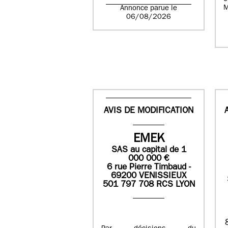
M
Annonce parue le
06/08/2026
AVIS DE MODIFICATION
EMEK
SAS
au capital de
1
0
00 000
€
6 rue Pierre Timbaud -
69200 VENISSIEUX
501 797 708 RCS LYON