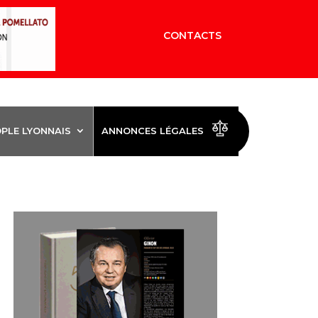
CONTACTS
OPLE LYONNAIS
ANNONCES LÉGALES