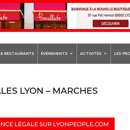
 & RESTAURANTS
ÉVÈNEMENTS
ACTIVITÉS
LES PE
LES LYON – MARCHES
NCE LÉGALE SUR LYONPEOPLE.COM