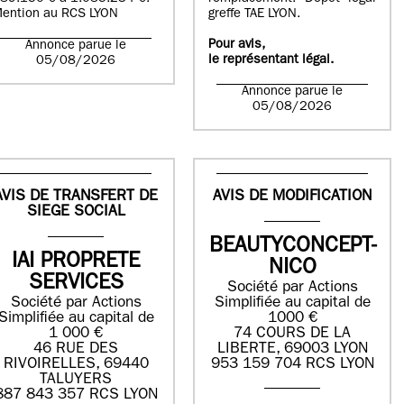
ention au RCS LYON
greffe TAE LYON.
Pour avis,
Annonce parue le
le représentant légal.
05/08/2026
Annonce parue le
05/08/2026
AVIS DE TRANSFERT DE
AVIS DE MODIFICATION
SIEGE SOCIAL
BEAUTYCONCEPT-
IAI PROPRETE
NICO
SERVICES
Société par Actions
Société par Actions
Simplifiée au capital de
Simplifiée au capital de
1000 €
1 000 €
74 COURS DE LA
46 RUE DES
LIBERTE, 69003 LYON
RIVOIRELLES, 69440
953 159 704 RCS LYON
TALUYERS
887 843 357 RCS LYON