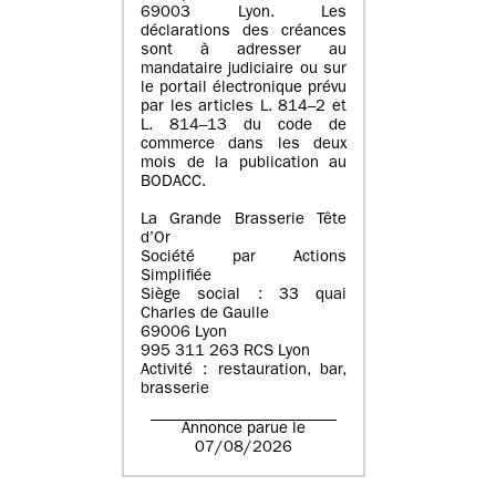
69003 Lyon. Les
déclarations des créances
sont à adresser au
mandataire judiciaire ou sur
le portail électronique prévu
par les articles L. 814–2 et
L. 814–13 du code de
commerce dans les deux
mois de la publication au
BODACC.
La Grande Brasserie Tête
d’Or
Société par Actions
Simplifiée
Siège social : 33 quai
Charles de Gaulle
69006 Lyon
995 311 263 RCS Lyon
Activité : restauration, bar,
brasserie
Annonce parue le
07/08/2026