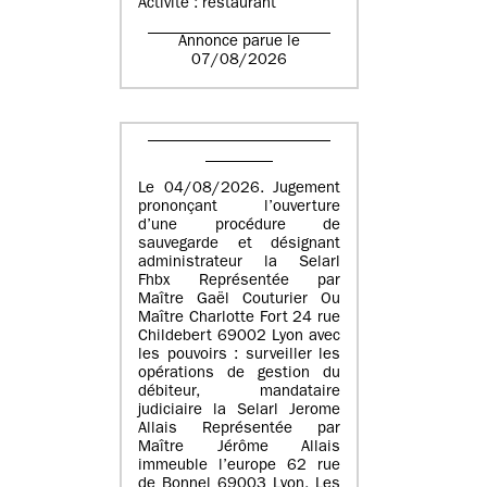
Activité : restaurant
Annonce parue le
07/08/2026
Le 04/08/2026. Jugement
prononçant l’ouverture
d’une procédure de
sauvegarde et désignant
administrateur la Selarl
Fhbx Représentée par
Maître Gaël Couturier Ou
Maître Charlotte Fort 24 rue
Childebert 69002 Lyon avec
les pouvoirs : surveiller les
opérations de gestion du
débiteur, mandataire
judiciaire la Selarl Jerome
Allais Représentée par
Maître Jérôme Allais
immeuble l’europe 62 rue
de Bonnel 69003 Lyon. Les