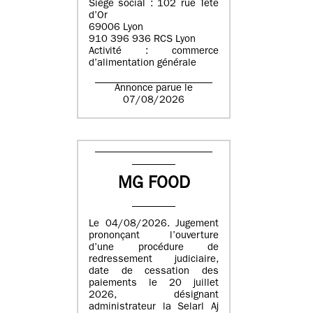
Siège social : 102 rue Tête
d’Or
69006 Lyon
910 396 936 RCS Lyon
Activité : commerce
d’alimentation générale
Annonce parue le
07/08/2026
MG FOOD
Le 04/08/2026. Jugement
prononçant l’ouverture
d’une procédure de
redressement judiciaire,
date de cessation des
paiements le 20 juillet
2026, désignant
administrateur la Selarl Aj