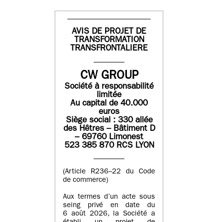
AVIS DE PROJET DE
TRANSFORMATION
TRANSFRONTALIERE
CW GROUP
Société à responsabilité
limitée
Au capital de 40.000
euros
Siège social : 330 allée
des Hêtres – Bâtiment D
– 69760 Limonest
523 385 870 RCS LYON
(Article R236–22 du Code
de commerce)
Aux termes d’un acte sous
seing privé en date du
6 août 2026, la Société a