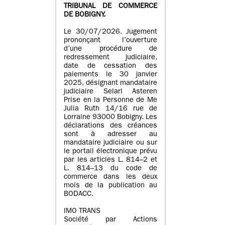
TRIBUNAL DE COMMERCE
DE BOBIGNY.
Le 30/07/2026. Jugement
prononçant l’ouverture
d’une procédure de
redressement judiciaire,
date de cessation des
paiements le 30 janvier
2025, désignant mandataire
judiciaire Selarl Asteren
Prise en la Personne de Me
Julia Ruth 14/16 rue de
Lorraine 93000 Bobigny. Les
déclarations des créances
sont à adresser au
mandataire judiciaire ou sur
le portail électronique prévu
par les articles L. 814–2 et
L. 814–13 du code de
commerce dans les deux
mois de la publication au
BODACC.
IMO TRANS
Société par Actions