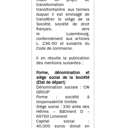
établi un projet de
transformation
transfrontalière aux termes
duquel il est envisagé de
transférer le siège de la
Société, société de droit
français, vers
le Luxembourg,
conformément aux articles
L. 236–50 et suivants du
Code de commerce.
Il en résulte la publication
des mentions suivantes :
Forme, dénomination et
siège social de la Société
(Etat
de départ
)
Dénomination sociale : CW
GROUP
Forme : société à
responsabilité limitée
Siège social : 330 allée des
Hêtres – Bâtiment D –
69760 Limonest
Capital social :
40.000 euros divisé en