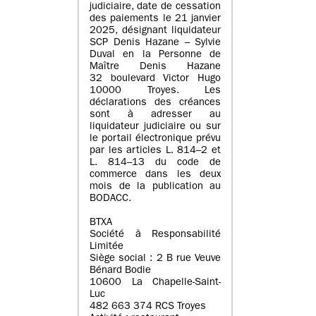
judiciaire, date de cessation
des paiements le 21 janvier
2025, désignant liquidateur
SCP Denis Hazane – Sylvie
Duval en la Personne de
Maître Denis Hazane
32 boulevard Victor Hugo
10000 Troyes. Les
déclarations des créances
sont à adresser au
liquidateur judiciaire ou sur
le portail électronique prévu
par les articles L. 814–2 et
L. 814–13 du code de
commerce dans les deux
mois de la publication au
BODACC.
BTXA
Société à Responsabilité
Limitée
Siège social : 2 B rue Veuve
Bénard Bodie
10600 La Chapelle-Saint-
Luc
482 663 374 RCS Troyes