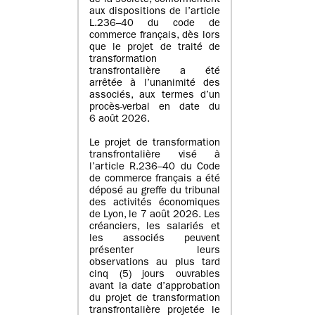
de la société, conformément
aux dispositions de l’article
L.236–40 du code de
commerce français, dès lors
que le projet de traité de
transformation
transfrontalière a été
arrêtée à l’unanimité des
associés, aux termes d’un
procès-verbal en date du
6 août 2026.
Le projet de transformation
transfrontalière visé à
l’article R.236–40 du Code
de commerce français a été
déposé au greffe du tribunal
des activités économiques
de Lyon, le 7 août 2026. Les
créanciers, les salariés et
les associés peuvent
présenter leurs
observations au plus tard
cinq (5) jours ouvrables
avant la date d’approbation
du projet de transformation
transfrontalière projetée le