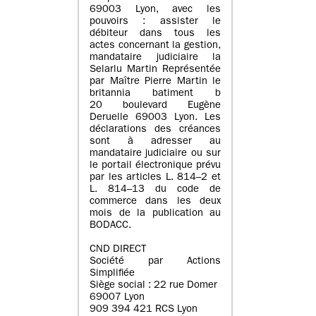
69003 Lyon, avec les
pouvoirs : assister le
débiteur dans tous les
actes concernant la gestion,
mandataire judiciaire la
Selarlu Martin Représentée
par Maître Pierre Martin le
britannia batiment b
20 boulevard Eugène
Deruelle 69003 Lyon. Les
déclarations des créances
sont à adresser au
mandataire judiciaire ou sur
le portail électronique prévu
par les articles L. 814–2 et
L. 814–13 du code de
commerce dans les deux
mois de la publication au
BODACC.
CND DIRECT
Société par Actions
Simplifiée
Siège social : 22 rue Domer
69007 Lyon
909 394 421 RCS Lyon