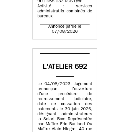
901 658 633 RCS Lyon
Activité : services
administratifs combinés de
bureaux
Annonce parue le
07/08/2026
L'ATELIER 692
Le 04/08/2026. Jugement
prononçant l’ouverture
d’une procédure de
redressement judiciaire,
date de cessation des
paiements le 30 juin 2026,
désignant administrateurs
la Selarl Bcm Représentée
par Maître Eric Bauland Ou
Maître Alain Niogret 40 rue