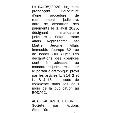
Le 04/08/2026. Jugement
prononçant l’ouverture
d’une procédure de
redressement judiciaire,
date de cessation des
paiements le 1 avril 2025,
désignant mandataire
judiciaire la Selarl Jerome
Allais Représentée par
Maître Jérôme Allais
immeuble l’europe 62 rue
de Bonnel 69003 Lyon. Les
déclarations des créances
sont à adresser au
mandataire judiciaire ou sur
le portail électronique prévu
par les articles L. 814–2 et
L. 814–13 du code de
commerce dans les deux
mois de la publication au
BODACC.
ADALI VAUBAN TETE D’OR
Société par Actions
Simplifiée