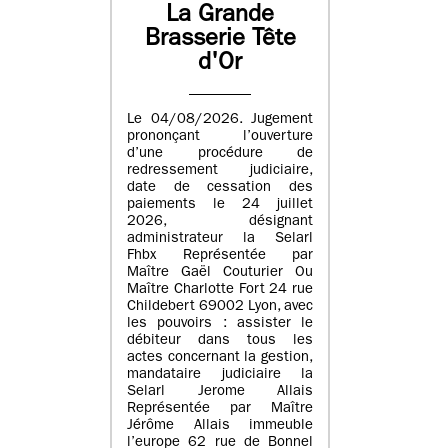
La Grande
Brasserie Tête
d'Or
Le 04/08/2026. Jugement
prononçant l’ouverture
d’une procédure de
redressement judiciaire,
date de cessation des
paiements le 24 juillet
2026, désignant
administrateur la Selarl
Fhbx Représentée par
Maître Gaël Couturier Ou
Maître Charlotte Fort 24 rue
Childebert 69002 Lyon, avec
les pouvoirs : assister le
débiteur dans tous les
actes concernant la gestion,
mandataire judiciaire la
Selarl Jerome Allais
Représentée par Maître
Jérôme Allais immeuble
l’europe 62 rue de Bonnel