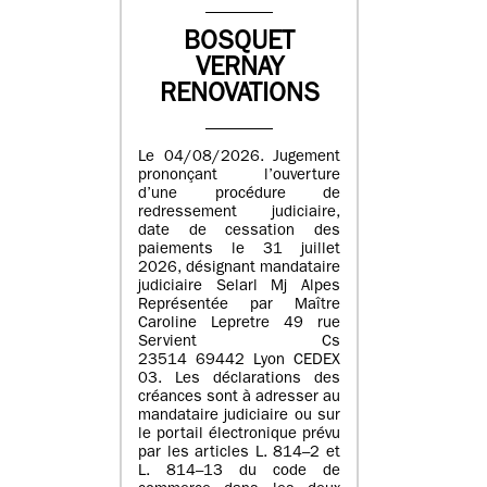
BOSQUET
VERNAY
RENOVATIONS
Le 04/08/2026. Jugement
prononçant l’ouverture
d’une procédure de
redressement judiciaire,
date de cessation des
paiements le 31 juillet
2026, désignant mandataire
judiciaire Selarl Mj Alpes
Représentée par Maître
Caroline Lepretre 49 rue
Servient Cs
23514 69442 Lyon CEDEX
03. Les déclarations des
créances sont à adresser au
mandataire judiciaire ou sur
le portail électronique prévu
par les articles L. 814–2 et
L. 814–13 du code de