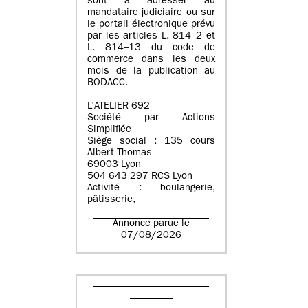
sont à adresser au
mandataire judiciaire ou sur
le portail électronique prévu
par les articles L. 814–2 et
L. 814–13 du code de
commerce dans les deux
mois de la publication au
BODACC.
L’ATELIER 692
Société par Actions
Simplifiée
Siège social : 135 cours
Albert Thomas
69003 Lyon
504 643 297 RCS Lyon
Activité : boulangerie,
pâtisserie,
Annonce parue le
07/08/2026