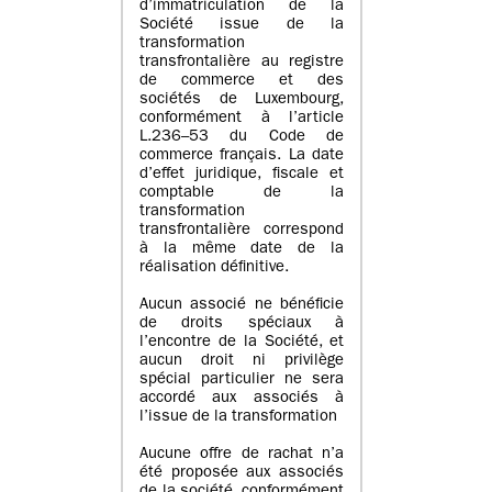
d’immatriculation de la
Société issue de la
transformation
transfrontalière au registre
de commerce et des
sociétés de Luxembourg,
conformément à l’article
L.236–53 du Code de
commerce français. La date
d’effet juridique, fiscale et
comptable de la
transformation
transfrontalière correspond
à la même date de la
réalisation définitive.
Aucun associé ne bénéficie
de droits spéciaux à
l’encontre de la Société, et
aucun droit ni privilège
spécial particulier ne sera
accordé aux associés à
l’issue de la transformation
Aucune offre de rachat n’a
été proposée aux associés