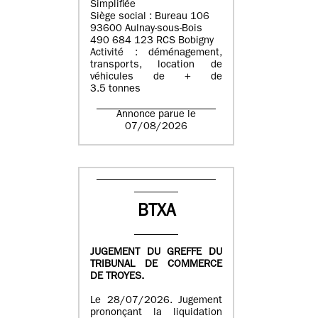
Simplifiée
Siège social : Bureau 106
93600 Aulnay-sous-Bois
490 684 123 RCS Bobigny
Activité : déménagement,
transports, location de
véhicules de + de
3.5 tonnes
Annonce parue le
07/08/2026
BTXA
JUGEMENT DU GREFFE DU
TRIBUNAL DE COMMERCE
DE TROYES.
Le 28/07/2026. Jugement
prononçant la liquidation