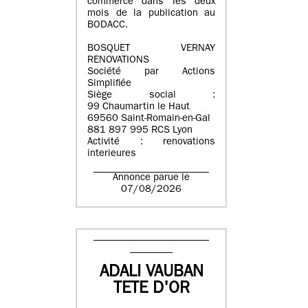
commerce dans les deux
mois de la publication au
BODACC.
BOSQUET VERNAY
RENOVATIONS
Société par Actions
Simplifiée
Siège social :
99 Chaumartin le Haut
69560 Saint-Romain-en-Gal
881 897 995 RCS Lyon
Activité : renovations
interieures
Annonce parue le
07/08/2026
ADALI VAUBAN
TETE D'OR