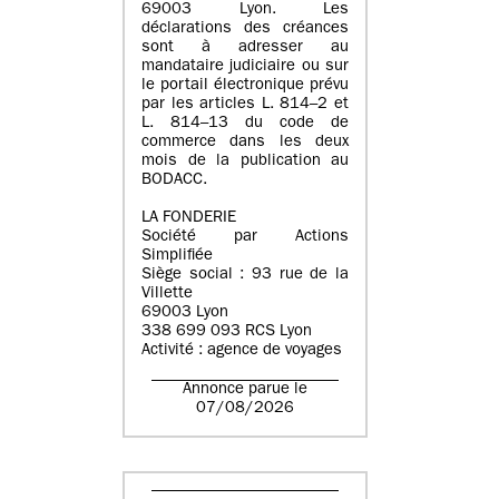
69003 Lyon. Les
déclarations des créances
sont à adresser au
mandataire judiciaire ou sur
le portail électronique prévu
par les articles L. 814–2 et
L. 814–13 du code de
commerce dans les deux
mois de la publication au
BODACC.
LA FONDERIE
Société par Actions
Simplifiée
Siège social : 93 rue de la
Villette
69003 Lyon
338 699 093 RCS Lyon
Activité : agence de voyages
Annonce parue le
07/08/2026