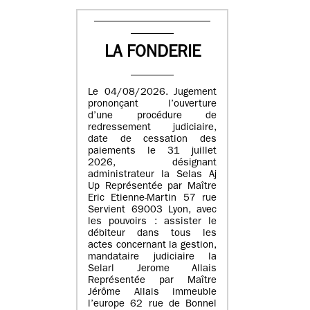
LA FONDERIE
Le 04/08/2026. Jugement
prononçant l’ouverture
d’une procédure de
redressement judiciaire,
date de cessation des
paiements le 31 juillet
2026, désignant
administrateur la Selas Aj
Up Représentée par Maître
Eric Etienne-Martin 57 rue
Servient 69003 Lyon, avec
les pouvoirs : assister le
débiteur dans tous les
actes concernant la gestion,
mandataire judiciaire la
Selarl Jerome Allais
Représentée par Maître
Jérôme Allais immeuble
l’europe 62 rue de Bonnel