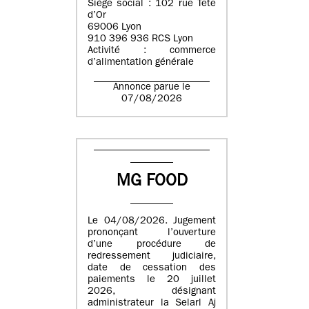
Siège social : 102 rue Tête
d’Or
69006 Lyon
910 396 936 RCS Lyon
Activité : commerce
d’alimentation générale
Annonce parue le
07/08/2026
MG FOOD
Le 04/08/2026. Jugement
prononçant l’ouverture
d’une procédure de
redressement judiciaire,
date de cessation des
paiements le 20 juillet
2026, désignant
administrateur la Selarl Aj