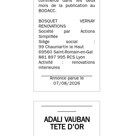
commerce dans les deux
mois de la publication au
BODACC.
BOSQUET VERNAY
RENOVATIONS
Société par Actions
Simplifiée
Siège social :
99 Chaumartin le Haut
69560 Saint-Romain-en-Gal
881 897 995 RCS Lyon
Activité : renovations
interieures
Annonce parue le
07/08/2026
ADALI VAUBAN
TETE D'OR