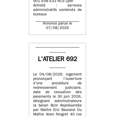
901 658 633 RCS Lyon
Activité : services
administratifs combinés de
bureaux
Annonce parue le
07/08/2026
L'ATELIER 692
Le 04/08/2026. Jugement
prononçant l’ouverture
d’une procédure de
redressement judiciaire,
date de cessation des
paiements le 30 juin 2026,
désignant administrateurs
la Selarl Bcm Représentée
par Maître Eric Bauland Ou
Maître Alain Niogret 40 rue