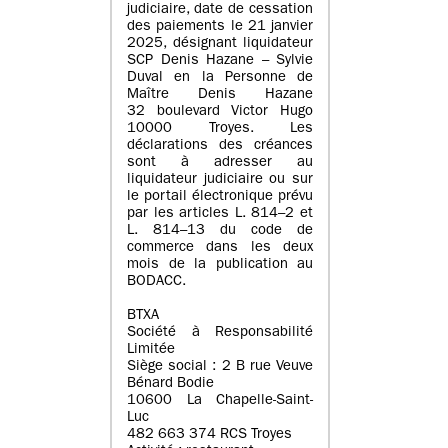
judiciaire, date de cessation
des paiements le 21 janvier
2025, désignant liquidateur
SCP Denis Hazane – Sylvie
Duval en la Personne de
Maître Denis Hazane
32 boulevard Victor Hugo
10000 Troyes. Les
déclarations des créances
sont à adresser au
liquidateur judiciaire ou sur
le portail électronique prévu
par les articles L. 814–2 et
L. 814–13 du code de
commerce dans les deux
mois de la publication au
BODACC.
BTXA
Société à Responsabilité
Limitée
Siège social : 2 B rue Veuve
Bénard Bodie
10600 La Chapelle-Saint-
Luc
482 663 374 RCS Troyes