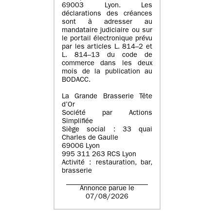
69003 Lyon. Les
déclarations des créances
sont à adresser au
mandataire judiciaire ou sur
le portail électronique prévu
par les articles L. 814–2 et
L. 814–13 du code de
commerce dans les deux
mois de la publication au
BODACC.
La Grande Brasserie Tête
d’Or
Société par Actions
Simplifiée
Siège social : 33 quai
Charles de Gaulle
69006 Lyon
995 311 263 RCS Lyon
Activité : restauration, bar,
brasserie
Annonce parue le
07/08/2026