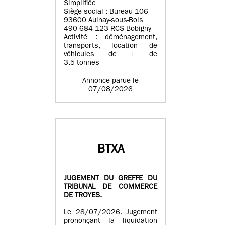
Simplifiée
Siège social : Bureau 106
93600 Aulnay-sous-Bois
490 684 123 RCS Bobigny
Activité : déménagement,
transports, location de
véhicules de + de
3.5 tonnes
Annonce parue le
07/08/2026
BTXA
JUGEMENT DU GREFFE DU
TRIBUNAL DE COMMERCE
DE TROYES.
Le 28/07/2026. Jugement
prononçant la liquidation