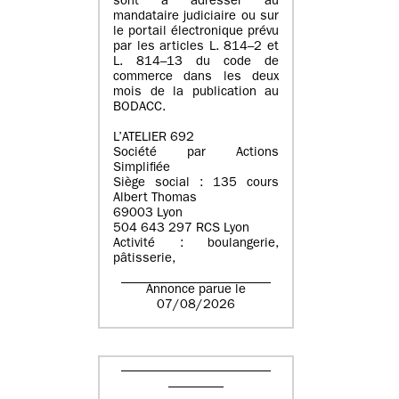
sont à adresser au
mandataire judiciaire ou sur
le portail électronique prévu
par les articles L. 814–2 et
L. 814–13 du code de
commerce dans les deux
mois de la publication au
BODACC.
L’ATELIER 692
Société par Actions
Simplifiée
Siège social : 135 cours
Albert Thomas
69003 Lyon
504 643 297 RCS Lyon
Activité : boulangerie,
pâtisserie,
Annonce parue le
07/08/2026