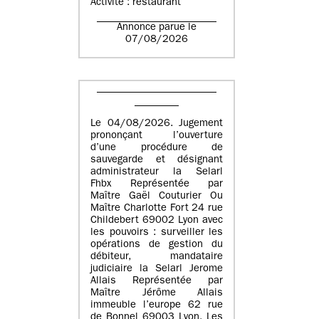
Activité : restaurant
Annonce parue le
07/08/2026
Le 04/08/2026. Jugement
prononçant l’ouverture
d’une procédure de
sauvegarde et désignant
administrateur la Selarl
Fhbx Représentée par
Maître Gaël Couturier Ou
Maître Charlotte Fort 24 rue
Childebert 69002 Lyon avec
les pouvoirs : surveiller les
opérations de gestion du
débiteur, mandataire
judiciaire la Selarl Jerome
Allais Représentée par
Maître Jérôme Allais
immeuble l’europe 62 rue
de Bonnel 69003 Lyon. Les