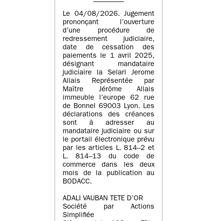
Le 04/08/2026. Jugement
prononçant l’ouverture
d’une procédure de
redressement judiciaire,
date de cessation des
paiements le 1 avril 2025,
désignant mandataire
judiciaire la Selarl Jerome
Allais Représentée par
Maître Jérôme Allais
immeuble l’europe 62 rue
de Bonnel 69003 Lyon. Les
déclarations des créances
sont à adresser au
mandataire judiciaire ou sur
le portail électronique prévu
par les articles L. 814–2 et
L. 814–13 du code de
commerce dans les deux
mois de la publication au
BODACC.
ADALI VAUBAN TETE D’OR
Société par Actions
Simplifiée