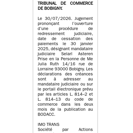
TRIBUNAL DE COMMERCE
DE BOBIGNY.
Le 30/07/2026. Jugement
prononçant l’ouverture
d’une procédure de
redressement judiciaire,
date de cessation des
paiements le 30 janvier
2025, désignant mandataire
judiciaire Selarl Asteren
Prise en la Personne de Me
Julia Ruth 14/16 rue de
Lorraine 93000 Bobigny. Les
déclarations des créances
sont à adresser au
mandataire judiciaire ou sur
le portail électronique prévu
par les articles L. 814–2 et
L. 814–13 du code de
commerce dans les deux
mois de la publication au
BODACC.
IMO TRANS
Société par Actions