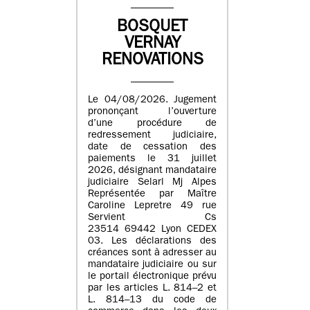
BOSQUET
VERNAY
RENOVATIONS
Le 04/08/2026. Jugement
prononçant l’ouverture
d’une procédure de
redressement judiciaire,
date de cessation des
paiements le 31 juillet
2026, désignant mandataire
judiciaire Selarl Mj Alpes
Représentée par Maître
Caroline Lepretre 49 rue
Servient Cs
23514 69442 Lyon CEDEX
03. Les déclarations des
créances sont à adresser au
mandataire judiciaire ou sur
le portail électronique prévu
par les articles L. 814–2 et
L. 814–13 du code de