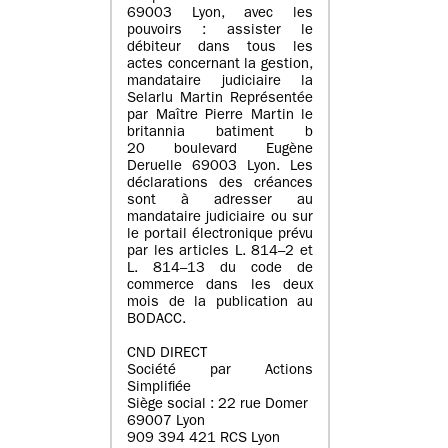
69003 Lyon, avec les
pouvoirs : assister le
débiteur dans tous les
actes concernant la gestion,
mandataire judiciaire la
Selarlu Martin Représentée
par Maître Pierre Martin le
britannia batiment b
20 boulevard Eugène
Deruelle 69003 Lyon. Les
déclarations des créances
sont à adresser au
mandataire judiciaire ou sur
le portail électronique prévu
par les articles L. 814–2 et
L. 814–13 du code de
commerce dans les deux
mois de la publication au
BODACC.
CND DIRECT
Société par Actions
Simplifiée
Siège social : 22 rue Domer
69007 Lyon
909 394 421 RCS Lyon