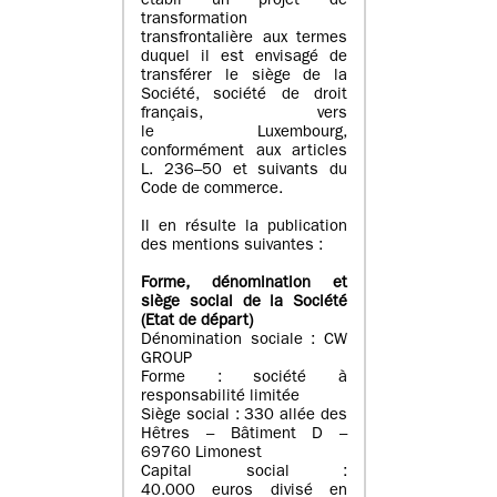
établi un projet de
transformation
transfrontalière aux termes
duquel il est envisagé de
transférer le siège de la
Société, société de droit
français, vers
le Luxembourg,
conformément aux articles
L. 236–50 et suivants du
Code de commerce.
Il en résulte la publication
des mentions suivantes :
Forme, dénomination et
siège social de la Société
(Etat
de départ
)
Dénomination sociale : CW
GROUP
Forme : société à
responsabilité limitée
Siège social : 330 allée des
Hêtres – Bâtiment D –
69760 Limonest
Capital social :
40.000 euros divisé en