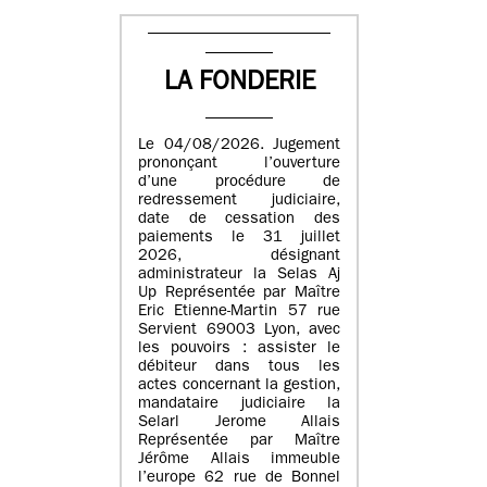
LA FONDERIE
Le 04/08/2026. Jugement
prononçant l’ouverture
d’une procédure de
redressement judiciaire,
date de cessation des
paiements le 31 juillet
2026, désignant
administrateur la Selas Aj
Up Représentée par Maître
Eric Etienne-Martin 57 rue
Servient 69003 Lyon, avec
les pouvoirs : assister le
débiteur dans tous les
actes concernant la gestion,
mandataire judiciaire la
Selarl Jerome Allais
Représentée par Maître
Jérôme Allais immeuble
l’europe 62 rue de Bonnel