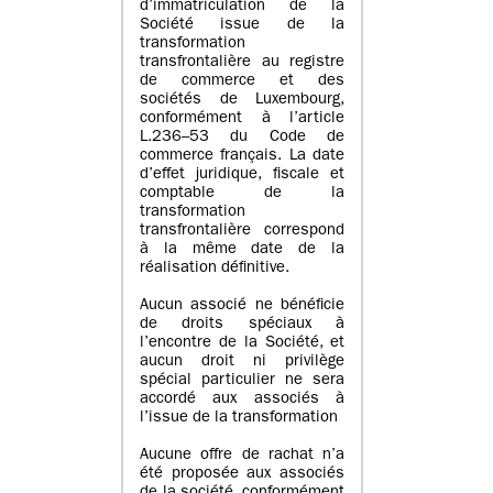
d’immatriculation de la
Société issue de la
transformation
transfrontalière au registre
de commerce et des
sociétés de Luxembourg,
conformément à l’article
L.236–53 du Code de
commerce français. La date
d’effet juridique, fiscale et
comptable de la
transformation
transfrontalière correspond
à la même date de la
réalisation définitive.
Aucun associé ne bénéficie
de droits spéciaux à
l’encontre de la Société, et
aucun droit ni privilège
spécial particulier ne sera
accordé aux associés à
l’issue de la transformation
Aucune offre de rachat n’a
été proposée aux associés