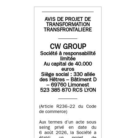
AVIS DE PROJET DE
TRANSFORMATION
TRANSFRONTALIERE
CW GROUP
Société à responsabilité
limitée
Au capital de 40.000
euros
Siège social : 330 allée
des Hêtres – Bâtiment D
– 69760 Limonest
523 385 870 RCS LYON
(Article R236–22 du Code
de commerce)
Aux termes d’un acte sous
seing privé en date du
6 août 2026, la Société a