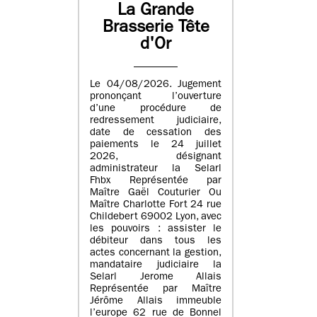
La Grande
Brasserie Tête
d'Or
Le 04/08/2026. Jugement
prononçant l’ouverture
d’une procédure de
redressement judiciaire,
date de cessation des
paiements le 24 juillet
2026, désignant
administrateur la Selarl
Fhbx Représentée par
Maître Gaël Couturier Ou
Maître Charlotte Fort 24 rue
Childebert 69002 Lyon, avec
les pouvoirs : assister le
débiteur dans tous les
actes concernant la gestion,
mandataire judiciaire la
Selarl Jerome Allais
Représentée par Maître
Jérôme Allais immeuble
l’europe 62 rue de Bonnel