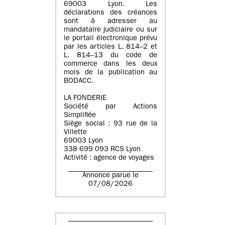
69003 Lyon. Les
déclarations des créances
sont à adresser au
mandataire judiciaire ou sur
le portail électronique prévu
par les articles L. 814–2 et
L. 814–13 du code de
commerce dans les deux
mois de la publication au
BODACC.
LA FONDERIE
Société par Actions
Simplifiée
Siège social : 93 rue de la
Villette
69003 Lyon
338 699 093 RCS Lyon
Activité : agence de voyages
Annonce parue le
07/08/2026