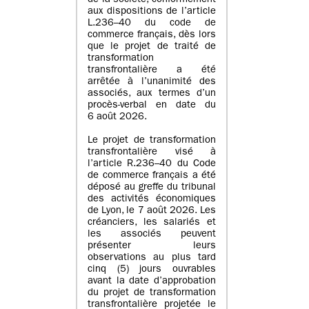
de la société, conformément
aux dispositions de l’article
L.236–40 du code de
commerce français, dès lors
que le projet de traité de
transformation
transfrontalière a été
arrêtée à l’unanimité des
associés, aux termes d’un
procès-verbal en date du
6 août 2026.
Le projet de transformation
transfrontalière visé à
l’article R.236–40 du Code
de commerce français a été
déposé au greffe du tribunal
des activités économiques
de Lyon, le 7 août 2026. Les
créanciers, les salariés et
les associés peuvent
présenter leurs
observations au plus tard
cinq (5) jours ouvrables
avant la date d’approbation
du projet de transformation
transfrontalière projetée le