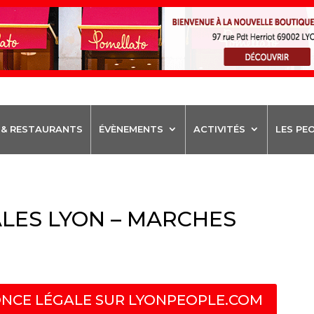
 & RESTAURANTS
ÉVÈNEMENTS
ACTIVITÉS
LES PE
LES LYON – MARCHES
NCE LÉGALE SUR LYONPEOPLE.COM