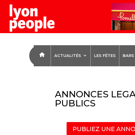
ACTUALITÉS
LES FÊTES
BARS
ANNONCES LEGA
PUBLICS
PUBLIEZ UNE ANNO