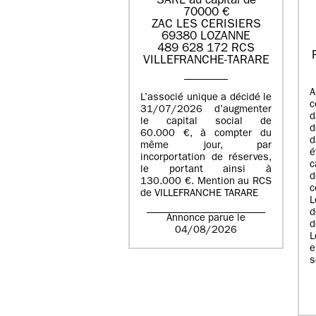
SARL au capital de
70000 €
ZAC LES CERISIERS
69380 LOZANNE
489 628 172 RCS
VILLEFRANCHE-TARARE
A
L’associé unique a décidé le
c
31/07/2026 d’augmenter
d
le capital social de
d
60.000 €, à compter du
d
même jour, par
é
incorportation de réserves,
c
le portant ainsi à
130.000 €. Mention au RCS
c
de VILLEFRANCHE TARARE
L
d
Annonce parue le
d
04/08/2026
L
e
s