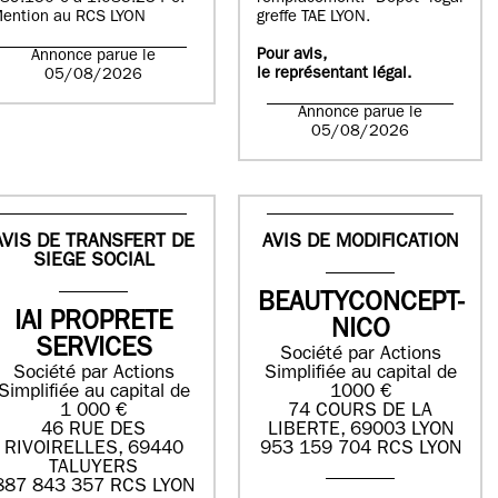
ention au RCS LYON
greffe TAE LYON.
Pour avis,
Annonce parue le
le représentant légal.
05/08/2026
Annonce parue le
05/08/2026
AVIS DE TRANSFERT DE
AVIS DE MODIFICATION
SIEGE SOCIAL
BEAUTYCONCEPT-
IAI PROPRETE
NICO
SERVICES
Société par Actions
Société par Actions
Simplifiée au capital de
Simplifiée au capital de
1000 €
1 000 €
74 COURS DE LA
46 RUE DES
LIBERTE, 69003 LYON
RIVOIRELLES, 69440
953 159 704 RCS LYON
TALUYERS
887 843 357 RCS LYON