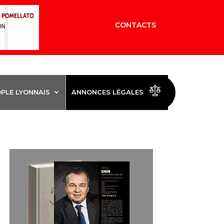
CONTACTS
OPLE LYONNAIS
ANNONCES LÉGALES