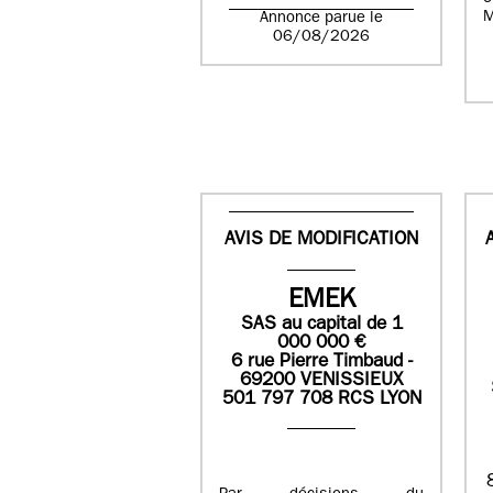
M
Annonce parue le
06/08/2026
AVIS DE MODIFICATION
EMEK
SAS
au capital de
1
0
00 000
€
6 rue Pierre Timbaud -
69200 VENISSIEUX
501 797 708 RCS LYON