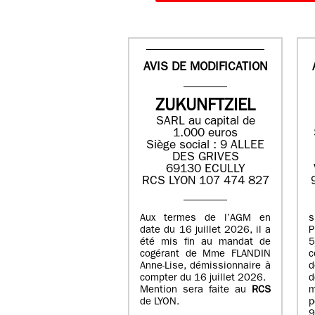
AVIS DE MODIFICATION
ZUKUNFTZIEL
SARL au capital de
1.000 euros
Siège social : 9 ALLEE
DES GRIVES
69130 ECULLY
RCS LYON 107 474 827
Aux termes de l’AGM en
date du 16 juillet 2026, il a
été mis fin au mandat de
cogérant de Mme FLANDIN
c
Anne-Lise, démissionnaire à
d
compter du 16 juillet 2026.
d
Mention sera faite au
RCS
de LYON.
p
9