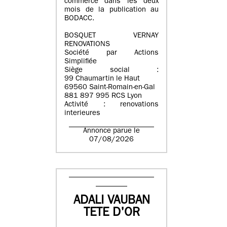
commerce dans les deux
mois de la publication au
BODACC.
BOSQUET VERNAY
RENOVATIONS
Société par Actions
Simplifiée
Siège social :
99 Chaumartin le Haut
69560 Saint-Romain-en-Gal
881 897 995 RCS Lyon
Activité : renovations
interieures
Annonce parue le
07/08/2026
ADALI VAUBAN
TETE D'OR