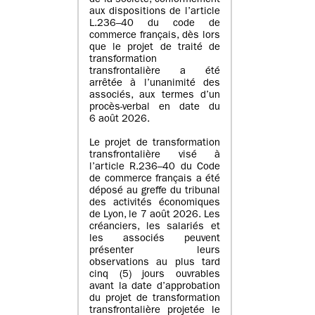
de la société, conformément
aux dispositions de l’article
L.236–40 du code de
commerce français, dès lors
que le projet de traité de
transformation
transfrontalière a été
arrêtée à l’unanimité des
associés, aux termes d’un
procès-verbal en date du
6 août 2026.
Le projet de transformation
transfrontalière visé à
l’article R.236–40 du Code
de commerce français a été
déposé au greffe du tribunal
des activités économiques
de Lyon, le 7 août 2026. Les
créanciers, les salariés et
les associés peuvent
présenter leurs
observations au plus tard
cinq (5) jours ouvrables
avant la date d’approbation
du projet de transformation
transfrontalière projetée le