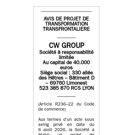
AVIS DE PROJET DE
TRANSFORMATION
TRANSFRONTALIERE
CW GROUP
Société à responsabilité
limitée
Au capital de 40.000
euros
Siège social : 330 allée
des Hêtres – Bâtiment D
– 69760 Limonest
523 385 870 RCS LYON
(Article R236–22 du Code
de commerce)
Aux termes d’un acte sous
seing privé en date du
6 août 2026, la Société a