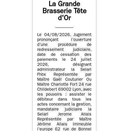
La Grande
Brasserie Tête
d'Or
Le 04/08/2026. Jugement
prononçant l’ouverture
d’une procédure de
redressement judiciaire,
date de cessation des
paiements le 24 juillet
2026, désignant
administrateur la Selarl
Fhbx Représentée par
Maître Gaël Couturier Ou
Maître Charlotte Fort 24 rue
Childebert 69002 Lyon, avec
les pouvoirs : assister le
débiteur dans tous les
actes concernant la gestion,
mandataire judiciaire la
Selarl Jerome Allais
Représentée par Maître
Jérôme Allais immeuble
l’europe 62 rue de Bonnel