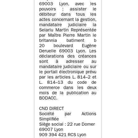
69003 Lyon, avec les
pouvoirs : assister le
débiteur dans tous les
actes concernant la gestion,
mandataire judiciaire la
Selarlu Martin Représentée
par Maître Pierre Martin le
britannia batiment b
20 boulevard Eugène
Deruelle 69003 Lyon. Les
déclarations des créances
sont à adresser au
mandataire judiciaire ou sur
le portail électronique prévu
par les articles L. 814–2 et
L. 814–13 du code de
commerce dans les deux
mois de la publication au
BODACC.
CND DIRECT
Société par Actions
Simplifiée
Siège social : 22 rue Domer
69007 Lyon
909 394 421 RCS Lyon