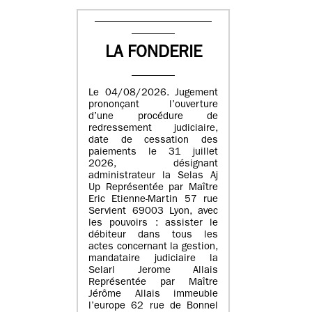
LA FONDERIE
Le 04/08/2026. Jugement
prononçant l’ouverture
d’une procédure de
redressement judiciaire,
date de cessation des
paiements le 31 juillet
2026, désignant
administrateur la Selas Aj
Up Représentée par Maître
Eric Etienne-Martin 57 rue
Servient 69003 Lyon, avec
les pouvoirs : assister le
débiteur dans tous les
actes concernant la gestion,
mandataire judiciaire la
Selarl Jerome Allais
Représentée par Maître
Jérôme Allais immeuble
l’europe 62 rue de Bonnel