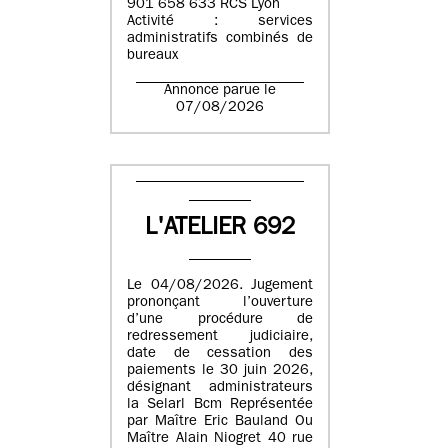
901 658 633 RCS Lyon
Activité : services
administratifs combinés de
bureaux
Annonce parue le
07/08/2026
L'ATELIER 692
Le 04/08/2026. Jugement
prononçant l’ouverture
d’une procédure de
redressement judiciaire,
date de cessation des
paiements le 30 juin 2026,
désignant administrateurs
la Selarl Bcm Représentée
par Maître Eric Bauland Ou
Maître Alain Niogret 40 rue