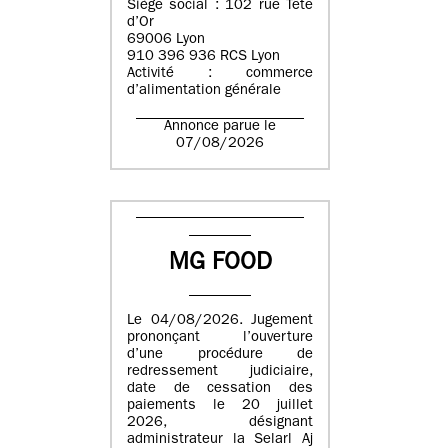
Siège social : 102 rue Tête
d’Or
69006 Lyon
910 396 936 RCS Lyon
Activité : commerce
d’alimentation générale
Annonce parue le
07/08/2026
MG FOOD
Le 04/08/2026. Jugement
prononçant l’ouverture
d’une procédure de
redressement judiciaire,
date de cessation des
paiements le 20 juillet
2026, désignant
administrateur la Selarl Aj