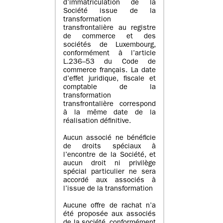
d’immatriculation de la
Société issue de la
transformation
transfrontalière au registre
de commerce et des
sociétés de Luxembourg,
conformément à l’article
L.236–53 du Code de
commerce français. La date
d’effet juridique, fiscale et
comptable de la
transformation
transfrontalière correspond
à la même date de la
réalisation définitive.
Aucun associé ne bénéficie
de droits spéciaux à
l’encontre de la Société, et
aucun droit ni privilège
spécial particulier ne sera
accordé aux associés à
l’issue de la transformation
Aucune offre de rachat n’a
été proposée aux associés