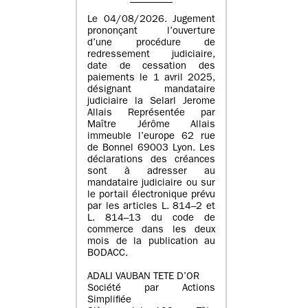
Le 04/08/2026. Jugement
prononçant l’ouverture
d’une procédure de
redressement judiciaire,
date de cessation des
paiements le 1 avril 2025,
désignant mandataire
judiciaire la Selarl Jerome
Allais Représentée par
Maître Jérôme Allais
immeuble l’europe 62 rue
de Bonnel 69003 Lyon. Les
déclarations des créances
sont à adresser au
mandataire judiciaire ou sur
le portail électronique prévu
par les articles L. 814–2 et
L. 814–13 du code de
commerce dans les deux
mois de la publication au
BODACC.
ADALI VAUBAN TETE D’OR
Société par Actions
Simplifiée