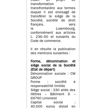
établi un projet de
transformation
transfrontalière aux termes
duquel il est envisagé de
transférer le siège de la
Société, société de droit
français, vers
le Luxembourg,
conformément aux articles
L. 236–50 et suivants du
Code de commerce.
Il en résulte la publication
des mentions suivantes :
Forme, dénomination et
siège social de la Société
(Etat
de départ
)
Dénomination sociale : CW
GROUP
Forme : société à
responsabilité limitée
Siège social : 330 allée des
Hêtres – Bâtiment D –
69760 Limonest
Capital social :
40.000 euros divisé en