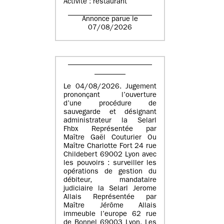
Activité : restaurant
Annonce parue le
07/08/2026
Le 04/08/2026. Jugement
prononçant l’ouverture
d’une procédure de
sauvegarde et désignant
administrateur la Selarl
Fhbx Représentée par
Maître Gaël Couturier Ou
Maître Charlotte Fort 24 rue
Childebert 69002 Lyon avec
les pouvoirs : surveiller les
opérations de gestion du
débiteur, mandataire
judiciaire la Selarl Jerome
Allais Représentée par
Maître Jérôme Allais
immeuble l’europe 62 rue
de Bonnel 69003 Lyon. Les