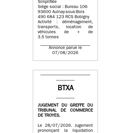
Simplifiée
Siège social : Bureau 106
93600 Aulnay-sous-Bois
490 684 123 RCS Bobigny
Activité : déménagement,
transports, location de
véhicules de + de
3.5 tonnes
Annonce parue le
07/08/2026
BTXA
JUGEMENT DU GREFFE DU
TRIBUNAL DE COMMERCE
DE TROYES.
Le 28/07/2026. Jugement
prononçant la liquidation