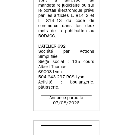
sont à adresser au
mandataire judiciaire ou sur
le portail électronique prévu
par les articles L. 814–2 et
L. 814–13 du code de
commerce dans les deux
mois de la publication au
BODACC.
L’ATELIER 692
Société par Actions
Simplifiée
Siège social : 135 cours
Albert Thomas
69003 Lyon
504 643 297 RCS Lyon
Activité : boulangerie,
pâtisserie,
Annonce parue le
07/08/2026