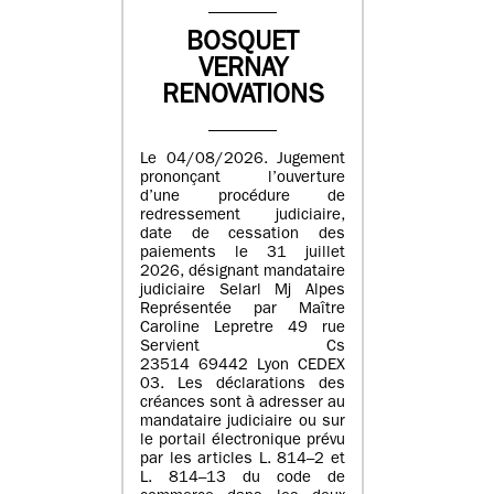
BOSQUET
VERNAY
RENOVATIONS
Le 04/08/2026. Jugement
prononçant l’ouverture
d’une procédure de
redressement judiciaire,
date de cessation des
paiements le 31 juillet
2026, désignant mandataire
judiciaire Selarl Mj Alpes
Représentée par Maître
Caroline Lepretre 49 rue
Servient Cs
23514 69442 Lyon CEDEX
03. Les déclarations des
créances sont à adresser au
mandataire judiciaire ou sur
le portail électronique prévu
par les articles L. 814–2 et
L. 814–13 du code de