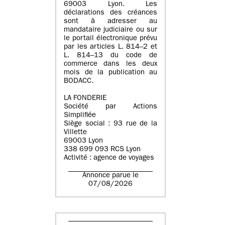
69003 Lyon. Les
déclarations des créances
sont à adresser au
mandataire judiciaire ou sur
le portail électronique prévu
par les articles L. 814–2 et
L. 814–13 du code de
commerce dans les deux
mois de la publication au
BODACC.
LA FONDERIE
Société par Actions
Simplifiée
Siège social : 93 rue de la
Villette
69003 Lyon
338 699 093 RCS Lyon
Activité : agence de voyages
Annonce parue le
07/08/2026