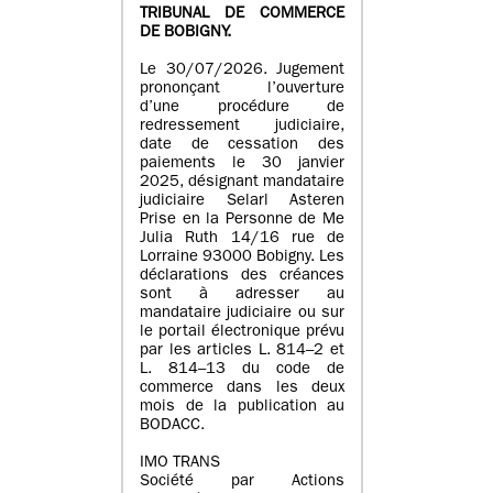
TRIBUNAL DE COMMERCE
DE BOBIGNY.
Le 30/07/2026. Jugement
prononçant l’ouverture
d’une procédure de
redressement judiciaire,
date de cessation des
paiements le 30 janvier
2025, désignant mandataire
judiciaire Selarl Asteren
Prise en la Personne de Me
Julia Ruth 14/16 rue de
Lorraine 93000 Bobigny. Les
déclarations des créances
sont à adresser au
mandataire judiciaire ou sur
le portail électronique prévu
par les articles L. 814–2 et
L. 814–13 du code de
commerce dans les deux
mois de la publication au
BODACC.
IMO TRANS
Société par Actions