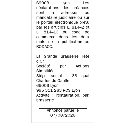
69003 Lyon. Les
déclarations des créances
sont à adresser au
mandataire judiciaire ou sur
le portail électronique prévu
par les articles L. 814–2 et
L. 814–13 du code de
commerce dans les deux
mois de la publication au
BODACC.
La Grande Brasserie Tête
d’Or
Société par Actions
Simplifiée
Siège social : 33 quai
Charles de Gaulle
69006 Lyon
995 311 263 RCS Lyon
Activité : restauration, bar,
brasserie
Annonce parue le
07/08/2026