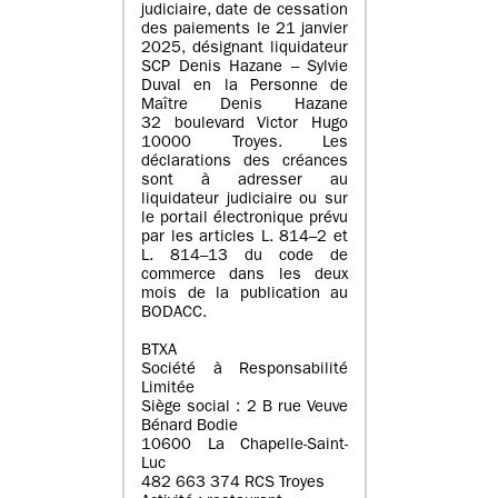
judiciaire, date de cessation
des paiements le 21 janvier
2025, désignant liquidateur
SCP Denis Hazane – Sylvie
Duval en la Personne de
Maître Denis Hazane
32 boulevard Victor Hugo
10000 Troyes. Les
déclarations des créances
sont à adresser au
liquidateur judiciaire ou sur
le portail électronique prévu
par les articles L. 814–2 et
L. 814–13 du code de
commerce dans les deux
mois de la publication au
BODACC.
BTXA
Société à Responsabilité
Limitée
Siège social : 2 B rue Veuve
Bénard Bodie
10600 La Chapelle-Saint-
Luc
482 663 374 RCS Troyes