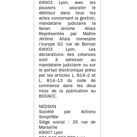
69003 Lyon, avec les
pouvoirs : assister le
débiteur dans tous les
actes concernant la gestion,
mandataire judiciaire la
Selarl Jerome Allais
Représentée par Maître
Jérôme Allais immeuble
l’europe 62 rue de Bonnel
69003 Lyon. Les
déclarations des créances
sont à adresser au
mandataire judiciaire ou sur
le portail électronique prévu
par les articles L. 814–2 et
L. 814–13 du code de
commerce dans les deux
mois de la publication au
BODACC.
NEDSON
Société par Actions
Simplifiée
Siège social : 35 rue de
Marseille
69007 Lyon