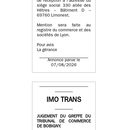
de réception à l’adresse du
siège social 330 allée des
Hêtres – Bâtiment D –
69760 Limonest.
Mention sera faite au
registre du commerce et des
sociétés de Lyon.
Pour avis
La gérance
Annonce parue le
07/08/2026
IMO TRANS
JUGEMENT DU GREFFE DU
TRIBUNAL DE COMMERCE
DE BOBIGNY.