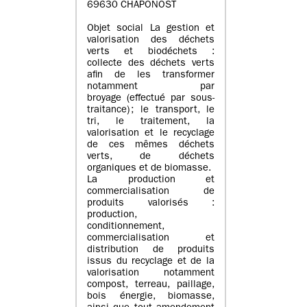
69630 CHAPONOST
Objet social La gestion et
valorisation des déchets
verts et biodéchets :
collecte des déchets verts
afin de les transformer
notamment par
broyage (effectué par sous-
traitance) ; le transport, le
tri, le traitement, la
valorisation et le recyclage
de ces mêmes déchets
verts, de déchets
organiques et de biomasse.
La production et
commercialisation de
produits valorisés :
production,
conditionnement,
commercialisation et
distribution de produits
issus du recyclage et de la
valorisation notamment
compost, terreau, paillage,
bois énergie, biomasse,