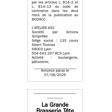
par les articles L. 814–2 et
L. 814–13 du code de
commerce dans les deux
mois de la publication au
BODACC.
L’ATELIER 692
Société par Actions
Simplifiée
Siège social : 135 cours
Albert Thomas
69003 Lyon
504 643 297 RCS Lyon
Activité : boulangerie,
pâtisserie,
Annonce parue le
07/08/2026
La Grande
Brasserie Tête