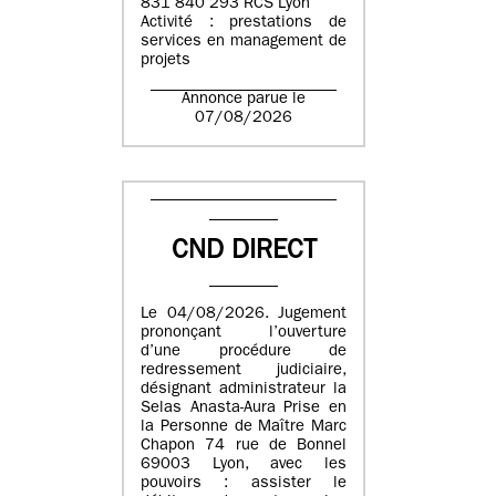
831 840 293 RCS Lyon
Activité : prestations de
services en management de
projets
Annonce parue le
07/08/2026
CND DIRECT
Le 04/08/2026. Jugement
prononçant l’ouverture
d’une procédure de
redressement judiciaire,
désignant administrateur la
Selas Anasta-Aura Prise en
la Personne de Maître Marc
Chapon 74 rue de Bonnel
69003 Lyon, avec les
pouvoirs : assister le