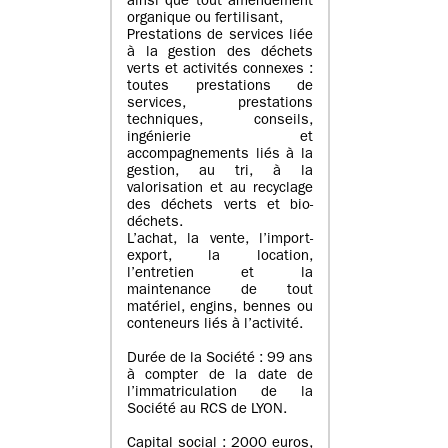
ainsi que tout amendement
organique ou fertilisant,
Prestations de services liée
à la gestion des déchets
verts et activités connexes :
toutes prestations de
services, prestations
techniques, conseils,
ingénierie et
accompagnements liés à la
gestion, au tri, à la
valorisation et au recyclage
des déchets verts et bio-
déchets.
L’achat, la vente, l’import-
export, la location,
l’entretien et la
maintenance de tout
matériel, engins, bennes ou
conteneurs liés à l’activité.
Durée de la Société : 99 ans
à compter de la date de
l’immatriculation de la
Société au RCS de LYON.
Capital social : 2000 euros,