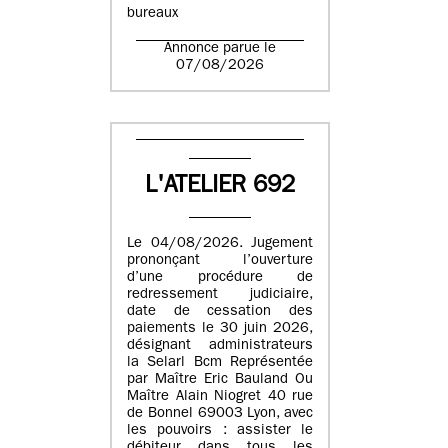
bureaux
Annonce parue le
07/08/2026
L'ATELIER 692
Le 04/08/2026. Jugement
prononçant l’ouverture
d’une procédure de
redressement judiciaire,
date de cessation des
paiements le 30 juin 2026,
désignant administrateurs
la Selarl Bcm Représentée
par Maître Eric Bauland Ou
Maître Alain Niogret 40 rue
de Bonnel 69003 Lyon, avec
les pouvoirs : assister le