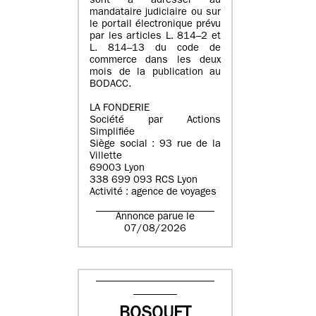
sont à adresser au
mandataire judiciaire ou sur
le portail électronique prévu
par les articles L. 814–2 et
L. 814–13 du code de
commerce dans les deux
mois de la publication au
BODACC.
LA FONDERIE
Société par Actions
Simplifiée
Siège social : 93 rue de la
Villette
69003 Lyon
338 699 093 RCS Lyon
Activité : agence de voyages
Annonce parue le
07/08/2026
BOSQUET