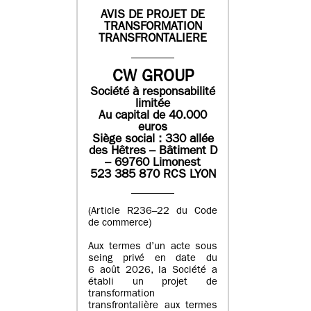
AVIS DE PROJET DE
TRANSFORMATION
TRANSFRONTALIERE
CW GROUP
Société à responsabilité
limitée
Au capital de 40.000
euros
Siège social : 330 allée
des Hêtres – Bâtiment D
– 69760 Limonest
523 385 870 RCS LYON
(Article R236–22 du Code
de commerce)
Aux termes d’un acte sous
seing privé en date du
6 août 2026, la Société a
établi un projet de
transformation
transfrontalière aux termes