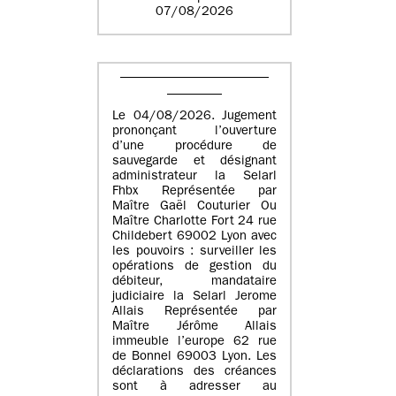
07/08/2026
Le 04/08/2026. Jugement
prononçant l’ouverture
d’une procédure de
sauvegarde et désignant
administrateur la Selarl
Fhbx Représentée par
Maître Gaël Couturier Ou
Maître Charlotte Fort 24 rue
Childebert 69002 Lyon avec
les pouvoirs : surveiller les
opérations de gestion du
débiteur, mandataire
judiciaire la Selarl Jerome
Allais Représentée par
Maître Jérôme Allais
immeuble l’europe 62 rue
de Bonnel 69003 Lyon. Les
déclarations des créances
sont à adresser au