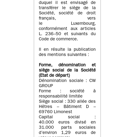
duquel il est envisagé de
transférer le siège de la
Société, société de droit
français, vers
le Luxembourg,
conformément aux articles
L. 236–50 et suivants du
Code de commerce.
Il en résulte la publication
des mentions suivantes :
Forme, dénomination et
siège social de la Société
(Etat
de départ
)
Dénomination sociale : CW
GROUP
Forme : société à
responsabilité limitée
Siège social : 330 allée des
Hêtres – Bâtiment D –
69760 Limonest
Capital social :
40.000 euros divisé en
31.000 parts sociales
d’environ 1,29 euros de