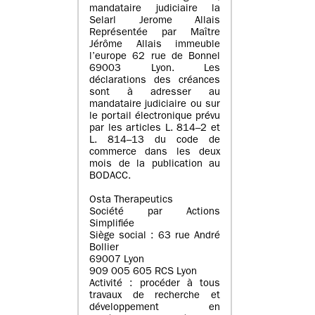
mandataire judiciaire la
Selarl Jerome Allais
Représentée par Maître
Jérôme Allais immeuble
l’europe 62 rue de Bonnel
69003 Lyon. Les
déclarations des créances
sont à adresser au
mandataire judiciaire ou sur
le portail électronique prévu
par les articles L. 814–2 et
L. 814–13 du code de
commerce dans les deux
mois de la publication au
BODACC.
Osta Therapeutics
Société par Actions
Simplifiée
Siège social : 63 rue André
Bollier
69007 Lyon
909 005 605 RCS Lyon
Activité : procéder à tous
travaux de recherche et
développement en