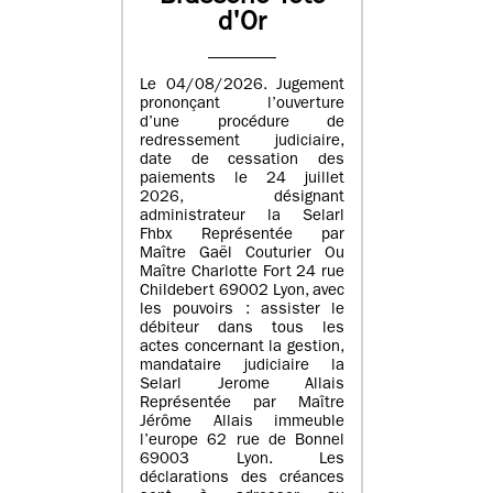
d'Or
Le 04/08/2026. Jugement
prononçant l’ouverture
d’une procédure de
redressement judiciaire,
date de cessation des
paiements le 24 juillet
2026, désignant
administrateur la Selarl
Fhbx Représentée par
Maître Gaël Couturier Ou
Maître Charlotte Fort 24 rue
Childebert 69002 Lyon, avec
les pouvoirs : assister le
débiteur dans tous les
actes concernant la gestion,
mandataire judiciaire la
Selarl Jerome Allais
Représentée par Maître
Jérôme Allais immeuble
l’europe 62 rue de Bonnel
69003 Lyon. Les
déclarations des créances