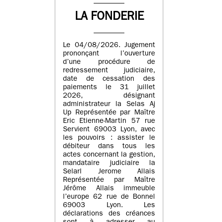
LA FONDERIE
Le 04/08/2026. Jugement
prononçant l’ouverture
d’une procédure de
redressement judiciaire,
date de cessation des
paiements le 31 juillet
2026, désignant
administrateur la Selas Aj
Up Représentée par Maître
Eric Etienne-Martin 57 rue
Servient 69003 Lyon, avec
les pouvoirs : assister le
débiteur dans tous les
actes concernant la gestion,
mandataire judiciaire la
Selarl Jerome Allais
Représentée par Maître
Jérôme Allais immeuble
l’europe 62 rue de Bonnel
69003 Lyon. Les
déclarations des créances