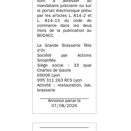
sont à adresser au
mandataire judiciaire ou sur
le portail électronique prévu
par les articles L. 814–2 et
L. 814–13 du code de
commerce dans les deux
mois de la publication au
BODACC.
La Grande Brasserie Tête
d’Or
Société par Actions
Simplifiée
Siège social : 33 quai
Charles de Gaulle
69006 Lyon
995 311 263 RCS Lyon
Activité : restauration, bar,
brasserie
Annonce parue le
07/08/2026