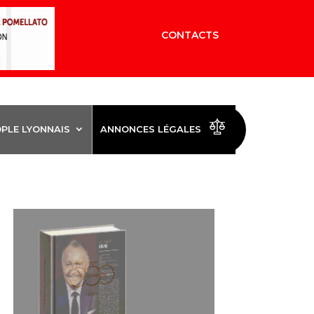
CONTACTS
OPLE LYONNAIS
ANNONCES LÉGALES