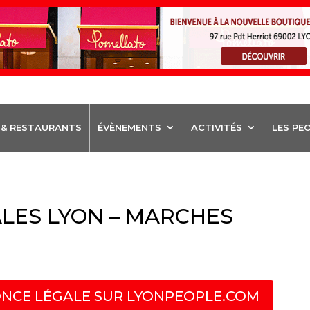
 & RESTAURANTS
ÉVÈNEMENTS
ACTIVITÉS
LES PE
LES LYON – MARCHES
NCE LÉGALE SUR LYONPEOPLE.COM