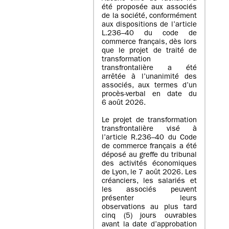
été proposée aux associés
de la société, conformément
aux dispositions de l’article
L.236–40 du code de
commerce français, dès lors
que le projet de traité de
transformation
transfrontalière a été
arrêtée à l’unanimité des
associés, aux termes d’un
procès-verbal en date du
6 août 2026.
Le projet de transformation
transfrontalière visé à
l’article R.236–40 du Code
de commerce français a été
déposé au greffe du tribunal
des activités économiques
de Lyon, le 7 août 2026. Les
créanciers, les salariés et
les associés peuvent
présenter leurs
observations au plus tard
cinq (5) jours ouvrables
avant la date d’approbation