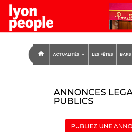
ACTUALITÉS
LES FÊTES
BARS
ANNONCES LEGA
PUBLICS
PUBLIEZ UNE ANNO