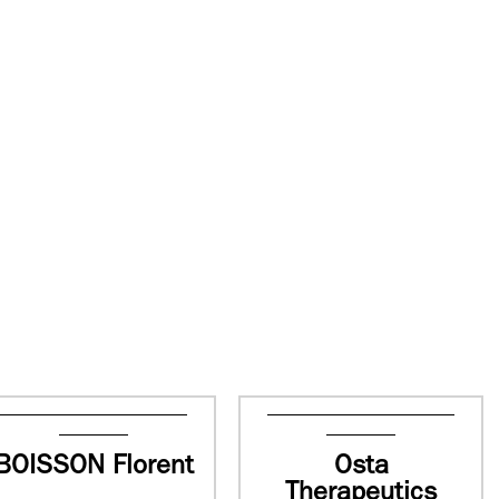
BOISSON Florent
Osta
Therapeutics