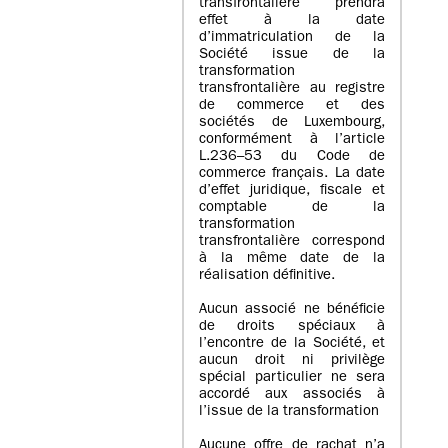
transfrontalière prendra
effet à la date
d’immatriculation de la
Société issue de la
transformation
transfrontalière au registre
de commerce et des
sociétés de Luxembourg,
conformément à l’article
L.236–53 du Code de
commerce français. La date
d’effet juridique, fiscale et
comptable de la
transformation
transfrontalière correspond
à la même date de la
réalisation définitive.
Aucun associé ne bénéficie
de droits spéciaux à
l’encontre de la Société, et
aucun droit ni privilège
spécial particulier ne sera
accordé aux associés à
l’issue de la transformation
Aucune offre de rachat n’a