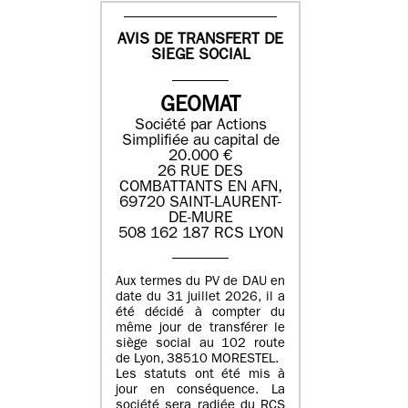
AVIS DE TRANSFERT DE
SIEGE SOCIAL
GEOMAT
Société par Actions
Simplifiée au capital de
20.000 €
26 RUE DES
COMBATTANTS EN AFN,
69720 SAINT-LAURENT-
DE-MURE
508 162 187 RCS LYON
Aux termes du PV de DAU en
date du 31 juillet 2026, il a
été décidé à compter du
même jour de transférer le
siège social au 102 route
de Lyon, 38510 MORESTEL.
Les statuts ont été mis à
jour en conséquence. La
société sera radiée du RCS