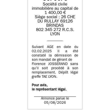
Société civile
immobilière au capital de
1 400,00 €
Siège social : 26 CHE
DU RULLAY 69126
BRINDAS
802 345 272 R.C.S.
LYON
Suivant AGE en date du
02.02.2025 il a été
constaté la démission de
son mandat de gérant de
Florence JOSSERAND sans
qu’il soit procédé à son
remplacement. Dépôt légal
greffe TAE LYON.
Pour avis,
le représentant légal.
Annonce parue le
05/08/2026