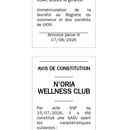
KSAR, assure la gérance.
Immatriculation de la
Société au Registre du
commerce et des sociétés
de LYON
Annonce parue le
07/08/2026
AVIS DE CONSTITUTION
N’ORIA
WELLNESS CLUB
Par acte SSP du
15/07/2026, il a été
constitué une SASU ayant
les caractéristiques
suivantes :