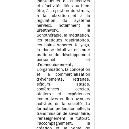
individuelles ou collectives
et d’activités liées au bien-
être, à la gestion du stress,
à la relaxation et à la
régulation du système
nerveux, notamment le
Breathwork, la
Sonothérapie, la méditation,
les pratiques respiratoires,
les bains sonores, le yoga,
la danse intuitive et toute
pratique de développement
personnel et
d’épanouissement ;
L’organisation, la conception
et la commercialisation
d’événements, retraites,
séjours, stages,
conférences, cercles,
ateliers et expériences
immersives en lien avec les
activités de la société ; La
formation professionnelle, la
transmission de savoir-faire,
l’enseignement, le tutorat,
l’accompagnement, la
création et la vente de