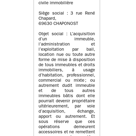
civile immobilière
Siège social : 3 rue René
Chapard,
69630 CHAPONOST
Objet social : L’acquisition
d’un immeuble,
l’administration et
l’exploitation par bail,
location nue ou toute autre
forme de mise à disposition
de tous immeubles et droits
immobiliers, à usage
d’habitation, professionnel,
commercial ou mixte ; ou
autrement dudit immeuble
et de tous autres
immeubles bâtis dont elle
pourrait devenir propriétaire
ultérieurement, par voie
d’acquisition, échange,
apport ou autrement. Et
sous réserve que ces
opérations demeurent
accessoires et ne remettent