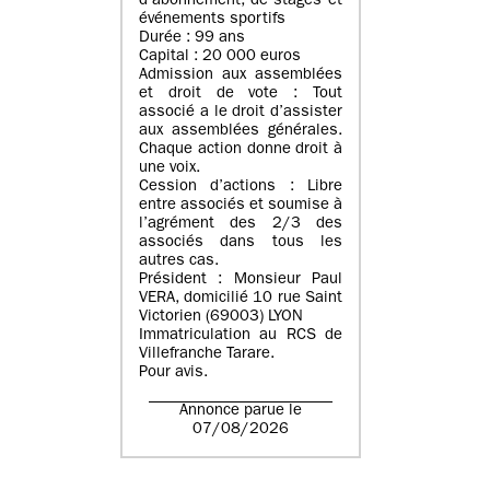
d’abonnement, de stages et
événements sportifs
Durée : 99 ans
Capital : 20 000 euros
Admission aux assemblées
et droit de vote : Tout
associé a le droit d’assister
aux assemblées générales.
Chaque action donne droit à
une voix.
Cession d’actions : Libre
entre associés et soumise à
l’agrément des 2/3 des
associés dans tous les
autres cas.
Président : Monsieur Paul
VERA, domicilié 10 rue Saint
Victorien (69003) LYON
Immatriculation au RCS de
Villefranche Tarare.
Pour avis.
Annonce parue le
07/08/2026