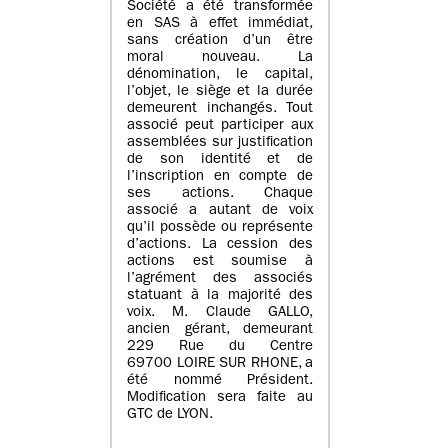
Société a été transformée
en SAS à effet immédiat,
sans création d’un être
moral nouveau. La
dénomination, le capital,
l’objet, le siège et la durée
demeurent inchangés. Tout
associé peut participer aux
assemblées sur justification
de son identité et de
l’inscription en compte de
ses actions. Chaque
associé a autant de voix
qu’il possède ou représente
d’actions. La cession des
actions est soumise à
l’agrément des associés
statuant à la majorité des
voix. M. Claude GALLO,
ancien gérant, demeurant
229 Rue du Centre
69700 LOIRE SUR RHONE, a
été nommé Président.
Modification sera faite au
GTC de LYON.