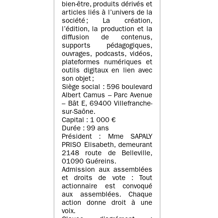
bien-être, produits dérivés et
articles liés à l’univers de la
société ; La création,
l’édition, la production et la
diffusion de contenus,
supports pédagogiques,
ouvrages, podcasts, vidéos,
plateformes numériques et
outils digitaux en lien avec
son objet ;
Siège social : 596 boulevard
Albert Camus – Parc Avenue
– Bât E, 69400 Villefranche-
sur-Saône.
Capital : 1 000 €
Durée : 99 ans
Président : Mme SAPALY
PRISO Elisabeth, demeurant
2148 route de Belleville,
01090 Guéreins.
Admission aux assemblées
et droits de vote : Tout
actionnaire est convoqué
aux assemblées. Chaque
action donne droit à une
voix.