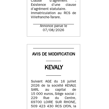
Clause d’agrément :
Existence d’une clause
d’agrément statutaire.
Immatriculation au RCS de
Villefranche-Tarare.
Annonce parue le
07/08/2026
AVIS DE MODIFICATION
KEVALY
Suivant AGE du 16 juillet
2026 de la société KEVALY,
SARL au capital de
15 000 euros, Siège social :
229 Rue du Centre,
69700 LOIRE SUR RHONE,
509 423 430 RCS LYON, la