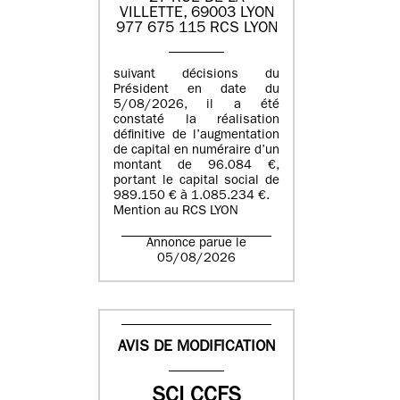
VILLETTE, 69003 LYON
977 675 115 RCS LYON
suivant décisions du
Président en date du
5/08/2026, il a été
constaté la réalisation
définitive de l’augmentation
de capital en numéraire d’un
montant de 96.084 €,
portant le capital social de
989.150 € à 1.085.234 €.
Mention au RCS LYON
Annonce parue le
05/08/2026
AVIS DE MODIFICATION
SCI CCFS