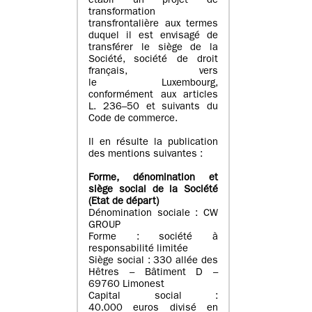
établi un projet de
transformation
transfrontalière aux termes
duquel il est envisagé de
transférer le siège de la
Société, société de droit
français, vers
le Luxembourg,
conformément aux articles
L. 236–50 et suivants du
Code de commerce.
Il en résulte la publication
des mentions suivantes :
Forme, dénomination et
siège social de la Société
(Etat
de départ
)
Dénomination sociale : CW
GROUP
Forme : société à
responsabilité limitée
Siège social : 330 allée des
Hêtres – Bâtiment D –
69760 Limonest
Capital social :
40.000 euros divisé en