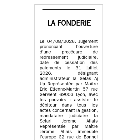
LA FONDERIE
Le 04/08/2026. Jugement
prononçant l’ouverture
d’une procédure de
redressement judiciaire,
date de cessation des
paiements le 31 juillet
2026, désignant
administrateur la Selas Aj
Up Représentée par Maître
Eric Etienne-Martin 57 rue
Servient 69003 Lyon, avec
les pouvoirs : assister le
débiteur dans tous les
actes concernant la gestion,
mandataire judiciaire la
Selarl Jerome Allais
Représentée par Maître
Jérôme Allais immeuble
l’europe 62 rue de Bonnel