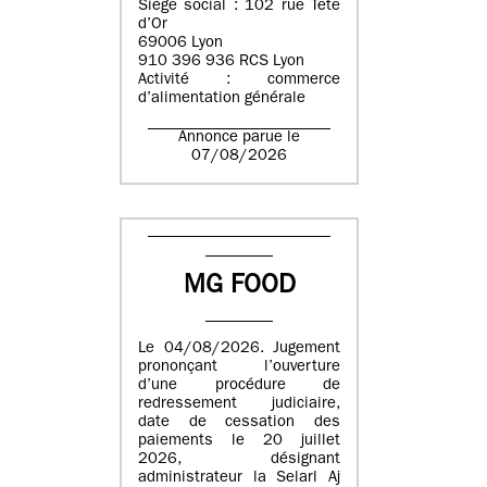
Siège social : 102 rue Tête
d’Or
69006 Lyon
910 396 936 RCS Lyon
Activité : commerce
d’alimentation générale
Annonce parue le
07/08/2026
MG FOOD
Le 04/08/2026. Jugement
prononçant l’ouverture
d’une procédure de
redressement judiciaire,
date de cessation des
paiements le 20 juillet
2026, désignant
administrateur la Selarl Aj