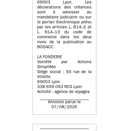
69003 Lyon. Les
déclarations des créances
sont à adresser au
mandataire judiciaire ou sur
le portail électronique prévu
par les articles L. 814–2 et
L. 814–13 du code de
commerce dans les deux
mois de la publication au
BODACC.
LA FONDERIE
Société par Actions
Simplifiée
Siège social : 93 rue de la
Villette
69003 Lyon
338 699 093 RCS Lyon
Activité : agence de voyages
Annonce parue le
07/08/2026