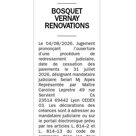
BOSQUET
VERNAY
RENOVATIONS
Le 04/08/2026. Jugement
prononçant l’ouverture
d’une procédure de
redressement judiciaire,
date de cessation des
paiements le 31 juillet
2026, désignant mandataire
judiciaire Selarl Mj Alpes
Représentée par Maître
Caroline Lepretre 49 rue
Servient Cs
23514 69442 Lyon CEDEX
03. Les déclarations des
créances sont à adresser au
mandataire judiciaire ou sur
le portail électronique prévu
par les articles L. 814–2 et
L. 814–13 du code de