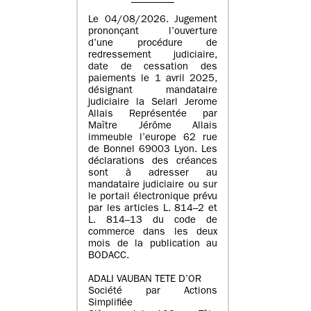
Le 04/08/2026. Jugement
prononçant l’ouverture
d’une procédure de
redressement judiciaire,
date de cessation des
paiements le 1 avril 2025,
désignant mandataire
judiciaire la Selarl Jerome
Allais Représentée par
Maître Jérôme Allais
immeuble l’europe 62 rue
de Bonnel 69003 Lyon. Les
déclarations des créances
sont à adresser au
mandataire judiciaire ou sur
le portail électronique prévu
par les articles L. 814–2 et
L. 814–13 du code de
commerce dans les deux
mois de la publication au
BODACC.
ADALI VAUBAN TETE D’OR
Société par Actions
Simplifiée