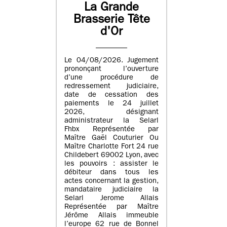
La Grande
Brasserie Tête
d'Or
Le 04/08/2026. Jugement
prononçant l’ouverture
d’une procédure de
redressement judiciaire,
date de cessation des
paiements le 24 juillet
2026, désignant
administrateur la Selarl
Fhbx Représentée par
Maître Gaël Couturier Ou
Maître Charlotte Fort 24 rue
Childebert 69002 Lyon, avec
les pouvoirs : assister le
débiteur dans tous les
actes concernant la gestion,
mandataire judiciaire la
Selarl Jerome Allais
Représentée par Maître
Jérôme Allais immeuble
l’europe 62 rue de Bonnel