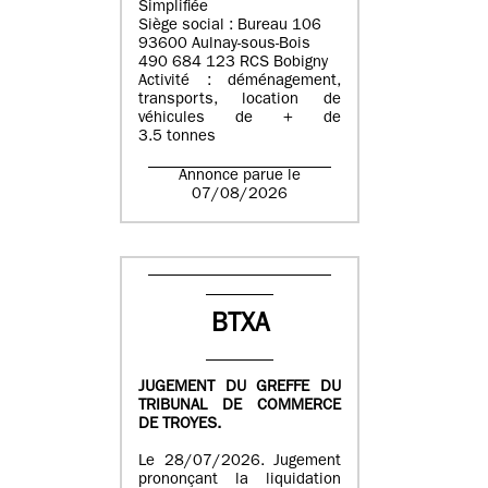
Simplifiée
Siège social : Bureau 106
93600 Aulnay-sous-Bois
490 684 123 RCS Bobigny
Activité : déménagement,
transports, location de
véhicules de + de
3.5 tonnes
Annonce parue le
07/08/2026
BTXA
JUGEMENT DU GREFFE DU
TRIBUNAL DE COMMERCE
DE TROYES.
Le 28/07/2026. Jugement
prononçant la liquidation