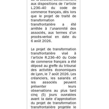
de la société, conformément
aux dispositions de l’article
L.236–40 du code de
commerce français, dès lors
que le projet de traité de
transformation
transfrontalière a été
arrêtée à l’unanimité des
associés, aux termes d’un
procès-verbal en date du
6 août 2026.
Le projet de transformation
transfrontalière visé à
l’article R.236–40 du Code
de commerce français a été
déposé au greffe du tribunal
des activités économiques
de Lyon, le 7 août 2026. Les
créanciers, les salariés et
les associés peuvent
présenter leurs
observations au plus tard
cinq (5) jours ouvrables
avant la date d’approbation
du projet de transformation
transfrontalière projetée le