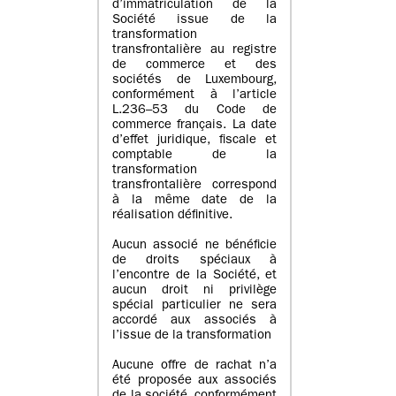
d’immatriculation de la
Société issue de la
transformation
transfrontalière au registre
de commerce et des
sociétés de Luxembourg,
conformément à l’article
L.236–53 du Code de
commerce français. La date
d’effet juridique, fiscale et
comptable de la
transformation
transfrontalière correspond
à la même date de la
réalisation définitive.
Aucun associé ne bénéficie
de droits spéciaux à
l’encontre de la Société, et
aucun droit ni privilège
spécial particulier ne sera
accordé aux associés à
l’issue de la transformation
Aucune offre de rachat n’a
été proposée aux associés