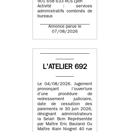
901 658 633 RCS Lyon
Activité : services
administratifs combinés de
bureaux
Annonce parue le
07/08/2026
L'ATELIER 692
Le 04/08/2026. Jugement
prononçant l’ouverture
d’une procédure de
redressement judiciaire,
date de cessation des
paiements le 30 juin 2026,
désignant administrateurs
la Selarl Bcm Représentée
par Maître Eric Bauland Ou
Maître Alain Niogret 40 rue