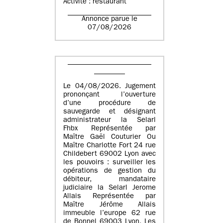
Activité : restaurant
Annonce parue le
07/08/2026
Le 04/08/2026. Jugement
prononçant l’ouverture
d’une procédure de
sauvegarde et désignant
administrateur la Selarl
Fhbx Représentée par
Maître Gaël Couturier Ou
Maître Charlotte Fort 24 rue
Childebert 69002 Lyon avec
les pouvoirs : surveiller les
opérations de gestion du
débiteur, mandataire
judiciaire la Selarl Jerome
Allais Représentée par
Maître Jérôme Allais
immeuble l’europe 62 rue
de Bonnel 69003 Lyon. Les