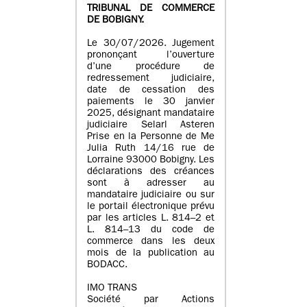
TRIBUNAL DE COMMERCE
DE BOBIGNY.
Le 30/07/2026. Jugement
prononçant l’ouverture
d’une procédure de
redressement judiciaire,
date de cessation des
paiements le 30 janvier
2025, désignant mandataire
judiciaire Selarl Asteren
Prise en la Personne de Me
Julia Ruth 14/16 rue de
Lorraine 93000 Bobigny. Les
déclarations des créances
sont à adresser au
mandataire judiciaire ou sur
le portail électronique prévu
par les articles L. 814–2 et
L. 814–13 du code de
commerce dans les deux
mois de la publication au
BODACC.
IMO TRANS
Société par Actions