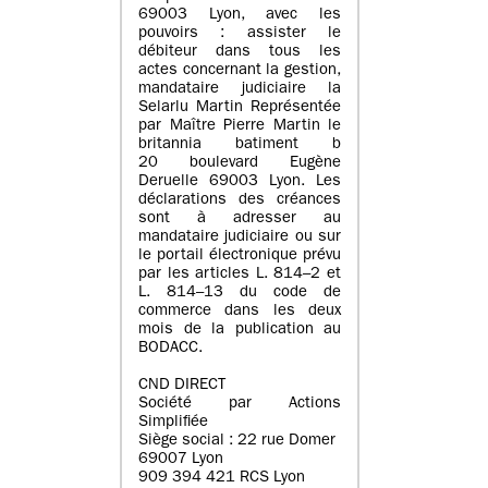
69003 Lyon, avec les
pouvoirs : assister le
débiteur dans tous les
actes concernant la gestion,
mandataire judiciaire la
Selarlu Martin Représentée
par Maître Pierre Martin le
britannia batiment b
20 boulevard Eugène
Deruelle 69003 Lyon. Les
déclarations des créances
sont à adresser au
mandataire judiciaire ou sur
le portail électronique prévu
par les articles L. 814–2 et
L. 814–13 du code de
commerce dans les deux
mois de la publication au
BODACC.
CND DIRECT
Société par Actions
Simplifiée
Siège social : 22 rue Domer
69007 Lyon
909 394 421 RCS Lyon