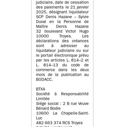
judiciaire, date de cessation
des paiements le 21 janvier
2025, désignant liquidateur
SCP Denis Hazane – Sylvie
Duval en la Personne de
Maître Denis Hazane
32 boulevard Victor Hugo
10000 Troyes. Les
déclarations des créances
sont à adresser au
liquidateur judiciaire ou sur
le portail électronique prévu
par les articles L. 814–2 et
L. 814–13 du code de
commerce dans les deux
mois de la publication au
BODACC.
BTXA
Société à Responsabilité
Limitée
Siège social : 2 B rue Veuve
Bénard Bodie
10600 La Chapelle-Saint-
Luc
482 663 374 RCS Troyes