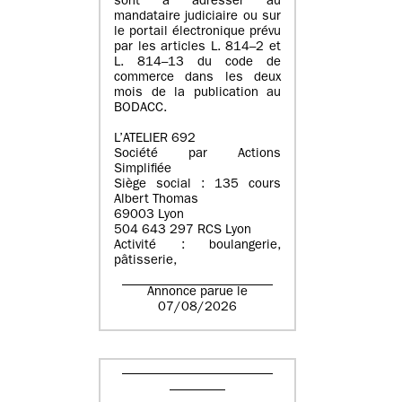
sont à adresser au
mandataire judiciaire ou sur
le portail électronique prévu
par les articles L. 814–2 et
L. 814–13 du code de
commerce dans les deux
mois de la publication au
BODACC.
L’ATELIER 692
Société par Actions
Simplifiée
Siège social : 135 cours
Albert Thomas
69003 Lyon
504 643 297 RCS Lyon
Activité : boulangerie,
pâtisserie,
Annonce parue le
07/08/2026