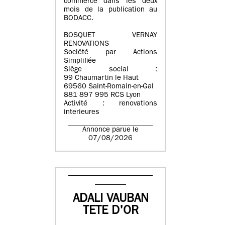
commerce dans les deux
mois de la publication au
BODACC.
BOSQUET VERNAY
RENOVATIONS
Société par Actions
Simplifiée
Siège social :
99 Chaumartin le Haut
69560 Saint-Romain-en-Gal
881 897 995 RCS Lyon
Activité : renovations
interieures
Annonce parue le
07/08/2026
ADALI VAUBAN
TETE D'OR