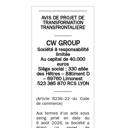
AVIS DE PROJET DE
TRANSFORMATION
TRANSFRONTALIERE
CW GROUP
Société à responsabilité
limitée
Au capital de 40.000
euros
Siège social : 330 allée
des Hêtres – Bâtiment D
– 69760 Limonest
523 385 870 RCS LYON
(Article R236–22 du Code
de commerce)
Aux termes d’un acte sous
seing privé en date du
6 août 2026, la Société a