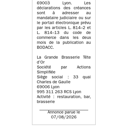
69003 Lyon. Les
déclarations des créances
sont à adresser au
mandataire judiciaire ou sur
le portail électronique prévu
par les articles L. 814–2 et
L. 814–13 du code de
commerce dans les deux
mois de la publication au
BODACC.
La Grande Brasserie Tête
d’Or
Société par Actions
Simplifiée
Siège social : 33 quai
Charles de Gaulle
69006 Lyon
995 311 263 RCS Lyon
Activité : restauration, bar,
brasserie
Annonce parue le
07/08/2026