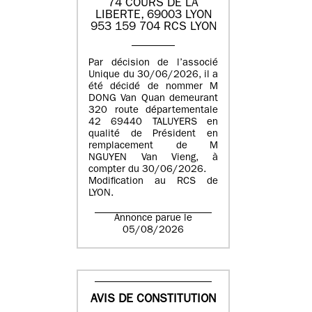
74 COURS DE LA
LIBERTE, 69003 LYON
953 159 704 RCS LYON
Par décision de l’associé
Unique du 30/06/2026, il a
été décidé de nommer M
DONG Van Quan demeurant
320 route départementale
42 69440 TALUYERS en
qualité de Président en
remplacement de M
NGUYEN Van Vieng, à
compter du 30/06/2026.
Modification au RCS de
LYON.
Annonce parue le
05/08/2026
AVIS DE CONSTITUTION