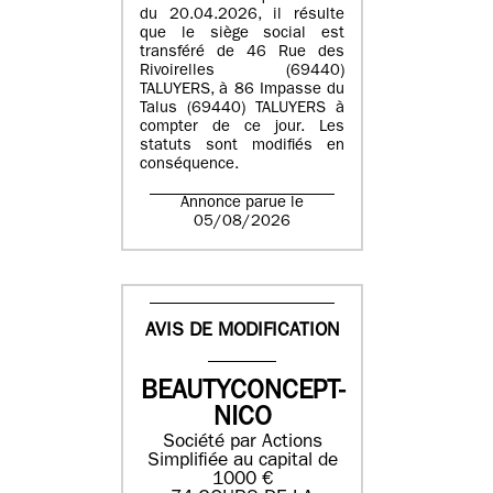
du 20.04.2026, il résulte
que le siège social est
transféré de 46 Rue des
Rivoirelles (69440)
TALUYERS, à 86 Impasse du
Talus (69440) TALUYERS à
compter de ce jour. Les
statuts sont modifiés en
conséquence.
Annonce parue le
05/08/2026
AVIS DE MODIFICATION
BEAUTYCONCEPT-
NICO
Société par Actions
Simplifiée au capital de
1000 €