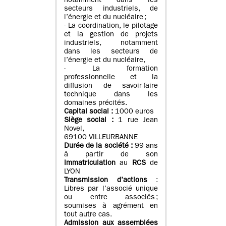
notamment dans les
secteurs industriels, de
l’énergie et du nucléaire ;
- La coordination, le pilotage
et la gestion de projets
industriels, notamment
dans les secteurs de
l’énergie et du nucléaire,
- La formation
professionnelle et la
diffusion de savoir-faire
technique dans les
domaines précités.
Capital social :
1000 euros
Siège social :
1 rue Jean
Novel,
69100 VILLEURBANNE
Durée de la société :
99 ans
à partir de son
immatriculation
au
RCS
de
LYON
Transmission d’actions
:
Libres par l’associé unique
ou entre associés ;
soumises à agrément en
tout autre cas.
Admission aux assemblées