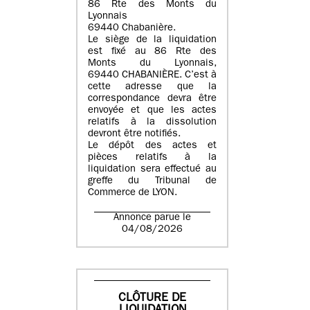
86 Rte des Monts du
Lyonnais
69440 Chabanière.
Le siège de la liquidation
est fixé au 86 Rte des
Monts du Lyonnais,
69440 CHABANIÈRE. C’est à
cette adresse que la
correspondance devra être
envoyée et que les actes
relatifs à la dissolution
devront être notifiés.
Le dépôt des actes et
pièces relatifs à la
liquidation sera effectué au
greffe du Tribunal de
Commerce de LYON.
Annonce parue le
04/08/2026
CLÔTURE DE