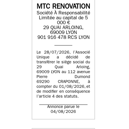
MTC RENOVATION
Société À Responsabilité
Limitée au capital de 5
000 €
29 QUAI ARLOING,
69009 LYON
901 916 478 RCS LYON
Le 28/07/2026, l’Associé
Unique a décidé de
transférer le siège social du
29 Quai Arloing,
69009 LYON au 112 avenue
Pierre Dumond
69290 CRAPONNE, à
compter du 01/08/2026, et
de modifier en conséquence
l’article 4 des statuts.
Annonce parue le
04/08/2026