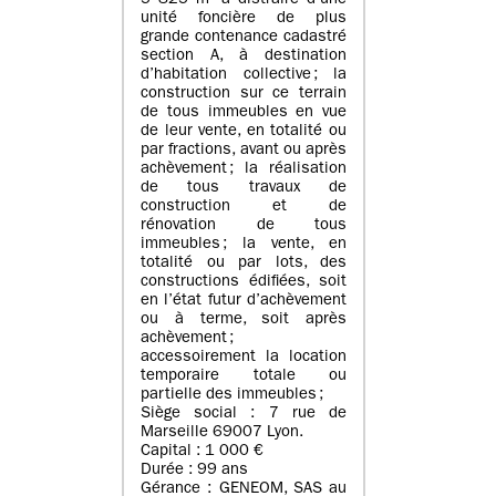
5 825 m² à distraire d’une
unité foncière de plus
grande contenance cadastré
section A, à destination
d’habitation collective ; la
construction sur ce terrain
de tous immeubles en vue
de leur vente, en totalité ou
par fractions, avant ou après
achèvement ; la réalisation
de tous travaux de
construction et de
rénovation de tous
immeubles ; la vente, en
totalité ou par lots, des
constructions édifiées, soit
en l’état futur d’achèvement
ou à terme, soit après
achèvement ;
accessoirement la location
temporaire totale ou
partielle des immeubles ;
Siège social : 7 rue de
Marseille 69007 Lyon.
Capital : 1 000 €
Durée : 99 ans
Gérance : GENEOM, SAS au