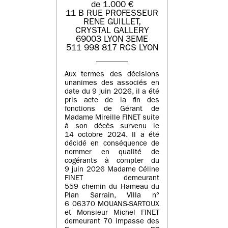
de 1.000 €
11 B RUE PROFESSEUR
RENE GUILLET,
CRYSTAL GALLERY
69003 LYON 3EME
511 998 817 RCS LYON
Aux termes des décisions
unanimes des associés en
date du 9 juin 2026, il a été
pris acte de la fin des
fonctions de Gérant de
Madame Mireille FINET suite
à son décès survenu le
14 octobre 2024. Il a été
décidé en conséquence de
nommer en qualité de
cogérants à compter du
9 juin 2026 Madame Céline
FINET demeurant
559 chemin du Hameau du
Plan Sarrain, Villa n°
6 06370 MOUANS-SARTOUX
et Monsieur Michel FINET
demeurant 70 impasse des