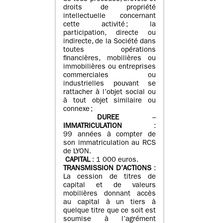
droits de propriété
intellectuelle concernant
cette activité ; la
participation, directe ou
indirecte, de la Société dans
toutes opérations
financières, mobilières ou
immobilières ou entreprises
commerciales ou
industrielles pouvant se
rattacher à l’objet social ou
à tout objet similaire ou
connexe ;
DUREE
–
IMMATRICULATION
:
99 années à compter de
son immatriculation au RCS
de LYON.
CAPITAL
: 1 000 euros.
TRANSMISSION D’ACTIONS
:
La cession de titres de
capital et de valeurs
mobilières donnant accès
au capital à un tiers à
quelque titre que ce soit est
soumise à l’agrément