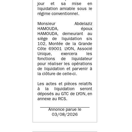
jour et sa mise en
liquidation amiable sous le
régime conventionnel.
Monsieur Abdelaziz
HAMOUDA, époux
HAMOUDA, demeurant au
siège de liquidation sis
102, Montée de la Grande
Côte 69001 LYON, Associé
Unique, exercera les
fonctions de liquidateur
pour réaliser les opérations
de liquidation et parvenir à
la clôture de celle-ci.
Les actes et pièces relatifs
à la liquidation seront
déposés au GTC de LYON, en
annexe au RCS.
Annonce parue le
03/08/2026