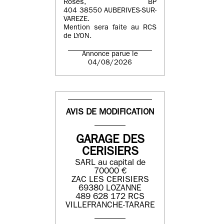
Roses, BP
404 38550 AUBERIVES-SUR-
VAREZE.
Mention sera faite au RCS
de LYON.
Annonce parue le
04/08/2026
AVIS DE MODIFICATION
GARAGE DES
CERISIERS
SARL au capital de
70000 €
ZAC LES CERISIERS
69380 LOZANNE
489 628 172 RCS
VILLEFRANCHE-TARARE