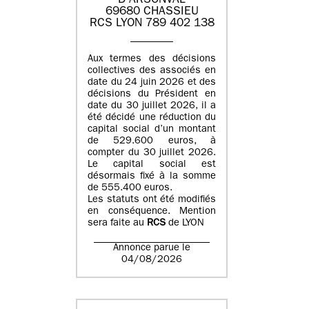
D'ARSONVAL
69680 CHASSIEU
RCS LYON 789 402 138
Aux termes des décisions
collectives des associés en
date du 24 juin 2026 et des
décisions du Président en
date du 30 juillet 2026, il a
été décidé une réduction du
capital social d’un montant
de 529.600 euros, à
compter du 30 juillet 2026.
Le capital social est
désormais fixé à la somme
de 555.400 euros.
Les statuts ont été modifiés
en conséquence. Mention
sera faite au
RCS
de LYON
Annonce parue le
04/08/2026