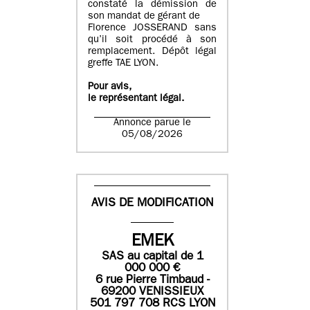
constaté la démission de
son mandat de gérant de
Florence JOSSERAND sans
qu’il soit procédé à son
remplacement. Dépôt légal
greffe TAE LYON.
Pour avis,
le représentant légal.
Annonce parue le
05/08/2026
AVIS DE MODIFICATION
EMEK
SAS
au capital de
1
0
00 000
€
6 rue Pierre Timbaud -
69200 VENISSIEUX
501 797 708 RCS LYON