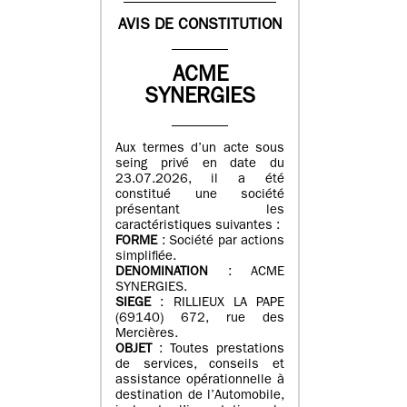
AVIS DE CONSTITUTION
ACME
SYNERGIES
Aux termes d’un acte sous
seing privé en date du
23.07.2026, il a été
constitué une société
présentant les
caractéristiques suivantes :
FORME
: Société par actions
simplifiée.
DENOMINATION
: ACME
SYNERGIES.
SIEGE
: RILLIEUX LA PAPE
(69140) 672, rue des
Mercières.
OBJET
: Toutes prestations
de services, conseils et
assistance opérationnelle à
destination de l’Automobile,