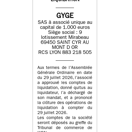
LIQUIDATION
GYGE
SAS à associé unique au
capital de 1.000 euros
Siège social : 9
lotissement Mirabeau
69450 SAINT CYR AU
MONT D OR
RCS LYON 883 218 505
Aux termes de l’Assemblée
Générale Ordinaire en date
du 29 juillet 2026, l’associé
a approuvé les comptes de
liquidation, donné quitus au
liquidateur, l’a déchargé de
son mandat, et a prononcé
la clôture des opérations de
liquidation à compter du
29 juillet 2026.
Les comptes de la société
seront déposés au greffe du
Tribunal de commerce de