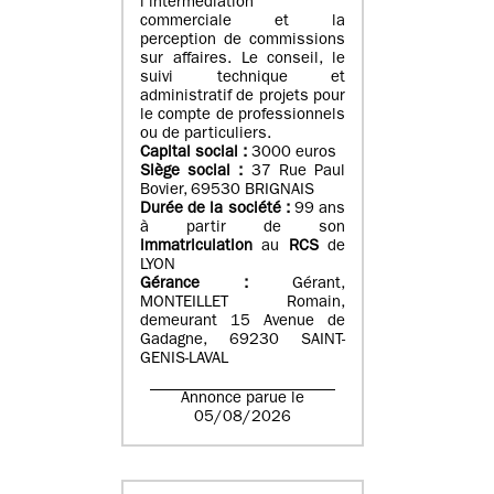
l’intermédiation
commerciale et la
perception de commissions
sur affaires. Le conseil, le
suivi technique et
administratif de projets pour
le compte de professionnels
ou de particuliers.
Capital social :
3000 euros
Siège social :
37 Rue Paul
Bovier, 69530 BRIGNAIS
Durée de la société :
99
ans
à partir de son
immatriculation
au
RCS
de
LYON
Gérance :
Gérant,
MONTEILLET Romain,
demeurant 15 Avenue de
Gadagne, 69230 SAINT-
GENIS-LAVAL
Annonce parue le
05/08/2026