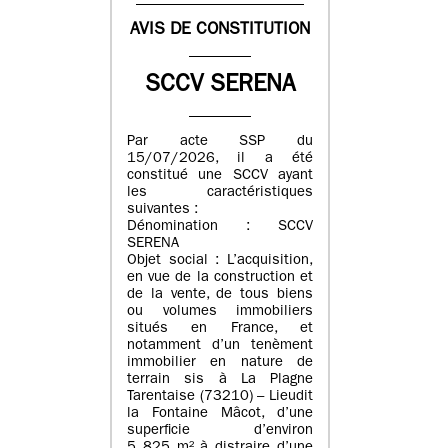
AVIS DE CONSTITUTION
SCCV SERENA
Par acte SSP du
15/07/2026, il a été
constitué une SCCV ayant
les caractéristiques
suivantes :
Dénomination : SCCV
SERENA
Objet social : L’acquisition,
en vue de la construction et
de la vente, de tous biens
ou volumes immobiliers
situés en France, et
notamment d’un tenèment
immobilier en nature de
terrain sis à La Plagne
Tarentaise (73210) – Lieudit
la Fontaine Mâcot, d’une
superficie d’environ