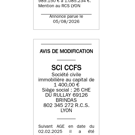
989.150 € à 1.085.234 €.
Mention au RCS LYON
Annonce parue le
05/08/2026
AVIS DE MODIFICATION
SCI CCFS
Société civile
immobilière au capital de
1 400,00 €
Siège social : 26 CHE
DU RULLAY 69126
BRINDAS
802 345 272 R.C.S.
LYON
Suivant AGE en date du
02.02.2025 il a été