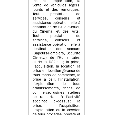
incluant l’importation, la
vente de véhicules légers,
lourds et des remorques ;
Toutes prestations de
services, conseils et
assistance opérationnelle à
destination de l’Audiovisuel,
du Cinéma, et des Arts ;
Toutes prestations de
services, conseils et
assistance opérationnelle à
destination des secours
(Sapeurs-Pompiers, Sécurité
Civile…), de l’Humanitaire,
et de la Défense ; la prise,
l’acquisition, la location, la
prise en location-gérance de
tous fonds de commerce, la
prise à bail, l’installation,
l’exploitation de tous
établissements, fonds de
commerce, usines, ateliers
se rapportant à l’activité
spécifiée ci-dessus ; la
prise, l’acquisition,
l’exploitation ou la cession
de tous procédés, brevets et