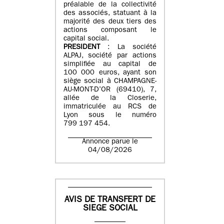
préalable de la collectivité
des associés, statuant à la
majorité des deux tiers des
actions composant le
capital social.
PRESIDENT
: La société
ALPAJ, société par actions
simplifiée au capital de
100 000 euros, ayant son
siège social à CHAMPAGNE-
AU-MONT-D’OR (69410), 7,
allée de la Closerie,
immatriculée au RCS de
Lyon sous le numéro
799 197 454.
Annonce parue le
04/08/2026
AVIS DE TRANSFERT DE
SIEGE SOCIAL