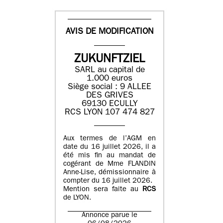
AVIS DE MODIFICATION
ZUKUNFTZIEL
SARL au capital de
1.000 euros
Siège social : 9 ALLEE
DES GRIVES
69130 ECULLY
RCS LYON 107 474 827
Aux termes de l’AGM en
date du 16 juillet 2026, il a
été mis fin au mandat de
cogérant de Mme FLANDIN
Anne-Lise, démissionnaire à
compter du 16 juillet 2026.
Mention sera faite au
RCS
de LYON.
Annonce parue le