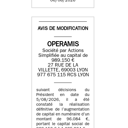
06/08/2026
AVIS DE MODIFICATION
OPERAMIS
Société par Actions
Simplifiée au capital de
989.150 €
27 RUE DE LA
VILLETTE, 69003 LYON
977 675 115 RCS LYON
suivant décisions du
Président en date du
5/08/2026, il a été
constaté la réalisation
définitive de l’augmentation
de capital en numéraire d’un
montant de 96.084 €,
portant le capital social de