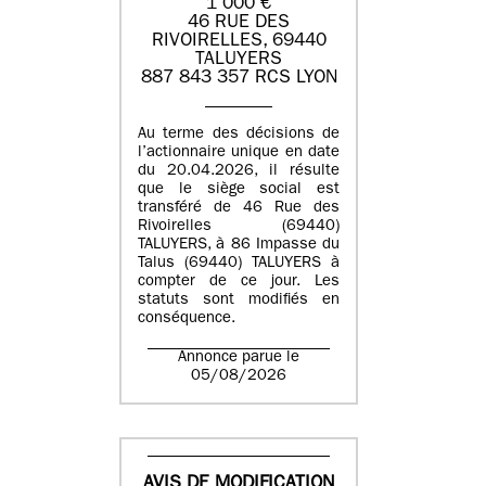
1 000 €
46 RUE DES
RIVOIRELLES, 69440
TALUYERS
887 843 357 RCS LYON
Au terme des décisions de
l’actionnaire unique en date
du 20.04.2026, il résulte
que le siège social est
transféré de 46 Rue des
Rivoirelles (69440)
TALUYERS, à 86 Impasse du
Talus (69440) TALUYERS à
compter de ce jour. Les
statuts sont modifiés en
conséquence.
Annonce parue le
05/08/2026
AVIS DE MODIFICATION