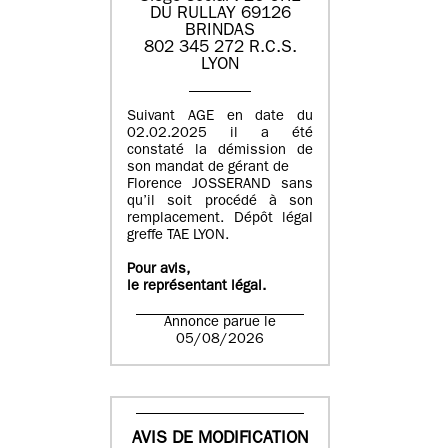
DU RULLAY 69126
BRINDAS
802 345 272 R.C.S.
LYON
Suivant AGE en date du
02.02.2025 il a été
constaté la démission de
son mandat de gérant de
Florence JOSSERAND sans
qu’il soit procédé à son
remplacement. Dépôt légal
greffe TAE LYON.
Pour avis,
le représentant légal.
Annonce parue le
05/08/2026
AVIS DE MODIFICATION