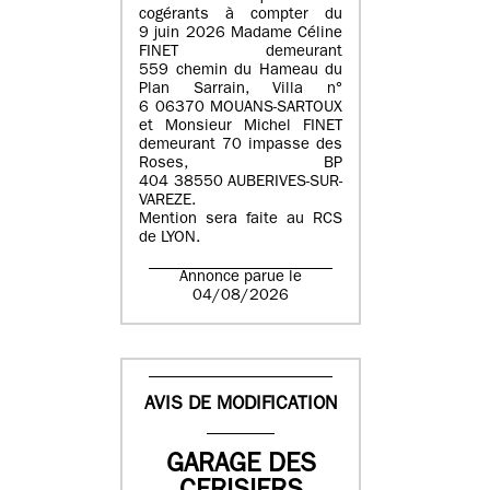
cogérants à compter du
9 juin 2026 Madame Céline
FINET demeurant
559 chemin du Hameau du
Plan Sarrain, Villa n°
6 06370 MOUANS-SARTOUX
et Monsieur Michel FINET
demeurant 70 impasse des
Roses, BP
404 38550 AUBERIVES-SUR-
VAREZE.
Mention sera faite au RCS
de LYON.
Annonce parue le
04/08/2026
AVIS DE MODIFICATION
GARAGE DES