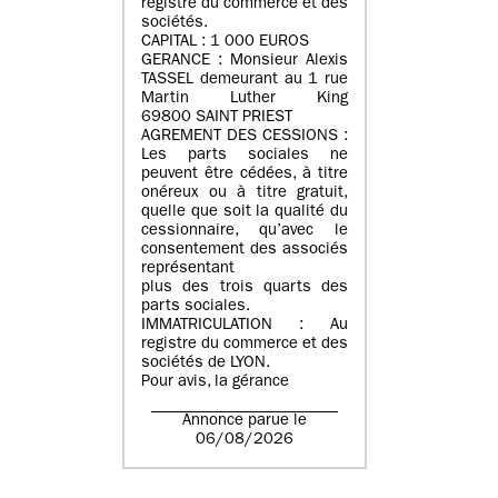
registre du commerce et des
sociétés.
CAPITAL : 1 000 EUROS
GERANCE : Monsieur Alexis
TASSEL demeurant au 1 rue
Martin Luther King
69800 SAINT PRIEST
AGREMENT DES CESSIONS :
Les parts sociales ne
peuvent être cédées, à titre
onéreux ou à titre gratuit,
quelle que soit la qualité du
cessionnaire, qu’avec le
consentement des associés
représentant
plus des trois quarts des
parts sociales.
IMMATRICULATION : Au
registre du commerce et des
sociétés de LYON.
Pour avis, la gérance
Annonce parue le
06/08/2026