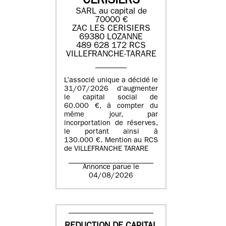
CERISIERS
SARL au capital de
70000 €
ZAC LES CERISIERS
69380 LOZANNE
489 628 172 RCS
VILLEFRANCHE-TARARE
L’associé unique a décidé le
31/07/2026 d’augmenter
le capital social de
60.000 €, à compter du
même jour, par
incorportation de réserves,
le portant ainsi à
130.000 €. Mention au RCS
de VILLEFRANCHE TARARE
Annonce parue le
04/08/2026