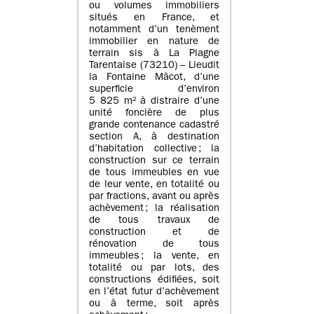
ou volumes immobiliers
situés en France, et
notamment d’un tenèment
immobilier en nature de
terrain sis à La Plagne
Tarentaise (73210) – Lieudit
la Fontaine Mâcot, d’une
superficie d’environ
5 825 m² à distraire d’une
unité foncière de plus
grande contenance cadastré
section A, à destination
d’habitation collective ; la
construction sur ce terrain
de tous immeubles en vue
de leur vente, en totalité ou
par fractions, avant ou après
achèvement ; la réalisation
de tous travaux de
construction et de
rénovation de tous
immeubles ; la vente, en
totalité ou par lots, des
constructions édifiées, soit
en l’état futur d’achèvement
ou à terme, soit après