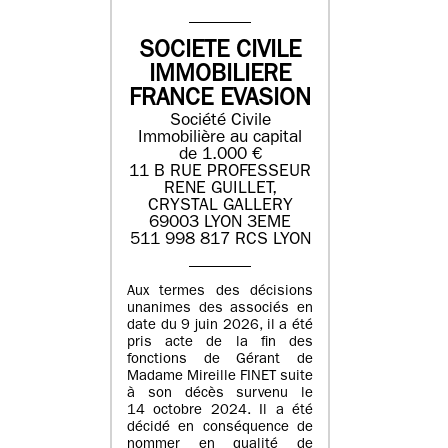
SOCIETE CIVILE
IMMOBILIERE
FRANCE EVASION
Société Civile
Immobilière au capital
de 1.000 €
11 B RUE PROFESSEUR
RENE GUILLET,
CRYSTAL GALLERY
69003 LYON 3EME
511 998 817 RCS LYON
Aux termes des décisions
unanimes des associés en
date du 9 juin 2026, il a été
pris acte de la fin des
fonctions de Gérant de
Madame Mireille FINET suite
à son décès survenu le
14 octobre 2024. Il a été
décidé en conséquence de
nommer en qualité de