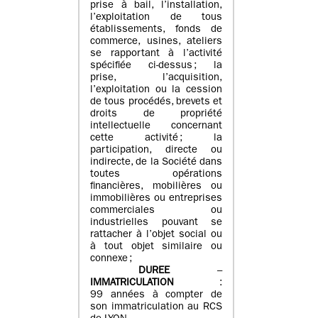
prise à bail, l’installation,
l’exploitation de tous
établissements, fonds de
commerce, usines, ateliers
se rapportant à l’activité
spécifiée ci-dessus ; la
prise, l’acquisition,
l’exploitation ou la cession
de tous procédés, brevets et
droits de propriété
intellectuelle concernant
cette activité ; la
participation, directe ou
indirecte, de la Société dans
toutes opérations
financières, mobilières ou
immobilières ou entreprises
commerciales ou
industrielles pouvant se
rattacher à l’objet social ou
à tout objet similaire ou
connexe ;
DUREE
–
IMMATRICULATION
:
99 années à compter de
son immatriculation au RCS