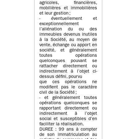
agricoles, financières,
mobilières et immobilières
et leur gestion ;
- éventuellement et
exceptionnellement
l’aliénation du ou des
immeubles devenus inutiles
à la Société, au moyen de
vente, échange ou apport en
société, et généralement
toutes opérations
quelconques pouvant se
rattacher directement ou
indirectement à l’objet ci-
dessus défini, pourvu
que ces opérations ne
modifient pas le caractère
civil de la Société ;
- et généralement toutes
opérations quelconques se
rapportant directement ou
indirectement à l’objet
social et susceptibles d’en
faciliter la réalisation.
DUREE : 99 ans à compter
de son immatriculation au