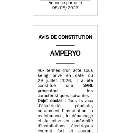
Annonce parue le
05/08/2026
AVIS DE CONSTITUTION
AMPERYO
Aux termes d’un acte sous
seing privé en date du
29 juillet 2026, il a été
constitué
une
SARL
présentant les
caractéristiques suivantes :
Objet social :
Tous travaux
d’électricité générale,
notamment l’installation, la
maintenance, le dépannage
et la mise en conformité
d’installations électriques
courant fort et courant