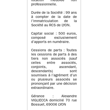
location meublée non
professionnelle.
Durée de la Société : 99 ans
à compter de la date de
l’immatriculation de la
Société au RCS de LYON.
Capital social : 500 euros,
composé exclusivement
d’apports en numéraire.
Cessions de parts : Toutes
les cessions de parts à des
tiers non associés (sauf
celles entre associés,
conjoints, ascendant,
descendants) sont
soumises à l’agrément d’un
ou plusieurs associés se
prononçant par une décision
extraordinaire.
Gérance : Alexandre
VIGLIECCA domicilié 70 rue
Bossuet, 69006 LYON