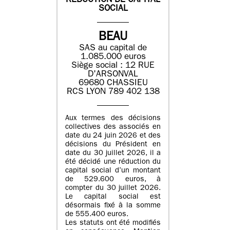
REDUCTION DE CAPITAL
SOCIAL
BEAU
SAS au capital de
1.085.000 euros
Siège social : 12 RUE
D'ARSONVAL
69680 CHASSIEU
RCS LYON 789 402 138
Aux termes des décisions
collectives des associés en
date du 24 juin 2026 et des
décisions du Président en
date du 30 juillet 2026, il a
été décidé une réduction du
capital social d’un montant
de 529.600 euros, à
compter du 30 juillet 2026.
Le capital social est
désormais fixé à la somme
de 555.400 euros.
Les statuts ont été modifiés