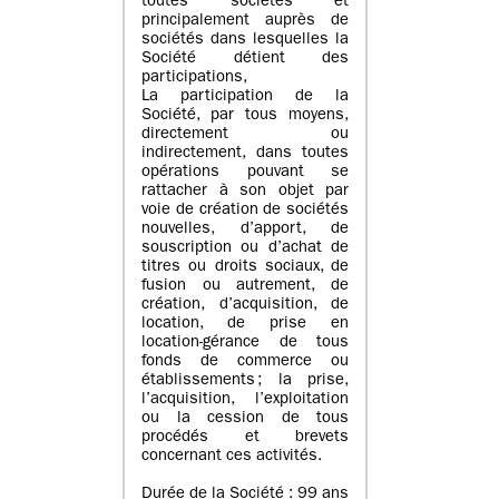
toutes sociétés et
principalement auprès de
sociétés dans lesquelles la
Société détient des
participations,
La participation de la
Société, par tous moyens,
directement ou
indirectement, dans toutes
opérations pouvant se
rattacher à son objet par
voie de création de sociétés
nouvelles, d’apport, de
souscription ou d’achat de
titres ou droits sociaux, de
fusion ou autrement, de
création, d’acquisition, de
location, de prise en
location-gérance de tous
fonds de commerce ou
établissements ; la prise,
l’acquisition, l’exploitation
ou la cession de tous
procédés et brevets
concernant ces activités.
Durée de la Société : 99 ans