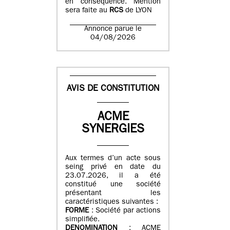
en conséquence. Mention
sera faite au
RCS
de LYON
Annonce parue le
04/08/2026
AVIS DE CONSTITUTION
ACME
SYNERGIES
Aux termes d’un acte sous
seing privé en date du
23.07.2026, il a été
constitué une société
présentant les
caractéristiques suivantes :
FORME
: Société par actions
simplifiée.
DENOMINATION
: ACME