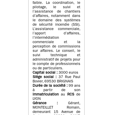
faible. La coordination, le
pilotage, le suivi et
l’assistance de chantiers
d’affaires, notamment dans
le domaine des systèmes
de sécurité incendie (SSI).
L’assistance commerciale,
l’apport d’affaires,
l’intermédiation
commerciale et la
perception de commissions
sur affaires. Le conseil, le
suivi technique et
administratif de projets pour
le compte de professionnels
ou de particuliers.
Capital social :
3000 euros
Siège social :
37 Rue Paul
Bovier, 69530 BRIGNAIS
Durée de la société :
99
ans
à partir de son
immatriculation
au
RCS
de
LYON
Gérance :
Gérant,
MONTEILLET Romain,
demeurant 15 Avenue de