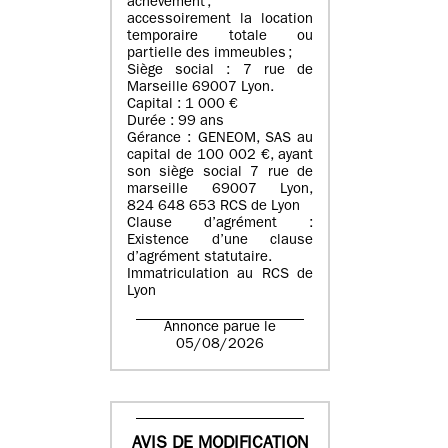
achèvement ;
accessoirement la location
temporaire totale ou
partielle des immeubles ;
Siège social : 7 rue de
Marseille 69007 Lyon.
Capital : 1 000 €
Durée : 99 ans
Gérance : GENEOM, SAS au
capital de 100 002 €, ayant
son siège social 7 rue de
marseille 69007 Lyon,
824 648 653 RCS de Lyon
Clause d’agrément :
Existence d’une clause
d’agrément statutaire.
Immatriculation au RCS de
Lyon
Annonce parue le
05/08/2026
AVIS DE MODIFICATION