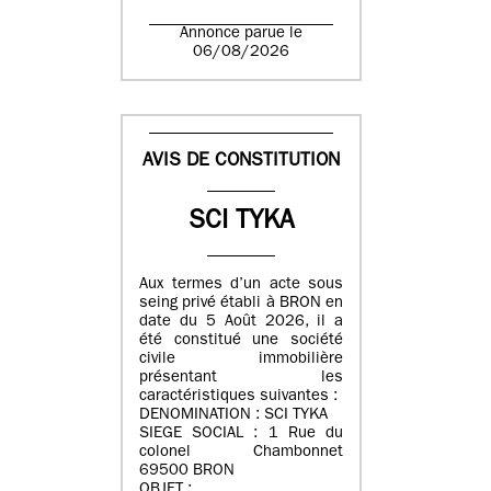
Annonce parue le
06/08/2026
AVIS DE CONSTITUTION
SCI TYKA
Aux termes d’un acte sous
seing privé établi à BRON en
date du 5 Août 2026, il a
été constitué une société
civile immobilière
présentant les
caractéristiques suivantes :
DENOMINATION : SCI TYKA
SIEGE SOCIAL : 1 Rue du
colonel Chambonnet
69500 BRON
OBJET :