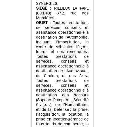
SYNERGIES.
SIEGE
: RILLIEUX LA PAPE
(69140) 672, rue des
Mercières.
OBJET
: Toutes prestations
de services, conseils et
assistance opérationnelle à
destination de l’Automobile,
incluant l’importation, la
vente de véhicules légers,
lourds et des remorques ;
Toutes prestations de
services, conseils et
assistance opérationnelle à
destination de l’Audiovisuel,
du Cinéma, et des Arts ;
Toutes prestations de
services, conseils et
assistance opérationnelle à
destination des secours
(Sapeurs-Pompiers, Sécurité
Civile…), de l’Humanitaire,
et de la Défense ; la prise,
l’acquisition, la location, la
prise en location-gérance de
tous fonds de commerce, la