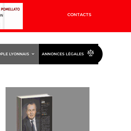
CONTACTS
OPLE LYONNAIS
ANNONCES LÉGALES