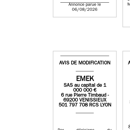
M
Annonce parue le
06/08/2026
AVIS DE MODIFICATION
EMEK
SAS
au capital de
1
0
00 000
€
6 rue Pierre Timbaud -
69200 VENISSIEUX
501 797 708 RCS LYON