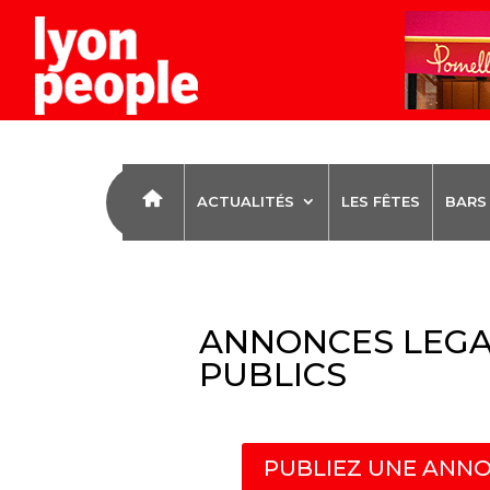
ACTUALITÉS
LES FÊTES
BARS
ANNONCES LEGA
PUBLICS
PUBLIEZ UNE ANNO