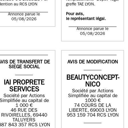
ention au RCS LYON
greffe TAE LYON.
Pour avis,
Annonce parue le
le représentant légal.
05/08/2026
Annonce parue le
05/08/2026
AVIS DE TRANSFERT DE
AVIS DE MODIFICATION
SIEGE SOCIAL
BEAUTYCONCEPT-
IAI PROPRETE
NICO
SERVICES
Société par Actions
Société par Actions
Simplifiée au capital de
Simplifiée au capital de
1000 €
1 000 €
74 COURS DE LA
46 RUE DES
LIBERTE, 69003 LYON
RIVOIRELLES, 69440
953 159 704 RCS LYON
TALUYERS
887 843 357 RCS LYON