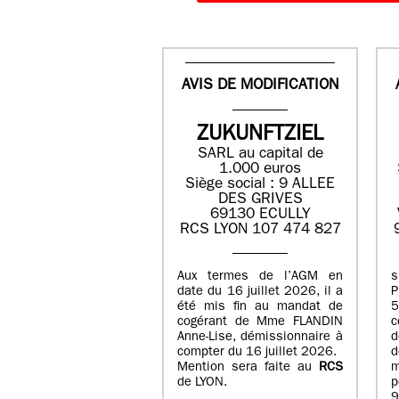
AVIS DE MODIFICATION
ZUKUNFTZIEL
SARL au capital de
1.000 euros
Siège social : 9 ALLEE
DES GRIVES
69130 ECULLY
RCS LYON 107 474 827
Aux termes de l’AGM en
date du 16 juillet 2026, il a
été mis fin au mandat de
cogérant de Mme FLANDIN
c
Anne-Lise, démissionnaire à
d
compter du 16 juillet 2026.
d
Mention sera faite au
RCS
de LYON.
p
9