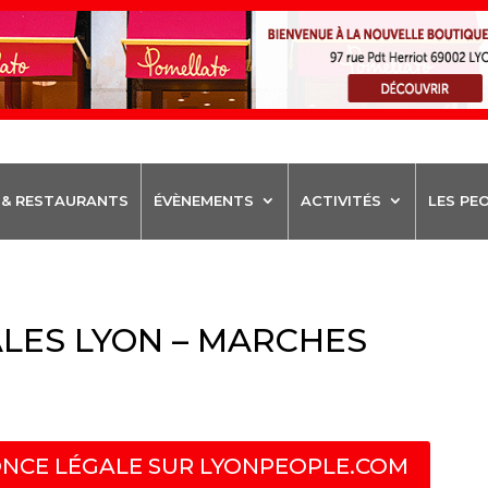
 & RESTAURANTS
ÉVÈNEMENTS
ACTIVITÉS
LES PE
LES LYON – MARCHES
NCE LÉGALE SUR LYONPEOPLE.COM