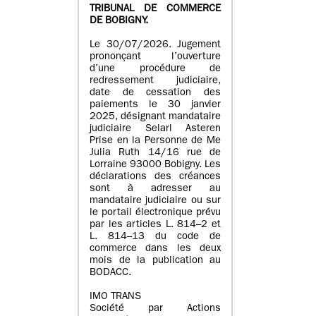
TRIBUNAL DE COMMERCE
DE BOBIGNY.
Le 30/07/2026. Jugement
prononçant l’ouverture
d’une procédure de
redressement judiciaire,
date de cessation des
paiements le 30 janvier
2025, désignant mandataire
judiciaire Selarl Asteren
Prise en la Personne de Me
Julia Ruth 14/16 rue de
Lorraine 93000 Bobigny. Les
déclarations des créances
sont à adresser au
mandataire judiciaire ou sur
le portail électronique prévu
par les articles L. 814–2 et
L. 814–13 du code de
commerce dans les deux
mois de la publication au
BODACC.
IMO TRANS
Société par Actions