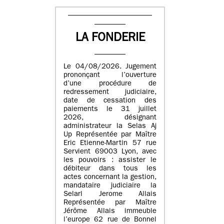
LA FONDERIE
Le 04/08/2026. Jugement
prononçant l’ouverture
d’une procédure de
redressement judiciaire,
date de cessation des
paiements le 31 juillet
2026, désignant
administrateur la Selas Aj
Up Représentée par Maître
Eric Etienne-Martin 57 rue
Servient 69003 Lyon, avec
les pouvoirs : assister le
débiteur dans tous les
actes concernant la gestion,
mandataire judiciaire la
Selarl Jerome Allais
Représentée par Maître
Jérôme Allais immeuble
l’europe 62 rue de Bonnel