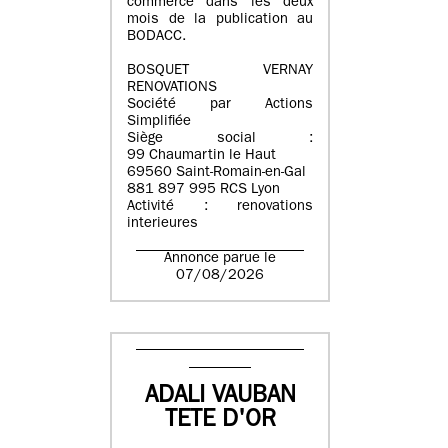
commerce dans les deux
mois de la publication au
BODACC.
BOSQUET VERNAY
RENOVATIONS
Société par Actions
Simplifiée
Siège social :
99 Chaumartin le Haut
69560 Saint-Romain-en-Gal
881 897 995 RCS Lyon
Activité : renovations
interieures
Annonce parue le
07/08/2026
ADALI VAUBAN
TETE D'OR