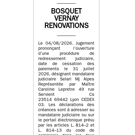
BOSQUET
VERNAY
RENOVATIONS
Le 04/08/2026. Jugement
prononçant l’ouverture
d’une procédure de
redressement judiciaire,
date de cessation des
paiements le 31 juillet
2026, désignant mandataire
judiciaire Selarl Mj Alpes
Représentée par Maître
Caroline Lepretre 49 rue
Servient Cs
23514 69442 Lyon CEDEX
03. Les déclarations des
créances sont à adresser au
mandataire judiciaire ou sur
le portail électronique prévu
par les articles L. 814–2 et
L. 814–13 du code de