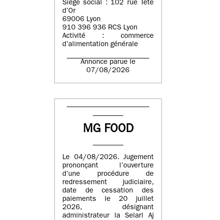
Siège social : 102 rue Tête
d’Or
69006 Lyon
910 396 936 RCS Lyon
Activité : commerce
d’alimentation générale
Annonce parue le
07/08/2026
MG FOOD
Le 04/08/2026. Jugement
prononçant l’ouverture
d’une procédure de
redressement judiciaire,
date de cessation des
paiements le 20 juillet
2026, désignant
administrateur la Selarl Aj