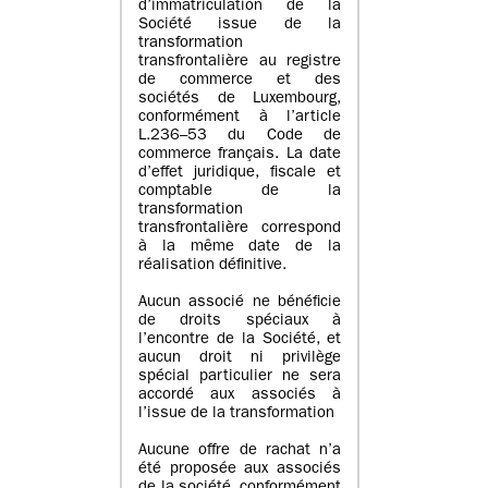
d’immatriculation de la
Société issue de la
transformation
transfrontalière au registre
de commerce et des
sociétés de Luxembourg,
conformément à l’article
L.236–53 du Code de
commerce français. La date
d’effet juridique, fiscale et
comptable de la
transformation
transfrontalière correspond
à la même date de la
réalisation définitive.
Aucun associé ne bénéficie
de droits spéciaux à
l’encontre de la Société, et
aucun droit ni privilège
spécial particulier ne sera
accordé aux associés à
l’issue de la transformation
Aucune offre de rachat n’a
été proposée aux associés