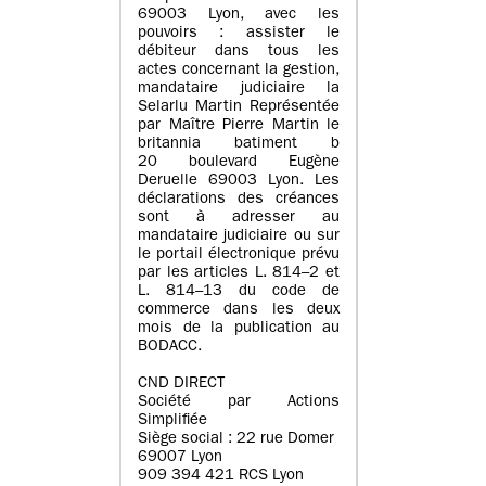
69003 Lyon, avec les
pouvoirs : assister le
débiteur dans tous les
actes concernant la gestion,
mandataire judiciaire la
Selarlu Martin Représentée
par Maître Pierre Martin le
britannia batiment b
20 boulevard Eugène
Deruelle 69003 Lyon. Les
déclarations des créances
sont à adresser au
mandataire judiciaire ou sur
le portail électronique prévu
par les articles L. 814–2 et
L. 814–13 du code de
commerce dans les deux
mois de la publication au
BODACC.
CND DIRECT
Société par Actions
Simplifiée
Siège social : 22 rue Domer
69007 Lyon
909 394 421 RCS Lyon