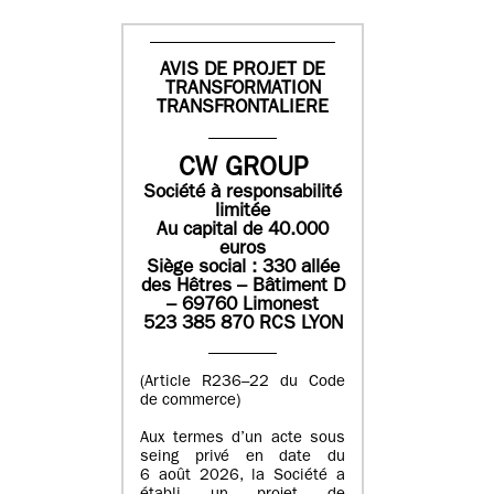
AVIS DE PROJET DE
TRANSFORMATION
TRANSFRONTALIERE
CW GROUP
Société à responsabilité
limitée
Au capital de 40.000
euros
Siège social : 330 allée
des Hêtres – Bâtiment D
– 69760 Limonest
523 385 870 RCS LYON
(Article R236–22 du Code
de commerce)
Aux termes d’un acte sous
seing privé en date du
6 août 2026, la Société a