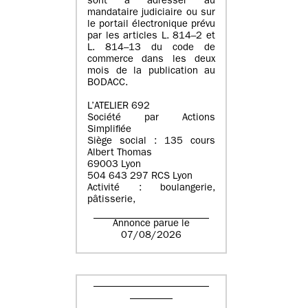
sont à adresser au
mandataire judiciaire ou sur
le portail électronique prévu
par les articles L. 814–2 et
L. 814–13 du code de
commerce dans les deux
mois de la publication au
BODACC.
L’ATELIER 692
Société par Actions
Simplifiée
Siège social : 135 cours
Albert Thomas
69003 Lyon
504 643 297 RCS Lyon
Activité : boulangerie,
pâtisserie,
Annonce parue le
07/08/2026