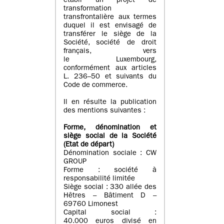
établi un projet de
transformation
transfrontalière aux termes
duquel il est envisagé de
transférer le siège de la
Société, société de droit
français, vers
le Luxembourg,
conformément aux articles
L. 236–50 et suivants du
Code de commerce.
Il en résulte la publication
des mentions suivantes :
Forme, dénomination et
siège social de la Société
(Etat
de départ
)
Dénomination sociale : CW
GROUP
Forme : société à
responsabilité limitée
Siège social : 330 allée des
Hêtres – Bâtiment D –
69760 Limonest
Capital social :
40.000 euros divisé en