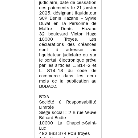
judiciaire, date de cessation
des paiements le 21 janvier
2025, désignant liquidateur
SCP Denis Hazane – Sylvie
Duval en la Personne de
Maître Denis Hazane
32 boulevard Victor Hugo
10000 Troyes. Les
déclarations des créances
sont à adresser au
liquidateur judiciaire ou sur
le portail électronique prévu
par les articles L. 814–2 et
L. 814–13 du code de
commerce dans les deux
mois de la publication au
BODACC.
BTXA
Société à Responsabilité
Limitée
Siège social : 2 B rue Veuve
Bénard Bodie
10600 La Chapelle-Saint-
Luc
482 663 374 RCS Troyes