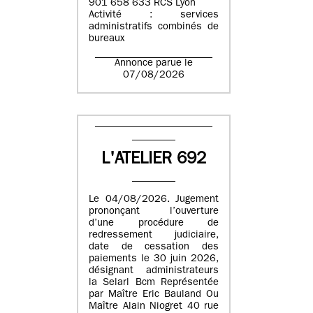
901 658 633 RCS Lyon
Activité : services
administratifs combinés de
bureaux
Annonce parue le
07/08/2026
L'ATELIER 692
Le 04/08/2026. Jugement
prononçant l’ouverture
d’une procédure de
redressement judiciaire,
date de cessation des
paiements le 30 juin 2026,
désignant administrateurs
la Selarl Bcm Représentée
par Maître Eric Bauland Ou
Maître Alain Niogret 40 rue