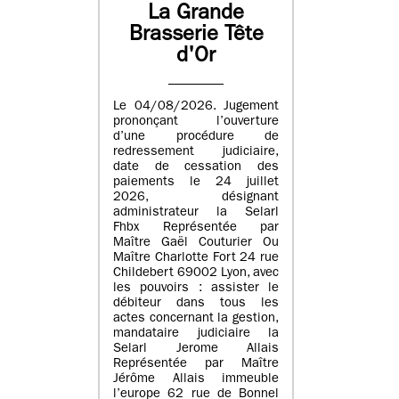
La Grande
Brasserie Tête
d'Or
Le 04/08/2026. Jugement
prononçant l’ouverture
d’une procédure de
redressement judiciaire,
date de cessation des
paiements le 24 juillet
2026, désignant
administrateur la Selarl
Fhbx Représentée par
Maître Gaël Couturier Ou
Maître Charlotte Fort 24 rue
Childebert 69002 Lyon, avec
les pouvoirs : assister le
débiteur dans tous les
actes concernant la gestion,
mandataire judiciaire la
Selarl Jerome Allais
Représentée par Maître
Jérôme Allais immeuble
l’europe 62 rue de Bonnel