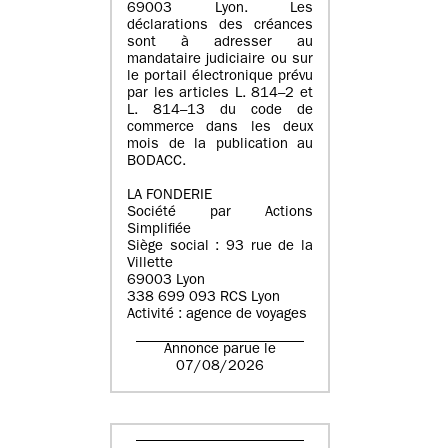
69003 Lyon. Les
déclarations des créances
sont à adresser au
mandataire judiciaire ou sur
le portail électronique prévu
par les articles L. 814–2 et
L. 814–13 du code de
commerce dans les deux
mois de la publication au
BODACC.
LA FONDERIE
Société par Actions
Simplifiée
Siège social : 93 rue de la
Villette
69003 Lyon
338 699 093 RCS Lyon
Activité : agence de voyages
Annonce parue le
07/08/2026