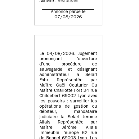
Activité : restaurant
Annonce parue le
07/08/2026
Le 04/08/2026. Jugement
prononçant l’ouverture
d’une procédure de
sauvegarde et désignant
administrateur la Selarl
Fhbx Représentée par
Maître Gaël Couturier Ou
Maître Charlotte Fort 24 rue
Childebert 69002 Lyon avec
les pouvoirs : surveiller les
opérations de gestion du
débiteur, mandataire
judiciaire la Selarl Jerome
Allais Représentée par
Maître Jérôme Allais
immeuble l’europe 62 rue
de Bonnel 69003 Lyon. Les