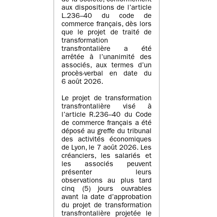
de la société, conformément
aux dispositions de l’article
L.236–40 du code de
commerce français, dès lors
que le projet de traité de
transformation
transfrontalière a été
arrêtée à l’unanimité des
associés, aux termes d’un
procès-verbal en date du
6 août 2026.
Le projet de transformation
transfrontalière visé à
l’article R.236–40 du Code
de commerce français a été
déposé au greffe du tribunal
des activités économiques
de Lyon, le 7 août 2026. Les
créanciers, les salariés et
les associés peuvent
présenter leurs
observations au plus tard
cinq (5) jours ouvrables
avant la date d’approbation
du projet de transformation
transfrontalière projetée le