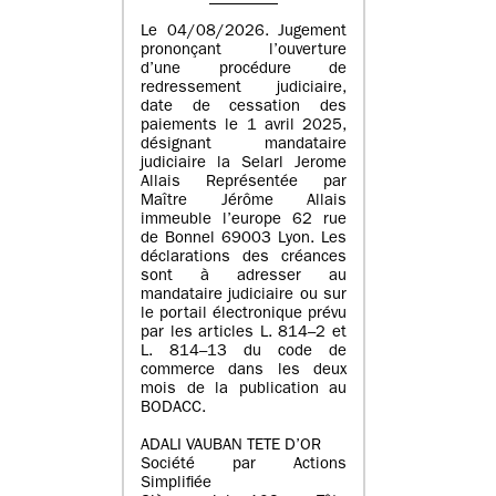
Le 04/08/2026. Jugement
prononçant l’ouverture
d’une procédure de
redressement judiciaire,
date de cessation des
paiements le 1 avril 2025,
désignant mandataire
judiciaire la Selarl Jerome
Allais Représentée par
Maître Jérôme Allais
immeuble l’europe 62 rue
de Bonnel 69003 Lyon. Les
déclarations des créances
sont à adresser au
mandataire judiciaire ou sur
le portail électronique prévu
par les articles L. 814–2 et
L. 814–13 du code de
commerce dans les deux
mois de la publication au
BODACC.
ADALI VAUBAN TETE D’OR
Société par Actions
Simplifiée