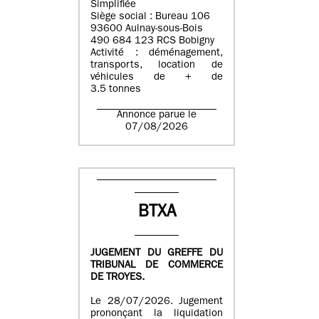
Simplifiée
Siège social : Bureau 106
93600 Aulnay-sous-Bois
490 684 123 RCS Bobigny
Activité : déménagement,
transports, location de
véhicules de + de
3.5 tonnes
Annonce parue le
07/08/2026
BTXA
JUGEMENT DU GREFFE DU
TRIBUNAL DE COMMERCE
DE TROYES.
Le 28/07/2026. Jugement
prononçant la liquidation