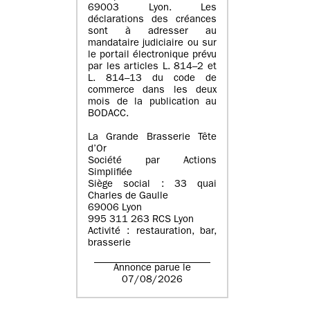
69003 Lyon. Les
déclarations des créances
sont à adresser au
mandataire judiciaire ou sur
le portail électronique prévu
par les articles L. 814–2 et
L. 814–13 du code de
commerce dans les deux
mois de la publication au
BODACC.
La Grande Brasserie Tête
d’Or
Société par Actions
Simplifiée
Siège social : 33 quai
Charles de Gaulle
69006 Lyon
995 311 263 RCS Lyon
Activité : restauration, bar,
brasserie
Annonce parue le
07/08/2026