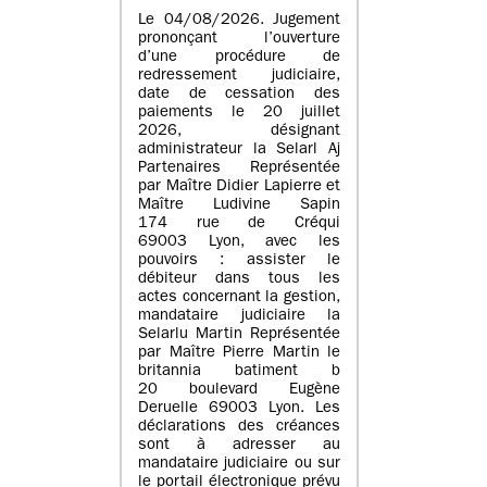
Le 04/08/2026. Jugement
prononçant l’ouverture
d’une procédure de
redressement judiciaire,
date de cessation des
paiements le 20 juillet
2026, désignant
administrateur la Selarl Aj
Partenaires Représentée
par Maître Didier Lapierre et
Maître Ludivine Sapin
174 rue de Créqui
69003 Lyon, avec les
pouvoirs : assister le
débiteur dans tous les
actes concernant la gestion,
mandataire judiciaire la
Selarlu Martin Représentée
par Maître Pierre Martin le
britannia batiment b
20 boulevard Eugène
Deruelle 69003 Lyon. Les
déclarations des créances
sont à adresser au
mandataire judiciaire ou sur
le portail électronique prévu