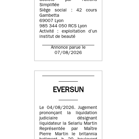
Société par Actions
Simplifiée
Siège social : 42 cours
Gambetta
69007 Lyon
985 344 050 RCS Lyon
Activité : exploitation d’un
institut de beauté
Annonce parue le
07/08/2026
EVERSUN
Le 04/08/2026. Jugement
prononçant la liquidation
judiciaire désignant
liquidateur la Selarlu Martin
Représentée par Maître
Pierre Martin le britannia