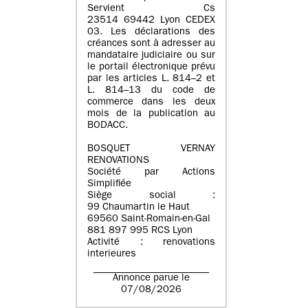
Servient Cs
23514 69442 Lyon CEDEX
03. Les déclarations des
créances sont à adresser au
mandataire judiciaire ou sur
le portail électronique prévu
par les articles L. 814–2 et
L. 814–13 du code de
commerce dans les deux
mois de la publication au
BODACC.
BOSQUET VERNAY
RENOVATIONS
Société par Actions
Simplifiée
Siège social :
99 Chaumartin le Haut
69560 Saint-Romain-en-Gal
881 897 995 RCS Lyon
Activité : renovations
interieures
Annonce parue le
07/08/2026