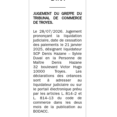
JUGEMENT DU GREFFE DU
TRIBUNAL DE COMMERCE
DE TROYES.
Le 28/07/2026. Jugement
prononçant la liquidation
judiciaire, date de cessation
des paiements le 21 janvier
2025, désignant liquidateur
SCP Denis Hazane – Sylvie
Duval en la Personne de
Maître Denis Hazane
32 boulevard Victor Hugo
10000 Troyes. Les
déclarations des créances
sont à adresser au
liquidateur judiciaire ou sur
le portail électronique prévu
par les articles L. 814–2 et
L. 814–13 du code de
commerce dans les deux
mois de la publication au
BODACC.