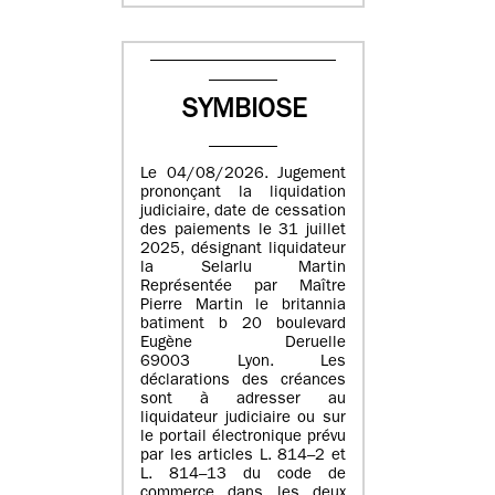
SYMBIOSE
Le 04/08/2026. Jugement
prononçant la liquidation
judiciaire, date de cessation
des paiements le 31 juillet
2025, désignant liquidateur
la Selarlu Martin
Représentée par Maître
Pierre Martin le britannia
batiment b 20 boulevard
Eugène Deruelle
69003 Lyon. Les
déclarations des créances
sont à adresser au
liquidateur judiciaire ou sur
le portail électronique prévu
par les articles L. 814–2 et
L. 814–13 du code de
commerce dans les deux