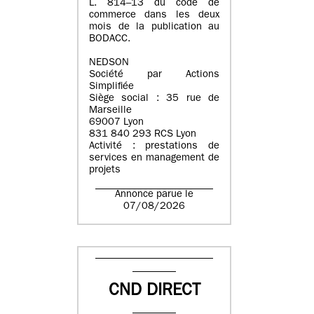
L. 814–13 du code de
commerce dans les deux
mois de la publication au
BODACC.
NEDSON
Société par Actions
Simplifiée
Siège social : 35 rue de
Marseille
69007 Lyon
831 840 293 RCS Lyon
Activité : prestations de
services en management de
projets
Annonce parue le
07/08/2026
CND DIRECT