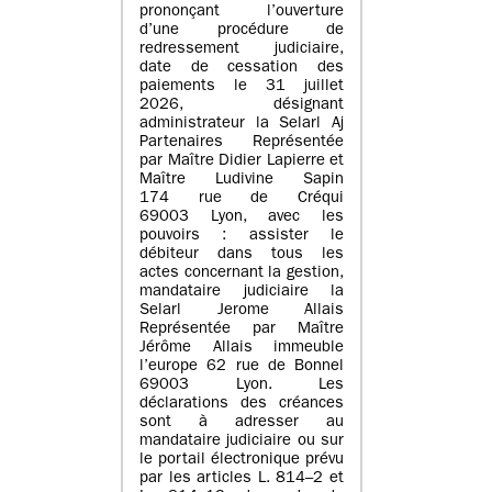
prononçant l’ouverture
d’une procédure de
redressement judiciaire,
date de cessation des
paiements le 31 juillet
2026, désignant
administrateur la Selarl Aj
Partenaires Représentée
par Maître Didier Lapierre et
Maître Ludivine Sapin
174 rue de Créqui
69003 Lyon, avec les
pouvoirs : assister le
débiteur dans tous les
actes concernant la gestion,
mandataire judiciaire la
Selarl Jerome Allais
Représentée par Maître
Jérôme Allais immeuble
l’europe 62 rue de Bonnel
69003 Lyon. Les
déclarations des créances
sont à adresser au
mandataire judiciaire ou sur
le portail électronique prévu
par les articles L. 814–2 et