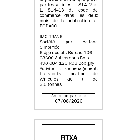
le portail électronique prévu
par les articles L. 814–2 et
L. 814–13 du code de
commerce dans les deux
mois de la publication au
BODACC.
IMO TRANS
Société par Actions
Simplifiée
Siège social : Bureau 106
93600 Aulnay-sous-Bois
490 684 123 RCS Bobigny
Activité : déménagement,
transports, location de
véhicules de + de
3.5 tonnes
Annonce parue le
07/08/2026
BTXA