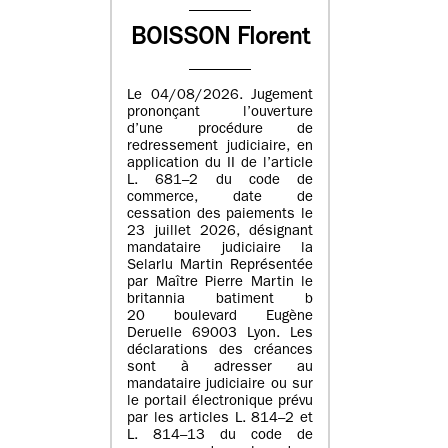
BOISSON Florent
Le 04/08/2026. Jugement
prononçant l’ouverture
d’une procédure de
redressement judiciaire, en
application du II de l’article
L. 681–2 du code de
commerce, date de
cessation des paiements le
23 juillet 2026, désignant
mandataire judiciaire la
Selarlu Martin Représentée
par Maître Pierre Martin le
britannia batiment b
20 boulevard Eugène
Deruelle 69003 Lyon. Les
déclarations des créances
sont à adresser au
mandataire judiciaire ou sur
le portail électronique prévu
par les articles L. 814–2 et
L. 814–13 du code de