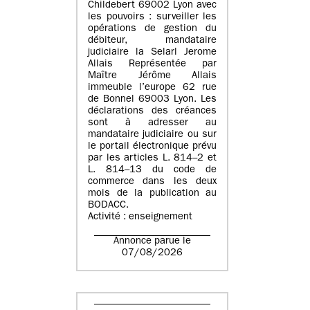
Childebert 69002 Lyon avec
les pouvoirs : surveiller les
opérations de gestion du
débiteur, mandataire
judiciaire la Selarl Jerome
Allais Représentée par
Maître Jérôme Allais
immeuble l’europe 62 rue
de Bonnel 69003 Lyon. Les
déclarations des créances
sont à adresser au
mandataire judiciaire ou sur
le portail électronique prévu
par les articles L. 814–2 et
L. 814–13 du code de
commerce dans les deux
mois de la publication au
BODACC.
Activité : enseignement
Annonce parue le
07/08/2026