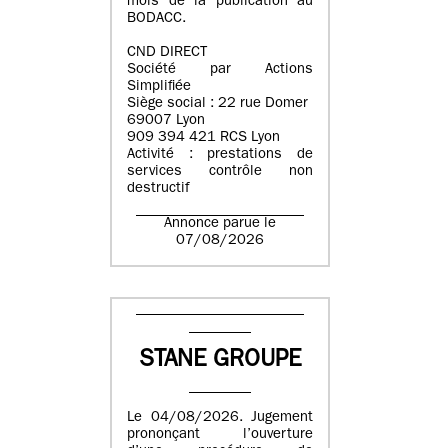
mois de la publication au
BODACC.
CND DIRECT
Société par Actions
Simplifiée
Siège social : 22 rue Domer
69007 Lyon
909 394 421 RCS Lyon
Activité : prestations de
services contrôle non
destructif
Annonce parue le
07/08/2026
STANE GROUPE
Le 04/08/2026. Jugement
prononçant l’ouverture