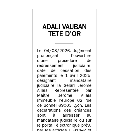
ADALI VAUBAN
TETE D'OR
Le 04/08/2026. Jugement
prononçant l’ouverture
d’une procédure de
redressement judiciaire,
date de cessation des
paiements le 1 avril 2025,
désignant mandataire
judiciaire la Selarl Jerome
Allais Représentée par
Maître Jérôme Allais
immeuble l’europe 62 rue
de Bonnel 69003 Lyon. Les
déclarations des créances
sont à adresser au
mandataire judiciaire ou sur
le portail électronique prévu
par les articles L. 814–2 et