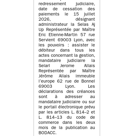
redressement judiciaire,
date de cessation des
paiements le 15 juillet
2026, désignant
administrateur la Selas Aj
Up Représentée par Maître
Eric Etienne-Martin 57 rue
Servient 69003 Lyon, avec
les pouvoirs : assister le
débiteur dans tous les
actes concernant la gestion,
mandataire judiciaire la
Selarl Jerome Allais
Représentée par Maître
Jérôme Allais immeuble
l’europe 62 rue de Bonnel
69003 Lyon. Les
déclarations des créances
sont à adresser au
mandataire judiciaire ou sur
le portail électronique prévu
par les articles L. 814–2 et
L. 814–13 du code de
commerce dans les deux
mois de la publication au
BODACC.