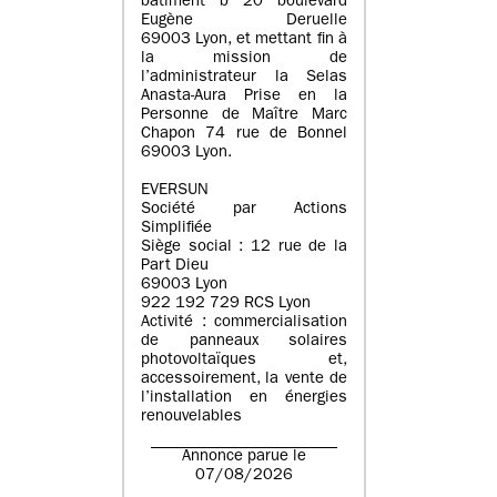
batiment b 20 boulevard
Eugène Deruelle
69003 Lyon, et mettant fin à
la mission de
l’administrateur la Selas
Anasta-Aura Prise en la
Personne de Maître Marc
Chapon 74 rue de Bonnel
69003 Lyon.
EVERSUN
Société par Actions
Simplifiée
Siège social : 12 rue de la
Part Dieu
69003 Lyon
922 192 729 RCS Lyon
Activité : commercialisation
de panneaux solaires
photovoltaïques et,
accessoirement, la vente de
l’installation en énergies
renouvelables
Annonce parue le
07/08/2026