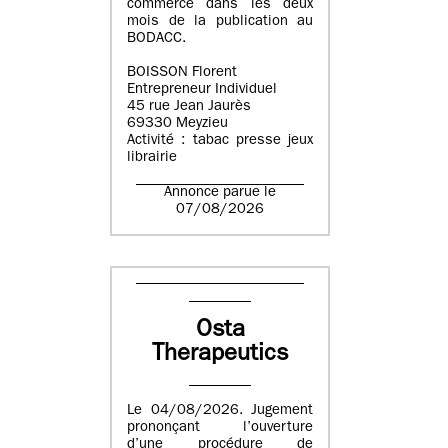
commerce dans les deux
mois de la publication au
BODACC.
BOISSON Florent
Entrepreneur Individuel
45 rue Jean Jaurès
69330 Meyzieu
Activité : tabac presse jeux
librairie
Annonce parue le
07/08/2026
Osta
Therapeutics
Le 04/08/2026. Jugement
prononçant l’ouverture
d’une procédure de