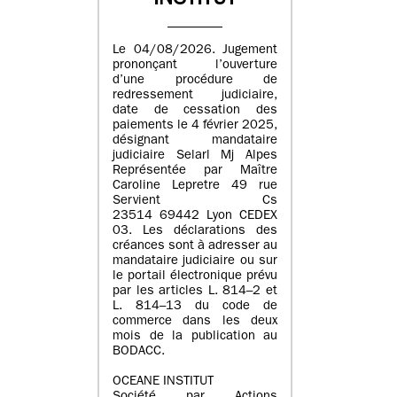
INSTITUT
Le 04/08/2026. Jugement
prononçant l’ouverture
d’une procédure de
redressement judiciaire,
date de cessation des
paiements le 4 février 2025,
désignant mandataire
judiciaire Selarl Mj Alpes
Représentée par Maître
Caroline Lepretre 49 rue
Servient Cs
23514 69442 Lyon CEDEX
03. Les déclarations des
créances sont à adresser au
mandataire judiciaire ou sur
le portail électronique prévu
par les articles L. 814–2 et
L. 814–13 du code de
commerce dans les deux
mois de la publication au
BODACC.
OCEANE INSTITUT