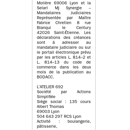
Molière 69006 Lyon et la
Selarl Mj Synergie –
Mandataires Judiciaires
Représentée par Maître
Fabrice Chretien 8 rue
Blanqui le Century
42026 Saint-Étienne. Les
déclarations des créances
sont à adresser au
mandataire judiciaire ou sur
le portail électronique prévu
par les articles L. 814–2 et
L. 814–13 du code de
commerce dans les deux
mois de la publication au
BODACC.
L’ATELIER 692
Société par Actions
Simplifiée
Siège social : 135 cours
Albert Thomas
69003 Lyon
504 643 297 RCS Lyon
Activité : boulangerie,
pâtisserie,