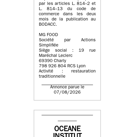
par les articles L. 814–2 et
L. 814–13 du code de
commerce dans les deux
mois de la publication au
BODACC.
MG FOOD
Société par Actions
Simplifiée
Siège social : 19 rue
Maréchal Leclerc
69390 Charly
798 926 804 RCS Lyon
Activité : restauration
traditionnelle
Annonce parue le
07/08/2026
OCEANE