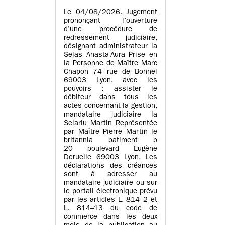
Le 04/08/2026. Jugement
prononçant l’ouverture
d’une procédure de
redressement judiciaire,
désignant administrateur la
Selas Anasta-Aura Prise en
la Personne de Maître Marc
Chapon 74 rue de Bonnel
69003 Lyon, avec les
pouvoirs : assister le
débiteur dans tous les
actes concernant la gestion,
mandataire judiciaire la
Selarlu Martin Représentée
par Maître Pierre Martin le
britannia batiment b
20 boulevard Eugène
Deruelle 69003 Lyon. Les
déclarations des créances
sont à adresser au
mandataire judiciaire ou sur
le portail électronique prévu
par les articles L. 814–2 et
L. 814–13 du code de
commerce dans les deux