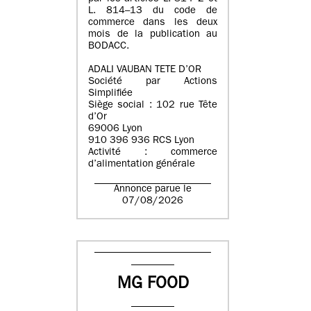
L. 814–13 du code de
commerce dans les deux
mois de la publication au
BODACC.
ADALI VAUBAN TETE D’OR
Société par Actions
Simplifiée
Siège social : 102 rue Tête
d’Or
69006 Lyon
910 396 936 RCS Lyon
Activité : commerce
d’alimentation générale
Annonce parue le
07/08/2026
MG FOOD