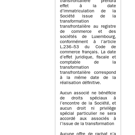
transfrontalière prendra
effet à la date
d’immatriculation de la
Société issue de la
transformation
transfrontalière au registre
de commerce et des
sociétés de Luxembourg,
conformément à l’article
L.236–53 du Code de
commerce français. La date
d’effet juridique, fiscale et
comptable de la
transformation
transfrontalière correspond
à la même date de la
réalisation définitive.
Aucun associé ne bénéficie
de droits spéciaux à
l’encontre de la Société, et
aucun droit ni privilège
spécial particulier ne sera
accordé aux associés à
l’issue de la transformation
Aucune offre de rachat n’a