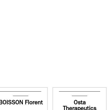
BOISSON Florent
Osta
Therapeutics