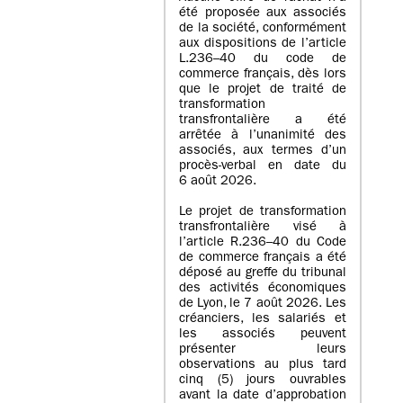
été proposée aux associés
de la société, conformément
aux dispositions de l’article
L.236–40 du code de
commerce français, dès lors
que le projet de traité de
transformation
transfrontalière a été
arrêtée à l’unanimité des
associés, aux termes d’un
procès-verbal en date du
6 août 2026.
Le projet de transformation
transfrontalière visé à
l’article R.236–40 du Code
de commerce français a été
déposé au greffe du tribunal
des activités économiques
de Lyon, le 7 août 2026. Les
créanciers, les salariés et
les associés peuvent
présenter leurs
observations au plus tard
cinq (5) jours ouvrables
avant la date d’approbation