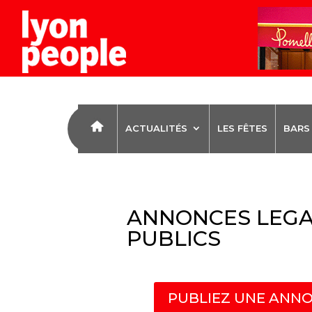
ACTUALITÉS
LES FÊTES
BARS
ANNONCES LEGA
PUBLICS
PUBLIEZ UNE ANNO