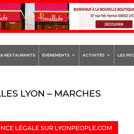
 & RESTAURANTS
ÉVÈNEMENTS
ACTIVITÉS
LES PE
LES LYON – MARCHES
NCE LÉGALE SUR LYONPEOPLE.COM