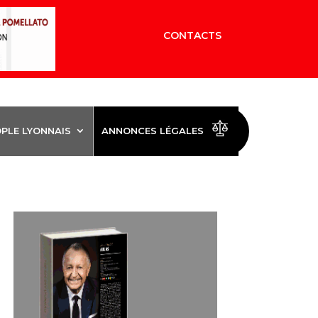
CONTACTS
OPLE LYONNAIS
ANNONCES LÉGALES