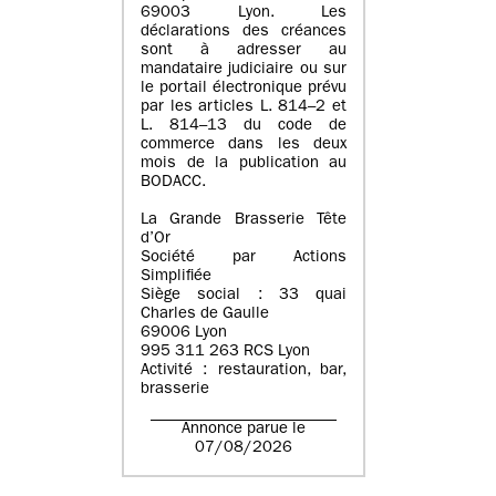
69003 Lyon. Les
déclarations des créances
sont à adresser au
mandataire judiciaire ou sur
le portail électronique prévu
par les articles L. 814–2 et
L. 814–13 du code de
commerce dans les deux
mois de la publication au
BODACC.
La Grande Brasserie Tête
d’Or
Société par Actions
Simplifiée
Siège social : 33 quai
Charles de Gaulle
69006 Lyon
995 311 263 RCS Lyon
Activité : restauration, bar,
brasserie
Annonce parue le
07/08/2026