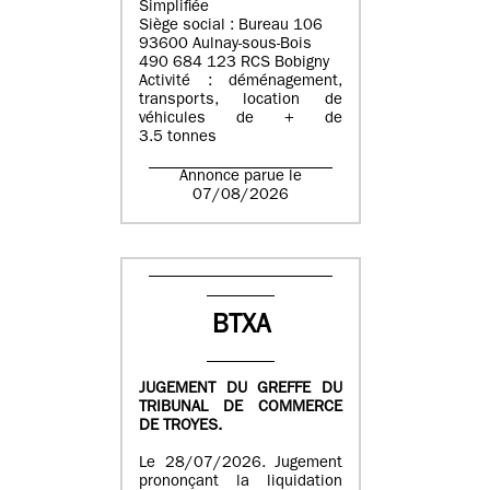
Simplifiée
Siège social : Bureau 106
93600 Aulnay-sous-Bois
490 684 123 RCS Bobigny
Activité : déménagement,
transports, location de
véhicules de + de
3.5 tonnes
Annonce parue le
07/08/2026
BTXA
JUGEMENT DU GREFFE DU
TRIBUNAL DE COMMERCE
DE TROYES.
Le 28/07/2026. Jugement
prononçant la liquidation