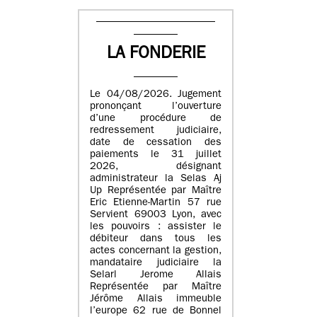
LA FONDERIE
Le 04/08/2026. Jugement
prononçant l’ouverture
d’une procédure de
redressement judiciaire,
date de cessation des
paiements le 31 juillet
2026, désignant
administrateur la Selas Aj
Up Représentée par Maître
Eric Etienne-Martin 57 rue
Servient 69003 Lyon, avec
les pouvoirs : assister le
débiteur dans tous les
actes concernant la gestion,
mandataire judiciaire la
Selarl Jerome Allais
Représentée par Maître
Jérôme Allais immeuble
l’europe 62 rue de Bonnel