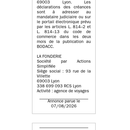
69003 Lyon. Les
déclarations des créances
sont à adresser au
mandataire judiciaire ou sur
le portail électronique prévu
par les articles L. 814–2 et
L. 814–13 du code de
commerce dans les deux
mois de la publication au
BODACC.
LA FONDERIE
Société par Actions
Simplifiée
Siège social : 93 rue de la
Villette
69003 Lyon
338 699 093 RCS Lyon
Activité : agence de voyages
Annonce parue le
07/08/2026