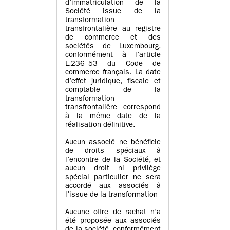
d’immatriculation de la
Société issue de la
transformation
transfrontalière au registre
de commerce et des
sociétés de Luxembourg,
conformément à l’article
L.236–53 du Code de
commerce français. La date
d’effet juridique, fiscale et
comptable de la
transformation
transfrontalière correspond
à la même date de la
réalisation définitive.
Aucun associé ne bénéficie
de droits spéciaux à
l’encontre de la Société, et
aucun droit ni privilège
spécial particulier ne sera
accordé aux associés à
l’issue de la transformation
Aucune offre de rachat n’a
été proposée aux associés