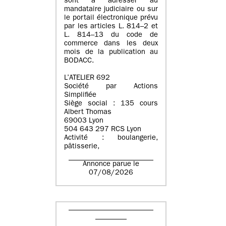
sont à adresser au
mandataire judiciaire ou sur
le portail électronique prévu
par les articles L. 814–2 et
L. 814–13 du code de
commerce dans les deux
mois de la publication au
BODACC.
L’ATELIER 692
Société par Actions
Simplifiée
Siège social : 135 cours
Albert Thomas
69003 Lyon
504 643 297 RCS Lyon
Activité : boulangerie,
pâtisserie,
Annonce parue le
07/08/2026