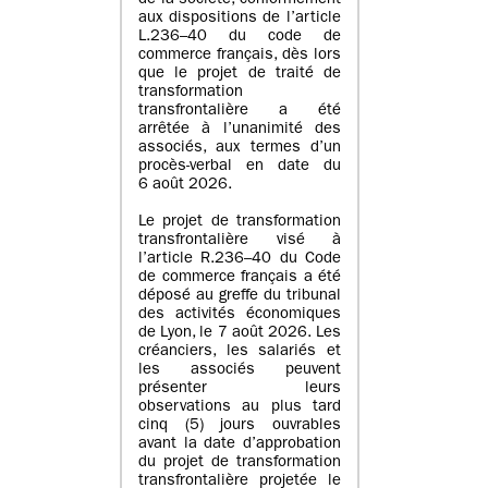
de la société, conformément
aux dispositions de l’article
L.236–40 du code de
commerce français, dès lors
que le projet de traité de
transformation
transfrontalière a été
arrêtée à l’unanimité des
associés, aux termes d’un
procès-verbal en date du
6 août 2026.
Le projet de transformation
transfrontalière visé à
l’article R.236–40 du Code
de commerce français a été
déposé au greffe du tribunal
des activités économiques
de Lyon, le 7 août 2026. Les
créanciers, les salariés et
les associés peuvent
présenter leurs
observations au plus tard
cinq (5) jours ouvrables
avant la date d’approbation
du projet de transformation
transfrontalière projetée le