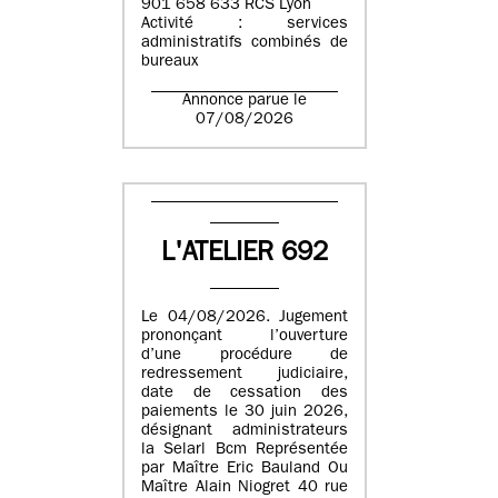
901 658 633 RCS Lyon
Activité : services
administratifs combinés de
bureaux
Annonce parue le
07/08/2026
L'ATELIER 692
Le 04/08/2026. Jugement
prononçant l’ouverture
d’une procédure de
redressement judiciaire,
date de cessation des
paiements le 30 juin 2026,
désignant administrateurs
la Selarl Bcm Représentée
par Maître Eric Bauland Ou
Maître Alain Niogret 40 rue