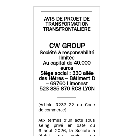
AVIS DE PROJET DE
TRANSFORMATION
TRANSFRONTALIERE
CW GROUP
Société à responsabilité
limitée
Au capital de 40.000
euros
Siège social : 330 allée
des Hêtres – Bâtiment D
– 69760 Limonest
523 385 870 RCS LYON
(Article R236–22 du Code
de commerce)
Aux termes d’un acte sous
seing privé en date du
6 août 2026, la Société a