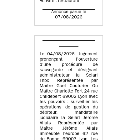
Activité : restaurant
Annonce parue le
07/08/2026
Le 04/08/2026. Jugement
prononçant l’ouverture
d’une procédure de
sauvegarde et désignant
administrateur la Selarl
Fhbx Représentée par
Maître Gaël Couturier Ou
Maître Charlotte Fort 24 rue
Childebert 69002 Lyon avec
les pouvoirs : surveiller les
opérations de gestion du
débiteur, mandataire
judiciaire la Selarl Jerome
Allais Représentée par
Maître Jérôme Allais
immeuble l’europe 62 rue
de Bonnel 69003 Lyon. Les