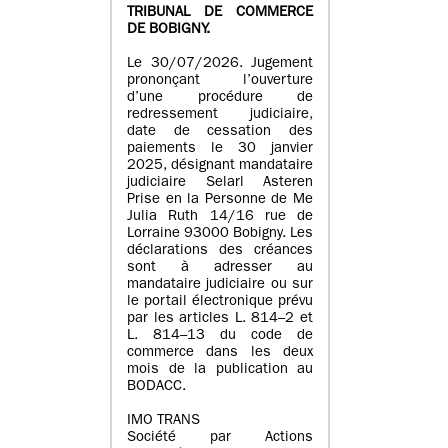
TRIBUNAL DE COMMERCE
DE BOBIGNY.
Le 30/07/2026. Jugement
prononçant l’ouverture
d’une procédure de
redressement judiciaire,
date de cessation des
paiements le 30 janvier
2025, désignant mandataire
judiciaire Selarl Asteren
Prise en la Personne de Me
Julia Ruth 14/16 rue de
Lorraine 93000 Bobigny. Les
déclarations des créances
sont à adresser au
mandataire judiciaire ou sur
le portail électronique prévu
par les articles L. 814–2 et
L. 814–13 du code de
commerce dans les deux
mois de la publication au
BODACC.
IMO TRANS
Société par Actions