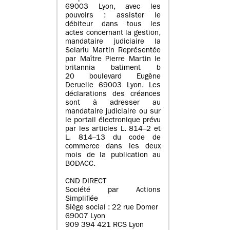
69003 Lyon, avec les
pouvoirs : assister le
débiteur dans tous les
actes concernant la gestion,
mandataire judiciaire la
Selarlu Martin Représentée
par Maître Pierre Martin le
britannia batiment b
20 boulevard Eugène
Deruelle 69003 Lyon. Les
déclarations des créances
sont à adresser au
mandataire judiciaire ou sur
le portail électronique prévu
par les articles L. 814–2 et
L. 814–13 du code de
commerce dans les deux
mois de la publication au
BODACC.
CND DIRECT
Société par Actions
Simplifiée
Siège social : 22 rue Domer
69007 Lyon
909 394 421 RCS Lyon