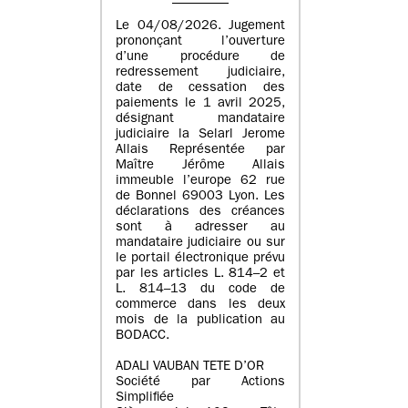
Le 04/08/2026. Jugement
prononçant l’ouverture
d’une procédure de
redressement judiciaire,
date de cessation des
paiements le 1 avril 2025,
désignant mandataire
judiciaire la Selarl Jerome
Allais Représentée par
Maître Jérôme Allais
immeuble l’europe 62 rue
de Bonnel 69003 Lyon. Les
déclarations des créances
sont à adresser au
mandataire judiciaire ou sur
le portail électronique prévu
par les articles L. 814–2 et
L. 814–13 du code de
commerce dans les deux
mois de la publication au
BODACC.
ADALI VAUBAN TETE D’OR
Société par Actions
Simplifiée