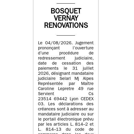
BOSQUET
VERNAY
RENOVATIONS
Le 04/08/2026. Jugement
prononçant l’ouverture
d’une procédure de
redressement judiciaire,
date de cessation des
paiements le 31 juillet
2026, désignant mandataire
judiciaire Selarl Mj Alpes
Représentée par Maître
Caroline Lepretre 49 rue
Servient Cs
23514 69442 Lyon CEDEX
03. Les déclarations des
créances sont à adresser au
mandataire judiciaire ou sur
le portail électronique prévu
par les articles L. 814–2 et
L. 814–13 du code de