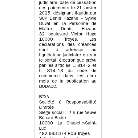
judiciaire, date de cessation
des paiements le 21 janvier
2025, désignant liquidateur
SCP Denis Hazane – Sylvie
Duval en la Personne de
Maître Denis Hazane
32 boulevard Victor Hugo
10000 Troyes. Les
déclarations des créances
sont à adresser au
liquidateur judiciaire ou sur
le portail électronique prévu
par les articles L. 814–2 et
L. 814–13 du code de
commerce dans les deux
mois de la publication au
BODACC.
BTXA
Société à Responsabilité
Limitée
Siège social : 2 B rue Veuve
Bénard Bodie
10600 La Chapelle-Saint-
Luc
482 663 374 RCS Troyes