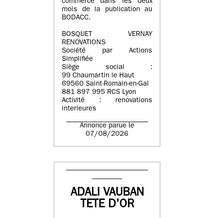
commerce dans les deux
mois de la publication au
BODACC.
BOSQUET VERNAY
RENOVATIONS
Société par Actions
Simplifiée
Siège social :
99 Chaumartin le Haut
69560 Saint-Romain-en-Gal
881 897 995 RCS Lyon
Activité : renovations
interieures
Annonce parue le
07/08/2026
ADALI VAUBAN
TETE D'OR