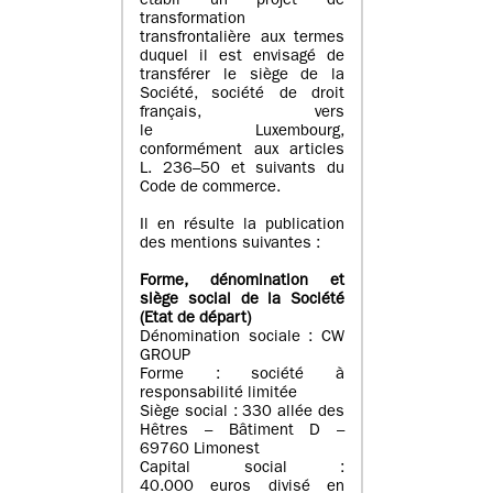
établi un projet de
transformation
transfrontalière aux termes
duquel il est envisagé de
transférer le siège de la
Société, société de droit
français, vers
le Luxembourg,
conformément aux articles
L. 236–50 et suivants du
Code de commerce.
Il en résulte la publication
des mentions suivantes :
Forme, dénomination et
siège social de la Société
(Etat
de départ
)
Dénomination sociale : CW
GROUP
Forme : société à
responsabilité limitée
Siège social : 330 allée des
Hêtres – Bâtiment D –
69760 Limonest
Capital social :
40.000 euros divisé en