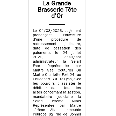
La Grande
Brasserie Tête
d'Or
Le 04/08/2026. Jugement
prononçant l’ouverture
d’une procédure de
redressement judiciaire,
date de cessation des
paiements le 24 juillet
2026, désignant
administrateur la Selarl
Fhbx Représentée par
Maître Gaël Couturier Ou
Maître Charlotte Fort 24 rue
Childebert 69002 Lyon, avec
les pouvoirs : assister le
débiteur dans tous les
actes concernant la gestion,
mandataire judiciaire la
Selarl Jerome Allais
Représentée par Maître
Jérôme Allais immeuble
l’europe 62 rue de Bonnel