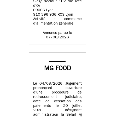
Siège social : 102 rue Tête
d’Or
69006 Lyon
910 396 936 RCS Lyon
Activité : commerce
d’alimentation générale
Annonce parue le
07/08/2026
MG FOOD
Le 04/08/2026. Jugement
prononçant l’ouverture
d’une procédure de
redressement judiciaire,
date de cessation des
paiements le 20 juillet
2026, désignant
administrateur la Selarl Aj