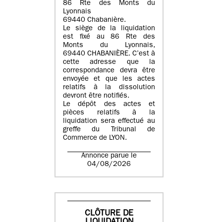
86 Rte des Monts du
Lyonnais
69440 Chabanière.
Le siège de la liquidation
est fixé au 86 Rte des
Monts du Lyonnais,
69440 CHABANIÈRE. C’est à
cette adresse que la
correspondance devra être
envoyée et que les actes
relatifs à la dissolution
devront être notifiés.
Le dépôt des actes et
pièces relatifs à la
liquidation sera effectué au
greffe du Tribunal de
Commerce de LYON.
Annonce parue le
04/08/2026
CLÔTURE DE