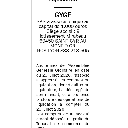
LIQUIDATION
GYGE
SAS à associé unique au
capital de 1.000 euros
Siège social : 9
lotissement Mirabeau
69450 SAINT CYR AU
MONT D OR
RCS LYON 883 218 505
Aux termes de l’Assemblée
Générale Ordinaire en date
du 29 juillet 2026, l’associé
a approuvé les comptes de
liquidation, donné quitus au
liquidateur, l’a déchargé de
son mandat, et a prononcé
la clôture des opérations de
liquidation à compter du
29 juillet 2026.
Les comptes de la société
seront déposés au greffe du
Tribunal de commerce de