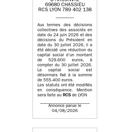
D'ARSONVAL
69680 CHASSIEU
RCS LYON 789 402 138
Aux termes des décisions
collectives des associés en
date du 24 juin 2026 et des
décisions du Président en
date du 30 juillet 2026, il a
été décidé une réduction du
capital social d’un montant
de 529.600 euros, à
compter du 30 juillet 2026.
Le capital social est
désormais fixé à la somme
de 555.400 euros.
Les statuts ont été modifiés
en conséquence. Mention
sera faite au
RCS
de LYON
Annonce parue le
04/08/2026