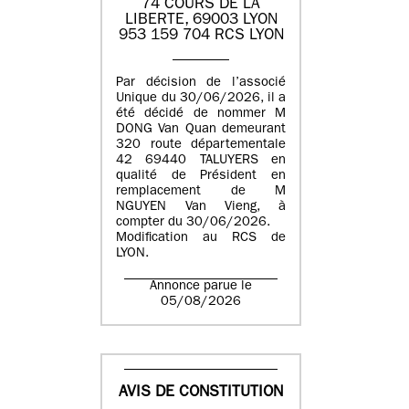
74 COURS DE LA
LIBERTE, 69003 LYON
953 159 704 RCS LYON
Par décision de l’associé
Unique du 30/06/2026, il a
été décidé de nommer M
DONG Van Quan demeurant
320 route départementale
42 69440 TALUYERS en
qualité de Président en
remplacement de M
NGUYEN Van Vieng, à
compter du 30/06/2026.
Modification au RCS de
LYON.
Annonce parue le
05/08/2026
AVIS DE CONSTITUTION