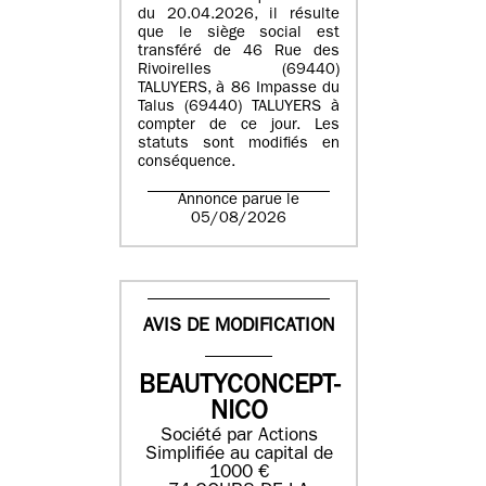
du 20.04.2026, il résulte
que le siège social est
transféré de 46 Rue des
Rivoirelles (69440)
TALUYERS, à 86 Impasse du
Talus (69440) TALUYERS à
compter de ce jour. Les
statuts sont modifiés en
conséquence.
Annonce parue le
05/08/2026
AVIS DE MODIFICATION
BEAUTYCONCEPT-
NICO
Société par Actions
Simplifiée au capital de
1000 €