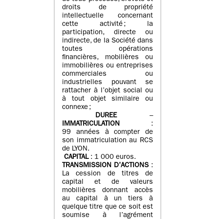
droits de propriété
intellectuelle concernant
cette activité ; la
participation, directe ou
indirecte, de la Société dans
toutes opérations
financières, mobilières ou
immobilières ou entreprises
commerciales ou
industrielles pouvant se
rattacher à l’objet social ou
à tout objet similaire ou
connexe ;
DUREE
–
IMMATRICULATION
:
99 années à compter de
son immatriculation au RCS
de LYON.
CAPITAL
: 1 000 euros.
TRANSMISSION D’ACTIONS
:
La cession de titres de
capital et de valeurs
mobilières donnant accès
au capital à un tiers à
quelque titre que ce soit est
soumise à l’agrément