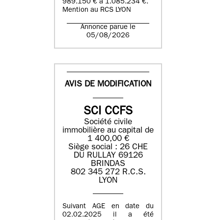
989.150 € à 1.085.234 €.
Mention au RCS LYON
Annonce parue le
05/08/2026
AVIS DE MODIFICATION
SCI CCFS
Société civile
immobilière au capital de
1 400,00 €
Siège social : 26 CHE
DU RULLAY 69126
BRINDAS
802 345 272 R.C.S.
LYON
Suivant AGE en date du
02.02.2025 il a été