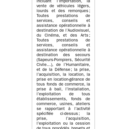
incluant l’importation, la
vente de véhicules légers,
lourds et des remorques ;
Toutes prestations de
services, conseils et
assistance opérationnelle à
destination de l’Audiovisuel,
du Cinéma, et des Arts ;
Toutes prestations de
services, conseils et
assistance opérationnelle à
destination des secours
(Sapeurs-Pompiers, Sécurité
Civile…), de l’Humanitaire,
et de la Défense ; la prise,
l’acquisition, la location, la
prise en location-gérance de
tous fonds de commerce, la
prise à bail, l’installation,
l’exploitation de tous
établissements, fonds de
commerce, usines, ateliers
se rapportant à l’activité
spécifiée ci-dessus ; la
prise, l’acquisition,
l’exploitation ou la cession
de tous procédés, brevets et