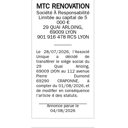
MTC RENOVATION
Société À Responsabilité
Limitée au capital de 5
000 €
29 QUAI ARLOING,
69009 LYON
901 916 478 RCS LYON
Le 28/07/2026, l’Associé
Unique a décidé de
transférer le siège social du
29 Quai Arloing,
69009 LYON au 112 avenue
Pierre Dumond
69290 CRAPONNE, à
compter du 01/08/2026, et
de modifier en conséquence
l’article 4 des statuts.
Annonce parue le
04/08/2026