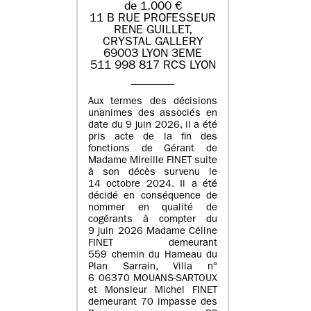
de 1.000 €
11 B RUE PROFESSEUR
RENE GUILLET,
CRYSTAL GALLERY
69003 LYON 3EME
511 998 817 RCS LYON
Aux termes des décisions
unanimes des associés en
date du 9 juin 2026, il a été
pris acte de la fin des
fonctions de Gérant de
Madame Mireille FINET suite
à son décès survenu le
14 octobre 2024. Il a été
décidé en conséquence de
nommer en qualité de
cogérants à compter du
9 juin 2026 Madame Céline
FINET demeurant
559 chemin du Hameau du
Plan Sarrain, Villa n°
6 06370 MOUANS-SARTOUX
et Monsieur Michel FINET
demeurant 70 impasse des