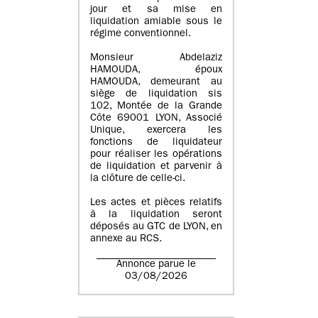
jour et sa mise en
liquidation amiable sous le
régime conventionnel.
Monsieur Abdelaziz
HAMOUDA, époux
HAMOUDA, demeurant au
siège de liquidation sis
102, Montée de la Grande
Côte 69001 LYON, Associé
Unique, exercera les
fonctions de liquidateur
pour réaliser les opérations
de liquidation et parvenir à
la clôture de celle-ci.
Les actes et pièces relatifs
à la liquidation seront
déposés au GTC de LYON, en
annexe au RCS.
Annonce parue le
03/08/2026