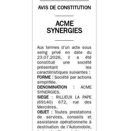
AVIS DE CONSTITUTION
ACME
SYNERGIES
Aux termes d’un acte sous
seing privé en date du
23.07.2026, il a été
constitué une société
présentant les
caractéristiques suivantes :
FORME
: Société par actions
simplifiée.
DENOMINATION
: ACME
SYNERGIES.
SIEGE
: RILLIEUX LA PAPE
(69140) 672, rue des
Mercières.
OBJET
: Toutes prestations
de services, conseils et
assistance opérationnelle à
destination de l’Automobile,