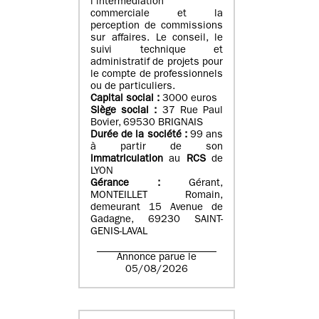
l’intermédiation
commerciale et la
perception de commissions
sur affaires. Le conseil, le
suivi technique et
administratif de projets pour
le compte de professionnels
ou de particuliers.
Capital social :
3000 euros
Siège social :
37 Rue Paul
Bovier, 69530 BRIGNAIS
Durée de la société :
99
ans
à partir de son
immatriculation
au
RCS
de
LYON
Gérance :
Gérant,
MONTEILLET Romain,
demeurant 15 Avenue de
Gadagne, 69230 SAINT-
GENIS-LAVAL
Annonce parue le
05/08/2026