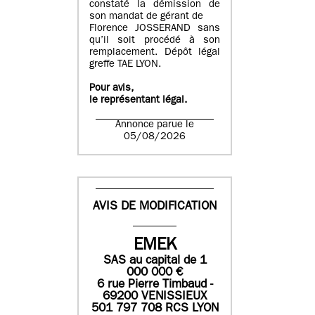
constaté la démission de
son mandat de gérant de
Florence JOSSERAND sans
qu’il soit procédé à son
remplacement. Dépôt légal
greffe TAE LYON.
Pour avis,
le représentant légal.
Annonce parue le
05/08/2026
AVIS DE MODIFICATION
EMEK
SAS
au capital de
1
0
00 000
€
6 rue Pierre Timbaud -
69200 VENISSIEUX
501 797 708 RCS LYON