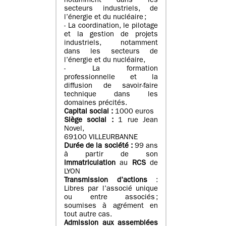
notamment dans les
secteurs industriels, de
l’énergie et du nucléaire ;
- La coordination, le pilotage
et la gestion de projets
industriels, notamment
dans les secteurs de
l’énergie et du nucléaire,
- La formation
professionnelle et la
diffusion de savoir-faire
technique dans les
domaines précités.
Capital social :
1000 euros
Siège social :
1 rue Jean
Novel,
69100 VILLEURBANNE
Durée de la société :
99 ans
à partir de son
immatriculation
au
RCS
de
LYON
Transmission d’actions
:
Libres par l’associé unique
ou entre associés ;
soumises à agrément en
tout autre cas.
Admission aux assemblées