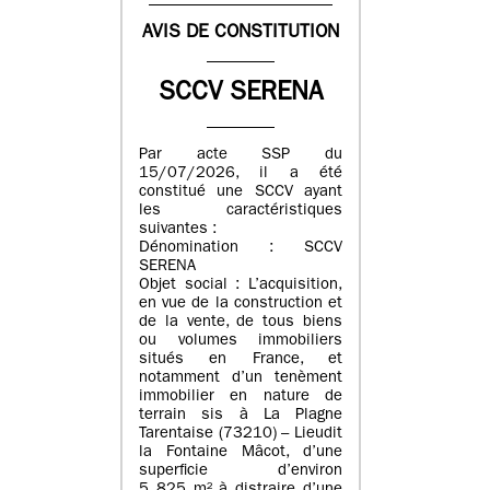
AVIS DE CONSTITUTION
SCCV SERENA
Par acte SSP du
15/07/2026, il a été
constitué une SCCV ayant
les caractéristiques
suivantes :
Dénomination : SCCV
SERENA
Objet social : L’acquisition,
en vue de la construction et
de la vente, de tous biens
ou volumes immobiliers
situés en France, et
notamment d’un tenèment
immobilier en nature de
terrain sis à La Plagne
Tarentaise (73210) – Lieudit
la Fontaine Mâcot, d’une
superficie d’environ