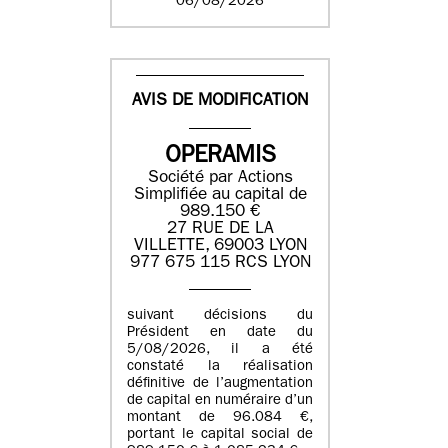
06/08/2026
AVIS DE MODIFICATION
OPERAMIS
Société par Actions
Simplifiée au capital de
989.150 €
27 RUE DE LA
VILLETTE, 69003 LYON
977 675 115 RCS LYON
suivant décisions du
Président en date du
5/08/2026, il a été
constaté la réalisation
définitive de l’augmentation
de capital en numéraire d’un
montant de 96.084 €,
portant le capital social de