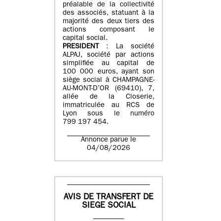
préalable de la collectivité
des associés, statuant à la
majorité des deux tiers des
actions composant le
capital social.
PRESIDENT
: La société
ALPAJ, société par actions
simplifiée au capital de
100 000 euros, ayant son
siège social à CHAMPAGNE-
AU-MONT-D’OR (69410), 7,
allée de la Closerie,
immatriculée au RCS de
Lyon sous le numéro
799 197 454.
Annonce parue le
04/08/2026
AVIS DE TRANSFERT DE
SIEGE SOCIAL