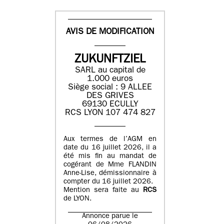
AVIS DE MODIFICATION
ZUKUNFTZIEL
SARL au capital de
1.000 euros
Siège social : 9 ALLEE
DES GRIVES
69130 ECULLY
RCS LYON 107 474 827
Aux termes de l’AGM en
date du 16 juillet 2026, il a
été mis fin au mandat de
cogérant de Mme FLANDIN
Anne-Lise, démissionnaire à
compter du 16 juillet 2026.
Mention sera faite au
RCS
de LYON.
Annonce parue le