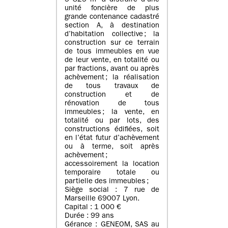
5 825 m² à distraire d’une
unité foncière de plus
grande contenance cadastré
section A, à destination
d’habitation collective ; la
construction sur ce terrain
de tous immeubles en vue
de leur vente, en totalité ou
par fractions, avant ou après
achèvement ; la réalisation
de tous travaux de
construction et de
rénovation de tous
immeubles ; la vente, en
totalité ou par lots, des
constructions édifiées, soit
en l’état futur d’achèvement
ou à terme, soit après
achèvement ;
accessoirement la location
temporaire totale ou
partielle des immeubles ;
Siège social : 7 rue de
Marseille 69007 Lyon.
Capital : 1 000 €
Durée : 99 ans
Gérance : GENEOM, SAS au