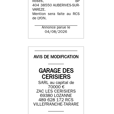
Roses, BP
404 38550 AUBERIVES-SUR-
VAREZE.
Mention sera faite au RCS
de LYON.
Annonce parue le
04/08/2026
AVIS DE MODIFICATION
GARAGE DES
CERISIERS
SARL au capital de
70000 €
ZAC LES CERISIERS
69380 LOZANNE
489 628 172 RCS
VILLEFRANCHE-TARARE