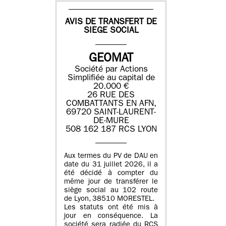
AVIS DE TRANSFERT DE
SIEGE SOCIAL
GEOMAT
Société par Actions
Simplifiée au capital de
20.000 €
26 RUE DES
COMBATTANTS EN AFN,
69720 SAINT-LAURENT-
DE-MURE
508 162 187 RCS LYON
Aux termes du PV de DAU en
date du 31 juillet 2026, il a
été décidé à compter du
même jour de transférer le
siège social au 102 route
de Lyon, 38510 MORESTEL.
Les statuts ont été mis à
jour en conséquence. La
société sera radiée du RCS