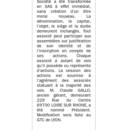
Société a été transformée
en SAS à effet immédiat,
sans création d’un être
moral nouveau. La
dénomination, le capital,
l’objet, le siège et la durée
demeurent inchangés. Tout
associé peut participer aux
assemblées sur justification
de son identité et de
l’inscription en compte de
ses actions. Chaque
associé a autant de voix
qu’il possède ou représente
d’actions. La cession des
actions est soumise à
l’agrément des associés
statuant à la majorité des
voix. M. Claude GALLO,
ancien gérant, demeurant
229 Rue du Centre
69700 LOIRE SUR RHONE, a
été nommé Président.
Modification sera faite au
GTC de LYON.