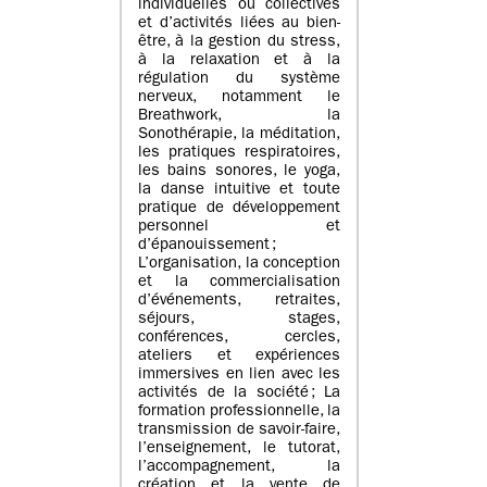
individuelles ou collectives
et d’activités liées au bien-
être, à la gestion du stress,
à la relaxation et à la
régulation du système
nerveux, notamment le
Breathwork, la
Sonothérapie, la méditation,
les pratiques respiratoires,
les bains sonores, le yoga,
la danse intuitive et toute
pratique de développement
personnel et
d’épanouissement ;
L’organisation, la conception
et la commercialisation
d’événements, retraites,
séjours, stages,
conférences, cercles,
ateliers et expériences
immersives en lien avec les
activités de la société ; La
formation professionnelle, la
transmission de savoir-faire,
l’enseignement, le tutorat,
l’accompagnement, la
création et la vente de