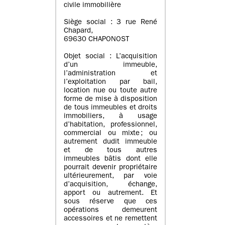
civile immobilière
Siège social : 3 rue René
Chapard,
69630 CHAPONOST
Objet social : L’acquisition
d’un immeuble,
l’administration et
l’exploitation par bail,
location nue ou toute autre
forme de mise à disposition
de tous immeubles et droits
immobiliers, à usage
d’habitation, professionnel,
commercial ou mixte ; ou
autrement dudit immeuble
et de tous autres
immeubles bâtis dont elle
pourrait devenir propriétaire
ultérieurement, par voie
d’acquisition, échange,
apport ou autrement. Et
sous réserve que ces
opérations demeurent
accessoires et ne remettent