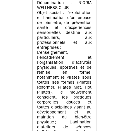
Dénomination : N’ORIA
WELLNESS CLUB
Objet social : L’exploitation
et l’animation d’un espace
de bien-être, de prévention
santé et d’expériences
sensorielles destiné aux
particuliers, aux
professionnels et aux
entreprises ;
L’enseignement,
l’encadrement et
l’organisation d’activités
physiques, sportives et de
remise en forme,
notamment le Pilates sous
toutes ses formes (Pilates
Reformer, Pilates Mat, Hot
Pilates), le mouvement
conscient, les pratiques
corporelles douces et
toutes disciplines visant au
développement et au
maintien du bien-être
physique ; L’animation
d’ateliers, de séances