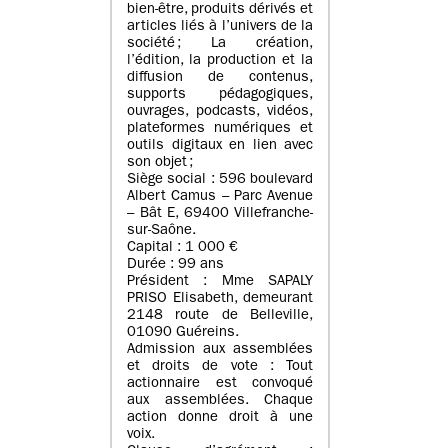
bien-être, produits dérivés et
articles liés à l’univers de la
société ; La création,
l’édition, la production et la
diffusion de contenus,
supports pédagogiques,
ouvrages, podcasts, vidéos,
plateformes numériques et
outils digitaux en lien avec
son objet ;
Siège social : 596 boulevard
Albert Camus – Parc Avenue
– Bât E, 69400 Villefranche-
sur-Saône.
Capital : 1 000 €
Durée : 99 ans
Président : Mme SAPALY
PRISO Elisabeth, demeurant
2148 route de Belleville,
01090 Guéreins.
Admission aux assemblées
et droits de vote : Tout
actionnaire est convoqué
aux assemblées. Chaque
action donne droit à une
voix.