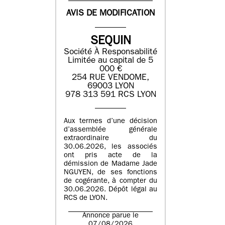
AVIS DE MODIFICATION
SEQUIN
Société À Responsabilité
Limitée au capital de 5
000 €
254 RUE VENDOME,
69003 LYON
978 313 591 RCS LYON
Aux termes d’une décision
d’assemblée générale
extraordinaire du
30.06.2026, les associés
ont pris acte de la
démission de Madame Jade
NGUYEN, de ses fonctions
de cogérante, à compter du
30.06.2026. Dépôt légal au
RCS de LYON.
Annonce parue le
07/08/2026