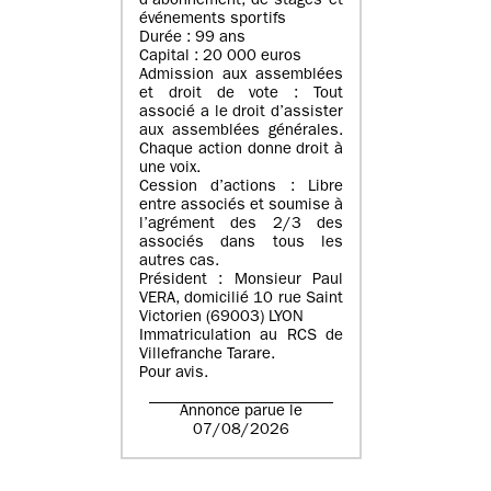
d’abonnement, de stages et
événements sportifs
Durée : 99 ans
Capital : 20 000 euros
Admission aux assemblées
et droit de vote : Tout
associé a le droit d’assister
aux assemblées générales.
Chaque action donne droit à
une voix.
Cession d’actions : Libre
entre associés et soumise à
l’agrément des 2/3 des
associés dans tous les
autres cas.
Président : Monsieur Paul
VERA, domicilié 10 rue Saint
Victorien (69003) LYON
Immatriculation au RCS de
Villefranche Tarare.
Pour avis.
Annonce parue le
07/08/2026