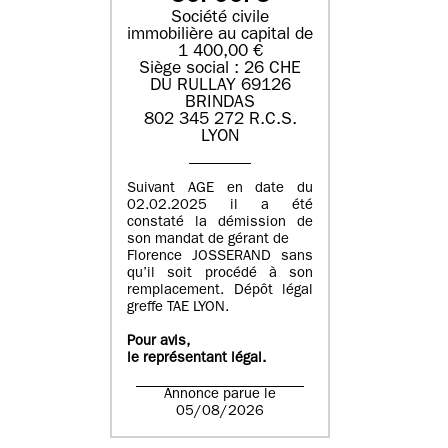
Société civile
immobilière au capital de
1 400,00 €
Siège social : 26 CHE
DU RULLAY 69126
BRINDAS
802 345 272 R.C.S.
LYON
Suivant AGE en date du
02.02.2025 il a été
constaté la démission de
son mandat de gérant de
Florence JOSSERAND sans
qu’il soit procédé à son
remplacement. Dépôt légal
greffe TAE LYON.
Pour avis,
le représentant légal.
Annonce parue le
05/08/2026