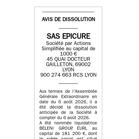
AVIS DE DISSOLUTION
SAS EPICURE
Société par Actions
Simplifiée au capital de
1000 €
45 QUAI DOCTEUR
GAILLETON, 69002
LYON
900 274 663 RCS LYON
Aux termes de l’Assemblée
Générale Extraordinaire en
date du
6 août 2026
, il a
été décidé la dissolution
anticipée de la Société à
compter du
6 août 2026
.
A été nommée liquidatrice
BELENI GROUP
, EURL au
capital de
181 200 €
, dont