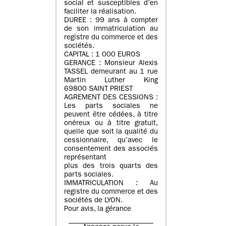
social et susceptibles d’en
faciliter la réalisation.
DUREE : 99 ans à compter
de son immatriculation au
registre du commerce et des
sociétés.
CAPITAL : 1 000 EUROS
GERANCE : Monsieur Alexis
TASSEL demeurant au 1 rue
Martin Luther King
69800 SAINT PRIEST
AGREMENT DES CESSIONS :
Les parts sociales ne
peuvent être cédées, à titre
onéreux ou à titre gratuit,
quelle que soit la qualité du
cessionnaire, qu’avec le
consentement des associés
représentant
plus des trois quarts des
parts sociales.
IMMATRICULATION : Au
registre du commerce et des
sociétés de LYON.
Pour avis, la gérance