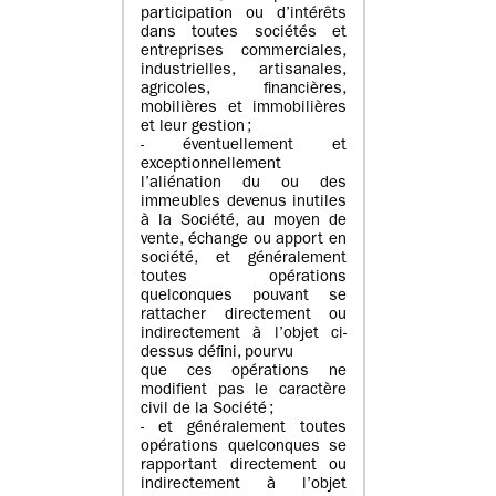
participation ou d’intérêts
dans toutes sociétés et
entreprises commerciales,
industrielles, artisanales,
agricoles, financières,
mobilières et immobilières
et leur gestion ;
- éventuellement et
exceptionnellement
l’aliénation du ou des
immeubles devenus inutiles
à la Société, au moyen de
vente, échange ou apport en
société, et généralement
toutes opérations
quelconques pouvant se
rattacher directement ou
indirectement à l’objet ci-
dessus défini, pourvu
que ces opérations ne
modifient pas le caractère
civil de la Société ;
- et généralement toutes
opérations quelconques se
rapportant directement ou
indirectement à l’objet