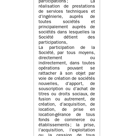
participations ; La
réalisation de prestations
de services techniques et
d’ingénierie, auprès de
toutes sociétés et
principalement auprès de
sociétés dans lesquelles la
Société détient des
participations,
La participation de la
Société, par tous moyens,
directement ou
indirectement, dans toutes
opérations pouvant se
rattacher à son objet par
voie de création de sociétés
nouvelles, d’apport, de
souscription ou d’achat de
titres ou droits sociaux, de
fusion ou autrement, de
création, d’acquisition, de
location, de prise en
location-gérance de tous
fonds de commerce ou
établissements ; la prise,
l’acquisition, l’exploitation
ou la cession de tous