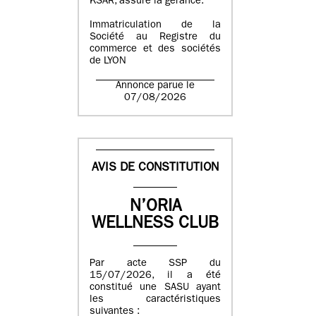
KSAR, assure la gérance.
Immatriculation de la
Société au Registre du
commerce et des sociétés
de LYON
Annonce parue le
07/08/2026
AVIS DE CONSTITUTION
N’ORIA
WELLNESS CLUB
Par acte SSP du
15/07/2026, il a été
constitué une SASU ayant
les caractéristiques
suivantes :