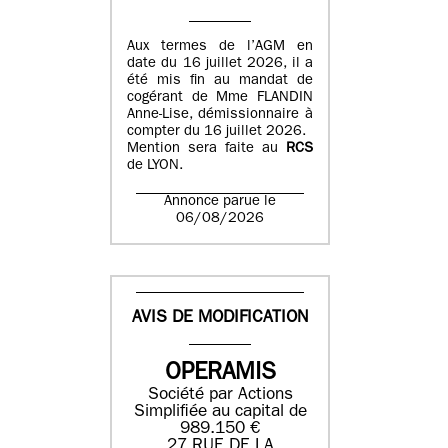
Aux termes de l’AGM en
date du 16 juillet 2026, il a
été mis fin au mandat de
cogérant de Mme FLANDIN
Anne-Lise, démissionnaire à
compter du 16 juillet 2026.
Mention sera faite au
RCS
de LYON.
Annonce parue le
06/08/2026
AVIS DE MODIFICATION
OPERAMIS
Société par Actions
Simplifiée au capital de
989.150 €
27 RUE DE LA