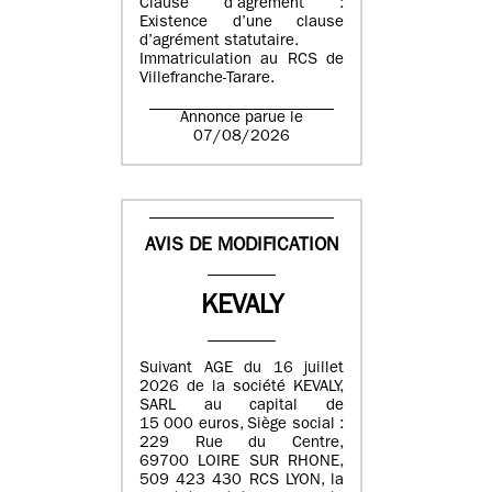
Clause d’agrément :
Existence d’une clause
d’agrément statutaire.
Immatriculation au RCS de
Villefranche-Tarare.
Annonce parue le
07/08/2026
AVIS DE MODIFICATION
KEVALY
Suivant AGE du 16 juillet
2026 de la société KEVALY,
SARL au capital de
15 000 euros, Siège social :
229 Rue du Centre,
69700 LOIRE SUR RHONE,
509 423 430 RCS LYON, la