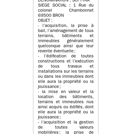
DENOMINATION : SCI TYKA
SIEGE SOCIAL : 1 Rue du
colonel Chambonnet
69500 BRON
OBJET :
- l’acquisition, la prise à
bail, l’aménagement de tous
terrains, bâtiments et
immeubles généralement
quelconque ainsi que leur
revente éventuelle ;
- l’édification de toutes
constructions et l’exécution
de tous travaux et
installations sur les terrains
ou dans les immeubles dont
elle aura la propriété ou la
jouissance ;
- la mise en valeur et la
location des bâtiments,
terrains et immeubles nus
ainsi acquis ou édifiés, dont
elle aura la propriété ou la
jouissance ;
- l’acquisition et la gestion
de toutes valeurs
mobilières ; la prise de