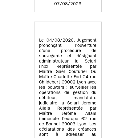
07/08/2026
Le 04/08/2026. Jugement
prononçant l’ouverture
d’une procédure de
sauvegarde et désignant
administrateur la Selarl
Fhbx Représentée par
Maître Gaël Couturier Ou
Maître Charlotte Fort 24 rue
Childebert 69002 Lyon avec
les pouvoirs : surveiller les
opérations de gestion du
débiteur, mandataire
judiciaire la Selarl Jerome
Allais Représentée par
Maître Jérôme Allais
immeuble l’europe 62 rue
de Bonnel 69003 Lyon. Les
déclarations des créances
sont à adresser au