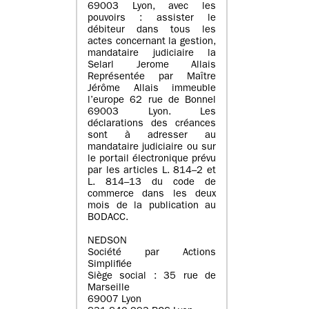
69003 Lyon, avec les
pouvoirs : assister le
débiteur dans tous les
actes concernant la gestion,
mandataire judiciaire la
Selarl Jerome Allais
Représentée par Maître
Jérôme Allais immeuble
l’europe 62 rue de Bonnel
69003 Lyon. Les
déclarations des créances
sont à adresser au
mandataire judiciaire ou sur
le portail électronique prévu
par les articles L. 814–2 et
L. 814–13 du code de
commerce dans les deux
mois de la publication au
BODACC.
NEDSON
Société par Actions
Simplifiée
Siège social : 35 rue de
Marseille
69007 Lyon