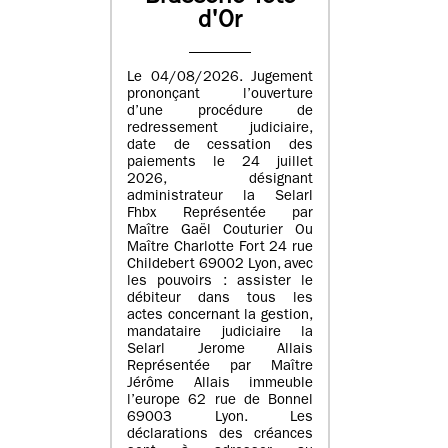
d'Or
Le 04/08/2026. Jugement
prononçant l’ouverture
d’une procédure de
redressement judiciaire,
date de cessation des
paiements le 24 juillet
2026, désignant
administrateur la Selarl
Fhbx Représentée par
Maître Gaël Couturier Ou
Maître Charlotte Fort 24 rue
Childebert 69002 Lyon, avec
les pouvoirs : assister le
débiteur dans tous les
actes concernant la gestion,
mandataire judiciaire la
Selarl Jerome Allais
Représentée par Maître
Jérôme Allais immeuble
l’europe 62 rue de Bonnel
69003 Lyon. Les
déclarations des créances