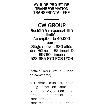
AVIS DE PROJET DE
TRANSFORMATION
TRANSFRONTALIERE
CW GROUP
Société à responsabilité
limitée
Au capital de 40.000
euros
Siège social : 330 allée
des Hêtres – Bâtiment D
– 69760 Limonest
523 385 870 RCS LYON
(Article R236–22 du Code
de commerce)
Aux termes d’un acte sous
seing privé en date du
6 août 2026, la Société a
établi un projet de
transformation
transfrontalière aux termes