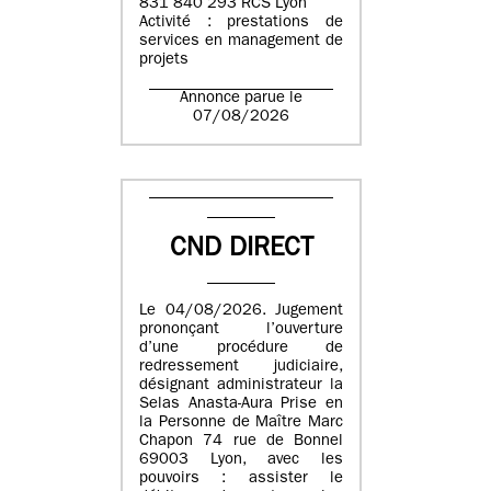
831 840 293 RCS Lyon
Activité : prestations de
services en management de
projets
Annonce parue le
07/08/2026
CND DIRECT
Le 04/08/2026. Jugement
prononçant l’ouverture
d’une procédure de
redressement judiciaire,
désignant administrateur la
Selas Anasta-Aura Prise en
la Personne de Maître Marc
Chapon 74 rue de Bonnel
69003 Lyon, avec les
pouvoirs : assister le