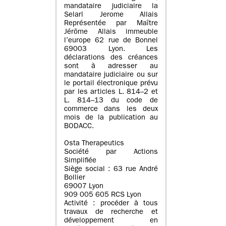
mandataire judiciaire la
Selarl Jerome Allais
Représentée par Maître
Jérôme Allais immeuble
l’europe 62 rue de Bonnel
69003 Lyon. Les
déclarations des créances
sont à adresser au
mandataire judiciaire ou sur
le portail électronique prévu
par les articles L. 814–2 et
L. 814–13 du code de
commerce dans les deux
mois de la publication au
BODACC.
Osta Therapeutics
Société par Actions
Simplifiée
Siège social : 63 rue André
Bollier
69007 Lyon
909 005 605 RCS Lyon
Activité : procéder à tous
travaux de recherche et
développement en