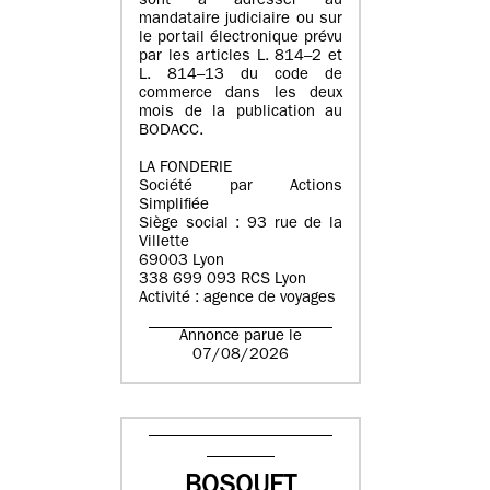
sont à adresser au
mandataire judiciaire ou sur
le portail électronique prévu
par les articles L. 814–2 et
L. 814–13 du code de
commerce dans les deux
mois de la publication au
BODACC.
LA FONDERIE
Société par Actions
Simplifiée
Siège social : 93 rue de la
Villette
69003 Lyon
338 699 093 RCS Lyon
Activité : agence de voyages
Annonce parue le
07/08/2026
BOSQUET