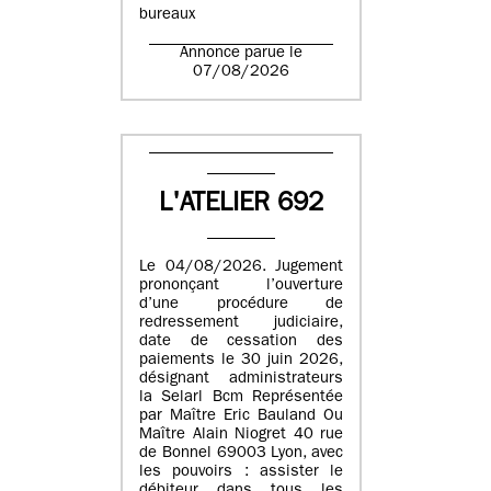
bureaux
Annonce parue le
07/08/2026
L'ATELIER 692
Le 04/08/2026. Jugement
prononçant l’ouverture
d’une procédure de
redressement judiciaire,
date de cessation des
paiements le 30 juin 2026,
désignant administrateurs
la Selarl Bcm Représentée
par Maître Eric Bauland Ou
Maître Alain Niogret 40 rue
de Bonnel 69003 Lyon, avec
les pouvoirs : assister le