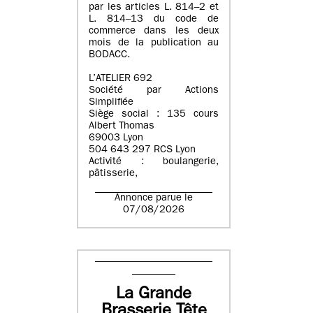
par les articles L. 814–2 et
L. 814–13 du code de
commerce dans les deux
mois de la publication au
BODACC.
L’ATELIER 692
Société par Actions
Simplifiée
Siège social : 135 cours
Albert Thomas
69003 Lyon
504 643 297 RCS Lyon
Activité : boulangerie,
pâtisserie,
Annonce parue le
07/08/2026
La Grande
Brasserie Tête