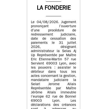
LA FONDERIE
Le 04/08/2026. Jugement
prononçant l’ouverture
d’une procédure de
redressement judiciaire,
date de cessation des
paiements le 31 juillet
2026, désignant
administrateur la Selas Aj
Up Représentée par Maître
Eric Etienne-Martin 57 rue
Servient 69003 Lyon, avec
les pouvoirs : assister le
débiteur dans tous les
actes concernant la gestion,
mandataire judiciaire la
Selarl Jerome Allais
Représentée par Maître
Jérôme Allais immeuble
l’europe 62 rue de Bonnel
69003 Lyon. Les
déclarations des créances