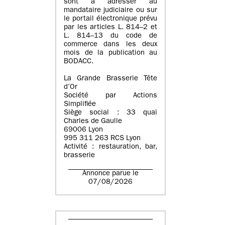
sont à adresser au
mandataire judiciaire ou sur
le portail électronique prévu
par les articles L. 814–2 et
L. 814–13 du code de
commerce dans les deux
mois de la publication au
BODACC.
La Grande Brasserie Tête
d’Or
Société par Actions
Simplifiée
Siège social : 33 quai
Charles de Gaulle
69006 Lyon
995 311 263 RCS Lyon
Activité : restauration, bar,
brasserie
Annonce parue le
07/08/2026