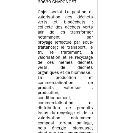
69630 CHAPONOST
Objet social La gestion et
valorisation des déchets
verts et biodéchets :
collecte des déchets verts
afin de les transformer
notamment par
broyage (effectué par sous-
traitance) ; le transport, le
tri, le traitement, la
valorisation et le recyclage
de ces mêmes déchets
verts, de déchets
organiques et de biomasse.
La production et
commercialisation de
produits valorisés :
production,
conditionnement,
commercialisation et
distribution de produits
issus du recyclage et de la
valorisation notamment
compost, terreau, paillage,
bois énergie, biomasse,