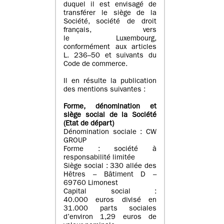
duquel il est envisagé de
transférer le siège de la
Société, société de droit
français, vers
le Luxembourg,
conformément aux articles
L. 236–50 et suivants du
Code de commerce.
Il en résulte la publication
des mentions suivantes :
Forme, dénomination et
siège social de la Société
(Etat
de départ
)
Dénomination sociale : CW
GROUP
Forme : société à
responsabilité limitée
Siège social : 330 allée des
Hêtres – Bâtiment D –
69760 Limonest
Capital social :
40.000 euros divisé en
31.000 parts sociales
d’environ 1,29 euros de