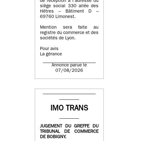
de réception à l’adresse du
siège social 330 allée des
Hêtres – Bâtiment D –
69760 Limonest.
Mention sera faite au
registre du commerce et des
sociétés de Lyon.
Pour avis
La gérance
Annonce parue le
07/08/2026
IMO TRANS
JUGEMENT DU GREFFE DU
TRIBUNAL DE COMMERCE
DE BOBIGNY.