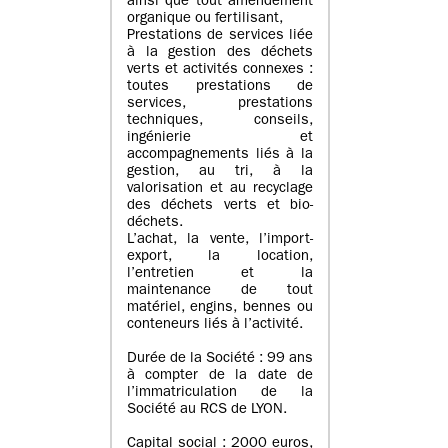
ainsi que tout amendement
organique ou fertilisant,
Prestations de services liée
à la gestion des déchets
verts et activités connexes :
toutes prestations de
services, prestations
techniques, conseils,
ingénierie et
accompagnements liés à la
gestion, au tri, à la
valorisation et au recyclage
des déchets verts et bio-
déchets.
L’achat, la vente, l’import-
export, la location,
l’entretien et la
maintenance de tout
matériel, engins, bennes ou
conteneurs liés à l’activité.
Durée de la Société : 99 ans
à compter de la date de
l’immatriculation de la
Société au RCS de LYON.
Capital social : 2000 euros,