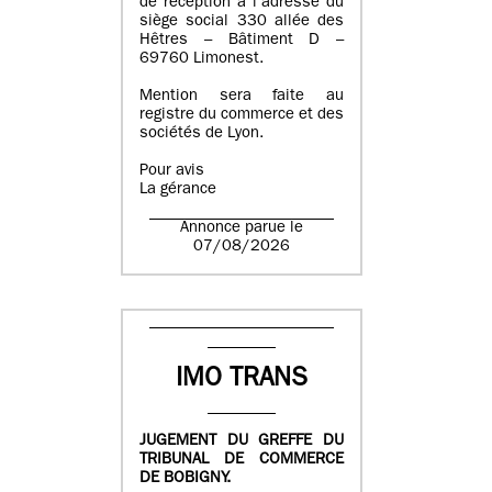
de réception à l’adresse du
siège social 330 allée des
Hêtres – Bâtiment D –
69760 Limonest.
Mention sera faite au
registre du commerce et des
sociétés de Lyon.
Pour avis
La gérance
Annonce parue le
07/08/2026
IMO TRANS
JUGEMENT DU GREFFE DU
TRIBUNAL DE COMMERCE
DE BOBIGNY.