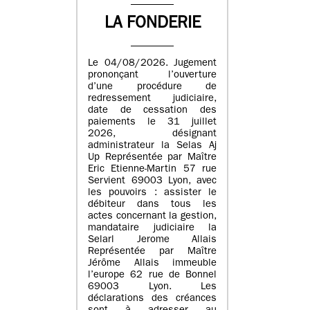
LA FONDERIE
Le 04/08/2026. Jugement
prononçant l’ouverture
d’une procédure de
redressement judiciaire,
date de cessation des
paiements le 31 juillet
2026, désignant
administrateur la Selas Aj
Up Représentée par Maître
Eric Etienne-Martin 57 rue
Servient 69003 Lyon, avec
les pouvoirs : assister le
débiteur dans tous les
actes concernant la gestion,
mandataire judiciaire la
Selarl Jerome Allais
Représentée par Maître
Jérôme Allais immeuble
l’europe 62 rue de Bonnel
69003 Lyon. Les
déclarations des créances