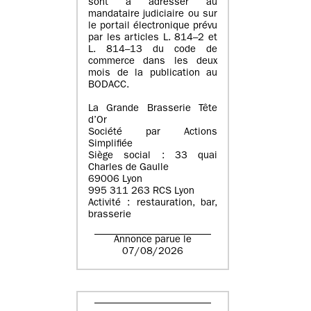
sont à adresser au
mandataire judiciaire ou sur
le portail électronique prévu
par les articles L. 814–2 et
L. 814–13 du code de
commerce dans les deux
mois de la publication au
BODACC.
La Grande Brasserie Tête
d’Or
Société par Actions
Simplifiée
Siège social : 33 quai
Charles de Gaulle
69006 Lyon
995 311 263 RCS Lyon
Activité : restauration, bar,
brasserie
Annonce parue le
07/08/2026