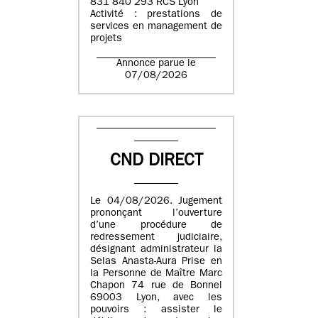
831 840 293 RCS Lyon
Activité : prestations de
services en management de
projets
Annonce parue le
07/08/2026
CND DIRECT
Le 04/08/2026. Jugement
prononçant l’ouverture
d’une procédure de
redressement judiciaire,
désignant administrateur la
Selas Anasta-Aura Prise en
la Personne de Maître Marc
Chapon 74 rue de Bonnel
69003 Lyon, avec les
pouvoirs : assister le