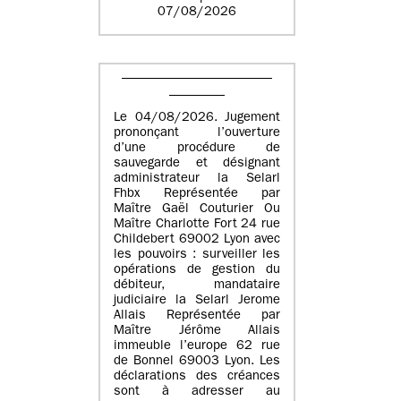
07/08/2026
Le 04/08/2026. Jugement
prononçant l’ouverture
d’une procédure de
sauvegarde et désignant
administrateur la Selarl
Fhbx Représentée par
Maître Gaël Couturier Ou
Maître Charlotte Fort 24 rue
Childebert 69002 Lyon avec
les pouvoirs : surveiller les
opérations de gestion du
débiteur, mandataire
judiciaire la Selarl Jerome
Allais Représentée par
Maître Jérôme Allais
immeuble l’europe 62 rue
de Bonnel 69003 Lyon. Les
déclarations des créances
sont à adresser au