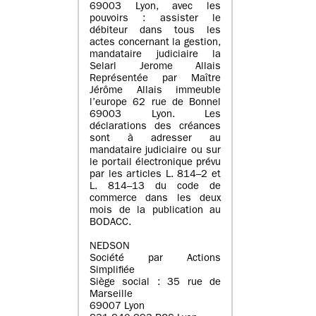
69003 Lyon, avec les
pouvoirs : assister le
débiteur dans tous les
actes concernant la gestion,
mandataire judiciaire la
Selarl Jerome Allais
Représentée par Maître
Jérôme Allais immeuble
l’europe 62 rue de Bonnel
69003 Lyon. Les
déclarations des créances
sont à adresser au
mandataire judiciaire ou sur
le portail électronique prévu
par les articles L. 814–2 et
L. 814–13 du code de
commerce dans les deux
mois de la publication au
BODACC.
NEDSON
Société par Actions
Simplifiée
Siège social : 35 rue de
Marseille
69007 Lyon