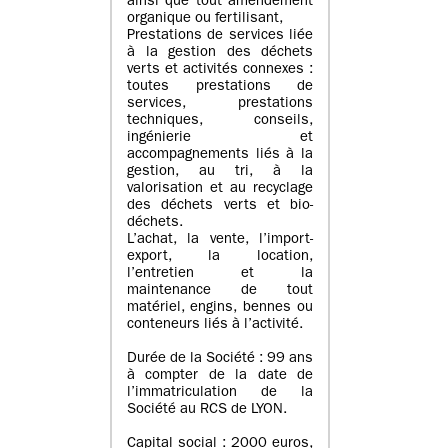
ainsi que tout amendement
organique ou fertilisant,
Prestations de services liée
à la gestion des déchets
verts et activités connexes :
toutes prestations de
services, prestations
techniques, conseils,
ingénierie et
accompagnements liés à la
gestion, au tri, à la
valorisation et au recyclage
des déchets verts et bio-
déchets.
L’achat, la vente, l’import-
export, la location,
l’entretien et la
maintenance de tout
matériel, engins, bennes ou
conteneurs liés à l’activité.
Durée de la Société : 99 ans
à compter de la date de
l’immatriculation de la
Société au RCS de LYON.
Capital social : 2000 euros,