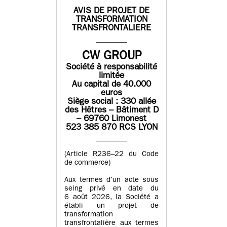
AVIS DE PROJET DE
TRANSFORMATION
TRANSFRONTALIERE
CW GROUP
Société à responsabilité
limitée
Au capital de 40.000
euros
Siège social : 330 allée
des Hêtres – Bâtiment D
– 69760 Limonest
523 385 870 RCS LYON
(Article R236–22 du Code
de commerce)
Aux termes d’un acte sous
seing privé en date du
6 août 2026, la Société a
établi un projet de
transformation
transfrontalière aux termes