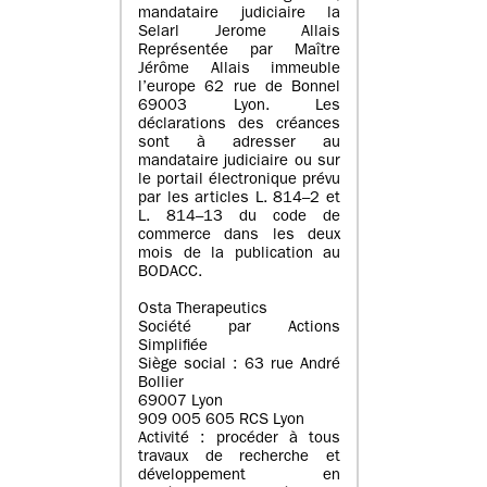
mandataire judiciaire la
Selarl Jerome Allais
Représentée par Maître
Jérôme Allais immeuble
l’europe 62 rue de Bonnel
69003 Lyon. Les
déclarations des créances
sont à adresser au
mandataire judiciaire ou sur
le portail électronique prévu
par les articles L. 814–2 et
L. 814–13 du code de
commerce dans les deux
mois de la publication au
BODACC.
Osta Therapeutics
Société par Actions
Simplifiée
Siège social : 63 rue André
Bollier
69007 Lyon
909 005 605 RCS Lyon
Activité : procéder à tous
travaux de recherche et
développement en