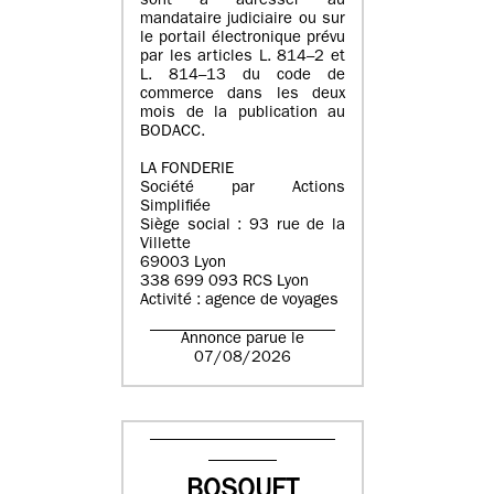
sont à adresser au
mandataire judiciaire ou sur
le portail électronique prévu
par les articles L. 814–2 et
L. 814–13 du code de
commerce dans les deux
mois de la publication au
BODACC.
LA FONDERIE
Société par Actions
Simplifiée
Siège social : 93 rue de la
Villette
69003 Lyon
338 699 093 RCS Lyon
Activité : agence de voyages
Annonce parue le
07/08/2026
BOSQUET