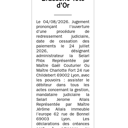
d'Or
Le 04/08/2026. Jugement
prononçant l’ouverture
d’une procédure de
redressement judiciaire,
date de cessation des
paiements le 24 juillet
2026, désignant
administrateur la Selarl
Fhbx Représentée par
Maître Gaël Couturier Ou
Maître Charlotte Fort 24 rue
Childebert 69002 Lyon, avec
les pouvoirs : assister le
débiteur dans tous les
actes concernant la gestion,
mandataire judiciaire la
Selarl Jerome Allais
Représentée par Maître
Jérôme Allais immeuble
l’europe 62 rue de Bonnel
69003 Lyon. Les
déclarations des créances