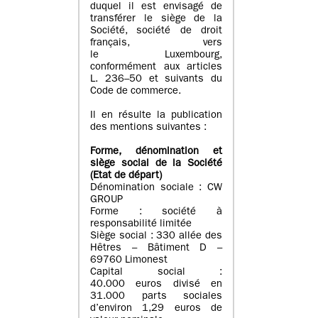
duquel il est envisagé de
transférer le siège de la
Société, société de droit
français, vers
le Luxembourg,
conformément aux articles
L. 236–50 et suivants du
Code de commerce.
Il en résulte la publication
des mentions suivantes :
Forme, dénomination et
siège social de la Société
(Etat
de départ
)
Dénomination sociale : CW
GROUP
Forme : société à
responsabilité limitée
Siège social : 330 allée des
Hêtres – Bâtiment D –
69760 Limonest
Capital social :
40.000 euros divisé en
31.000 parts sociales
d’environ 1,29 euros de