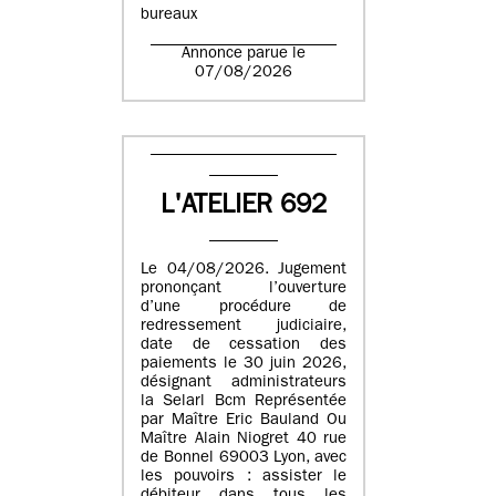
bureaux
Annonce parue le
07/08/2026
L'ATELIER 692
Le 04/08/2026. Jugement
prononçant l’ouverture
d’une procédure de
redressement judiciaire,
date de cessation des
paiements le 30 juin 2026,
désignant administrateurs
la Selarl Bcm Représentée
par Maître Eric Bauland Ou
Maître Alain Niogret 40 rue
de Bonnel 69003 Lyon, avec
les pouvoirs : assister le