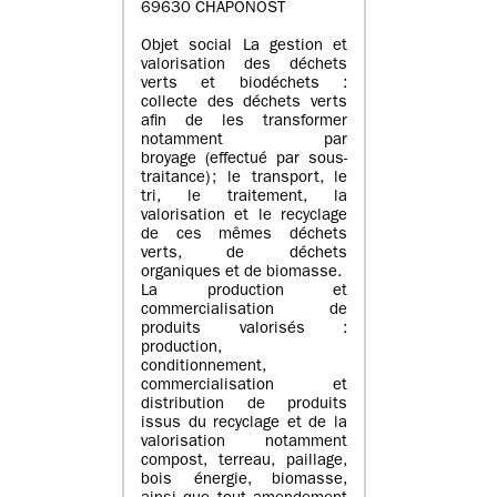
69630 CHAPONOST
Objet social La gestion et
valorisation des déchets
verts et biodéchets :
collecte des déchets verts
afin de les transformer
notamment par
broyage (effectué par sous-
traitance) ; le transport, le
tri, le traitement, la
valorisation et le recyclage
de ces mêmes déchets
verts, de déchets
organiques et de biomasse.
La production et
commercialisation de
produits valorisés :
production,
conditionnement,
commercialisation et
distribution de produits
issus du recyclage et de la
valorisation notamment
compost, terreau, paillage,
bois énergie, biomasse,