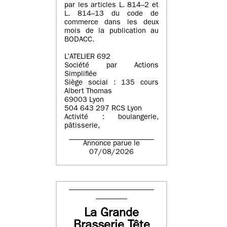
par les articles L. 814–2 et
L. 814–13 du code de
commerce dans les deux
mois de la publication au
BODACC.
L’ATELIER 692
Société par Actions
Simplifiée
Siège social : 135 cours
Albert Thomas
69003 Lyon
504 643 297 RCS Lyon
Activité : boulangerie,
pâtisserie,
Annonce parue le
07/08/2026
La Grande
Brasserie Tête